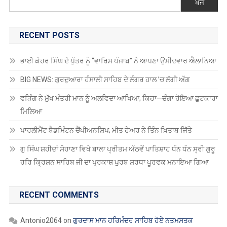
ਭਾਈ ਕੇਹਰ ਸਿੰਘ ਦੇ ਪੁੱਤਰ ਨੂੰ “ਵਾਰਿਸ ਪੰਜਾਬ” ਨੇ ਆਪਣਾ ਉਮੀਦਵਾਰ ਐਲਾਨਿਆ
BIG NEWS: ਗੁਰਦੁਆਰਾ ਹੰਸਾਲੀ ਸਾਹਿਬ ਦੇ ਲੰਗਰ ਹਾਲ ’ਚ ਲੱਗੀ ਅੱਗ
ਵੜਿੰਗ ਨੇ ਮੁੱਖ ਮੰਤਰੀ ਮਾਨ ਨੂੰ ਅਲਵਿਦਾ ਆਖਿਆ; ਕਿਹਾ—ਚੰਗਾ ਹੋਇਆ ਛੁਟਕਾਰਾ
ਮਿਲਿਆ
ਪਾਰਲੀਮੈਂਟ ਬੈਡਮਿੰਟਨ ਚੈਂਪੀਅਨਸ਼ਿਪ; ਮੀਤ ਹੇਅਰ ਨੇ ਤਿੰਨ ਖ਼ਿਤਾਬ ਜਿੱਤੇ
ਗੁ ਸਿੰਘ ਸ਼ਹੀਦਾਂ ਸੋਹਾਣਾ ਵਿਖੇ ਬਾਲਾ ਪ੍ਰੀਤਮ ਅੱਠਵੇਂ ਪਾਤਿਸ਼ਾਹ ਧੰਨ ਧੰਨ ਸ੍ਰੀ ਗੁਰੂ
ਹਰਿ ਕ੍ਰਿਸ਼ਨ ਸਾਹਿਬ ਜੀ ਦਾ ਪ੍ਰਕਾਸ਼ ਪੁਰਬ ਸ਼ਰਧਾ ਪੂਰਵਕ ਮਨਾਇਆ ਗਿਆ
RECENT COMMENTS
Antonio2064
on
ਗੁਰਦਾਸ ਮਾਨ ਹਰਿਮੰਦਰ ਸਾਹਿਬ ਹੋਏ ਨਤਮਸਤਕ
Robin Singh Robin Singh
on
ਪੰਜਾਬ ਸਕੂਲ ਸਿੱਖਿਆ ਬੋਰਡ ਵੱਲੋਂ ਅੱਠਵੀਂ,
ਦਸਵੀਂ, ਬਾਰ੍ਹਵੀਂ ਅਤੇ ਓਪਨ ਸਕੂਲ 2025 ਦੀਆਂ ਪ੍ਰੀਖਿਆਵਾਂ ਲਈ ਤਰੀਕਾਂ ਦਾ