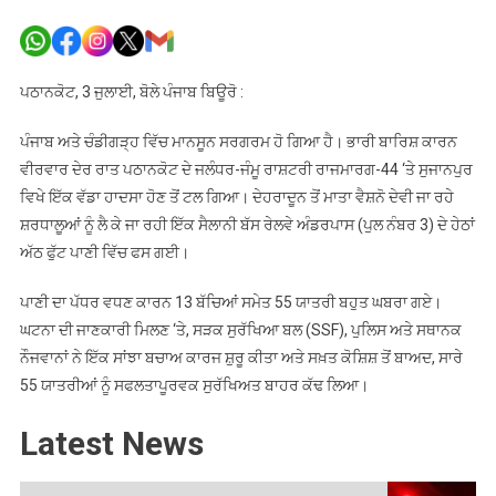
ਪੰਜਾਬ
‘ਚ
ਸ਼ਰਧਾਲੂਆਂ
ਨੂੰ
ਪਠਾਨਕੋਟ, 3 ਜੁਲਾਈ, ਬੋਲੇ ਪੰਜਾਬ ਬਿਊਰੋ :
ਲੈ
ਕੇ
ਪੰਜਾਬ ਅਤੇ ਚੰਡੀਗੜ੍ਹ ਵਿੱਚ ਮਾਨਸੂਨ ਸਰਗਰਮ ਹੋ ਗਿਆ ਹੈ। ਭਾਰੀ ਬਾਰਿਸ਼ ਕਾਰਨ
ਜਾ
ਵੀਰਵਾਰ ਦੇਰ ਰਾਤ ਪਠਾਨਕੋਟ ਦੇ ਜਲੰਧਰ-ਜੰਮੂ ਰਾਸ਼ਟਰੀ ਰਾਜਮਾਰਗ-44 ‘ਤੇ ਸੁਜਾਨਪੁਰ
ਰਹੀ
ਵਿਖੇ ਇੱਕ ਵੱਡਾ ਹਾਦਸਾ ਹੋਣ ਤੋਂ ਟਲ ਗਿਆ। ਦੇਹਰਾਦੂਨ ਤੋਂ ਮਾਤਾ ਵੈਸ਼ਨੋ ਦੇਵੀ ਜਾ ਰਹੇ
ਬੱਸ
ਸ਼ਰਧਾਲੂਆਂ ਨੂੰ ਲੈ ਕੇ ਜਾ ਰਹੀ ਇੱਕ ਸੈਲਾਨੀ ਬੱਸ ਰੇਲਵੇ ਅੰਡਰਪਾਸ (ਪੁਲ ਨੰਬਰ 3) ਦੇ ਹੇਠਾਂ
8
ਅੱਠ ਫੁੱਟ ਪਾਣੀ ਵਿੱਚ ਫਸ ਗਈ।
ਫੁੱਟ
ਡੂੰਘੇ
ਪਾਣੀ ਦਾ ਪੱਧਰ ਵਧਣ ਕਾਰਨ 13 ਬੱਚਿਆਂ ਸਮੇਤ 55 ਯਾਤਰੀ ਬਹੁਤ ਘਬਰਾ ਗਏ।
ਪਾਣੀ
ਘਟਨਾ ਦੀ ਜਾਣਕਾਰੀ ਮਿਲਣ ‘ਤੇ, ਸੜਕ ਸੁਰੱਖਿਆ ਬਲ (SSF), ਪੁਲਿਸ ਅਤੇ ਸਥਾਨਕ
‘ਚ
ਨੌਜਵਾਨਾਂ ਨੇ ਇੱਕ ਸਾਂਝਾ ਬਚਾਅ ਕਾਰਜ ਸ਼ੁਰੂ ਕੀਤਾ ਅਤੇ ਸਖ਼ਤ ਕੋਸ਼ਿਸ਼ ਤੋਂ ਬਾਅਦ, ਸਾਰੇ
ਫਸੀ
55 ਯਾਤਰੀਆਂ ਨੂੰ ਸਫਲਤਾਪੂਰਵਕ ਸੁਰੱਖਿਅਤ ਬਾਹਰ ਕੱਢ ਲਿਆ।
Latest News