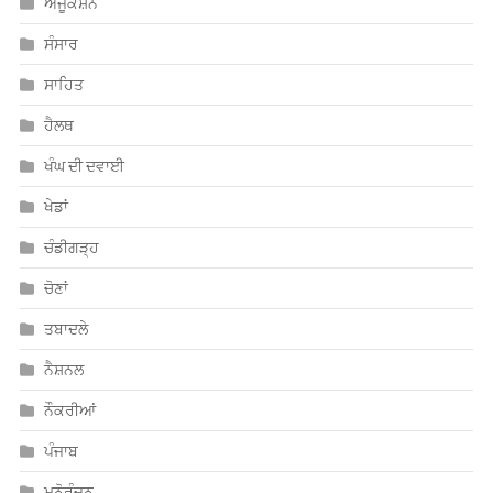
ਸਾਹਿਤ
ਹੈਲਥ
ਖੰਘ ਦੀ ਦਵਾਈ
ਖੇਡਾਂ
ਚੰਡੀਗੜ੍ਹ
ਚੋਣਾਂ
ਤਬਾਦਲੇ
ਨੈਸ਼ਨਲ
ਨੌਕਰੀਆਂ
ਪੰਜਾਬ
ਮਨੋਰੰਜਨ