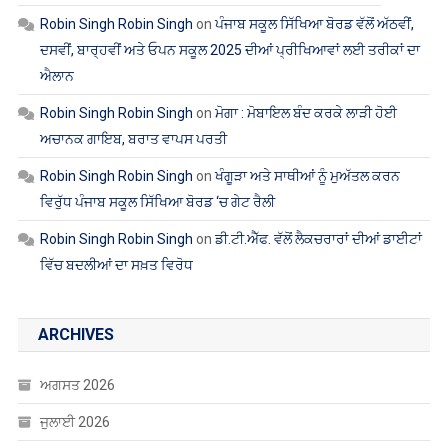
ਐਲਾਨ
Robin Singh Robin Singh
on
ਮੋਗਾ : ਮੋਬਾਇਲ ਬੰਦ ਕਰਕੇ ਲਾੜੀ ਹੋਈ
ਅਚਾਨਕ ਗਾਇਬ, ਬਰਾਤ ਵਾਪਸ ਪਰਤੀ
Robin Singh Robin Singh
on
ਖੰਗੂੜਾ ਅਤੇ ਸਾਥੀਆਂ ਨੂੰ ਮੁਅੱਤਲ ਕਰਨ
ਵਿਰੁੱਧ ਪੰਜਾਬ ਸਕੂਲ ਸਿੱਖਿਆ ਬੋਰਡ ‘ਚ ਗੇਟ ਰੈਲੀ
Robin Singh Robin Singh
on
ਡੀ.ਟੀ.ਐੱਫ. ਵੱਲੋਂ ਲੈਕਚਰਾਰਾਂ ਦੀਆਂ ਡਾਈਟਾਂ
ਵਿੱਚ ਬਦਲੀਆਂ ਦਾ ਸਖ਼ਤ ਵਿਰੋਧ
ARCHIVES
ਅਗਸਤ 2026
ਜੁਲਾਈ 2026
ਜੂਨ 2026
ਮਈ 2026