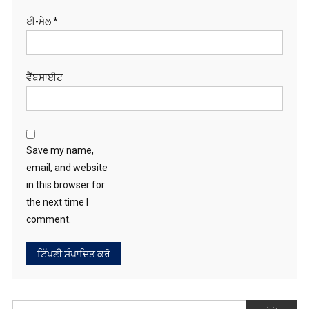
ਵੈੱਬਸਾਈਟ
Save my name,
email, and website
in this browser for
the next time I
comment.
ਖੋਜੋ
RECENT POSTS