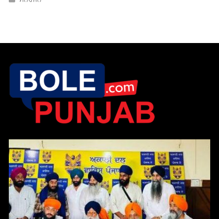
ਭਾਈ ਕੇਹਰ ਸਿੰਘ ਦੇ ਪੁੱਤਰ ਨੂੰ “ਵਾਰਿਸ ਪੰਜਾਬ” ਨੇ ਆਪਣਾ ਉਮੀਦਵਾਰ
ਐਲਾਨਿਆ