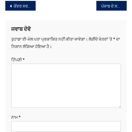
ਜਵਾਬ ਦੇਵੋ
ਤੁਹਾਡਾ ਈ-ਮੇਲ ਪਤਾ ਪ੍ਰਕਾਸ਼ਿਤ ਨਹੀਂ ਕੀਤਾ ਜਾਵੇਗਾ।
ਲੋੜੀਂਦੇ ਖੇਤਰਾਂ 'ਤੇ
*
ਦਾ
ਨਿਸ਼ਾਨ ਲੱਗਿਆ ਹੋਇਆ ਹੈ।
ਟਿੱਪਣੀ
*
ਨਾਮ
*
ਈ-ਮੇਲ
*