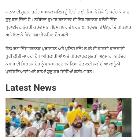
ਘਟਨਾ ਦੀ ਸੂਚਨਾ ਤੁਰੰਤ ਸਥਾਨਕ ਪੁਲਿਸ ਨੂੰ ਦਿੱਤੀ ਗਈ, ਜਿਸ ਨੇ ਮੌਕੇ ‘ਤੇ ਪਹੁੰਚ ਕੇ ਜਾਂਚ
ਸ਼ੁਰੂ ਕਰ ਦਿੱਤੀ ਹੈ। ਨਰਿੰਦਰ ਕੁਮਾਰ ਬਰਨਾਲਾ ਦੀ ਇੱਕ ਸਥਾਨਕ ਕਲੋਨੀ ਵਿੱਚ
ਪ੍ਰਾਈਵੇਟ ਨੌਕਰੀ ਕਰਦੇ ਸਨ। ਇਸ ਖ਼ਬਰ ਦੇ ਬਰਨਾਲਾ ਪਹੁੰਚਣ ‘ਤੇ ਉਨ੍ਹਾਂ ਦੇ ਪਰਿਵਾਰ
ਅਤੇ ਇਲਾਕੇ ਵਿੱਚ ਸੋਗ ਦੀ ਲਹਿਰ ਦੌੜ ਗਈ।
ਸੋਨਮਰਗ ਵਿੱਚ ਸਥਾਨਕ ਪ੍ਰਸ਼ਾਸਨ ਅਤੇ ਪੁਲਿਸ ਵੱਲੋਂ ਮਾਮਲੇ ਦੀ ਕਾਗਜ਼ੀ ਕਾਰਵਾਈ
ਪੂਰੀ ਕੀਤੀ ਜਾ ਰਹੀ ਹੈ। ਅਧਿਕਾਰੀਆਂ ਅਤੇ ਪਰਿਵਾਰਕ ਸੂਤਰਾਂ ਅਨੁਸਾਰ, ਨਰਿੰਦਰ
ਕੁਮਾਰ ਦੀ ਮ੍ਰਿਤਕ ਦੇਹ ਨੂੰ ਵਾਪਸ ਬਰਨਾਲਾ ਲਿਆਉਣ ਲਈ ਲੋੜੀਂਦੀਆਂ ਕਾਨੂੰਨੀ
ਪ੍ਰਕਿਰਿਆਵਾਂ ਅਤੇ ਰਸਮਾਂ ਸ਼ੁਰੂ ਕਰ ਦਿੱਤੀਆਂ ਗਈਆਂ ਹਨ।
Latest News