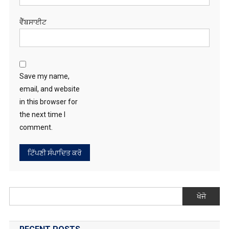
ਵੈੱਬਸਾਈਟ
Save my name,
email, and website
in this browser for
the next time I
comment.
ਖੋਜੋ