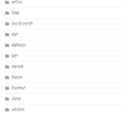
ਸਾਹਿਤ
ਹੈਲਥ
ਖੰਘ ਦੀ ਦਵਾਈ
ਖੇਡਾਂ
ਚੰਡੀਗੜ੍ਹ
ਚੋਣਾਂ
ਤਬਾਦਲੇ
ਨੈਸ਼ਨਲ
ਨੌਕਰੀਆਂ
ਪੰਜਾਬ
ਮਨੋਰੰਜਨ