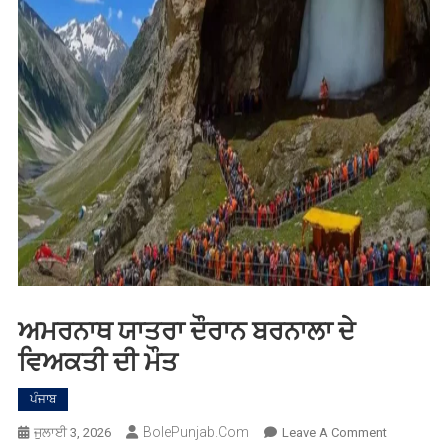
ਅਮਰਨਾਥ ਯਾਤਰਾ ਦੌਰਾਨ ਬਰਨਾਲਾ ਦੇ
ਵਿਅਕਤੀ ਦੀ ਮੌਤ
ਪੰਜਾਬ
BolePunjab.com
On
ਜੁਲਾਈ 3, 2026
Leave A Comment