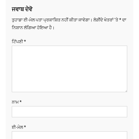
ਜਵਾਬ ਦੇਵੋ
ਤੁਹਾਡਾ ਈ-ਮੇਲ ਪਤਾ ਪ੍ਰਕਾਸ਼ਿਤ ਨਹੀਂ ਕੀਤਾ ਜਾਵੇਗਾ।
ਲੋੜੀਂਦੇ ਖੇਤਰਾਂ 'ਤੇ
*
ਦਾ
ਨਿਸ਼ਾਨ ਲੱਗਿਆ ਹੋਇਆ ਹੈ।
ਟਿੱਪਣੀ
*
ਨਾਮ
*
ਈ-ਮੇਲ
*