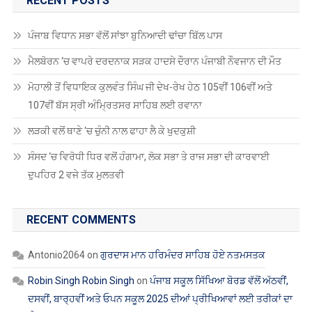
RECENT POSTS
ਪੰਜਾਬ ਵਿਧਾਨ ਸਭਾ ਵੱਲੋਂ ਸਾਂਝਾ ਬੁਨਿਆਦੀ ਢਾਂਚਾ ਬਿੱਲ ਪਾਸ
ਮੈਲਬੋਰਨ ‘ਚ ਵਾਪਰੇ ਦਰਦਨਾਕ ਸੜਕ ਹਾਦਸੇ ਦੌਰਾਨ ਪੰਜਾਬੀ ਨੌਵਜਾਨ ਦੀ ਮੌਤ
ਮੋਹਾਲੀ ਤੋਂ ਵਿਧਾਇਕ ਕੁਲਵੰਤ ਸਿੰਘ ਜੀ ਦੇਖ-ਰੇਖ ਹੇਠ 105ਵੀਂ 106ਵੀਂ ਅਤੇ
107ਵੀਂ ਬੱਸ ਸ੍ਰੀ ਅੰਮ੍ਰਿਤਸਰ ਸਾਹਿਬ ਲਈ ਰਵਾਨਾ
ਲੜਕੀ ਵਲੋਂ ਥਾਣੇ ‘ਚ ਚੁੰਨੀ ਨਾਲ ਫਾਹਾ ਲੈ ਕੇ ਖੁਦਕੁਸ਼ੀ
ਸੰਸਦ ‘ਚ ਵਿਰੋਧੀ ਧਿਰ ਵਲੋਂ ਹੰਗਾਮਾ, ਲੋਕ ਸਭਾ ਤੇ ਰਾਜ ਸਭਾ ਦੀ ਕਾਰਵਾਈ
ਦੁਪਹਿਰ 2 ਵਜੇ ਤੱਕ ਮੁਲਤਵੀ
RECENT COMMENTS
Antonio2064
on
ਗੁਰਦਾਸ ਮਾਨ ਹਰਿਮੰਦਰ ਸਾਹਿਬ ਹੋਏ ਨਤਮਸਤਕ
Robin Singh Robin Singh
on
ਪੰਜਾਬ ਸਕੂਲ ਸਿੱਖਿਆ ਬੋਰਡ ਵੱਲੋਂ ਅੱਠਵੀਂ,
ਦਸਵੀਂ, ਬਾਰ੍ਹਵੀਂ ਅਤੇ ਓਪਨ ਸਕੂਲ 2025 ਦੀਆਂ ਪ੍ਰੀਖਿਆਵਾਂ ਲਈ ਤਰੀਕਾਂ ਦਾ