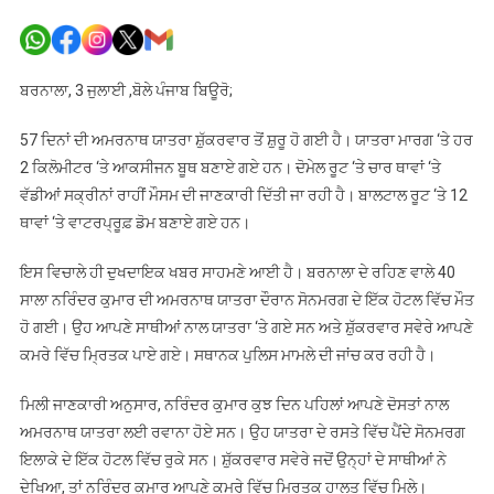
ਅਮਰਨਾਥ
ਯਾਤਰਾ
ਦੌਰਾਨ
ਬਰਨਾਲਾ
ਬਰਨਾਲਾ, 3 ਜੁਲਾਈ ,ਬੋਲੇ ਪੰਜਾਬ ਬਿਊਰੋ;
ਦੇ
ਵਿਅਕਤੀ
57 ਦਿਨਾਂ ਦੀ ਅਮਰਨਾਥ ਯਾਤਰਾ ਸ਼ੁੱਕਰਵਾਰ ਤੋਂ ਸ਼ੁਰੂ ਹੋ ਗਈ ਹੈ। ਯਾਤਰਾ ਮਾਰਗ ‘ਤੇ ਹਰ
ਦੀ
2 ਕਿਲੋਮੀਟਰ ‘ਤੇ ਆਕਸੀਜਨ ਬੂਥ ਬਣਾਏ ਗਏ ਹਨ। ਦੋਮੇਲ ਰੂਟ ‘ਤੇ ਚਾਰ ਥਾਵਾਂ ‘ਤੇ
ਮੌਤ
ਵੱਡੀਆਂ ਸਕ੍ਰੀਨਾਂ ਰਾਹੀਂ ਮੌਸਮ ਦੀ ਜਾਣਕਾਰੀ ਦਿੱਤੀ ਜਾ ਰਹੀ ਹੈ। ਬਾਲਟਾਲ ਰੂਟ ‘ਤੇ 12
ਥਾਵਾਂ ‘ਤੇ ਵਾਟਰਪ੍ਰੂਫ਼ ਡੋਮ ਬਣਾਏ ਗਏ ਹਨ।
ਇਸ ਵਿਚਾਲੇ ਹੀ ਦੁਖਦਾਇਕ ਖਬਰ ਸਾਹਮਣੇ ਆਈ ਹੈ। ਬਰਨਾਲਾ ਦੇ ਰਹਿਣ ਵਾਲੇ 40
ਸਾਲਾ ਨਰਿੰਦਰ ਕੁਮਾਰ ਦੀ ਅਮਰਨਾਥ ਯਾਤਰਾ ਦੌਰਾਨ ਸੋਨਮਰਗ ਦੇ ਇੱਕ ਹੋਟਲ ਵਿੱਚ ਮੌਤ
ਹੋ ਗਈ। ਉਹ ਆਪਣੇ ਸਾਥੀਆਂ ਨਾਲ ਯਾਤਰਾ ‘ਤੇ ਗਏ ਸਨ ਅਤੇ ਸ਼ੁੱਕਰਵਾਰ ਸਵੇਰੇ ਆਪਣੇ
ਕਮਰੇ ਵਿੱਚ ਮ੍ਰਿਤਕ ਪਾਏ ਗਏ। ਸਥਾਨਕ ਪੁਲਿਸ ਮਾਮਲੇ ਦੀ ਜਾਂਚ ਕਰ ਰਹੀ ਹੈ।
ਮਿਲੀ ਜਾਣਕਾਰੀ ਅਨੁਸਾਰ, ਨਰਿੰਦਰ ਕੁਮਾਰ ਕੁਝ ਦਿਨ ਪਹਿਲਾਂ ਆਪਣੇ ਦੋਸਤਾਂ ਨਾਲ
ਅਮਰਨਾਥ ਯਾਤਰਾ ਲਈ ਰਵਾਨਾ ਹੋਏ ਸਨ। ਉਹ ਯਾਤਰਾ ਦੇ ਰਸਤੇ ਵਿੱਚ ਪੈਂਦੇ ਸੋਨਮਰਗ
ਇਲਾਕੇ ਦੇ ਇੱਕ ਹੋਟਲ ਵਿੱਚ ਰੁਕੇ ਸਨ। ਸ਼ੁੱਕਰਵਾਰ ਸਵੇਰੇ ਜਦੋਂ ਉਨ੍ਹਾਂ ਦੇ ਸਾਥੀਆਂ ਨੇ
ਦੇਖਿਆ, ਤਾਂ ਨਰਿੰਦਰ ਕੁਮਾਰ ਆਪਣੇ ਕਮਰੇ ਵਿੱਚ ਮ੍ਰਿਤਕ ਹਾਲਤ ਵਿੱਚ ਮਿਲੇ।