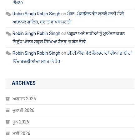
ਐਲਾਨ
Robin Singh Robin Singh
on
ਮੋਗਾ : ਮੋਬਾਇਲ ਬੰਦ ਕਰਕੇ ਲਾੜੀ ਹੋਈ
ਅਚਾਨਕ ਗਾਇਬ, ਬਰਾਤ ਵਾਪਸ ਪਰਤੀ
Robin Singh Robin Singh
on
ਖੰਗੂੜਾ ਅਤੇ ਸਾਥੀਆਂ ਨੂੰ ਮੁਅੱਤਲ ਕਰਨ
ਵਿਰੁੱਧ ਪੰਜਾਬ ਸਕੂਲ ਸਿੱਖਿਆ ਬੋਰਡ ‘ਚ ਗੇਟ ਰੈਲੀ
Robin Singh Robin Singh
on
ਡੀ.ਟੀ.ਐੱਫ. ਵੱਲੋਂ ਲੈਕਚਰਾਰਾਂ ਦੀਆਂ ਡਾਈਟਾਂ
ਵਿੱਚ ਬਦਲੀਆਂ ਦਾ ਸਖ਼ਤ ਵਿਰੋਧ
ARCHIVES
ਅਗਸਤ 2026
ਜੁਲਾਈ 2026
ਜੂਨ 2026
ਮਈ 2026