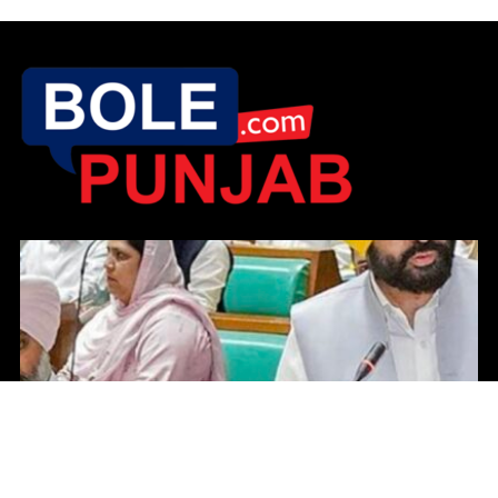
ਪੰਜਾਬ ਵਿਧਾਨ ਸਭਾ ਵੱਲੋਂ ਸਾਂਝਾ ਬੁਨਿਆਦੀ ਢਾਂਚਾ ਬਿੱਲ ਪਾਸ