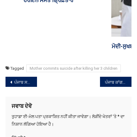
ਮੋਦੀ-ਸੁਖਬੀਰ ਮੁਲਾਕਾਤ ਤੋਂ ਬਾਅਦ ਨਿਤਿਨ ਨਬੀਨ ਨੇ ਪੰਜਾਬ ਭਾਜਪਾ
ਪ੍ਰਧਾਨ ਕੇਵਲ ਢਿੱਲੋਂ ਨੂੰ ਕੀਤਾ ਤਲਬ
Tagged
Mother commits suicide after killing her 3 children
ਸੰਪਾਦਨਾ
ਪੰਜਾਬ ਸਰਕਾਰ ਵਲੋਂ ਲੈਂਡ ਪੂਲਿੰਗ ਨੀਤੀ ‘ਚ ਸੋਧ
ਪੰਜਾਬ ਕਾਂਗਰਸ ‘ਚ ਬਗਾਵਤ ਦੇ ਆਸਾਰ, ਹਾਈਕਮਾਂਡ ਤੋਂ ਨਾਰਾਜ਼ ਚਰਨਜੀਤ ਚੰਨੀ ਨੇ ਸਮਰਥਕਾਂ ਦੀ ਮੀਟਿੰਗ ਸੱਦੀ
ਨੈਵੀਗੇਸ਼ਨ
ਜਵਾਬ ਦੇਵੋ
ਤੁਹਾਡਾ ਈ-ਮੇਲ ਪਤਾ ਪ੍ਰਕਾਸ਼ਿਤ ਨਹੀਂ ਕੀਤਾ ਜਾਵੇਗਾ।
ਲੋੜੀਂਦੇ ਖੇਤਰਾਂ 'ਤੇ
*
ਦਾ
ਨਿਸ਼ਾਨ ਲੱਗਿਆ ਹੋਇਆ ਹੈ।