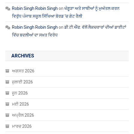
Robin Singh Robin Singh
on
ਖੰਗੂੜਾ ਅਤੇ ਸਾਥੀਆਂ ਨੂੰ ਮੁਅੱਤਲ ਕਰਨ
ਵਿਰੁੱਧ ਪੰਜਾਬ ਸਕੂਲ ਸਿੱਖਿਆ ਬੋਰਡ ‘ਚ ਗੇਟ ਰੈਲੀ
Robin Singh Robin Singh
on
ਡੀ.ਟੀ.ਐੱਫ. ਵੱਲੋਂ ਲੈਕਚਰਾਰਾਂ ਦੀਆਂ ਡਾਈਟਾਂ
ਵਿੱਚ ਬਦਲੀਆਂ ਦਾ ਸਖ਼ਤ ਵਿਰੋਧ
ARCHIVES
ਅਗਸਤ 2026
ਜੁਲਾਈ 2026
ਜੂਨ 2026
ਮਈ 2026
ਅਪ੍ਰੈਲ 2026
ਮਾਰਚ 2026