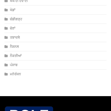
ਖੰਘ ਦੀ ਦਵਾਈ
ਖੇਡਾਂ
ਚੰਡੀਗੜ੍ਹ
ਚੋਣਾਂ
ਤਬਾਦਲੇ
ਨੈਸ਼ਨਲ
ਨੌਕਰੀਆਂ
ਪੰਜਾਬ
ਮਨੋਰੰਜਨ