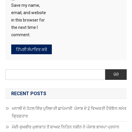
Save my name,
email, and website
in this browser for
the next time I
comment.
ਖੋਜੋ
RECENT POSTS
ਮਨਾਲੀ ਦੇ ਹੋਟਲ ਵਿੱਚ ਪੁਲਿਸ ਦੀ ਛਾਪੇਮਾਰੀ: ਪੰਜਾਬ ਦੇ 2 ਵਿਅਕਤੀ ਹੈਰੋਇਨ ਸਮੇਤ
ਗ੍ਰਿਫ਼ਤਾਰ
ਮੋਦੀ-ਸੁਖਬੀਰ ਮੁਲਾਕਾਤ ਤੋਂ ਬਾਅਦ ਨਿਤਿਨ ਨਬੀਨ ਨੇ ਪੰਜਾਬ ਭਾਜਪਾ ਪ੍ਰਧਾਨ