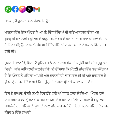
ਮਾਨਸਾ
:
ਮਾਂ
ਵਲੋਂ
ਮਾਨਸਾ, 3 ਜੁਲਾਈ, ਬੋਲੇ ਪੰਜਾਬ ਬਿਊਰੋ :
ਆਪਣੇ
3
ਮਾਨਸਾ ਵਿੱਚ ਇੱਕ ਔਰਤ ਨੇ ਆਪਣੇ ਤਿੰਨ ਬੱਚਿਆਂ ਦੀ ਹੱਤਿਆ ਕਰਨ ਤੋਂ ਬਾਅਦ
ਬੱਚਿਆਂ
ਖੁਦਕੁਸ਼ੀ ਕਰ ਲਈ। ਪੁਲਿਸ ਦੇ ਅਨੁਸਾਰ, ਔਰਤ ਦੇ ਪਤੀ ਦਾ ਚਾਰ ਸਾਲ ਪਹਿਲਾਂ ਦੇਹਾਂਤ
ਦੀ
ਹੋ ਗਿਆ ਸੀ; ਉਹ ਆਪਣੀ ਸੱਸ ਅਤੇ ਤਿੰਨ ਬੱਚਿਆਂ ਨਾਲ ਕਿਰਾਏ ਦੇ ਮਕਾਨ ਵਿੱਚ ਰਹਿ
ਹੱਤਿਆ
ਰਹੀ ਸੀ।
ਕਰਨ
ਤੋਂ
ਸੂਚਨਾ ਮਿਲਣ ‘ਤੇ, ਸਿਟੀ-2 ਪੁਲਿਸ ਸਟੇਸ਼ਨ ਦੀ ਟੀਮ ਮੌਕੇ ‘ਤੇ ਪਹੁੰਚੀ ਅਤੇ ਜਾਂਚ ਸ਼ੁਰੂ ਕਰ
ਬਾਅਦ
ਦਿੱਤੀ। ਜਾਂਚ ਅਧਿਕਾਰੀ ਕੁਲਵੰਤ ਸਿੰਘ ਨੇ ਦੱਸਿਆ ਕਿ ਮੁੱਢਲੀ ਜਾਂਚ ਵਿੱਚ ਪਤਾ ਲੱਗਿਆ
ਖੁਦਕੁਸ਼ੀ
ਹੈ ਕਿ ਔਰਤ ਨੇ ਪਹਿਲਾਂ ਆਪਣੀ ਅੱਠ ਸਾਲ ਦੀ ਧੀ, ਚਾਰ ਸਾਲ ਦੀ ਧੀ ਅਤੇ ਡੇਢ ਸਾਲ ਦੇ
ਪੁੱਤਰ ਨੂੰ ਜ਼ਹਿਰ ਦਿੱਤਾ ਅਤੇ ਫਿਰ ਉਨ੍ਹਾਂ ਦਾ ਗਲਾ ਘੁੱਟ ਕੇ ਕਤਲ ਕਰ ਦਿੱਤਾ।
ਇਸ ਤੋਂ ਬਾਅਦ, ਉਸਨੇ ਕਮਰੇ ਵਿੱਚ ਛੱਤ ਵਾਲੇ ਪੱਖੇ ਨਾਲ ਫਾਹਾ ਲੈ ਲਿਆ। ਔਰਤ ਵੱਲੋਂ
ਇਹ ਸਖ਼ਤ ਕਦਮ ਚੁੱਕਣ ਦੇ ਕਾਰਨ ਦਾ ਅਜੇ ਤੱਕ ਪਤਾ ਨਹੀਂ ਲੱਗ ਸਕਿਆ ਹੈ। ਪੁਲਿਸ
ਮਾਮਲੇ ਦੇ ਹਰ ਪਹਿਲੂ ਦੀ ਡੂੰਘਾਈ ਨਾਲ ਜਾਂਚ ਕਰ ਰਹੀ ਹੈ। ਇਹ ਘਟਨਾ ਸ਼ਹਿਰ ਦੇ ਵਾਰਡ
ਨੰਬਰ 3 ਵਿੱਚ ਵਾਪਰੀ।