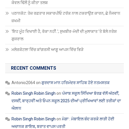
ਕੇਵਲ ਢਿੱਲੋਂ ਨੂੰ ਕੀਤਾ ਤਲਬ
ਪਠਾਨਕੋਟ: ਤੇਜ਼ ਰਫ਼ਤਾਰ ਸਕਾਰਪੀਓ ਟਰੱਕ ਨਾਲ ਟਕਰਾਉਣ ਕਾਰਨ, ਛੇ ਨੌਜਵਾਨ
ਜ਼ਖਮੀ
‘ਇਹ ਮੂੰਹ ਦਿਖਾਈ ਹੈ, ਰੋਕਾ ਨਹੀਂ..’; ਸੁਖਬੀਰ-ਮੋਦੀ ਦੀ ਮੁਲਾਕਾਤ ’ਤੇ ਬੋਲੇ ਨਰੇਸ਼
ਗੁਜਰਾਲ
ਮਲੇਰਕੋਟਲਾ ਵਿੱਚ ਕਾਂਗਰਸੀ ਆਗੂ ਆਪਸ ਵਿੱਚ ਭਿੜੇ
RECENT COMMENTS
Antonio2064
on
ਗੁਰਦਾਸ ਮਾਨ ਹਰਿਮੰਦਰ ਸਾਹਿਬ ਹੋਏ ਨਤਮਸਤਕ
Robin Singh Robin Singh
on
ਪੰਜਾਬ ਸਕੂਲ ਸਿੱਖਿਆ ਬੋਰਡ ਵੱਲੋਂ ਅੱਠਵੀਂ,
ਦਸਵੀਂ, ਬਾਰ੍ਹਵੀਂ ਅਤੇ ਓਪਨ ਸਕੂਲ 2025 ਦੀਆਂ ਪ੍ਰੀਖਿਆਵਾਂ ਲਈ ਤਰੀਕਾਂ ਦਾ
ਐਲਾਨ
Robin Singh Robin Singh
on
ਮੋਗਾ : ਮੋਬਾਇਲ ਬੰਦ ਕਰਕੇ ਲਾੜੀ ਹੋਈ
ਅਚਾਨਕ ਗਾਇਬ, ਬਰਾਤ ਵਾਪਸ ਪਰਤੀ