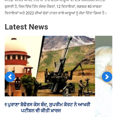
ਮੋਰਿੰਡਾ ਸਥਿਤ ਆਪਣੇ ਨਿਵਾਸ ‘ਤੇ ਕਾਂਗਰਸ ਆਗੂਆਂ ਦੀ ਇੱਕ ਐਮਰਜੈਂਸੀ ਮੀਟਿੰਗ
ਬੁਲਾਈ ਹੈ, ਜਿਸ ਵਿੱਚ ਤਿੰਨ ਸੰਸਦ ਮੈਂਬਰਾਂ, 12 ਵਿਧਾਇਕਾਂ, ਲਗਭਗ 40 ਸਾਬਕਾ
ਵਿਧਾਇਕਾਂ ਅਤੇ 2022 ਦੀਆਂ ਚੋਣਾਂ ਹਾਰਨ ਵਾਲੇ ਆਗੂਆਂ ਨੂੰ ਸੱਦਾ ਦਿੱਤਾ ਗਿਆ ਹੈ।
Latest News
Previous
Next