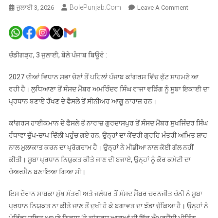
BolePunjab.com
On
ਜੁਲਾਈ 3, 2026
Leave A Comment
ਪੰਜਾਬ
ਕਾਂਗਰਸ
ਦੋਫਾੜ
ਹੋਣ
ਚੰਡੀਗੜ੍ਹ, 3 ਜੁਲਾਈ, ਬੋਲੇ ਪੰਜਾਬ ਬਿਊਰੋ :
ਕਿਨਾਰੇ,
MP
2027 ਦੀਆਂ ਵਿਧਾਨ ਸਭਾ ਚੋਣਾਂ ਤੋਂ ਪਹਿਲਾਂ ਪੰਜਾਬ ਕਾਂਗਰਸ ਵਿੱਚ ਫੁੱਟ ਸਾਹਮਣੇ ਆ
ਸੁਖਜਿੰਦਰ
ਰਹੀ ਹੈ। ਲੁਧਿਆਣਾ ਤੋਂ ਸੰਸਦ ਮੈਂਬਰ ਅਮਰਿੰਦਰ ਸਿੰਘ ਰਾਜਾ ਵੜਿੰਗ ਨੂੰ ਸੂਬਾ ਇਕਾਈ ਦਾ
ਸਿੰਘ
ਪ੍ਰਧਾਨ ਬਣਾਏ ਰੱਖਣ ਦੇ ਫੈਸਲੇ ਤੋਂ ਸੀਨੀਅਰ ਆਗੂ ਨਾਰਾਜ਼ ਹਨ।
ਰੰਧਾਵਾ
ਅਮਿਤ
ਕਾਂਗਰਸ ਹਾਈਕਮਾਨ ਦੇ ਫੈਸਲੇ ਤੋਂ ਨਾਰਾਜ਼ ਗੁਰਦਾਸਪੁਰ ਤੋਂ ਸੰਸਦ ਮੈਂਬਰ ਸੁਖਜਿੰਦਰ ਸਿੰਘ
ਸ਼ਾਹ
ਰੰਧਾਵਾ ਚੁੱਪ-ਚਾਪ ਦਿੱਲੀ ਪਹੁੰਚ ਗਏ ਹਨ; ਉਨ੍ਹਾਂ ਦਾ ਕੇਂਦਰੀ ਗ੍ਰਹਿ ਮੰਤਰੀ ਅਮਿਤ ਸ਼ਾਹ
ਨੂੰ
ਨਾਲ ਮੁਲਾਕਾਤ ਕਰਨ ਦਾ ਪ੍ਰੋਗਰਾਮ ਹੈ। ਉਨ੍ਹਾਂ ਨੇ ਮੀਡੀਆ ਨਾਲ ਕੋਈ ਗੱਲ ਨਹੀਂ
ਮਿਲਣ
ਕੀਤੀ। ਸੂਬਾ ਪ੍ਰਧਾਨ ਨਿਯੁਕਤ ਕੀਤੇ ਜਾਣ ਦੀ ਬਜਾਏ, ਉਨ੍ਹਾਂ ਨੂੰ ਕੋਰ ਕਮੇਟੀ ਦਾ
ਪੁੱਜੇ
ਚੇਅਰਮੈਨ ਬਣਾਇਆ ਗਿਆ ਸੀ।
ਇਸ ਦੌਰਾਨ ਸਾਬਕਾ ਮੁੱਖ ਮੰਤਰੀ ਅਤੇ ਜਲੰਧਰ ਤੋਂ ਸੰਸਦ ਮੈਂਬਰ ਚਰਨਜੀਤ ਚੰਨੀ ਨੇ ਸੂਬਾ
ਪ੍ਰਧਾਨ ਨਿਯੁਕਤ ਨਾ ਕੀਤੇ ਜਾਣ ਤੋਂ ਦੁਖੀ ਹੋ ਕੇ ਬਗਾਵਤ ਦਾ ਝੰਡਾ ਚੁੱਕਿਆ ਹੈ। ਉਨ੍ਹਾਂ ਨੇ