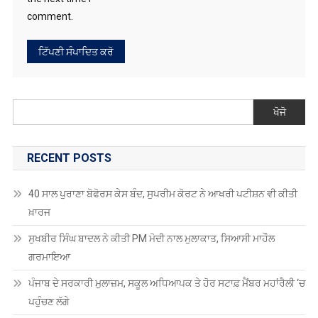
comment.
ਖੋਜੋ
RECENT POSTS
40 ਸਾਲ ਪੁਰਾਣਾ ਬੋਫੋਰਸ ਕੇਸ ਬੰਦ, ਸੁਪਰੀਮ ਕੋਰਟ ਨੇ ਆਖਰੀ ਪਟੀਸ਼ਨ ਵੀ ਕੀਤੀ
ਖ਼ਾਰਜ
ਸੁਖਬੀਰ ਸਿੰਘ ਬਾਦਲ ਨੇ ਕੀਤੀ PM ਮੋਦੀ ਨਾਲ ਮੁਲਾਕਾਤ, ਸਿਆਸੀ ਮਾਹੌਲ
ਗਰਮਾਇਆ
ਪੰਜਾਬ ਦੇ ਸਰਕਾਰੀ ਮੁਲਾਜ਼ਮ, ਸਕੂਲ ਅਧਿਆਪਕ ਤੇ ਹੋਰ ਸਟਾਫ਼ ਮੈਂਬਰ ਮਹਾਂਰੈਲੀ ‘ਚ
ਪਹੁੰਚਣ ਲੱਗੇ