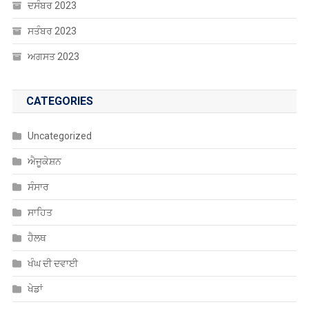
ਦਸੰਬਰ 2023
ਸਤੰਬਰ 2023
ਅਗਸਤ 2023
CATEGORIES
Uncategorized
ਐਜੂਕੇਸ਼ਨ
ਸੰਸਾਰ
ਸਾਹਿਤ
ਹੈਲਥ
ਖੰਘ ਦੀ ਦਵਾਈ
ਖੇਡਾਂ