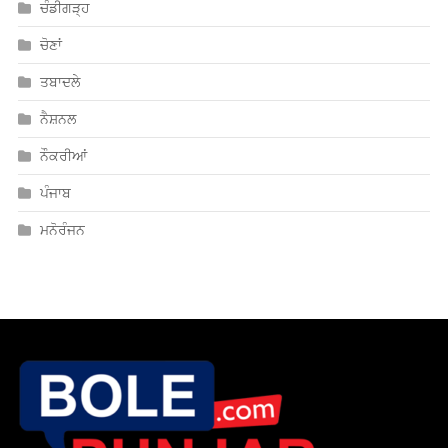
ਚੰਡੀਗੜ੍ਹ
ਚੋਣਾਂ
ਤਬਾਦਲੇ
ਨੈਸ਼ਨਲ
ਨੌਕਰੀਆਂ
ਪੰਜਾਬ
ਮਨੋਰੰਜਨ