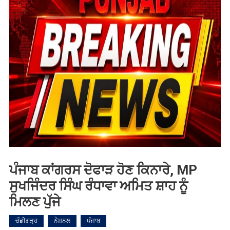
ਪੰਜਾਬ ਕਾਂਗਰਸ ਦੋਫਾੜ ਹੋਣ ਕਿਨਾਰੇ, MP
ਸੁਖਜਿੰਦਰ ਸਿੰਘ ਰੰਧਾਵਾ ਅਮਿਤ ਸ਼ਾਹ ਨੂੰ
ਮਿਲਣ ਪੁੱਜੇ
ਚੰਡੀਗੜ੍ਹ
ਨੈਸ਼ਨਲ
ਪੰਜਾਬ