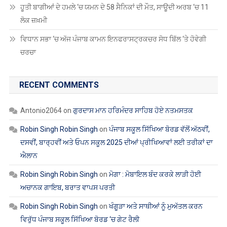
ਹੂਤੀ ਬਾਗੀਆਂ ਦੇ ਹਮਲੇ ‘ਚ ਯਮਨ ਦੇ 58 ਸੈਨਿਕਾਂ ਦੀ ਮੌਤ, ਸਾਊਦੀ ਅਰਬ ‘ਚ 11
ਲੋਕ ਜ਼ਖ਼ਮੀ
ਵਿਧਾਨ ਸਭਾ ‘ਚ ਅੱਜ ਪੰਜਾਬ ਕਾਮਨ ਇਨਫਰਾਸਟ੍ਰਕਚਰ ਸੋਧ ਬਿੱਲ ‘ਤੇ ਹੋਵੇਗੀ
ਚਰਚਾ
RECENT COMMENTS
Antonio2064
on
ਗੁਰਦਾਸ ਮਾਨ ਹਰਿਮੰਦਰ ਸਾਹਿਬ ਹੋਏ ਨਤਮਸਤਕ
Robin Singh Robin Singh
on
ਪੰਜਾਬ ਸਕੂਲ ਸਿੱਖਿਆ ਬੋਰਡ ਵੱਲੋਂ ਅੱਠਵੀਂ,
ਦਸਵੀਂ, ਬਾਰ੍ਹਵੀਂ ਅਤੇ ਓਪਨ ਸਕੂਲ 2025 ਦੀਆਂ ਪ੍ਰੀਖਿਆਵਾਂ ਲਈ ਤਰੀਕਾਂ ਦਾ
ਐਲਾਨ
Robin Singh Robin Singh
on
ਮੋਗਾ : ਮੋਬਾਇਲ ਬੰਦ ਕਰਕੇ ਲਾੜੀ ਹੋਈ
ਅਚਾਨਕ ਗਾਇਬ, ਬਰਾਤ ਵਾਪਸ ਪਰਤੀ
Robin Singh Robin Singh
on
ਖੰਗੂੜਾ ਅਤੇ ਸਾਥੀਆਂ ਨੂੰ ਮੁਅੱਤਲ ਕਰਨ
ਵਿਰੁੱਧ ਪੰਜਾਬ ਸਕੂਲ ਸਿੱਖਿਆ ਬੋਰਡ ‘ਚ ਗੇਟ ਰੈਲੀ