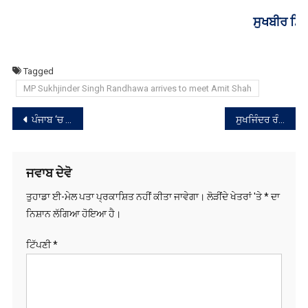
ਸੁਖਬੀਰ ਸਿੰਘ ਬਾਦਲ ਨੇ ਕੀਤੀ PM ਮੋਦੀ ਨਾਲ ਮੁਲਾਕਾਤ, ਸਿਆਸੀ
ਮਾਹੌਲ ਗਰਮਾਇਆ
Tagged
MP Sukhjinder Singh Randhawa arrives to meet Amit Shah
ਸੰਪਾਦਨਾ
ਪੰਜਾਬ ‘ਚ ਗੁਜਰਾਤ ਦੇ 2 ਨੌਜਵਾਨ ₹62 ਲੱਖ ਦੀ ਨਕਦੀ ਸਣੇ ਗ੍ਰਿਫ਼ਤਾਰ
ਸੁਖਜਿੰਦਰ ਰੰਧਾਵਾ ਅਮਿਤ ਸ਼ਾਹ ਨੂੰ ਮਿਲੇ, ਚਰਨਜੀਤ ਚੰਨੀ ਵੱਲੋਂ ਸੱਦੀ ਮੀਟਿੰਗ ‘ਚ ਮੌਜੂਦਾ ਵਿਧਾਇਕਾਂ ਸਣੇ ਆਗੂ ਪਹੁੰਚਣੇ ਜਾਰੀ
ਨੈਵੀਗੇਸ਼ਨ
ਜਵਾਬ ਦੇਵੋ
ਤੁਹਾਡਾ ਈ-ਮੇਲ ਪਤਾ ਪ੍ਰਕਾਸ਼ਿਤ ਨਹੀਂ ਕੀਤਾ ਜਾਵੇਗਾ।
ਲੋੜੀਂਦੇ ਖੇਤਰਾਂ 'ਤੇ
*
ਦਾ
ਨਿਸ਼ਾਨ ਲੱਗਿਆ ਹੋਇਆ ਹੈ।
ਟਿੱਪਣੀ
*