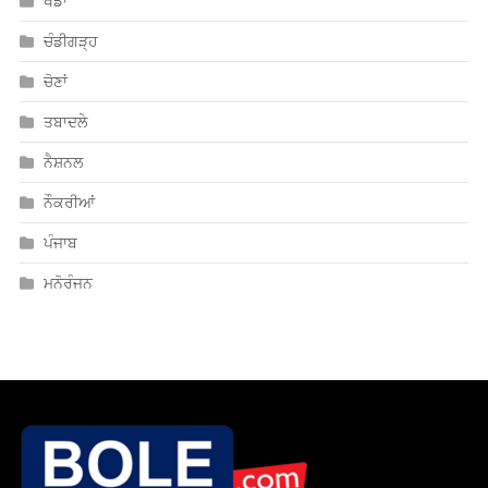
ਖੇਡਾਂ
ਚੰਡੀਗੜ੍ਹ
ਚੋਣਾਂ
ਤਬਾਦਲੇ
ਨੈਸ਼ਨਲ
ਨੌਕਰੀਆਂ
ਪੰਜਾਬ
ਮਨੋਰੰਜਨ