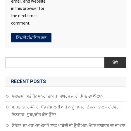
email, and website
in this browser for
the next time I
comment.
ਖੋਜੋ
RECENT POSTS
ਮੁਲਾਜ਼ਮਾਂ ਅਤੇ ਪੈਨਸ਼ਨਰਾਂ ਦੁਆਰਾ ਸੰਘਰਸ਼ ਜਾਰੀ ਰੱਖਣ ਦਾ ਐਲਾਨ
ਵਾਰਡ ਨੰਬਰ 41 ਦੇ ਪਿੰਡ ਸੰਭਾਲਕੀ ਅਤੇ ਨਾਨੂੰ ਮਾਜਰਾ ਦੇ ਲੋਕਾਂ ਨਾਲ ਕਦੋਂ ਹੋਵੇਗਾ
ਇਨਸਾਫ਼ -ਗੁਰਪ੍ਰੀਤ ਕੌਰ ਉੱਭਾ
ਕੈਨੇਡਾ ’ਚ ਆਰਐਸਐਸ ਖ਼ਿਲਾਫ਼ ਪਾਬੰਦੀ ਦੀ ਉਠੀ ਮੰਗ, ਮੋਹਨ ਭਾਗਵਤ ਦਾ ਦਾਖ਼ਲਾ