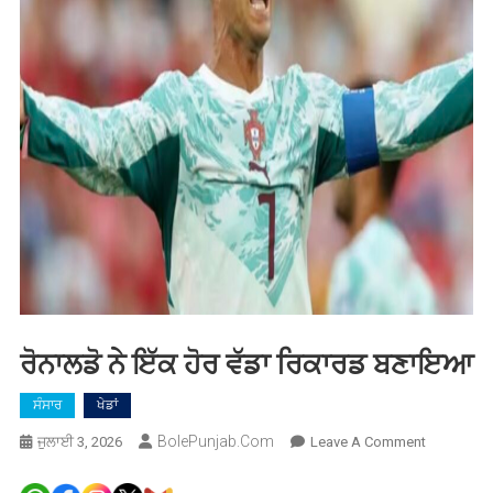
ਰੋਨਾਲਡੋ ਨੇ ਇੱਕ ਹੋਰ ਵੱਡਾ ਰਿਕਾਰਡ ਬਣਾਇਆ
ਸੰਸਾਰ
ਖੇਡਾਂ
BolePunjab.com
On
ਜੁਲਾਈ 3, 2026
Leave A Comment
ਰੋਨਾਲਡੋ
ਨੇ