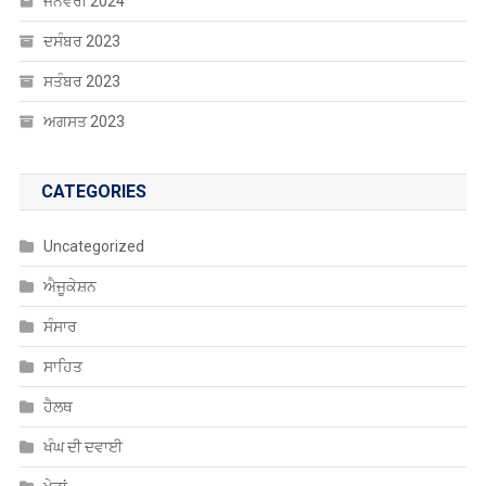
ਜਨਵਰੀ 2024
ਦਸੰਬਰ 2023
ਸਤੰਬਰ 2023
ਅਗਸਤ 2023
CATEGORIES
Uncategorized
ਐਜੂਕੇਸ਼ਨ
ਸੰਸਾਰ
ਸਾਹਿਤ
ਹੈਲਥ
ਖੰਘ ਦੀ ਦਵਾਈ