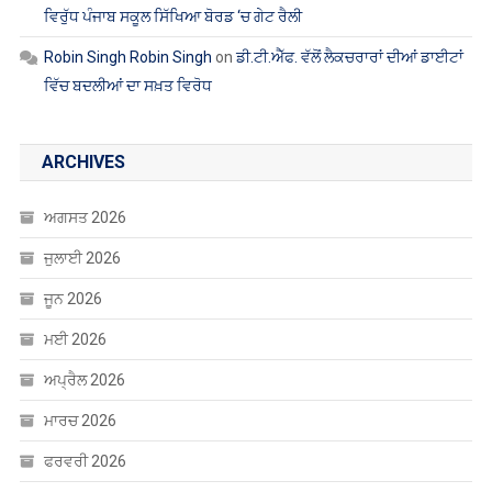
ਵਿਰੁੱਧ ਪੰਜਾਬ ਸਕੂਲ ਸਿੱਖਿਆ ਬੋਰਡ ‘ਚ ਗੇਟ ਰੈਲੀ
Robin Singh Robin Singh
on
ਡੀ.ਟੀ.ਐੱਫ. ਵੱਲੋਂ ਲੈਕਚਰਾਰਾਂ ਦੀਆਂ ਡਾਈਟਾਂ
ਵਿੱਚ ਬਦਲੀਆਂ ਦਾ ਸਖ਼ਤ ਵਿਰੋਧ
ARCHIVES
ਅਗਸਤ 2026
ਜੁਲਾਈ 2026
ਜੂਨ 2026
ਮਈ 2026
ਅਪ੍ਰੈਲ 2026
ਮਾਰਚ 2026
ਫਰਵਰੀ 2026