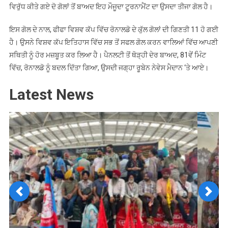
ਵਿਰੁੱਧ ਕੀਤੇ ਗਏ ਦੋ ਗੋਲਾਂ ਤੋਂ ਬਾਅਦ ਇਹ ਮੌਜੂਦਾ ਟੂਰਨਾਮੈਂਟ ਦਾ ਉਸਦਾ ਤੀਜਾ ਗੋਲ ਹੈ।
ਇਸ ਗੋਲ ਦੇ ਨਾਲ, ਫੀਫਾ ਵਿਸ਼ਵ ਕੱਪ ਵਿੱਚ ਰੋਨਾਲਡੋ ਦੇ ਕੁੱਲ ਗੋਲਾਂ ਦੀ ਗਿਣਤੀ 11 ਹੋ ਗਈ
ਹੈ। ਉਸਨੇ ਵਿਸ਼ਵ ਕੱਪ ਇਤਿਹਾਸ ਵਿੱਚ ਸਭ ਤੋਂ ਸਫਲ ਗੋਲ ਕਰਨ ਵਾਲਿਆਂ ਵਿੱਚ ਆਪਣੀ
ਸਥਿਤੀ ਨੂੰ ਹੋਰ ਮਜ਼ਬੂਤ ​​ਕਰ ਲਿਆ ਹੈ। ਪੈਨਲਟੀ ਤੋਂ ਥੋੜ੍ਹੀ ਦੇਰ ਬਾਅਦ, 81ਵੇਂ ਮਿੰਟ
ਵਿੱਚ, ਰੋਨਾਲਡੋ ਨੂੰ ਬਦਲ ਦਿੱਤਾ ਗਿਆ, ਉਸਦੀ ਜਗ੍ਹਾ ਰੂਬੇਨ ਨੇਵੇਸ ਮੈਦਾਨ ‘ਤੇ ਆਏ।
Latest News
Previous
Next