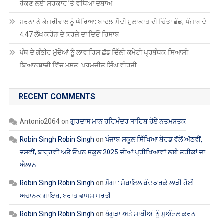
ਰੋਕਣ ਲਈ ਸਰਕਾਰ ’ਤੇ ਵਧਿਆ ਦਬਾਅ
ਸਰਨਾ ਨੇ ਕੇਜਰੀਵਾਲ ਨੂੰ ਘੇਰਿਆ: ਬਾਦਲ-ਮੋਦੀ ਮੁਲਾਕਾਤ ਦੀ ਚਿੰਤਾ ਛੱਡ, ਪੰਜਾਬ ਦੇ
4.47 ਲੱਖ ਕਰੋੜ ਦੇ ਕਰਜ਼ੇ ਦਾ ਦਿਓ ਹਿਸਾਬ
ਪੰਥ ਦੇ ਗੰਭੀਰ ਮੁੱਦੇਆਂ ਨੂੰ ਲਾਵਾਰਿਸ ਛੱਡ ਦਿੱਲੀ ਕਮੇਟੀ ਪ੍ਰਬੰਧਕ ਸਿਆਸੀ
ਬਿਆਨਬਾਜ਼ੀ ਵਿੱਚ ਮਸਤ: ਪਰਮਜੀਤ ਸਿੰਘ ਵੀਰਜੀ
RECENT COMMENTS
Antonio2064
on
ਗੁਰਦਾਸ ਮਾਨ ਹਰਿਮੰਦਰ ਸਾਹਿਬ ਹੋਏ ਨਤਮਸਤਕ
Robin Singh Robin Singh
on
ਪੰਜਾਬ ਸਕੂਲ ਸਿੱਖਿਆ ਬੋਰਡ ਵੱਲੋਂ ਅੱਠਵੀਂ,
ਦਸਵੀਂ, ਬਾਰ੍ਹਵੀਂ ਅਤੇ ਓਪਨ ਸਕੂਲ 2025 ਦੀਆਂ ਪ੍ਰੀਖਿਆਵਾਂ ਲਈ ਤਰੀਕਾਂ ਦਾ
ਐਲਾਨ
Robin Singh Robin Singh
on
ਮੋਗਾ : ਮੋਬਾਇਲ ਬੰਦ ਕਰਕੇ ਲਾੜੀ ਹੋਈ
ਅਚਾਨਕ ਗਾਇਬ, ਬਰਾਤ ਵਾਪਸ ਪਰਤੀ
Robin Singh Robin Singh
on
ਖੰਗੂੜਾ ਅਤੇ ਸਾਥੀਆਂ ਨੂੰ ਮੁਅੱਤਲ ਕਰਨ