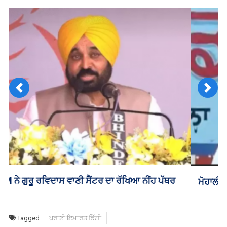
Previous
Next
ਮੋਹਾਲੀ ‘ਚ ਬਦਮਾਸ਼ਾਂ ਦੇ ਹਮਲੇ ਨਾਲ ਜ਼ਖਮੀ ਹੋਏ ਹੈੱਡਮਾਸਟਰ ਦੀ
ਮੌਤ
Tagged
ਪੁਰਾਣੀ ਇਮਾਰਤ ਡਿੱਗੀ