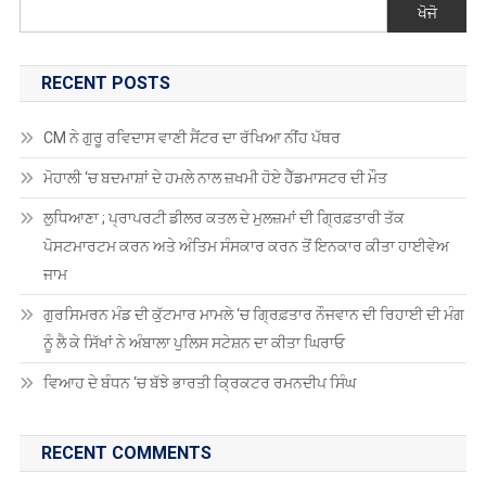
ਖੋਜੋ
RECENT POSTS
CM ਨੇ ਗੁਰੂ ਰਵਿਦਾਸ ਵਾਣੀ ਸੈਂਟਰ ਦਾ ਰੱਖਿਆ ਨੀਂਹ ਪੱਥਰ
ਮੋਹਾਲੀ ‘ਚ ਬਦਮਾਸ਼ਾਂ ਦੇ ਹਮਲੇ ਨਾਲ ਜ਼ਖਮੀ ਹੋਏ ਹੈੱਡਮਾਸਟਰ ਦੀ ਮੌਤ
ਲੁਧਿਆਣਾ ; ਪ੍ਰਾਪਰਟੀ ਡੀਲਰ ਕਤਲ ਦੇ ਮੁਲਜ਼ਮਾਂ ਦੀ ਗ੍ਰਿਫ਼ਤਾਰੀ ਤੱਕ
ਪੋਸਟਮਾਰਟਮ ਕਰਨ ਅਤੇ ਅੰਤਿਮ ਸੰਸਕਾਰ ਕਰਨ ਤੋਂ ਇਨਕਾਰ ਕੀਤਾ ਹਾਈਵੇਅ
ਜਾਮ
ਗੁਰਸਿਮਰਨ ਮੰਡ ਦੀ ਕੁੱਟਮਾਰ ਮਾਮਲੇ ‘ਚ ਗ੍ਰਿਫ਼ਤਾਰ ਨੌਜਵਾਨ ਦੀ ਰਿਹਾਈ ਦੀ ਮੰਗ
ਨੂੰ ਲੈ ਕੇ ਸਿੱਖਾਂ ਨੇ ਅੰਬਾਲਾ ਪੁਲਿਸ ਸਟੇਸ਼ਨ ਦਾ ਕੀਤਾ ਘਿਰਾਓ
ਵਿਆਹ ਦੇ ਬੰਧਨ ‘ਚ ਬੱਝੇ ਭਾਰਤੀ ਕ੍ਰਿਕਟਰ ਰਮਨਦੀਪ ਸਿੰਘ
RECENT COMMENTS