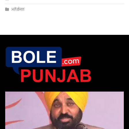
ਮਨੋਰੰਜਨ