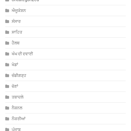
ਐਜੂਕੇਸ਼ਨ
ਸੰਸਾਰ
ਸਾਹਿਤ
ਹੈਲਥ
ਖੰਘ ਦੀ ਦਵਾਈ
ਖੇਡਾਂ
ਚੰਡੀਗੜ੍ਹ
ਚੋਣਾਂ
ਤਬਾਦਲੇ
ਨੈਸ਼ਨਲ
ਨੌਕਰੀਆਂ
ਪੰਜਾਬ