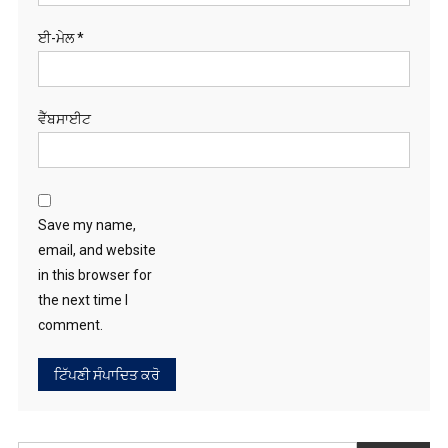
ਈ-ਮੇਲ
*
ਵੈੱਬਸਾਈਟ
Save my name,
email, and website
in this browser for
the next time I
comment.