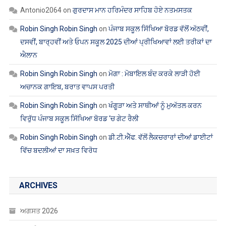
Antonio2064
on
ਗੁਰਦਾਸ ਮਾਨ ਹਰਿਮੰਦਰ ਸਾਹਿਬ ਹੋਏ ਨਤਮਸਤਕ
Robin Singh Robin Singh
on
ਪੰਜਾਬ ਸਕੂਲ ਸਿੱਖਿਆ ਬੋਰਡ ਵੱਲੋਂ ਅੱਠਵੀਂ,
ਦਸਵੀਂ, ਬਾਰ੍ਹਵੀਂ ਅਤੇ ਓਪਨ ਸਕੂਲ 2025 ਦੀਆਂ ਪ੍ਰੀਖਿਆਵਾਂ ਲਈ ਤਰੀਕਾਂ ਦਾ
ਐਲਾਨ
Robin Singh Robin Singh
on
ਮੋਗਾ : ਮੋਬਾਇਲ ਬੰਦ ਕਰਕੇ ਲਾੜੀ ਹੋਈ
ਅਚਾਨਕ ਗਾਇਬ, ਬਰਾਤ ਵਾਪਸ ਪਰਤੀ
Robin Singh Robin Singh
on
ਖੰਗੂੜਾ ਅਤੇ ਸਾਥੀਆਂ ਨੂੰ ਮੁਅੱਤਲ ਕਰਨ
ਵਿਰੁੱਧ ਪੰਜਾਬ ਸਕੂਲ ਸਿੱਖਿਆ ਬੋਰਡ ‘ਚ ਗੇਟ ਰੈਲੀ
Robin Singh Robin Singh
on
ਡੀ.ਟੀ.ਐੱਫ. ਵੱਲੋਂ ਲੈਕਚਰਾਰਾਂ ਦੀਆਂ ਡਾਈਟਾਂ
ਵਿੱਚ ਬਦਲੀਆਂ ਦਾ ਸਖ਼ਤ ਵਿਰੋਧ
ARCHIVES
ਅਗਸਤ 2026