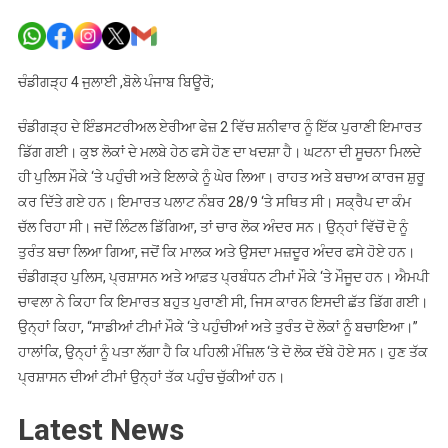
ਚੰਡੀਗੜ੍ਹ
“ਚ
ਪੁਰਾਣੀ
ਇਮਾਰਤ
ਚੰਡੀਗੜ੍ਹ 4 ਜੁਲਾਈ ,ਬੋਲੇ ਪੰਜਾਬ ਬਿਊਰੋ;
ਡਿੱਗੀ
,
ਚੰਡੀਗੜ੍ਹ ਦੇ ਇੰਡਸਟਰੀਅਲ ਏਰੀਆ ਫੇਜ਼ 2 ਵਿੱਚ ਸ਼ਨੀਵਾਰ ਨੂੰ ਇੱਕ ਪੁਰਾਣੀ ਇਮਾਰਤ
ਮਲਬੇ
ਡਿੱਗ ਗਈ। ਕੁਝ ਲੋਕਾਂ ਦੇ ਮਲਬੇ ਹੇਠ ਫਸੇ ਹੋਣ ਦਾ ਖਦਸ਼ਾ ਹੈ। ਘਟਨਾ ਦੀ ਸੂਚਨਾ ਮਿਲਦੇ
ਹੇਠ
ਹੀ ਪੁਲਿਸ ਮੌਕੇ ‘ਤੇ ਪਹੁੰਚੀ ਅਤੇ ਇਲਾਕੇ ਨੂੰ ਘੇਰ ਲਿਆ। ਰਾਹਤ ਅਤੇ ਬਚਾਅ ਕਾਰਜ ਸ਼ੁਰੂ
ਕਈ
ਕਰ ਦਿੱਤੇ ਗਏ ਹਨ। ਇਮਾਰਤ ਪਲਾਟ ਨੰਬਰ 28/9 ‘ਤੇ ਸਥਿਤ ਸੀ। ਸਕ੍ਰੈਪ ਦਾ ਕੰਮ
ਲੋਕਾਂ
ਚੱਲ ਰਿਹਾ ਸੀ। ਜਦੋਂ ਲਿੰਟਲ ਡਿੱਗਿਆ, ਤਾਂ ਚਾਰ ਲੋਕ ਅੰਦਰ ਸਨ। ਉਨ੍ਹਾਂ ਵਿੱਚੋਂ ਦੋ ਨੂੰ
ਦੇ
ਤੁਰੰਤ ਬਚਾ ਲਿਆ ਗਿਆ, ਜਦੋਂ ਕਿ ਮਾਲਕ ਅਤੇ ਉਸਦਾ ਮਜ਼ਦੂਰ ਅੰਦਰ ਫਸੇ ਹੋਏ ਹਨ।
ਦੱਬੇ
ਚੰਡੀਗੜ੍ਹ ਪੁਲਿਸ, ਪ੍ਰਸ਼ਾਸਨ ਅਤੇ ਆਫ਼ਤ ਪ੍ਰਬੰਧਨ ਟੀਮਾਂ ਮੌਕੇ ‘ਤੇ ਮੌਜੂਦ ਹਨ। ਐਮਪੀ
ਹੋਣ
ਚਾਵਲਾ ਨੇ ਕਿਹਾ ਕਿ ਇਮਾਰਤ ਬਹੁਤ ਪੁਰਾਣੀ ਸੀ, ਜਿਸ ਕਾਰਨ ਇਸਦੀ ਛੱਤ ਡਿੱਗ ਗਈ।
ਦਾ
ਉਨ੍ਹਾਂ ਕਿਹਾ, “ਸਾਡੀਆਂ ਟੀਮਾਂ ਮੌਕੇ ‘ਤੇ ਪਹੁੰਚੀਆਂ ਅਤੇ ਤੁਰੰਤ ਦੋ ਲੋਕਾਂ ਨੂੰ ਬਚਾਇਆ।”
ਖ਼ਦਸ਼ਾ
ਹਾਲਾਂਕਿ, ਉਨ੍ਹਾਂ ਨੂੰ ਪਤਾ ਲੱਗਾ ਹੈ ਕਿ ਪਹਿਲੀ ਮੰਜ਼ਿਲ ‘ਤੇ ਦੋ ਲੋਕ ਦੱਬੇ ਹੋਏ ਸਨ। ਹੁਣ ਤੱਕ
ਪ੍ਰਸ਼ਾਸਨ ਦੀਆਂ ਟੀਮਾਂ ਉਨ੍ਹਾਂ ਤੱਕ ਪਹੁੰਚ ਚੁੱਕੀਆਂ ਹਨ।
Latest News