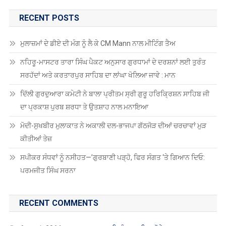
RECENT POSTS
ਮੁਲਾਜ਼ਮਾਂ ਦੇ ਡੀਏ ਦੀ ਮੰਗ ਨੂੰ ਲੈ ਕੇ CM Mann ਨਾਲ ਮੀਟਿੰਗ ਤੈਅ
ਨਹਿਰੂ-ਮਾਸਟਰ ਤਾਰਾ ਸਿੰਘ ਪੈਕਟ ਅਨੁਸਾਰ ਗੁਰਧਾਮਾਂ ਦੇ ਦਰਸ਼ਨਾਂ ਲਈ ਤੁਰੰਤ
ਸਰਹੱਦਾਂ ਅਤੇ ਕਰਤਾਰਪੁਰ ਸਾਹਿਬ ਦਾ ਲਾਂਘਾ ਖੋਲਿਆ ਜਾਵੇ : ਮਾਨ
ਦਿੱਲੀ ਗੁਰਦੁਆਰਾ ਕਮੇਟੀ ਨੇ ਬਾਲਾ ਪ੍ਰੀਤਮ ਸ੍ਰੀ ਗੁਰੂ ਹਰਿਕ੍ਰਿਸ਼ਨ ਸਾਹਿਬ ਜੀ
ਦਾ ਪ੍ਰਕਾਸ਼ ਪੁਰਬ ਸ਼ਰਧਾ ਤੇ ਉਤਸ਼ਾਹ ਨਾਲ ਮਨਾਇਆ
ਮੋਦੀ-ਸੁਖਬੀਰ ਮੁਲਾਕਾਤ ਨੇ ਅਕਾਲੀ ਦਲ-ਭਾਜਪਾ ਗੱਠਜੋੜ ਦੀਆਂ ਚਰਚਾਵਾਂ ਮੁੜ
ਕੀਤੀਆਂ ਤੇਜ਼
ਸਪੀਕਰ ਸੰਧਵਾਂ ਨੂੰ ਨਸੀਹਤ—’ਗੁਰਬਾਣੀ ਪੜ੍ਹੋ, ਫਿਰ ਸੰਗਤ ‘ਤੇ ਗਿਆਨ ਦਿਓ:
ਪਰਮਜੀਤ ਸਿੰਘ ਸਰਨਾ
RECENT COMMENTS