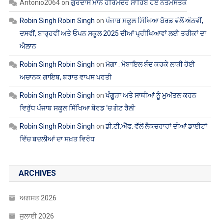
Antonio2064
on
ਗੁਰਦਾਸ ਮਾਨ ਹਰਿਮੰਦਰ ਸਾਹਿਬ ਹੋਏ ਨਤਮਸਤਕ
Robin Singh Robin Singh
on
ਪੰਜਾਬ ਸਕੂਲ ਸਿੱਖਿਆ ਬੋਰਡ ਵੱਲੋਂ ਅੱਠਵੀਂ,
ਦਸਵੀਂ, ਬਾਰ੍ਹਵੀਂ ਅਤੇ ਓਪਨ ਸਕੂਲ 2025 ਦੀਆਂ ਪ੍ਰੀਖਿਆਵਾਂ ਲਈ ਤਰੀਕਾਂ ਦਾ
ਐਲਾਨ
Robin Singh Robin Singh
on
ਮੋਗਾ : ਮੋਬਾਇਲ ਬੰਦ ਕਰਕੇ ਲਾੜੀ ਹੋਈ
ਅਚਾਨਕ ਗਾਇਬ, ਬਰਾਤ ਵਾਪਸ ਪਰਤੀ
Robin Singh Robin Singh
on
ਖੰਗੂੜਾ ਅਤੇ ਸਾਥੀਆਂ ਨੂੰ ਮੁਅੱਤਲ ਕਰਨ
ਵਿਰੁੱਧ ਪੰਜਾਬ ਸਕੂਲ ਸਿੱਖਿਆ ਬੋਰਡ ‘ਚ ਗੇਟ ਰੈਲੀ
Robin Singh Robin Singh
on
ਡੀ.ਟੀ.ਐੱਫ. ਵੱਲੋਂ ਲੈਕਚਰਾਰਾਂ ਦੀਆਂ ਡਾਈਟਾਂ
ਵਿੱਚ ਬਦਲੀਆਂ ਦਾ ਸਖ਼ਤ ਵਿਰੋਧ
ARCHIVES
ਅਗਸਤ 2026
ਜੁਲਾਈ 2026