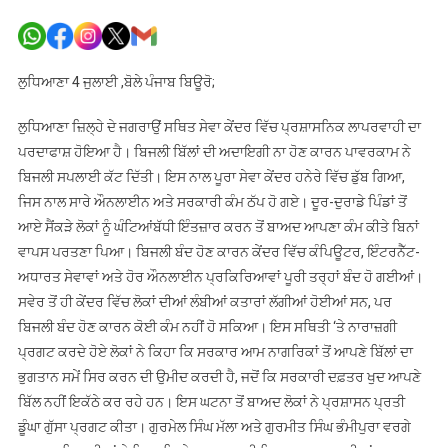
ਪਾਵਰਕਾਮ
ਨੇ
ਜਗਰਾਉਂ
ਸੇਵਾ
ਲੁਧਿਆਣਾ 4 ਜੁਲਾਈ ,ਬੋਲੇ ਪੰਜਾਬ ਬਿਊਰੋ;
ਕੇਂਦਰ
ਦੀ
ਲੁਧਿਆਣਾ ਜ਼ਿਲ੍ਹੇ ਦੇ ਜਗਰਾਉਂ ਸਥਿਤ ਸੇਵਾ ਕੇਂਦਰ ਵਿੱਚ ਪ੍ਰਸ਼ਾਸਨਿਕ ਲਾਪਰਵਾਹੀ ਦਾ
ਬਿਜਲੀ
ਪਰਦਾਫਾਸ਼ ਹੋਇਆ ਹੈ। ਬਿਜਲੀ ਬਿੱਲਾਂ ਦੀ ਅਦਾਇਗੀ ਨਾ ਹੋਣ ਕਾਰਨ ਪਾਵਰਕਾਮ ਨੇ
ਸਪਲਾਈ
ਬਿਜਲੀ ਸਪਲਾਈ ਕੱਟ ਦਿੱਤੀ। ਇਸ ਨਾਲ ਪੂਰਾ ਸੇਵਾ ਕੇਂਦਰ ਹਨੇਰੇ ਵਿੱਚ ਡੁੱਬ ਗਿਆ,
ਕੱਟੀ
ਜਿਸ ਨਾਲ ਸਾਰੇ ਔਨਲਾਈਨ ਅਤੇ ਸਰਕਾਰੀ ਕੰਮ ਠੱਪ ਹੋ ਗਏ। ਦੂਰ-ਦੁਰਾਡੇ ਪਿੰਡਾਂ ਤੋਂ
ਆਏ ਸੈਂਕੜੇ ਲੋਕਾਂ ਨੂੰ ਘੰਟਿਆਂਬੱਧੀ ਇੰਤਜ਼ਾਰ ਕਰਨ ਤੋਂ ਬਾਅਦ ਆਪਣਾ ਕੰਮ ਕੀਤੇ ਬਿਨਾਂ
ਵਾਪਸ ਪਰਤਣਾ ਪਿਆ। ਬਿਜਲੀ ਬੰਦ ਹੋਣ ਕਾਰਨ ਕੇਂਦਰ ਵਿੱਚ ਕੰਪਿਊਟਰ, ਇੰਟਰਨੈੱਟ-
ਅਧਾਰਤ ਸੇਵਾਵਾਂ ਅਤੇ ਹੋਰ ਔਨਲਾਈਨ ਪ੍ਰਕਿਰਿਆਵਾਂ ਪੂਰੀ ਤਰ੍ਹਾਂ ਬੰਦ ਹੋ ਗਈਆਂ।
ਸਵੇਰ ਤੋਂ ਹੀ ਕੇਂਦਰ ਵਿੱਚ ਲੋਕਾਂ ਦੀਆਂ ਲੰਬੀਆਂ ਕਤਾਰਾਂ ਲੱਗੀਆਂ ਹੋਈਆਂ ਸਨ, ਪਰ
ਬਿਜਲੀ ਬੰਦ ਹੋਣ ਕਾਰਨ ਕੋਈ ਕੰਮ ਨਹੀਂ ਹੋ ਸਕਿਆ। ਇਸ ਸਥਿਤੀ ‘ਤੇ ਨਾਰਾਜ਼ਗੀ
ਪ੍ਰਗਟ ਕਰਦੇ ਹੋਏ ਲੋਕਾਂ ਨੇ ਕਿਹਾ ਕਿ ਸਰਕਾਰ ਆਮ ਨਾਗਰਿਕਾਂ ਤੋਂ ਆਪਣੇ ਬਿੱਲਾਂ ਦਾ
ਭੁਗਤਾਨ ਸਮੇਂ ਸਿਰ ਕਰਨ ਦੀ ਉਮੀਦ ਕਰਦੀ ਹੈ, ਜਦੋਂ ਕਿ ਸਰਕਾਰੀ ਦਫ਼ਤਰ ਖੁਦ ਆਪਣੇ
ਬਿੱਲ ਨਹੀਂ ਇਕੱਠੇ ਕਰ ਰਹੇ ਹਨ। ਇਸ ਘਟਨਾ ਤੋਂ ਬਾਅਦ ਲੋਕਾਂ ਨੇ ਪ੍ਰਸ਼ਾਸਨ ਪ੍ਰਤੀ
ਡੂੰਘਾ ਗੁੱਸਾ ਪ੍ਰਗਟ ਕੀਤਾ। ਗੁਰਮੇਲ ਸਿੰਘ ਮੱਲਾ ਅਤੇ ਗੁਰਮੀਤ ਸਿੰਘ ਭੰਮੀਪੁਰਾ ਵਰਗੇ