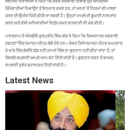
ਸਥਾਨਕ ਨਿਵਾਸੀਆਂ ਨੇ ਕਿਹਾ ਕਿ ਜੇਕਰ ਸਰਕਾਰੀ ਵਿਭਾਗ ਖੁਦ ਆਪਣੀਆਂ
ਜ਼ਿੰਮੇਵਾਰੀਆਂ ਨਿਭਾਉਣ ਤੋਂ ਇਨਕਾਰ ਕਰਦੇ ਹਨ, ਤਾਂ ਜਨਤਾ ਤੋਂ ਨਿਯਮਾਂ ਦੀ ਪਾਲਣਾ
ਕਰਨ ਦੀ ਉਮੀਦ ਕਿਵੇਂ ਕੀਤੀ ਜਾ ਸਕਦੀ ਹੈ। ਉਨ੍ਹਾਂ ਮਾਮਲੇ ਦੀ ਡੂੰਘਾਈ ਨਾਲ ਜਾਂਚ
ਕਰਨ ਅਤੇ ਦੋਸ਼ੀ ਅਧਿਕਾਰੀਆਂ ਵਿਰੁੱਧ ਸਖ਼ਤ ਕਾਰਵਾਈ ਦੀ ਮੰਗ ਕੀਤੀ।
ਪਾਵਰਕਾਮ ਦੇ ਐਸਡੀਓ ਗੁਰਪ੍ਰੀਤ ਸਿੰਘ ਕੰਗ ਨੇ ਕਿਹਾ ਕਿ ਜ਼ਿਆਦਾਤਰ ਸਰਕਾਰੀ
ਦਫ਼ਤਰਾਂ ਵਿੱਚ ਸਮਾਰਟ ਮੀਟਰ ਲੱਗੇ ਹੋਏ ਹਨ। ਜੇਕਰ ਕਿਸੇ ਸਮਾਰਟ ਮੀਟਰ ਖਪਤਕਾਰ
ਦੇ ਖਾਤੇ ਵਿੱਚ ਲੋੜੀਂਦੇ ਫੰਡ ਨਹੀਂ ਹਨ ਜਾਂ ਬਿੱਲ ਦਾ ਭੁਗਤਾਨ ਨਹੀਂ ਕੀਤਾ ਜਾਂਦਾ ਹੈ, ਤਾਂ
ਬਿਜਲੀ ਸਪਲਾਈ ਆਪਣੇ ਆਪ ਕੱਟ ਦਿੱਤੀ ਜਾਂਦੀ ਹੈ। ਭੁਗਤਾਨ ਕਰਨ ਤੋਂ ਬਾਅਦ,
ਸਪਲਾਈ ਤੁਰੰਤ ਬਹਾਲ ਕਰ ਦਿੱਤੀ ਜਾਂਦੀ ਹੈ।
Latest News