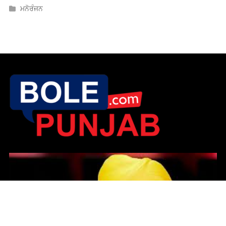
ਮਨੋਰੰਜਨ