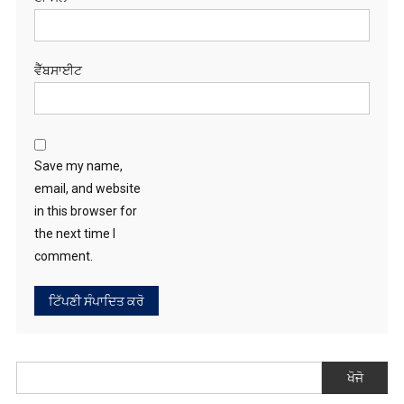
ਵੈੱਬਸਾਈਟ
Save my name,
email, and website
in this browser for
the next time I
comment.
ਖੋਜੋ