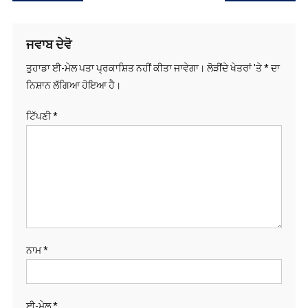
ਨੈਵੀਗੇਸ਼ਨ
ਜਵਾਬ ਦੇਵੋ
ਤੁਹਾਡਾ ਈ-ਮੇਲ ਪਤਾ ਪ੍ਰਕਾਸ਼ਿਤ ਨਹੀਂ ਕੀਤਾ ਜਾਵੇਗਾ।
ਲੋੜੀਂਦੇ ਖੇਤਰਾਂ 'ਤੇ
*
ਦਾ
ਨਿਸ਼ਾਨ ਲੱਗਿਆ ਹੋਇਆ ਹੈ।
ਟਿੱਪਣੀ
*
ਨਾਮ
*
ਈ-ਮੇਲ
*