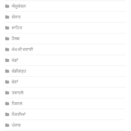
ਐਜੂਕੇਸ਼ਨ
ਸੰਸਾਰ
ਸਾਹਿਤ
ਹੈਲਥ
ਖੰਘ ਦੀ ਦਵਾਈ
ਖੇਡਾਂ
ਚੰਡੀਗੜ੍ਹ
ਚੋਣਾਂ
ਤਬਾਦਲੇ
ਨੈਸ਼ਨਲ
ਨੌਕਰੀਆਂ
ਪੰਜਾਬ