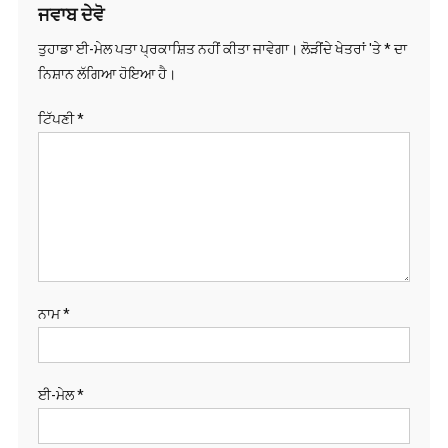
ਤੁਹਾਡਾ ਈ-ਮੇਲ ਪਤਾ ਪ੍ਰਕਾਸ਼ਿਤ ਨਹੀਂ ਕੀਤਾ ਜਾਵੇਗਾ।
ਲੋੜੀਂਦੇ ਖੇਤਰਾਂ 'ਤੇ
*
ਦਾ
ਨਿਸ਼ਾਨ ਲੱਗਿਆ ਹੋਇਆ ਹੈ।
ਟਿੱਪਣੀ
*
ਨਾਮ
*
ਈ-ਮੇਲ
*