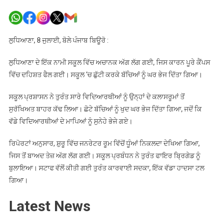
ਲੁਧਿਆਣਾ
ਦੇ
ਇੱਕ
ਸਕੂਲ
ਲੁਧਿਆਣਾ, 8 ਜੁਲਾਈ, ਬੋਲੇ ਪੰਜਾਬ ਬਿਊਰੋ :
‘ਚ
ਲੱਗੀ
ਲੁਧਿਆਣਾ ਦੇ ਇੱਕ ਨਾਮੀ ਸਕੂਲ ਵਿੱਚ ਅਚਾਨਕ ਅੱਗ ਲੱਗ ਗਈ, ਜਿਸ ਕਾਰਨ ਪੂਰੇ ਕੈਂਪਸ
ਅੱਗ,
ਵਿੱਚ ਦਹਿਸ਼ਤ ਫੈਲ ਗਈ। ਸਕੂਲ ‘ਚ ਛੁੱਟੀ ਕਰਕੇ ਬੱਚਿਆਂ ਨੂੰ ਘਰ ਭੇਜ ਦਿੱਤਾ ਗਿਆ।
ਬੱਚਿਆਂ
ਨੂੰ
ਸਕੂਲ ਪ੍ਰਸ਼ਾਸਨ ਨੇ ਤੁਰੰਤ ਸਾਰੇ ਵਿਦਿਆਰਥੀਆਂ ਨੂੰ ਉਨ੍ਹਾਂ ਦੇ ਕਲਾਸਰੂਮਾਂ ਤੋਂ
ਛੁੱਟੀ
ਸੁਰੱਖਿਅਤ ਬਾਹਰ ਕੱਢ ਲਿਆ। ਛੋਟੇ ਬੱਚਿਆਂ ਨੂੰ ਖੁਦ ਘਰ ਭੇਜ ਦਿੱਤਾ ਗਿਆ, ਜਦੋਂ ਕਿ
ਕਰਕੇ
ਵੱਡੇ ਵਿਦਿਆਰਥੀਆਂ ਦੇ ਮਾਪਿਆਂ ਨੂੰ ਸੁਨੇਹੇ ਭੇਜੇ ਗਏ।
ਘਰ
ਭੇਜਿਆ
ਰਿਪੋਰਟਾਂ ਅਨੁਸਾਰ, ਸ਼ੁਰੂ ਵਿੱਚ ਜਨਰੇਟਰ ਰੂਮ ਵਿੱਚੋਂ ਧੂੰਆਂ ਨਿਕਲਦਾ ਦੇਖਿਆ ਗਿਆ,
ਜਿਸ ਤੋਂ ਬਾਅਦ ਤੇਜ਼ ਅੱਗ ਲੱਗ ਗਈ। ਸਕੂਲ ਪ੍ਰਬੰਧਨ ਨੇ ਤੁਰੰਤ ਫਾਇਰ ਬ੍ਰਿਗੇਡ ਨੂੰ
ਬੁਲਾਇਆ। ਸਟਾਫ ਵੱਲੋਂ ਕੀਤੀ ਗਈ ਤੁਰੰਤ ਕਾਰਵਾਈ ਸਦਕਾ, ਇੱਕ ਵੱਡਾ ਹਾਦਸਾ ਟਲ
ਗਿਆ।
Latest News