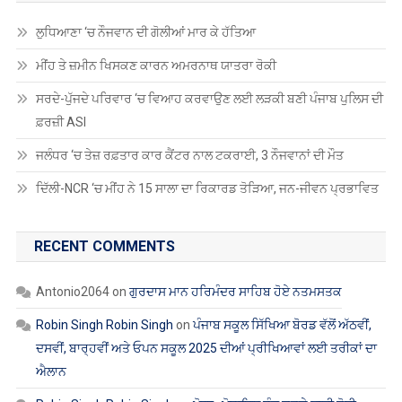
ਲੁਧਿਆਣਾ ‘ਚ ਨੌਜਵਾਨ ਦੀ ਗੋਲੀਆਂ ਮਾਰ ਕੇ ਹੱਤਿਆ
ਮੀਂਹ ਤੇ ਜ਼ਮੀਨ ਖਿਸਕਣ ਕਾਰਨ ਅਮਰਨਾਥ ਯਾਤਰਾ ਰੋਕੀ
ਸਰਦੇ-ਪੁੱਜਦੇ ਪਰਿਵਾਰ ‘ਚ ਵਿਆਹ ਕਰਵਾਉਣ ਲਈ ਲੜਕੀ ਬਣੀ ਪੰਜਾਬ ਪੁਲਿਸ ਦੀ
ਫ਼ਰਜ਼ੀ ASI
ਜਲੰਧਰ ‘ਚ ਤੇਜ਼ ਰਫ਼ਤਾਰ ਕਾਰ ਕੈਂਟਰ ਨਾਲ ਟਕਰਾਈ, 3 ਨੌਜਵਾਨਾਂ ਦੀ ਮੌਤ
ਦਿੱਲੀ-NCR ‘ਚ ਮੀਂਹ ਨੇ 15 ਸਾਲਾ ਦਾ ਰਿਕਾਰਡ ਤੋੜਿਆ, ਜਨ-ਜੀਵਨ ਪ੍ਰਭਾਵਿਤ
RECENT COMMENTS
Antonio2064
on
ਗੁਰਦਾਸ ਮਾਨ ਹਰਿਮੰਦਰ ਸਾਹਿਬ ਹੋਏ ਨਤਮਸਤਕ
Robin Singh Robin Singh
on
ਪੰਜਾਬ ਸਕੂਲ ਸਿੱਖਿਆ ਬੋਰਡ ਵੱਲੋਂ ਅੱਠਵੀਂ,
ਦਸਵੀਂ, ਬਾਰ੍ਹਵੀਂ ਅਤੇ ਓਪਨ ਸਕੂਲ 2025 ਦੀਆਂ ਪ੍ਰੀਖਿਆਵਾਂ ਲਈ ਤਰੀਕਾਂ ਦਾ
ਐਲਾਨ
Robin Singh Robin Singh
on
ਮੋਗਾ : ਮੋਬਾਇਲ ਬੰਦ ਕਰਕੇ ਲਾੜੀ ਹੋਈ