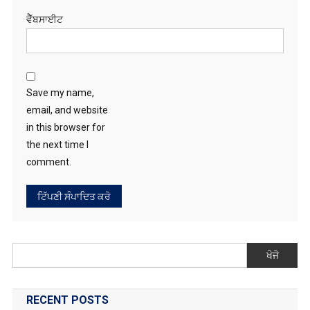
ਵੈੱਬਸਾਈਟ
Save my name,
email, and website
in this browser for
the next time I
comment.
ਖੋਜੋ
RECENT POSTS