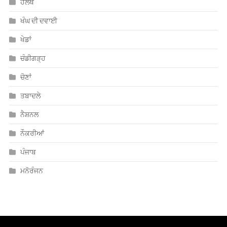
ਖੰਘ ਦੀ ਦਵਾਈ
ਖੇਡਾਂ
ਚੰਡੀਗੜ੍ਹ
ਚੋਣਾਂ
ਤਬਾਦਲੇ
ਨੈਸ਼ਨਲ
ਨੌਕਰੀਆਂ
ਪੰਜਾਬ
ਮਨੋਰੰਜਨ