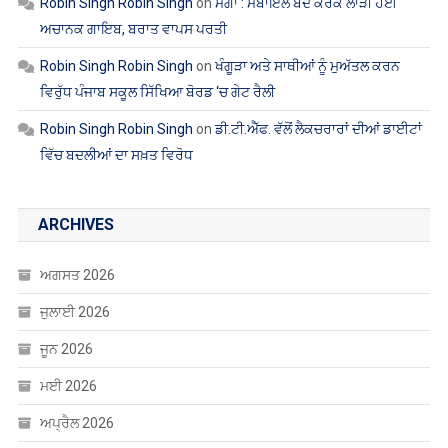
ਅਚਾਨਕ ਗਾਇਬ, ਬਰਾਤ ਵਾਪਸ ਪਰਤੀ
Robin Singh Robin Singh
on
ਖੰਗੂੜਾ ਅਤੇ ਸਾਥੀਆਂ ਨੂੰ ਮੁਅੱਤਲ ਕਰਨ
ਵਿਰੁੱਧ ਪੰਜਾਬ ਸਕੂਲ ਸਿੱਖਿਆ ਬੋਰਡ ‘ਚ ਗੇਟ ਰੈਲੀ
Robin Singh Robin Singh
on
ਡੀ.ਟੀ.ਐੱਫ. ਵੱਲੋਂ ਲੈਕਚਰਾਰਾਂ ਦੀਆਂ ਡਾਈਟਾਂ
ਵਿੱਚ ਬਦਲੀਆਂ ਦਾ ਸਖ਼ਤ ਵਿਰੋਧ
ARCHIVES
ਅਗਸਤ 2026
ਜੁਲਾਈ 2026
ਜੂਨ 2026
ਮਈ 2026
ਅਪ੍ਰੈਲ 2026
ਮਾਰਚ 2026