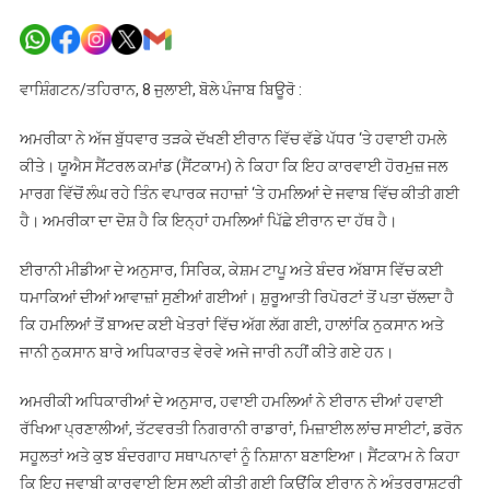
ਅਮਰੀਕਾ
ਵੱਲੋਂ
ਈਰਾਨ
‘ਚ
ਵਾਸ਼ਿੰਗਟਨ/ਤਹਿਰਾਨ, 8 ਜੁਲਾਈ, ਬੋਲੇ ਪੰਜਾਬ ਬਿਊਰੋ :
ਵੱਡੇ
ਪੱਧਰ
ਅਮਰੀਕਾ ਨੇ ਅੱਜ ਬੁੱਧਵਾਰ ਤੜਕੇ ਦੱਖਣੀ ਈਰਾਨ ਵਿੱਚ ਵੱਡੇ ਪੱਧਰ ‘ਤੇ ਹਵਾਈ ਹਮਲੇ
‘ਤੇ
ਕੀਤੇ। ਯੂਐਸ ਸੈਂਟਰਲ ਕਮਾਂਡ (ਸੈਂਟਕਾਮ) ਨੇ ਕਿਹਾ ਕਿ ਇਹ ਕਾਰਵਾਈ ਹੋਰਮੁਜ਼ ਜਲ
ਹਵਾਈ
ਮਾਰਗ ਵਿੱਚੋਂ ਲੰਘ ਰਹੇ ਤਿੰਨ ਵਪਾਰਕ ਜਹਾਜ਼ਾਂ ‘ਤੇ ਹਮਲਿਆਂ ਦੇ ਜਵਾਬ ਵਿੱਚ ਕੀਤੀ ਗਈ
ਹਮਲੇ
ਹੈ। ਅਮਰੀਕਾ ਦਾ ਦੋਸ਼ ਹੈ ਕਿ ਇਨ੍ਹਾਂ ਹਮਲਿਆਂ ਪਿੱਛੇ ਈਰਾਨ ਦਾ ਹੱਥ ਹੈ।
ਈਰਾਨੀ ਮੀਡੀਆ ਦੇ ਅਨੁਸਾਰ, ਸਿਰਿਕ, ਕੇਸ਼ਮ ਟਾਪੂ ਅਤੇ ਬੰਦਰ ਅੱਬਾਸ ਵਿੱਚ ਕਈ
ਧਮਾਕਿਆਂ ਦੀਆਂ ਆਵਾਜ਼ਾਂ ਸੁਣੀਆਂ ਗਈਆਂ। ਸ਼ੁਰੂਆਤੀ ਰਿਪੋਰਟਾਂ ਤੋਂ ਪਤਾ ਚੱਲਦਾ ਹੈ
ਕਿ ਹਮਲਿਆਂ ਤੋਂ ਬਾਅਦ ਕਈ ਖੇਤਰਾਂ ਵਿੱਚ ਅੱਗ ਲੱਗ ਗਈ, ਹਾਲਾਂਕਿ ਨੁਕਸਾਨ ਅਤੇ
ਜਾਨੀ ਨੁਕਸਾਨ ਬਾਰੇ ਅਧਿਕਾਰਤ ਵੇਰਵੇ ਅਜੇ ਜਾਰੀ ਨਹੀਂ ਕੀਤੇ ਗਏ ਹਨ।
ਅਮਰੀਕੀ ਅਧਿਕਾਰੀਆਂ ਦੇ ਅਨੁਸਾਰ, ਹਵਾਈ ਹਮਲਿਆਂ ਨੇ ਈਰਾਨ ਦੀਆਂ ਹਵਾਈ
ਰੱਖਿਆ ਪ੍ਰਣਾਲੀਆਂ, ਤੱਟਵਰਤੀ ਨਿਗਰਾਨੀ ਰਾਡਾਰਾਂ, ਮਿਜ਼ਾਈਲ ਲਾਂਚ ਸਾਈਟਾਂ, ਡਰੋਨ
ਸਹੂਲਤਾਂ ਅਤੇ ਕੁਝ ਬੰਦਰਗਾਹ ਸਥਾਪਨਾਵਾਂ ਨੂੰ ਨਿਸ਼ਾਨਾ ਬਣਾਇਆ। ਸੈਂਟਕਾਮ ਨੇ ਕਿਹਾ
ਕਿ ਇਹ ਜਵਾਬੀ ਕਾਰਵਾਈ ਇਸ ਲਈ ਕੀਤੀ ਗਈ ਕਿਉਂਕਿ ਈਰਾਨ ਨੇ ਅੰਤਰਰਾਸ਼ਟਰੀ