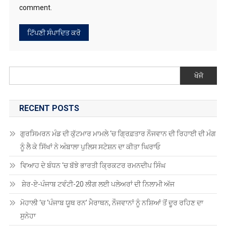
RECENT POSTS
ਗੁਰਸਿਮਰਨ ਮੰਡ ਦੀ ਕੁੱਟਮਾਰ ਮਾਮਲੇ ‘ਚ ਗ੍ਰਿਫ਼ਤਾਰ ਨੌਜਵਾਨ ਦੀ ਰਿਹਾਈ ਦੀ ਮੰਗ
ਨੂੰ ਲੈ ਕੇ ਸਿੱਖਾਂ ਨੇ ਅੰਬਾਲਾ ਪੁਲਿਸ ਸਟੇਸ਼ਨ ਦਾ ਕੀਤਾ ਘਿਰਾਓ
ਵਿਆਹ ਦੇ ਬੰਧਨ ‘ਚ ਬੱਝੇ ਭਾਰਤੀ ਕ੍ਰਿਕਟਰ ਰਮਨਦੀਪ ਸਿੰਘ
ਸ਼ੇਰ-ਏ-ਪੰਜਾਬ ਟਵੰਟੀ-20 ਲੀਗ ਲਈ ਪਲੇਅਰਾਂ ਦੀ ਨਿਲਾਮੀ ਅੱਜ
ਮੋਹਾਲੀ ‘ਚ ‘ਪੰਜਾਬ ਯੂਥ ਰਨ’ ਮੈਰਾਥਨ, ਨੌਜਵਾਨਾਂ ਨੂੰ ਨਸ਼ਿਆਂ ਤੋਂ ਦੂਰ ਰਹਿਣ ਦਾ
ਸੁਨੇਹਾ
ਪੰਜਾਬੀਆਂ ਨੂੰ ਸੋਟੀਆਂ ਤੇ ਬਾਹਰਲਿਆਂ ਨੂੰ ਤਨਖਾਹਾਂ ਮੋਟੀਆਂ ,13 ਮਲਟੀ ਪਰਪਜ਼
ਹੈਲਥ ਵਰਕਰਾਂ ਵਿੱਚੋਂ 10 ਉਮੀਦਵਾਰ ਹਰਿਆਣਾ ਨਾਲ ਸਬੰਧਤ ਹੋਣ ’ਤੇ ਰੰਧਾਵਾ ਨੇ
ਘੇਰੀ AAP ਸਰਕਾਰ
RECENT COMMENTS