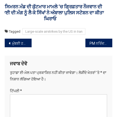
ਸੰਪਾਦਨਾ
ਮੁੰਬਈ ਹਵਾਈ ਅੱਡੇ ‘ਤੇ ਵੱਡਾ ਹਾਦਸਾ ਟਲਿਆ, ਦੋ ਜਹਾਜ਼ ਆਏ ਆਹਮੋ ਸਾਹਮਣੇ
PM ਨਰਿੰਦਰ ਮੋਦੀ ਅੱਜ ਆਸਟ੍ਰੇਲੀਆ ਦੌਰੇ ‘ਤੇ ਜਾਣਗੇ
ਨੈਵੀਗੇਸ਼ਨ
ਜਵਾਬ ਦੇਵੋ
ਤੁਹਾਡਾ ਈ-ਮੇਲ ਪਤਾ ਪ੍ਰਕਾਸ਼ਿਤ ਨਹੀਂ ਕੀਤਾ ਜਾਵੇਗਾ।
ਲੋੜੀਂਦੇ ਖੇਤਰਾਂ 'ਤੇ
*
ਦਾ
ਨਿਸ਼ਾਨ ਲੱਗਿਆ ਹੋਇਆ ਹੈ।
ਟਿੱਪਣੀ
*
ਨਾਮ
*