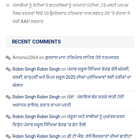
Antonio2064
on
ਗੁਰਦਾਸ ਮਾਨ ਹਰਿਮੰਦਰ ਸਾਹਿਬ ਹੋਏ ਨਤਮਸਤਕ
Robin Singh Robin Singh
on
ਪੰਜਾਬ ਸਕੂਲ ਸਿੱਖਿਆ ਬੋਰਡ ਵੱਲੋਂ ਅੱਠਵੀਂ,
ਦਸਵੀਂ, ਬਾਰ੍ਹਵੀਂ ਅਤੇ ਓਪਨ ਸਕੂਲ 2025 ਦੀਆਂ ਪ੍ਰੀਖਿਆਵਾਂ ਲਈ ਤਰੀਕਾਂ ਦਾ
ਐਲਾਨ
Robin Singh Robin Singh
on
ਮੋਗਾ : ਮੋਬਾਇਲ ਬੰਦ ਕਰਕੇ ਲਾੜੀ ਹੋਈ
ਅਚਾਨਕ ਗਾਇਬ, ਬਰਾਤ ਵਾਪਸ ਪਰਤੀ
Robin Singh Robin Singh
on
ਖੰਗੂੜਾ ਅਤੇ ਸਾਥੀਆਂ ਨੂੰ ਮੁਅੱਤਲ ਕਰਨ
ਵਿਰੁੱਧ ਪੰਜਾਬ ਸਕੂਲ ਸਿੱਖਿਆ ਬੋਰਡ ‘ਚ ਗੇਟ ਰੈਲੀ
Robin Singh Robin Singh
on
ਡੀ.ਟੀ.ਐੱਫ. ਵੱਲੋਂ ਲੈਕਚਰਾਰਾਂ ਦੀਆਂ ਡਾਈਟਾਂ
ਵਿੱਚ ਬਦਲੀਆਂ ਦਾ ਸਖ਼ਤ ਵਿਰੋਧ
ARCHIVES
ਅਗਸਤ 2026