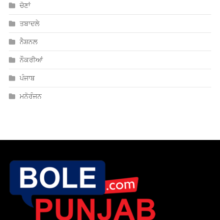
ਪੰਜਾਬ
ਮਨੋਰੰਜਨ