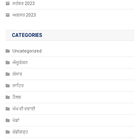
Uncategorized
ਐਜੂਕੇਸ਼ਨ
ਸੰਸਾਰ
ਸਾਹਿਤ
ਹੈਲਥ
ਖੰਘ ਦੀ ਦਵਾਈ
ਖੇਡਾਂ
ਚੰਡੀਗੜ੍ਹ
ਚੋਣਾਂ
ਤਬਾਦਲੇ
ਨੈਸ਼ਨਲ
ਨੌਕਰੀਆਂ