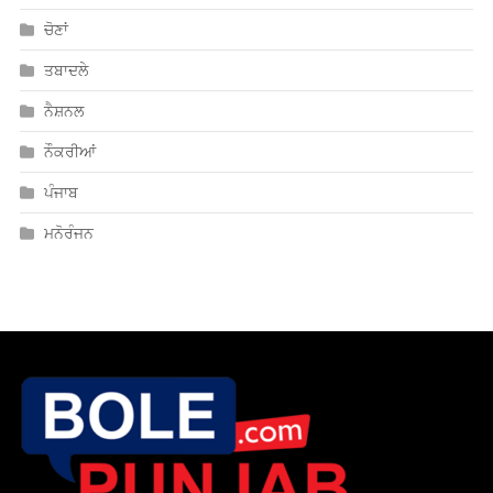
ਚੋਣਾਂ
ਤਬਾਦਲੇ
ਨੈਸ਼ਨਲ
ਨੌਕਰੀਆਂ
ਪੰਜਾਬ
ਮਨੋਰੰਜਨ