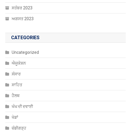
ਸਤੰਬਰ 2023
ਅਗਸਤ 2023
CATEGORIES
Uncategorized
ਐਜੂਕੇਸ਼ਨ
ਸੰਸਾਰ
ਸਾਹਿਤ
ਹੈਲਥ
ਖੰਘ ਦੀ ਦਵਾਈ
ਖੇਡਾਂ
ਚੰਡੀਗੜ੍ਹ