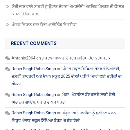
ਕੋਚੀ ਜਾਣ ਵਾਲੇ ਯਾਤਰੀ ਨੂੰ ਉਡਾਣ ਦੌਰਾਨ ਐਮਰਜੈਂਸੀ ਐਗਜ਼ਿਟ ਖੋਲ੍ਹਣ ਦੀ ਕੋਸ਼ਿਸ਼
ਕਰਨ ‘ਤੇ ਗ੍ਰਿਫ਼ਤਾਰ
ਪੰਜਾਬ ਵਿਧਾਨ ਸਭਾ ਵਿੱਚ ਮਾਈਨਿੰਗ ‘ਤੇ ਬਹਿਸ
RECENT COMMENTS
Antonio2064
on
ਗੁਰਦਾਸ ਮਾਨ ਹਰਿਮੰਦਰ ਸਾਹਿਬ ਹੋਏ ਨਤਮਸਤਕ
Robin Singh Robin Singh
on
ਪੰਜਾਬ ਸਕੂਲ ਸਿੱਖਿਆ ਬੋਰਡ ਵੱਲੋਂ ਅੱਠਵੀਂ,
ਦਸਵੀਂ, ਬਾਰ੍ਹਵੀਂ ਅਤੇ ਓਪਨ ਸਕੂਲ 2025 ਦੀਆਂ ਪ੍ਰੀਖਿਆਵਾਂ ਲਈ ਤਰੀਕਾਂ ਦਾ
ਐਲਾਨ
Robin Singh Robin Singh
on
ਮੋਗਾ : ਮੋਬਾਇਲ ਬੰਦ ਕਰਕੇ ਲਾੜੀ ਹੋਈ
ਅਚਾਨਕ ਗਾਇਬ, ਬਰਾਤ ਵਾਪਸ ਪਰਤੀ
Robin Singh Robin Singh
on
ਖੰਗੂੜਾ ਅਤੇ ਸਾਥੀਆਂ ਨੂੰ ਮੁਅੱਤਲ ਕਰਨ
ਵਿਰੁੱਧ ਪੰਜਾਬ ਸਕੂਲ ਸਿੱਖਿਆ ਬੋਰਡ ‘ਚ ਗੇਟ ਰੈਲੀ