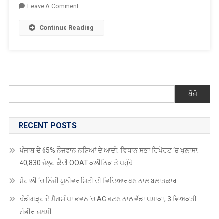
On
Leave A Comment
ਗੁਰਦਾਸ
Continue Reading
ਮਾਨ
ਦਾ
ਸ਼ੋਅ
ਅਚਾਨਕ
ਰੱਦ
ਖੋਜੋ
RECENT POSTS
ਪੰਜਾਬ ਦੇ 65% ਨੌਜਵਾਨ ਨਸ਼ਿਆਂ ਦੇ ਆਦੀ, ਵਿਧਾਨ ਸਭਾ ਰਿਪੋਰਟ ‘ਚ ਖੁਲਾਸਾ,
40,830 ਜੇਲ੍ਹ ਕੈਦੀ OOAT ਕਲੀਨਿਕ ਤੇ ਪਹੁੰਚੇ
ਮੋਹਾਲੀ ‘ਚ ਨਿੱਜੀ ਯੂਨੀਵਰਸਿਟੀ ਦੀ ਵਿਦਿਆਰਥਣ ਨਾਲ ਬਲਾਤਕਾਰ
ਚੰਡੀਗੜ੍ਹ ਦੇ ਮੈਗਸੀਪਾ ਭਵਨ ‘ਚ AC ਫਟਣ ਨਾਲ ਵੱਡਾ ਧਮਾਕਾ, 3 ਵਿਅਕਤੀ
ਗੰਭੀਰ ਜ਼ਖ਼ਮੀ