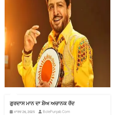
ਗੁਰਦਾਸ ਮਾਨ ਦਾ ਸ਼ੋਅ ਅਚਾਨਕ ਰੱਦ
BolePunjab.com
ਮਾਰਚ 26, 2025