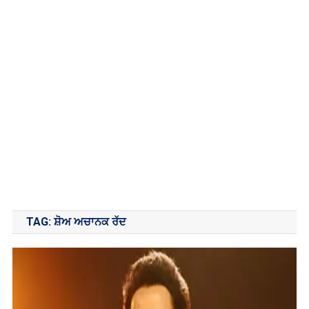
TAG:
ਸ਼ੋਅ ਅਚਾਨਕ ਰੱਦ