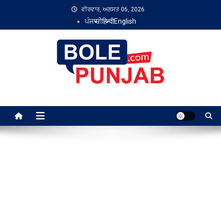
Skip
ਵੀਰਵਾਰ, ਅਗਸਤ 06, 2026
to
ਪੰਜਾਬੀ
हिन्दी
English
content
Bole Punjab