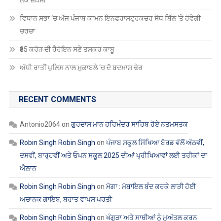
ਲੋਕ ਜ਼ਖ਼ਮੀ
ਡਾ.
ਸੁਭਾਸ਼
ਵਿਧਾਨ ਸਭਾ ‘ਚ ਅੱਜ ਪੰਜਾਬ ਕਾਮਨ ਇਨਫਰਾਸਟ੍ਰਕਚਰ ਸੋਧ ਬਿੱਲ ‘ਤੇ ਹੋਵੇਗੀ
ਸ਼ਰਮਾ
ਚਰਚਾ
₹35 ਕਰੋੜ ਦੀ ਹੈਰੋਇਨ ਸਣੇ ਤਸਕਰ ਕਾਬੂ
ਅੱਧੀ ਰਾਤੀਂ ਪੁਲਿਸ ਨਾਲ ਮੁਕਾਬਲੇ ‘ਚ ਦੋ ਬਦਮਾਸ਼ ਢੇਰ
RECENT COMMENTS
Antonio2064
on
ਗੁਰਦਾਸ ਮਾਨ ਹਰਿਮੰਦਰ ਸਾਹਿਬ ਹੋਏ ਨਤਮਸਤਕ
Robin Singh Robin Singh
on
ਪੰਜਾਬ ਸਕੂਲ ਸਿੱਖਿਆ ਬੋਰਡ ਵੱਲੋਂ ਅੱਠਵੀਂ,
ਦਸਵੀਂ, ਬਾਰ੍ਹਵੀਂ ਅਤੇ ਓਪਨ ਸਕੂਲ 2025 ਦੀਆਂ ਪ੍ਰੀਖਿਆਵਾਂ ਲਈ ਤਰੀਕਾਂ ਦਾ
ਐਲਾਨ
Robin Singh Robin Singh
on
ਮੋਗਾ : ਮੋਬਾਇਲ ਬੰਦ ਕਰਕੇ ਲਾੜੀ ਹੋਈ
ਅਚਾਨਕ ਗਾਇਬ, ਬਰਾਤ ਵਾਪਸ ਪਰਤੀ
Robin Singh Robin Singh
on
ਖੰਗੂੜਾ ਅਤੇ ਸਾਥੀਆਂ ਨੂੰ ਮੁਅੱਤਲ ਕਰਨ