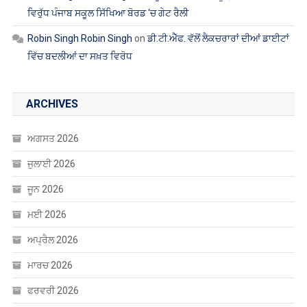
ਵਿਰੁੱਧ ਪੰਜਾਬ ਸਕੂਲ ਸਿੱਖਿਆ ਬੋਰਡ ‘ਚ ਗੇਟ ਰੈਲੀ
Robin Singh Robin Singh
on
ਡੀ.ਟੀ.ਐੱਫ. ਵੱਲੋਂ ਲੈਕਚਰਾਰਾਂ ਦੀਆਂ ਡਾਈਟਾਂ
ਵਿੱਚ ਬਦਲੀਆਂ ਦਾ ਸਖ਼ਤ ਵਿਰੋਧ
ARCHIVES
ਅਗਸਤ 2026
ਜੁਲਾਈ 2026
ਜੂਨ 2026
ਮਈ 2026
ਅਪ੍ਰੈਲ 2026
ਮਾਰਚ 2026
ਫਰਵਰੀ 2026