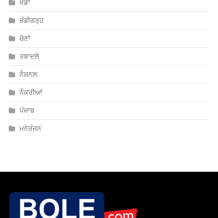
ਖੇਡਾਂ
ਚੰਡੀਗੜ੍ਹ
ਚੋਣਾਂ
ਤਬਾਦਲੇ
ਨੈਸ਼ਨਲ
ਨੌਕਰੀਆਂ
ਪੰਜਾਬ
ਮਨੋਰੰਜਨ