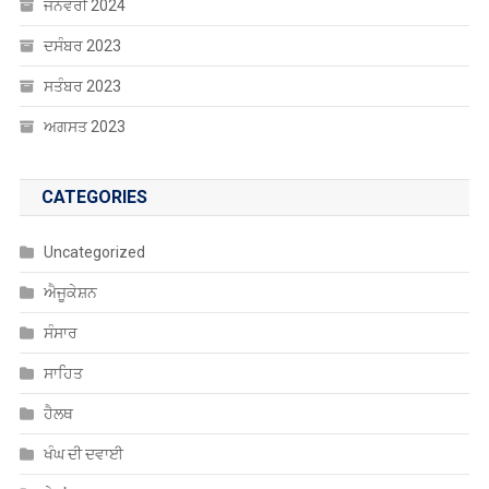
ਜਨਵਰੀ 2024
ਦਸੰਬਰ 2023
ਸਤੰਬਰ 2023
ਅਗਸਤ 2023
CATEGORIES
Uncategorized
ਐਜੂਕੇਸ਼ਨ
ਸੰਸਾਰ
ਸਾਹਿਤ
ਹੈਲਥ
ਖੰਘ ਦੀ ਦਵਾਈ