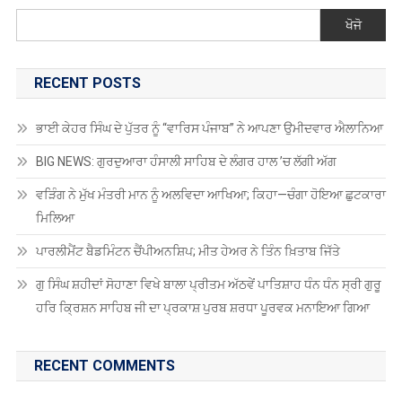
ਰੋਪੜ
ਖੋਜੋ
ਵੱਲੋਂ
ਬੇਲਾ
ਵਿਖੇ
RECENT POSTS
ਸੈਮੀਨਾਰ
ਕਰਵਾਇਆ।
ਭਾਈ ਕੇਹਰ ਸਿੰਘ ਦੇ ਪੁੱਤਰ ਨੂੰ “ਵਾਰਿਸ ਪੰਜਾਬ” ਨੇ ਆਪਣਾ ਉਮੀਦਵਾਰ ਐਲਾਨਿਆ
BIG NEWS: ਗੁਰਦੁਆਰਾ ਹੰਸਾਲੀ ਸਾਹਿਬ ਦੇ ਲੰਗਰ ਹਾਲ ’ਚ ਲੱਗੀ ਅੱਗ
ਵੜਿੰਗ ਨੇ ਮੁੱਖ ਮੰਤਰੀ ਮਾਨ ਨੂੰ ਅਲਵਿਦਾ ਆਖਿਆ; ਕਿਹਾ—ਚੰਗਾ ਹੋਇਆ ਛੁਟਕਾਰਾ
ਮਿਲਿਆ
ਪਾਰਲੀਮੈਂਟ ਬੈਡਮਿੰਟਨ ਚੈਂਪੀਅਨਸ਼ਿਪ; ਮੀਤ ਹੇਅਰ ਨੇ ਤਿੰਨ ਖ਼ਿਤਾਬ ਜਿੱਤੇ
ਗੁ ਸਿੰਘ ਸ਼ਹੀਦਾਂ ਸੋਹਾਣਾ ਵਿਖੇ ਬਾਲਾ ਪ੍ਰੀਤਮ ਅੱਠਵੇਂ ਪਾਤਿਸ਼ਾਹ ਧੰਨ ਧੰਨ ਸ੍ਰੀ ਗੁਰੂ
ਹਰਿ ਕ੍ਰਿਸ਼ਨ ਸਾਹਿਬ ਜੀ ਦਾ ਪ੍ਰਕਾਸ਼ ਪੁਰਬ ਸ਼ਰਧਾ ਪੂਰਵਕ ਮਨਾਇਆ ਗਿਆ
RECENT COMMENTS