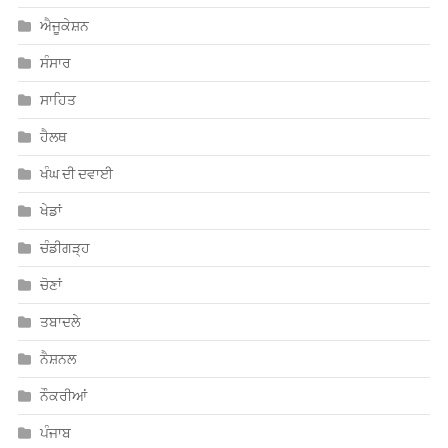
ਐਜੂਕੇਸ਼ਨ
ਸੰਸਾਰ
ਸਾਹਿਤ
ਹੈਲਥ
ਖੰਘ ਦੀ ਦਵਾਈ
ਖੇਡਾਂ
ਚੰਡੀਗੜ੍ਹ
ਚੋਣਾਂ
ਤਬਾਦਲੇ
ਨੈਸ਼ਨਲ
ਨੌਕਰੀਆਂ
ਪੰਜਾਬ