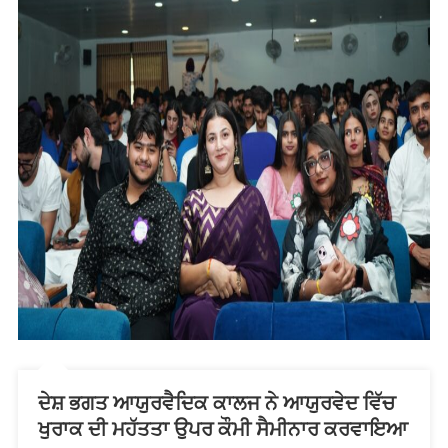
ਦੇਸ਼ ਭਗਤ ਆਯੁਰਵੈਦਿਕ ਕਾਲਜ ਨੇ ਆਯੁਰਵੇਦ ਵਿੱਚ
ਖੁਰਾਕ ਦੀ ਮਹੱਤਤਾ ਉਪਰ ਕੌਮੀ ਸੈਮੀਨਾਰ ਕਰਵਾਇਆ