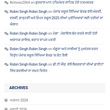
Antonio2064
on
ਗੁਰਦਾਸ ਮਾਨ ਹਰਿਮੰਦਰ ਸਾਹਿਬ ਹੋਏ ਨਤਮਸਤਕ
Robin Singh Robin Singh
on
ਪੰਜਾਬ ਸਕੂਲ ਸਿੱਖਿਆ ਬੋਰਡ ਵੱਲੋਂ ਅੱਠਵੀਂ,
ਦਸਵੀਂ, ਬਾਰ੍ਹਵੀਂ ਅਤੇ ਓਪਨ ਸਕੂਲ 2025 ਦੀਆਂ ਪ੍ਰੀਖਿਆਵਾਂ ਲਈ ਤਰੀਕਾਂ ਦਾ
ਐਲਾਨ
Robin Singh Robin Singh
on
ਮੋਗਾ : ਮੋਬਾਇਲ ਬੰਦ ਕਰਕੇ ਲਾੜੀ ਹੋਈ
ਅਚਾਨਕ ਗਾਇਬ, ਬਰਾਤ ਵਾਪਸ ਪਰਤੀ
Robin Singh Robin Singh
on
ਖੰਗੂੜਾ ਅਤੇ ਸਾਥੀਆਂ ਨੂੰ ਮੁਅੱਤਲ ਕਰਨ
ਵਿਰੁੱਧ ਪੰਜਾਬ ਸਕੂਲ ਸਿੱਖਿਆ ਬੋਰਡ ‘ਚ ਗੇਟ ਰੈਲੀ
Robin Singh Robin Singh
on
ਡੀ.ਟੀ.ਐੱਫ. ਵੱਲੋਂ ਲੈਕਚਰਾਰਾਂ ਦੀਆਂ ਡਾਈਟਾਂ
ਵਿੱਚ ਬਦਲੀਆਂ ਦਾ ਸਖ਼ਤ ਵਿਰੋਧ
ARCHIVES
ਅਗਸਤ 2026
ਜੁਲਾਈ 2026