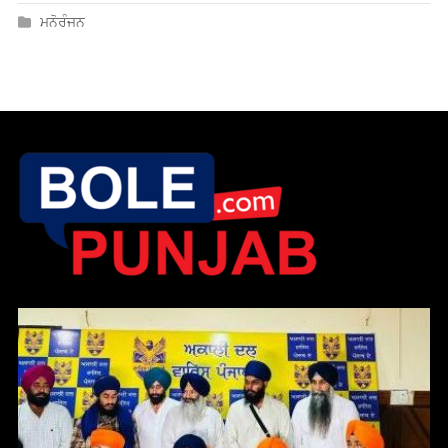
ਮਨੋਰੰਜਨ