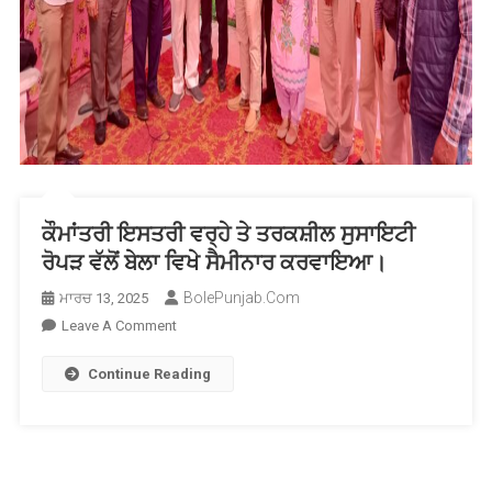
ਕੌਮਾਂਤਰੀ ਇਸਤਰੀ ਵਰ੍ਹੇ ਤੇ ਤਰਕਸ਼ੀਲ ਸੁਸਾਇਟੀ
ਰੋਪੜ ਵੱਲੋਂ ਬੇਲਾ ਵਿਖੇ ਸੈਮੀਨਾਰ ਕਰਵਾਇਆ।
BolePunjab.com
ਮਾਰਚ 13, 2025
On
Leave A Comment
ਕੌਮਾਂਤਰੀ
Continue Reading
ਇਸਤਰੀ
ਵਰ੍ਹੇ
ਤੇ
ਤਰਕਸ਼ੀਲ
ਸੁਸਾਇਟੀ