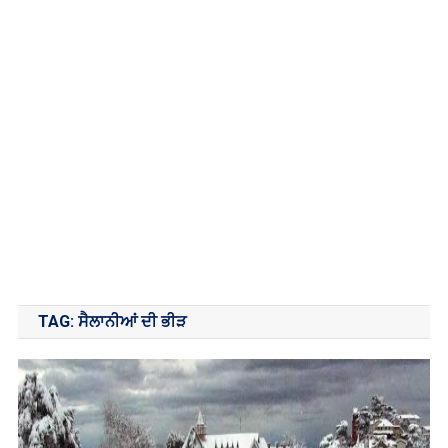
TAG:
ਸੈਲਾਨੀਆਂ ਦੀ ਭੀੜ