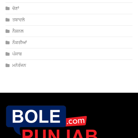
ਚੋਣਾਂ
ਤਬਾਦਲੇ
ਨੈਸ਼ਨਲ
ਨੌਕਰੀਆਂ
ਪੰਜਾਬ
ਮਨੋਰੰਜਨ