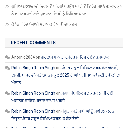
ਲੁਧਿਆਣਾ;ਆਜ਼ਾਦੀ ਦਿਵਸ ਤੋਂ ਪਹਿਲਾਂ ਪ੍ਰਮੁੱਖ ਥਾਵਾਂ ਤੋਂ ਤਿਰੰਗਾ ਗਾਇਬ; ਕਾਰਕੁਨ
ਨੇ ਰਾਸ਼ਟਰਪਤੀ ਅਤੇ ਪ੍ਰਧਾਨ ਮੰਤਰੀ ਨੂੰ ਲਿਖਿਆ ਪੱਤਰ
ਕੈਨੇਡਾ ਵਿੱਚ ਪੰਜਾਬੀ ਸ਼ਰਾਬ ਕਾਰੋਬਾਰੀ ਦਾ ਕਤਲ
RECENT COMMENTS
Antonio2064
on
ਗੁਰਦਾਸ ਮਾਨ ਹਰਿਮੰਦਰ ਸਾਹਿਬ ਹੋਏ ਨਤਮਸਤਕ
Robin Singh Robin Singh
on
ਪੰਜਾਬ ਸਕੂਲ ਸਿੱਖਿਆ ਬੋਰਡ ਵੱਲੋਂ ਅੱਠਵੀਂ,
ਦਸਵੀਂ, ਬਾਰ੍ਹਵੀਂ ਅਤੇ ਓਪਨ ਸਕੂਲ 2025 ਦੀਆਂ ਪ੍ਰੀਖਿਆਵਾਂ ਲਈ ਤਰੀਕਾਂ ਦਾ
ਐਲਾਨ
Robin Singh Robin Singh
on
ਮੋਗਾ : ਮੋਬਾਇਲ ਬੰਦ ਕਰਕੇ ਲਾੜੀ ਹੋਈ
ਅਚਾਨਕ ਗਾਇਬ, ਬਰਾਤ ਵਾਪਸ ਪਰਤੀ
Robin Singh Robin Singh
on
ਖੰਗੂੜਾ ਅਤੇ ਸਾਥੀਆਂ ਨੂੰ ਮੁਅੱਤਲ ਕਰਨ
ਵਿਰੁੱਧ ਪੰਜਾਬ ਸਕੂਲ ਸਿੱਖਿਆ ਬੋਰਡ ‘ਚ ਗੇਟ ਰੈਲੀ