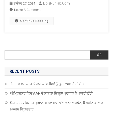
BolePunjab.com
ਦਸੰਬਰ 27, 2024
On
Leave A Comment
ਹਿਮਾਚਲ
Continue Reading
‘ਚ
ਬਰਫ਼ਬਾਰੀ
ਦਾ
ਅਨੰਦ
ਲੈਣ
ਲਈ
ਖੋਜੋ
ਉਮੜੀ
ਸੈਲਾਨੀਆਂ
ਦੀ
RECENT POSTS
ਭੀੜ
ਤੇਜ਼ ਰਫ਼ਤਾਰ ਕਾਰ ਨੇ ਚਾਰ ਕਾਂਵੜੀਆਂ ਨੂੰ ਕੁਚਲਿਆ ,3 ਦੀ ਮੌਤ
ਅੰਮ੍ਰਿਤਸਰ ਵਿੱਚ AAP ਦੇ ਸਾਬਕਾ ਜ਼ਿਲ੍ਹਾ ਪ੍ਰਧਾਨ ਨੇ ਪਾਰਟੀ ਛੱਡੀ
Canada ; ਹਿਮਾਂਸ਼ੀ ਖੁਰਾਨਾ ਕਤਲ ਮਾਮਲੇ ’ਚ ਵੱਡਾ ਅਪਡੇਟ, 8 ਮਹੀਨੇ ਬਾਅਦ
ਮੁਲਜ਼ਮ ਗ੍ਰਿਫ਼ਤਾਰ