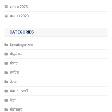
ਸਤੰਬਰ 2023
ਅਗਸਤ 2023
CATEGORIES
Uncategorized
ਐਜੂਕੇਸ਼ਨ
ਸੰਸਾਰ
ਸਾਹਿਤ
ਹੈਲਥ
ਖੰਘ ਦੀ ਦਵਾਈ
ਖੇਡਾਂ
ਚੰਡੀਗੜ੍ਹ