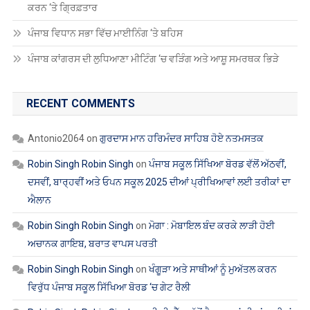
ਕਰਨ ‘ਤੇ ਗ੍ਰਿਫ਼ਤਾਰ
ਪੰਜਾਬ ਵਿਧਾਨ ਸਭਾ ਵਿੱਚ ਮਾਈਨਿੰਗ ‘ਤੇ ਬਹਿਸ
ਪੰਜਾਬ ਕਾਂਗਰਸ ਦੀ ਲੁਧਿਆਣਾ ਮੀਟਿੰਗ ‘ਚ ਵੜਿੰਗ ਅਤੇ ਆਸ਼ੂ ਸਮਰਥਕ ਭਿੜੇ
RECENT COMMENTS
Antonio2064
on
ਗੁਰਦਾਸ ਮਾਨ ਹਰਿਮੰਦਰ ਸਾਹਿਬ ਹੋਏ ਨਤਮਸਤਕ
Robin Singh Robin Singh
on
ਪੰਜਾਬ ਸਕੂਲ ਸਿੱਖਿਆ ਬੋਰਡ ਵੱਲੋਂ ਅੱਠਵੀਂ,
ਦਸਵੀਂ, ਬਾਰ੍ਹਵੀਂ ਅਤੇ ਓਪਨ ਸਕੂਲ 2025 ਦੀਆਂ ਪ੍ਰੀਖਿਆਵਾਂ ਲਈ ਤਰੀਕਾਂ ਦਾ
ਐਲਾਨ
Robin Singh Robin Singh
on
ਮੋਗਾ : ਮੋਬਾਇਲ ਬੰਦ ਕਰਕੇ ਲਾੜੀ ਹੋਈ
ਅਚਾਨਕ ਗਾਇਬ, ਬਰਾਤ ਵਾਪਸ ਪਰਤੀ
Robin Singh Robin Singh
on
ਖੰਗੂੜਾ ਅਤੇ ਸਾਥੀਆਂ ਨੂੰ ਮੁਅੱਤਲ ਕਰਨ
ਵਿਰੁੱਧ ਪੰਜਾਬ ਸਕੂਲ ਸਿੱਖਿਆ ਬੋਰਡ ‘ਚ ਗੇਟ ਰੈਲੀ