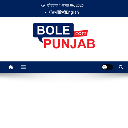
Skip
ਵੀਰਵਾਰ, ਅਗਸਤ 06, 2026
to
ਪੰਜਾਬੀ
हिन्दी
English
content
Bole Punjab