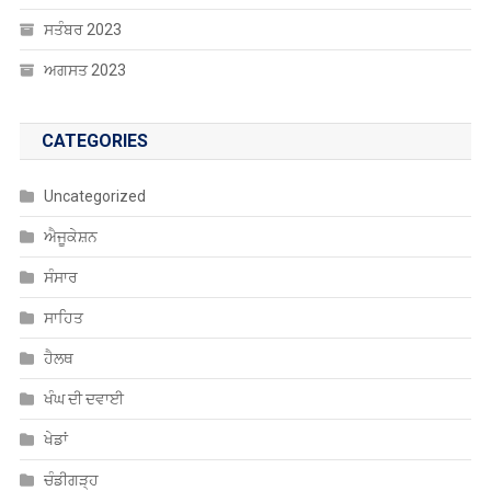
ਸਤੰਬਰ 2023
ਅਗਸਤ 2023
CATEGORIES
Uncategorized
ਐਜੂਕੇਸ਼ਨ
ਸੰਸਾਰ
ਸਾਹਿਤ
ਹੈਲਥ
ਖੰਘ ਦੀ ਦਵਾਈ
ਖੇਡਾਂ
ਚੰਡੀਗੜ੍ਹ