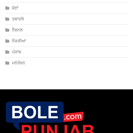
ਚੋਣਾਂ
ਤਬਾਦਲੇ
ਨੈਸ਼ਨਲ
ਨੌਕਰੀਆਂ
ਪੰਜਾਬ
ਮਨੋਰੰਜਨ