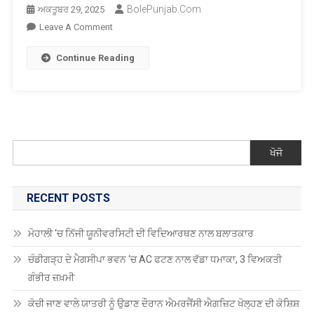
BolePunjab.com
ਅਕਤੂਬਰ 29, 2025
On
Leave A Comment
ਸੀਜੀਸੀ
Continue Reading
ਯੂਨੀਵਰਸਿਟੀ,
ਮੋਹਾਲੀ
ਨੇ
ਵੈਂਚਰਵਾਲਟ
ਸੀਜ਼ਨ
2
ਖੋਜੋ
ਰਾਹੀਂ
ਨਵੀਂ
ਸੋਚ
RECENT POSTS
ਨੂੰ
ਦਿੱਤੀ
ਮੋਹਾਲੀ ‘ਚ ਨਿੱਜੀ ਯੂਨੀਵਰਸਿਟੀ ਦੀ ਵਿਦਿਆਰਥਣ ਨਾਲ ਬਲਾਤਕਾਰ
ਉਡਾਨ
ਚੰਡੀਗੜ੍ਹ ਦੇ ਮੈਗਸੀਪਾ ਭਵਨ ‘ਚ AC ਫਟਣ ਨਾਲ ਵੱਡਾ ਧਮਾਕਾ, 3 ਵਿਅਕਤੀ
ਗੰਭੀਰ ਜ਼ਖ਼ਮੀ
ਕੋਚੀ ਜਾਣ ਵਾਲੇ ਯਾਤਰੀ ਨੂੰ ਉਡਾਣ ਦੌਰਾਨ ਐਮਰਜੈਂਸੀ ਐਗਜ਼ਿਟ ਖੋਲ੍ਹਣ ਦੀ ਕੋਸ਼ਿਸ਼