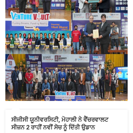
ਸੀਜੀਸੀ ਯੂਨੀਵਰਸਿਟੀ, ਮੋਹਾਲੀ ਨੇ ਵੈਂਚਰਵਾਲਟ
ਸੀਜ਼ਨ 2 ਰਾਹੀਂ ਨਵੀਂ ਸੋਚ ਨੂੰ ਦਿੱਤੀ ਉਡਾਨ