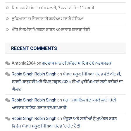
ਹਿਮਾਚਲ ਦੇ ਚੰਬਾ ‘ਚ ਬੱਸ ਪਲਟੀ, 7 ਲੋਕਾਂ ਦੀ ਮੌਤ 11 ਜ਼ਖਮੀ
ਲੁਧਿਆਣਾ ‘ਚ ਨੌਜਵਾਨ ਦੀ ਗੋਲੀਆਂ ਮਾਰ ਕੇ ਹੱਤਿਆ
ਮੀਂਹ ਤੇ ਜ਼ਮੀਨ ਖਿਸਕਣ ਕਾਰਨ ਅਮਰਨਾਥ ਯਾਤਰਾ ਰੋਕੀ
RECENT COMMENTS
Antonio2064
on
ਗੁਰਦਾਸ ਮਾਨ ਹਰਿਮੰਦਰ ਸਾਹਿਬ ਹੋਏ ਨਤਮਸਤਕ
Robin Singh Robin Singh
on
ਪੰਜਾਬ ਸਕੂਲ ਸਿੱਖਿਆ ਬੋਰਡ ਵੱਲੋਂ ਅੱਠਵੀਂ,
ਦਸਵੀਂ, ਬਾਰ੍ਹਵੀਂ ਅਤੇ ਓਪਨ ਸਕੂਲ 2025 ਦੀਆਂ ਪ੍ਰੀਖਿਆਵਾਂ ਲਈ ਤਰੀਕਾਂ ਦਾ
ਐਲਾਨ
Robin Singh Robin Singh
on
ਮੋਗਾ : ਮੋਬਾਇਲ ਬੰਦ ਕਰਕੇ ਲਾੜੀ ਹੋਈ
ਅਚਾਨਕ ਗਾਇਬ, ਬਰਾਤ ਵਾਪਸ ਪਰਤੀ
Robin Singh Robin Singh
on
ਖੰਗੂੜਾ ਅਤੇ ਸਾਥੀਆਂ ਨੂੰ ਮੁਅੱਤਲ ਕਰਨ
ਵਿਰੁੱਧ ਪੰਜਾਬ ਸਕੂਲ ਸਿੱਖਿਆ ਬੋਰਡ ‘ਚ ਗੇਟ ਰੈਲੀ