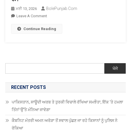
BolePunjab.com
ਮਈ 13, 2026
On
Leave A Comment
ਮੋਦੀ
Continue Reading
ਦੀ
ਸੋਨਾ
ਨਾ
ਖ਼ਰੀਦਣ
ਦੀ
ਅਪੀਲ
ਖੋਜੋ
ਵਿਰੁੱਧ
ਸਰਾਫ਼ਾ
ਕਾਰੋਬਾਰੀਆਂ
RECENT POSTS
ਨੇ
ਕਾਲੀਆਂ
ਪਾਕਿਸਤਾਨ, ਸਾਊਦੀ ਅਰਬ ਤੇ ਤੁਰਕੀ ਵਿਚਾਲੇ ਰੱਖਿਆ ਸਮਝੌਤਾ, ਇੱਕ ‘ਤੇ ਹਮਲਾ
ਪੱਟੀਆਂ
ਤਿੰਨਾਂ ਉੱਤੇ ਮੰਨਿਆ ਜਾਵੇਗਾ
ਬੰਨ੍ਹ
ਕੇ
ਕੈਬਨਿਟ ਮੰਤਰੀ ਅਮਨ ਅਰੋੜਾ ਤੋਂ ਸਵਾਲ ਪੁੱਛਣ ਜਾ ਰਹੇ ਕਿਸਾਨਾਂ ਨੂੰ ਪੁਲਿਸ ਨੇ
ਜਤਾਇਆ
ਰੋਕਿਆ
ਰੋਸ