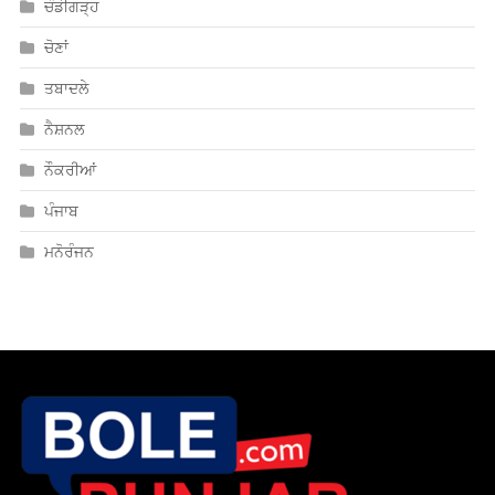
ਚੰਡੀਗੜ੍ਹ
ਚੋਣਾਂ
ਤਬਾਦਲੇ
ਨੈਸ਼ਨਲ
ਨੌਕਰੀਆਂ
ਪੰਜਾਬ
ਮਨੋਰੰਜਨ