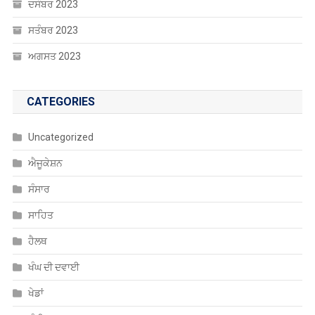
ਦਸੰਬਰ 2023
ਸਤੰਬਰ 2023
ਅਗਸਤ 2023
CATEGORIES
Uncategorized
ਐਜੂਕੇਸ਼ਨ
ਸੰਸਾਰ
ਸਾਹਿਤ
ਹੈਲਥ
ਖੰਘ ਦੀ ਦਵਾਈ
ਖੇਡਾਂ