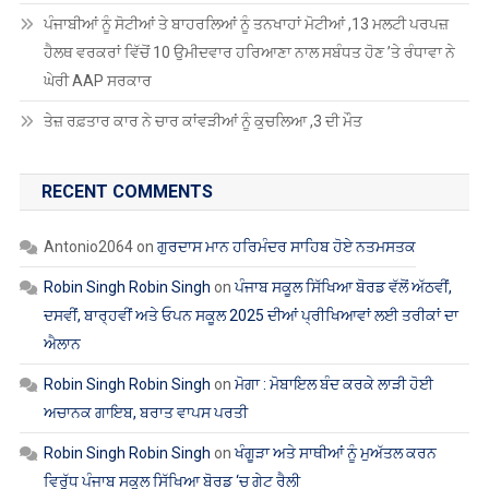
ਪੰਜਾਬੀਆਂ ਨੂੰ ਸੋਟੀਆਂ ਤੇ ਬਾਹਰਲਿਆਂ ਨੂੰ ਤਨਖਾਹਾਂ ਮੋਟੀਆਂ ,13 ਮਲਟੀ ਪਰਪਜ਼
ਹੈਲਥ ਵਰਕਰਾਂ ਵਿੱਚੋਂ 10 ਉਮੀਦਵਾਰ ਹਰਿਆਣਾ ਨਾਲ ਸਬੰਧਤ ਹੋਣ ’ਤੇ ਰੰਧਾਵਾ ਨੇ
ਘੇਰੀ AAP ਸਰਕਾਰ
ਤੇਜ਼ ਰਫ਼ਤਾਰ ਕਾਰ ਨੇ ਚਾਰ ਕਾਂਵੜੀਆਂ ਨੂੰ ਕੁਚਲਿਆ ,3 ਦੀ ਮੌਤ
RECENT COMMENTS
Antonio2064
on
ਗੁਰਦਾਸ ਮਾਨ ਹਰਿਮੰਦਰ ਸਾਹਿਬ ਹੋਏ ਨਤਮਸਤਕ
Robin Singh Robin Singh
on
ਪੰਜਾਬ ਸਕੂਲ ਸਿੱਖਿਆ ਬੋਰਡ ਵੱਲੋਂ ਅੱਠਵੀਂ,
ਦਸਵੀਂ, ਬਾਰ੍ਹਵੀਂ ਅਤੇ ਓਪਨ ਸਕੂਲ 2025 ਦੀਆਂ ਪ੍ਰੀਖਿਆਵਾਂ ਲਈ ਤਰੀਕਾਂ ਦਾ
ਐਲਾਨ
Robin Singh Robin Singh
on
ਮੋਗਾ : ਮੋਬਾਇਲ ਬੰਦ ਕਰਕੇ ਲਾੜੀ ਹੋਈ
ਅਚਾਨਕ ਗਾਇਬ, ਬਰਾਤ ਵਾਪਸ ਪਰਤੀ
Robin Singh Robin Singh
on
ਖੰਗੂੜਾ ਅਤੇ ਸਾਥੀਆਂ ਨੂੰ ਮੁਅੱਤਲ ਕਰਨ
ਵਿਰੁੱਧ ਪੰਜਾਬ ਸਕੂਲ ਸਿੱਖਿਆ ਬੋਰਡ ‘ਚ ਗੇਟ ਰੈਲੀ