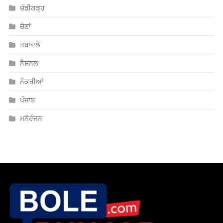
ਚੰਡੀਗੜ੍ਹ
ਚੋਣਾਂ
ਤਬਾਦਲੇ
ਨੈਸ਼ਨਲ
ਨੌਕਰੀਆਂ
ਪੰਜਾਬ
ਮਨੋਰੰਜਨ