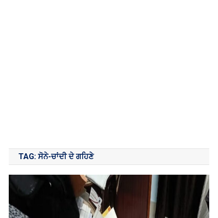
TAG:
ਸੋਨੇ-ਚਾਂਦੀ ਦੇ ਗਹਿਣੇ