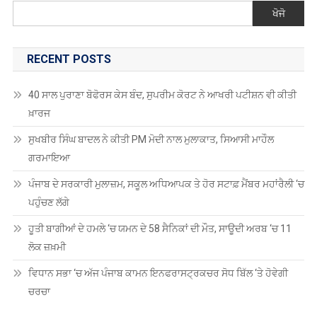
ਖੋਜੋ
ਤਖ਼ਤ
ਸਾਹਿਬ
ਵਿਖੇ
RECENT POSTS
ਸ੍ਰੀ
ਅਖੰਡ
40 ਸਾਲ ਪੁਰਾਣਾ ਬੋਫੋਰਸ ਕੇਸ ਬੰਦ, ਸੁਪਰੀਮ ਕੋਰਟ ਨੇ ਆਖਰੀ ਪਟੀਸ਼ਨ ਵੀ ਕੀਤੀ
ਪਾਠ
ਖ਼ਾਰਜ
ਸਾਹਿਬ
ਆਰੰਭ
ਸੁਖਬੀਰ ਸਿੰਘ ਬਾਦਲ ਨੇ ਕੀਤੀ PM ਮੋਦੀ ਨਾਲ ਮੁਲਾਕਾਤ, ਸਿਆਸੀ ਮਾਹੌਲ
ਗਰਮਾਇਆ
ਪੰਜਾਬ ਦੇ ਸਰਕਾਰੀ ਮੁਲਾਜ਼ਮ, ਸਕੂਲ ਅਧਿਆਪਕ ਤੇ ਹੋਰ ਸਟਾਫ਼ ਮੈਂਬਰ ਮਹਾਂਰੈਲੀ ‘ਚ
ਪਹੁੰਚਣ ਲੱਗੇ
ਹੂਤੀ ਬਾਗੀਆਂ ਦੇ ਹਮਲੇ ‘ਚ ਯਮਨ ਦੇ 58 ਸੈਨਿਕਾਂ ਦੀ ਮੌਤ, ਸਾਊਦੀ ਅਰਬ ‘ਚ 11
ਲੋਕ ਜ਼ਖ਼ਮੀ
ਵਿਧਾਨ ਸਭਾ ‘ਚ ਅੱਜ ਪੰਜਾਬ ਕਾਮਨ ਇਨਫਰਾਸਟ੍ਰਕਚਰ ਸੋਧ ਬਿੱਲ ‘ਤੇ ਹੋਵੇਗੀ
ਚਰਚਾ