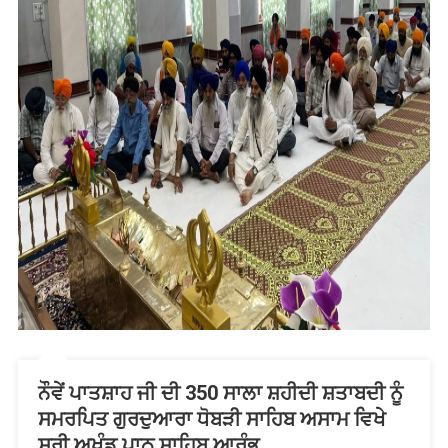
ਨੌਵੇਂ ਪਾਤਸ਼ਾਹ ਜੀ ਦੀ 350 ਸਾਲਾ ਸ਼ਹੀਦੀ ਸ਼ਤਾਬਦੀ ਨੂੰ
ਸਮਰਪਿਤ ਗੁਰਦੁਆਰਾ ਧੋਬੜੀ ਸਾਹਿਬ ਅਸਾਮ ਵਿਖੇ
ਸ੍ਰੀ ਅਖੰਡ ਪਾਠ ਸਾਹਿਬ ਆਰੰਭ