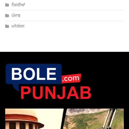
ਨੌਕਰੀਆਂ
ਪੰਜਾਬ
ਮਨੋਰੰਜਨ