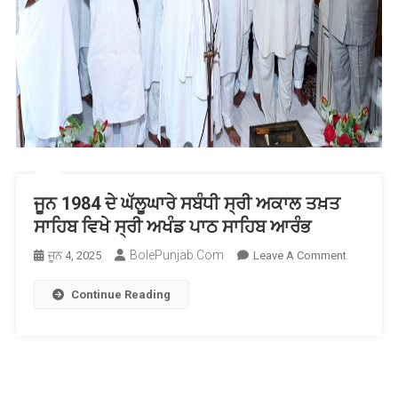
ਪਾਠ
ਸਾਹਿਬ
ਆਰੰਭ
ਜੂਨ 1984 ਦੇ ਘੱਲੂਘਾਰੇ ਸਬੰਧੀ ਸ੍ਰੀ ਅਕਾਲ ਤਖ਼ਤ
ਸਾਹਿਬ ਵਿਖੇ ਸ੍ਰੀ ਅਖੰਡ ਪਾਠ ਸਾਹਿਬ ਆਰੰਭ
BolePunjab.com
On
ਜੂਨ 4, 2025
Leave A Comment
ਜੂਨ
Continue Reading
1984
ਦੇ
ਘੱਲੂਘਾਰੇ
ਸਬੰਧੀ
ਸ੍ਰੀ
ਅਕਾਲ