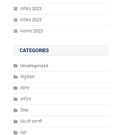
ਦਸੰਬਰ 2023
ਸਤੰਬਰ 2023
ਅਗਸਤ 2023
CATEGORIES
Uncategorized
ਐਜੂਕੇਸ਼ਨ
ਸੰਸਾਰ
ਸਾਹਿਤ
ਹੈਲਥ
ਖੰਘ ਦੀ ਦਵਾਈ
ਖੇਡਾਂ