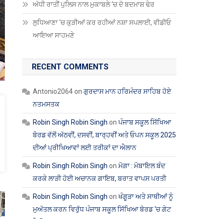
ਅੱਧੀ ਰਾਤੀਂ ਪੁਲਿਸ ਨਾਲ ਮੁਕਾਬਲੇ ‘ਚ ਦੋ ਬਦਮਾਸ਼ ਢੇਰ
ਲੁਧਿਆਣਾ ‘ਚ ਕੁੜੀਆਂ ਕਰ ਰਹੀਆਂ ਨਸ਼ਾ ਸਪਲਾਈ, ਵੀਡੀਓ
ਆਇਆ ਸਾਹਮਣੇ
RECENT COMMENTS
Antonio2064
on
ਗੁਰਦਾਸ ਮਾਨ ਹਰਿਮੰਦਰ ਸਾਹਿਬ ਹੋਏ
ਨਤਮਸਤਕ
Robin Singh Robin Singh
on
ਪੰਜਾਬ ਸਕੂਲ ਸਿੱਖਿਆ
ਬੋਰਡ ਵੱਲੋਂ ਅੱਠਵੀਂ, ਦਸਵੀਂ, ਬਾਰ੍ਹਵੀਂ ਅਤੇ ਓਪਨ ਸਕੂਲ 2025
ਦੀਆਂ ਪ੍ਰੀਖਿਆਵਾਂ ਲਈ ਤਰੀਕਾਂ ਦਾ ਐਲਾਨ
Robin Singh Robin Singh
on
ਮੋਗਾ : ਮੋਬਾਇਲ ਬੰਦ
ਕਰਕੇ ਲਾੜੀ ਹੋਈ ਅਚਾਨਕ ਗਾਇਬ, ਬਰਾਤ ਵਾਪਸ ਪਰਤੀ
Robin Singh Robin Singh
on
ਖੰਗੂੜਾ ਅਤੇ ਸਾਥੀਆਂ ਨੂੰ
ਮੁਅੱਤਲ ਕਰਨ ਵਿਰੁੱਧ ਪੰਜਾਬ ਸਕੂਲ ਸਿੱਖਿਆ ਬੋਰਡ ‘ਚ ਗੇਟ