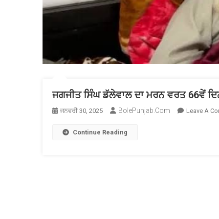
ਜਗਜੀਤ ਸਿੰਘ ਡੱਲੇਵਾਲ ਦਾ ਮਰਨ ਵਰਤ 66ਵੇਂ ਦਿਨ
BolePunjab.com
ਜਨਵਰੀ 30, 2025
Leave A C
Continue Reading