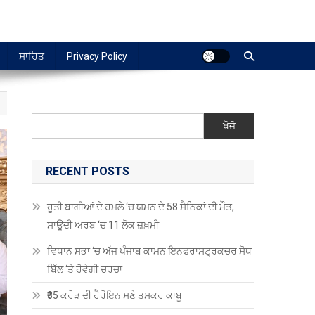
ਸਾਹਿਤ
Privacy Policy
ਖੋਜੋ
RECENT POSTS
ਹੂਤੀ ਬਾਗੀਆਂ ਦੇ ਹਮਲੇ ‘ਚ ਯਮਨ ਦੇ 58 ਸੈਨਿਕਾਂ ਦੀ ਮੌਤ,
ਸਾਊਦੀ ਅਰਬ ‘ਚ 11 ਲੋਕ ਜ਼ਖ਼ਮੀ
ਵਿਧਾਨ ਸਭਾ ‘ਚ ਅੱਜ ਪੰਜਾਬ ਕਾਮਨ ਇਨਫਰਾਸਟ੍ਰਕਚਰ ਸੋਧ
ਬਿੱਲ ‘ਤੇ ਹੋਵੇਗੀ ਚਰਚਾ
₹35 ਕਰੋੜ ਦੀ ਹੈਰੋਇਨ ਸਣੇ ਤਸਕਰ ਕਾਬੂ