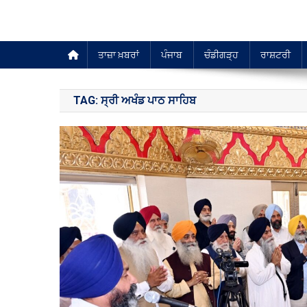
ਤਾਜ਼ਾ ਖ਼ਬਰਾਂ
ਪੰਜਾਬ
ਚੰਡੀਗੜ੍ਹ
ਰਾਸ਼ਟਰੀ
TAG:
ਸ੍ਰੀ ਅਖੰਡ ਪਾਠ ਸਾਹਿਬ