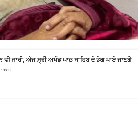
 ਵੀ ਜਾਰੀ, ਅੱਜ ਸ੍ਰੀ ਅਖੰਡ ਪਾਠ ਸਾਹਿਬ ਦੇ ਭੋਗ ਪਾਏ ਜਾਣਗੇ
On
omment
ਜਗਜੀਤ
ਸਿੰਘ
ਡੱਲੇਵਾਲ
ਦਾ
ਮਰਨ
ਵਰਤ
66ਵੇਂ
ਦਿਨ
ਵੀ