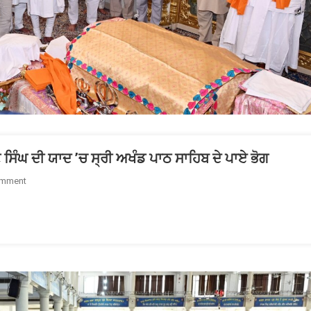
ਣ ਸਿੰਘ ਦੀ ਯਾਦ ’ਚ ਸ੍ਰੀ ਅਖੰਡ ਪਾਠ ਸਾਹਿਬ ਦੇ ਪਾਏ ਭੋਗ
On
omment
ਸ਼੍ਰੋਮਣੀ
ਕਮੇਟੀ
ਵੱਲੋਂ
ਸਿੰਘ
ਸਾਹਿਬ
ਗਿਆਨੀ
ਮੋਹਣ
ਸਿੰਘ