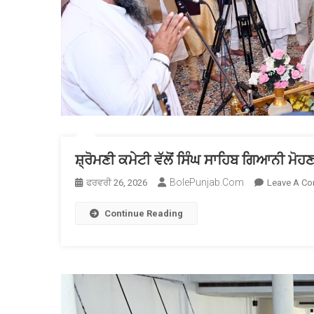
ਸ਼੍ਰੋਮਣੀ ਕਮੇਟੀ ਵੱਲੋਂ ਸਿੰਘ ਸਾਹਿਬ ਗਿਆਨੀ ਮੋਹ
BolePunjab.com
ਫਰਵਰੀ 26, 2026
Leave A C
Continue Reading