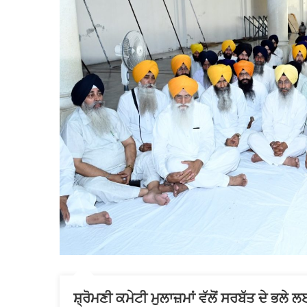
ਸ਼੍ਰੋਮਣੀ ਕਮੇਟੀ ਮੁਲਾਜ਼ਮਾਂ ਵੱਲੋਂ ਸਰਬੱਤ ਦੇ ਭ