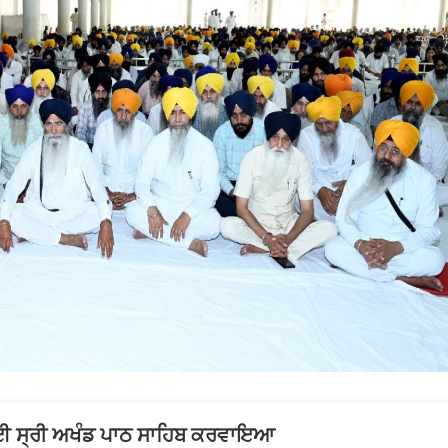
ਦੀ
ਯਾਦ
’ਚ
ਸ੍ਰੀ
ਅਖੰਡ
ਪਾਠ
ਸਾਹਿਬ
ਦੇ
ਪਾਏ
ਭੋਗ
ਲੇ ਲਈ ਸ੍ਰੀ ਅਖੰਡ ਪਾਠ ਸਾਹਿਬ ਕਰਵਾਇਆ