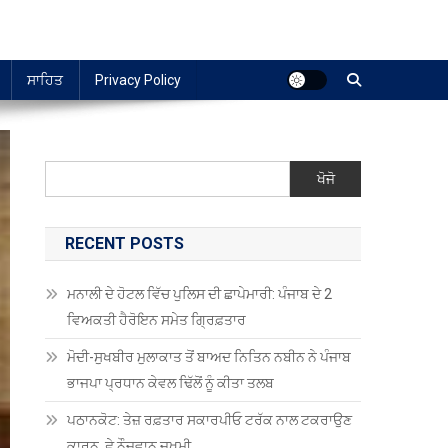
ਸਾਹਿਤ
Privacy Policy
ਖੋਜੋ
RECENT POSTS
ਮਨਾਲੀ ਦੇ ਹੋਟਲ ਵਿੱਚ ਪੁਲਿਸ ਦੀ ਛਾਪੇਮਾਰੀ: ਪੰਜਾਬ ਦੇ 2
ਵਿਅਕਤੀ ਹੈਰੋਇਨ ਸਮੇਤ ਗ੍ਰਿਫ਼ਤਾਰ
ਮੋਦੀ-ਸੁਖਬੀਰ ਮੁਲਾਕਾਤ ਤੋਂ ਬਾਅਦ ਨਿਤਿਨ ਨਬੀਨ ਨੇ ਪੰਜਾਬ
ਭਾਜਪਾ ਪ੍ਰਧਾਨ ਕੇਵਲ ਢਿੱਲੋਂ ਨੂੰ ਕੀਤਾ ਤਲਬ
ਪਠਾਨਕੋਟ: ਤੇਜ਼ ਰਫ਼ਤਾਰ ਸਕਾਰਪੀਓ ਟਰੱਕ ਨਾਲ ਟਕਰਾਉਣ
ਕਾਰਨ, ਛੇ ਨੌਜਵਾਨ ਜ਼ਖਮੀ