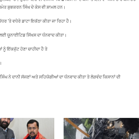
ਮੇਤ ਸ਼ੁਭਕਰਨ ਸਿੰਘ ਦੇ ਕੇਸ ਵੀ ਸ਼ਾਮਲ ਹਨ।
ੱਧਰ ‘ਤੇ ਵਧੇਰੇ ਡਾਟਾ ਇਕੱਠਾ ਕੀਤਾ ਜਾ ਰਿਹਾ ਹੈ।
ਣ ਲਈ ਯੂਨਾਈਟਿਡ ਸਿੱਖਸ ਦਾ ਧੰਨਵਾਦ ਕੀਤਾ।
ੰ ਇੱਕਜੁੱਟ ਹੋਣਾ ਚਾਹੀਦਾ ਹੈ ਤੇ
ਾ।
 ਨੇ ਦਾਨੀ ਸੱਜਣਾਂ ਅਤੇ ਸਹਿਯੋਗੀਆਂ ਦਾ ਧੰਨਵਾਦ ਕੀਤਾ ਤੇ ਲੋੜਵੰਦ ਕਿਸਾਨਾਂ ਦੀ