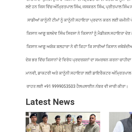
ਲਏ ਹਨ ਜਿਸ ਵਿੱਚ ਅੰਮ੍ਰਿਤਪਾਲ ਸਿੰਘ, ਜਸਕਰਨ ਸਿੰਘ, ਪ੍ਰੀਤਪਾਲ ਸਿੰਘ ਸ
ਸਾਡੀਆਂ ਕਾਨੂੰਨੀ ਟੀਮਾਂ ਨੂੰ ਕਾਨੂੰਨੀ ਸਹਾਇਤਾ ਪ੍ਰਦਾਨ ਕਰਨ ਲਈ ਜ਼ਮੀਨੀ ਪ
ਕਿਸਾਨ ਆਗੂ ਬਲਦੇਵ ਸਿੰਘ ਸਿਰਸਾ ਨੇ ਕਿਸਾਨਾਂ ਨੂੰ ਮੈਡੀਕਲ ਸਹਾਇਤਾ ਦੇ
ਕਿਸਾਨ ਆਗੂ ਅਸ਼ੋਕ ਬਲਹਾਰਾ ਨੇ ਵੀ ਕਿਹਾ ਕਿ ਸਾਰੀਆਂ ਕਿਸਾਨ ਜਥੇਬੰਦੀਆਂ ਨੂ
ਦੇਸ਼ ਭਰ ਵਿੱਚ ਕਿਸਾਨਾਂ ਦੇ ਵਿਰੋਧ ਪ੍ਰਦਰਸ਼ਨਾਂ ਦਾ ਸਮਰਥਨ ਕਰਨਾ ਚਾਹੀਦ
ਮਾਨਵੀ, ਡਾਕਟਰੀ ਅਤੇ ਕਾਨੂੰਨੀ ਸਹਾਇਤਾ ਲਈ ਡਾਇਰੈਕਟਰ ਅੰਮ੍ਰਿਤਪਾਲ ਸਿੰਘ
ਰਾਹਤ ਲਈ +91 9999053503 ਹੈਲਪਲਾਈਨ ਨੰਬਰ ਵੀ ਜਾਰੀ ਕੀਤਾ।
Latest News