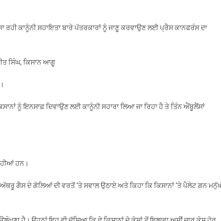
 ਜਾ ਰਹੀ ਕਾਨੂੰਨੀ ਸਹਾਇਤਾ ਬਾਰੇ ਪੱਤਰਕਾਰਾਂ ਨੂੰ ਜਾਣੂ ਕਰਵਾਉਣ ਲਈ ਪ੍ਰੈਸ ਕਾਨਫਰੰਸ ਦਾ
ਰੀਤ ਸਿੰਘ, ਕਿਸਾਨ ਆਗੂ
ਾ।
ਾਨਾਂ ਨੂੰ ਇਨਸਾਫ਼ ਦਿਵਾਉਣ ਲਈ ਕਾਨੂੰਨੀ ਸਹਾਰਾ ਲਿਆ ਜਾ ਰਿਹਾ ਹੈ ਤੇ ਤਿੰਨ ਐਂਬੂਲੈਂਸਾਂ
 ਰਹੀਆਂ ਹਨ।
ਥਰੂ ਗੈਸ ਦੇ ਗੋਲਿਆਂ ਦੀ ਵਰਤੋਂ ‘ਤੇ ਸਵਾਲ ਉਠਾਏ ਅਤੇ ਕਿਹਾ ਕਿ ਕਿਸਾਨਾਂ ‘ਤੇ ਪੈਲੇਟ ਗਨ ਮਨੁੱ
ਲੰਘਣਾ ਹੈ। ਉਹਨਾਂ ਇਹ ਵੀ ਦੱਸਿਆ ਕਿ ਛੇ ਕਿਸਾਨਾਂ ਦੇ ਕੇਸਾਂ ਤੋਂ ਇਲਾਵਾ ਅਸੀਂ ਚਾਰ ਕੇਸ ਹੋਰ