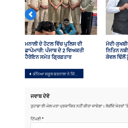
Previous
‘ਇਹ ਮੂੰਹ ਦਿਖਾਈ ਹੈ, ਰੋਕਾ ਨਹੀਂ..’;
ਮਲੇਰਕੋਟਲਾ
ਸੁਖਬੀਰ-ਮੋਦੀ ਦੀ ਮੁਲਾਕਾਤ ’ਤੇ ਬੋਲੇ
ਆਪਸ ਵਿੱਚ 
ਨਰੇਸ਼ ਗੁਜਰਾਲ
ਸੰਪਾਦਨਾ
ਕੰਨਿਆ ਸਕੂਲ ਬਰਨਾਲਾ ਨੇ ਜਿੱਤਿਆ ਬੈਸਟ ਸੈਕੰਡਰੀ ਸਕੂਲ ਦਾ ਖਿਤਾਬ
ਨੈਵੀਗੇਸ਼ਨ
ਜਵਾਬ ਦੇਵੋ
ਤੁਹਾਡਾ ਈ-ਮੇਲ ਪਤਾ ਪ੍ਰਕਾਸ਼ਿਤ ਨਹੀਂ ਕੀਤਾ ਜਾਵੇਗਾ।
ਲੋੜੀਂਦੇ ਖੇਤਰਾਂ '
ਟਿੱਪਣੀ
*