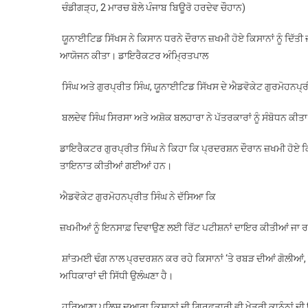
ਚੰਡੀਗੜ੍ਹ, 2 ਮਾਰਚ ਬੋਲੇ ਪੰਜਾਬ ਬਿਊਰੋ ਹਰਦੇਵ ਚੌਹਾਨ)
ਯੂਨਾਈਟਿਡ ਸਿੱਖਸ ਨੇ ਕਿਸਾਨ ਧਰਨੇ ਦੌਰਾਨ ਜ਼ਖਮੀ ਹੋਏ ਕਿਸਾਨਾਂ ਨੂੰ ਦਿੱਤੀ
ਆਯੋਜਨ ਕੀਤਾ। ਡਾਇਰੈਕਟਰ ਅੰਮ੍ਰਿਤਪਾਲ
ਸਿੰਘ ਅਤੇ ਗੁਰਪ੍ਰੀਤ ਸਿੰਘ, ਯੂਨਾਈਟਿਡ ਸਿੱਖਸ ਦੇ ਐਡਵੋਕੇਟ ਗੁਰਮੋਹਨਪ੍
ਬਲਦੇਵ ਸਿੰਘ ਸਿਰਸਾ ਅਤੇ ਅਸ਼ੋਕ ਬਲਹਾਰਾ ਨੇ ਪੱਤਰਕਾਰਾਂ ਨੂੰ ਸੰਬੋਧਨ ਕੀਤ
ਡਾਇਰੈਕਟਰ ਗੁਰਪ੍ਰੀਤ ਸਿੰਘ ਨੇ ਕਿਹਾ ਕਿ ਪ੍ਰਦਰਸ਼ਨ ਦੌਰਾਨ ਜ਼ਖਮੀ ਹੋਏ ਕਿਸ
ਤਾਇਨਾਤ ਕੀਤੀਆਂ ਗਈਆਂ ਹਨ।
ਐਡਵੋਕੇਟ ਗੁਰਮੋਹਨਪ੍ਰੀਤ ਸਿੰਘ ਨੇ ਦੱਸਿਆ ਕਿ
ਜ਼ਖਮੀਆਂ ਨੂੰ ਇਨਸਾਫ਼ ਦਿਵਾਉਣ ਲਈ ਰਿੱਟ ਪਟੀਸ਼ਨਾਂ ਦਾਇਰ ਕੀਤੀਆਂ ਜਾ
ਸ਼ਾਂਤਮਈ ਢੰਗ ਨਾਲ ਪ੍ਰਦਰਸ਼ਨ ਕਰ ਰਹੇ ਕਿਸਾਨਾਂ ‘ਤੇ ਰਬੜ ਦੀਆਂ ਗੋਲੀਆਂ, ਅੱ
ਅਧਿਕਾਰਾਂ ਦੀ ਸਿੱਧੀ ਉਲੰਘਣਾ ਹੈ।
ਹਰਿਆਣਾ ਪੁਲਿਸ ਦੁਆਰਾ ਕਿਸਾਨਾਂ ਦੀ ਗ੍ਰਿਫਤਾਰੀ ਵੀ ਖੇਤਰੀ ਕਾਨੂੰਨਾਂ ਦੀ ਉ