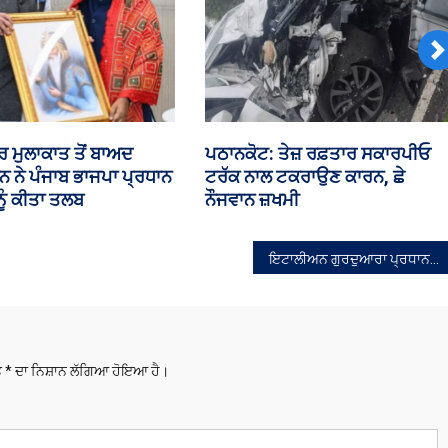
N
 ਵਿੱਚ ਕਾਂਗਰਸੀ ਆਗੂ
ਲੋਕ ਜਨ ਸ਼ਕਤੀ ਪਾਰਟੀ ਲੜੇਗੀ 117
ਭਿੜੇ
ਵਿਧਾਨ ਸਭਾ ਹਲਕਿਆਂ ਤੇ ਚੋਣ- ਕੇ.ਪੀ.
ਚੌਧਰੀ
ਇਟਾਲੀਅਨ ਗੁਰਦੁਆਰਾ ਪ੍ਰਧਾਨ ਹਰਪਾਲ ਸਿੰਘ ਦੇ ਕਤਲ ਵਿਚ ਹਿੰਦੁਸਤਾਨ ਦਾ ਹੱਥ ਹੋਣ ਦਾ ਖਦਸ਼ਾ: ਨੋਵੇਲਾਰਾ ਸਿੱਖ ਭਾਈਚਾਰਾ
ਤੇ
*
ਦਾ ਨਿਸ਼ਾਨ ਲੱਗਿਆ ਹੋਇਆ ਹੈ।