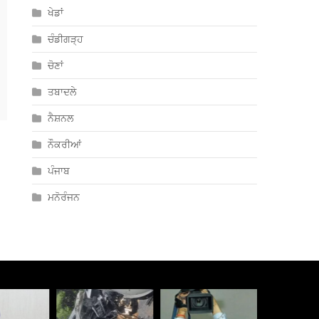
ਖੇਡਾਂ
ਚੰਡੀਗੜ੍ਹ
ਚੋਣਾਂ
ਤਬਾਦਲੇ
ਨੈਸ਼ਨਲ
ਨੌਕਰੀਆਂ
ਪੰਜਾਬ
ਮਨੋਰੰਜਨ