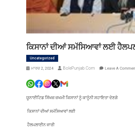
ਕਿਸਾਨਾਂ ਦੀਆਂ ਸਮੱਸਿਆਵਾਂ ਲਈ ਹੈਲ
Uncategorized
BolePunjab.com
ਮਾਰਚ 2, 2024
Leave A Commen
ਯੂਨਾਈਟਿਡ ਸਿੱਖਜ਼ ਜ਼ਖਮੀ ਕਿਸਾਨਾਂ ਨੂੰ ਕਾਨੂੰਨੀ ਸਹਾਇਤਾ ਦੇਣਗੇ
ਕਿਸਾਨਾਂ ਦੀਆਂ ਸਮੱਸਿਆਵਾਂ ਲਈ
ਹੈਲਪਲਾਈਨ ਜਾਰੀ