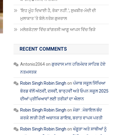
‘ਇਹ ਮੂੰਹ ਦਿਖਾਈ ਹੈ, ਰੋਕਾ ਨਹੀਂ..’; ਸੁਖਬੀਰ-ਮੋਦੀ ਦੀ
ਮੁਲਾਕਾਤ ’ਤੇ ਬੋਲੇ ਨਰੇਸ਼ ਗੁਜਰਾਲ
ਮਲੇਰਕੋਟਲਾ ਵਿੱਚ ਕਾਂਗਰਸੀ ਆਗੂ ਆਪਸ ਵਿੱਚ ਭਿੜੇ
RECENT COMMENTS
Antonio2064
on
ਗੁਰਦਾਸ ਮਾਨ ਹਰਿਮੰਦਰ ਸਾਹਿਬ ਹੋਏ
ਨਤਮਸਤਕ
Robin Singh Robin Singh
on
ਪੰਜਾਬ ਸਕੂਲ ਸਿੱਖਿਆ
ਬੋਰਡ ਵੱਲੋਂ ਅੱਠਵੀਂ, ਦਸਵੀਂ, ਬਾਰ੍ਹਵੀਂ ਅਤੇ ਓਪਨ ਸਕੂਲ 2025
ਦੀਆਂ ਪ੍ਰੀਖਿਆਵਾਂ ਲਈ ਤਰੀਕਾਂ ਦਾ ਐਲਾਨ
Robin Singh Robin Singh
on
ਮੋਗਾ : ਮੋਬਾਇਲ ਬੰਦ
ਕਰਕੇ ਲਾੜੀ ਹੋਈ ਅਚਾਨਕ ਗਾਇਬ, ਬਰਾਤ ਵਾਪਸ ਪਰਤੀ
Robin Singh Robin Singh
on
ਖੰਗੂੜਾ ਅਤੇ ਸਾਥੀਆਂ ਨੂੰ