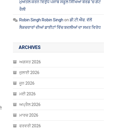
ਮੁਅੱਤਲ ਕਰਨ ਵਿਰੁੱਧ ਪੰਜਾਬ ਸਕੂਲ ਸਿੱਖਿਆ ਬੋਰਡ ‘ਚ ਗੇਟ
ਰੈਲੀ
Robin Singh Robin Singh
on
ਡੀ.ਟੀ.ਐੱਫ. ਵੱਲੋਂ
ਲੈਕਚਰਾਰਾਂ ਦੀਆਂ ਡਾਈਟਾਂ ਵਿੱਚ ਬਦਲੀਆਂ ਦਾ ਸਖ਼ਤ ਵਿਰੋਧ
ARCHIVES
ਅਗਸਤ 2026
ਜੁਲਾਈ 2026
ਜੂਨ 2026
ਮਈ 2026
ਅਪ੍ਰੈਲ 2026
ਖੀ
ਮਾਰਚ 2026
ਫਰਵਰੀ 2026