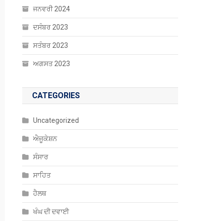
ਜਨਵਰੀ 2024
ਦਸੰਬਰ 2023
ਸਤੰਬਰ 2023
ਅਗਸਤ 2023
CATEGORIES
Uncategorized
ਐਜੂਕੇਸ਼ਨ
ਸੰਸਾਰ
ਸਾਹਿਤ
ਹੈਲਥ
ਖੰਘ ਦੀ ਦਵਾਈ