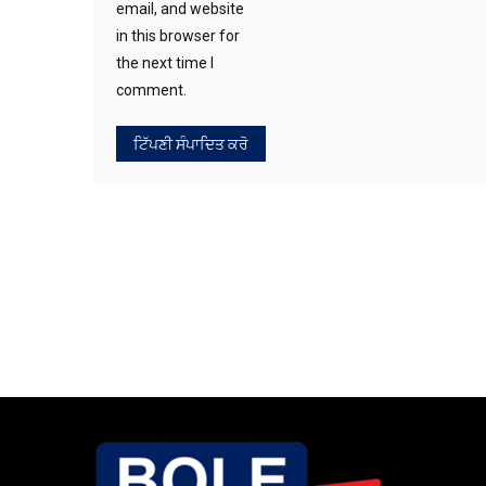
email, and website
in this browser for
the next time I
comment.