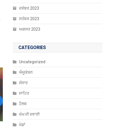
ਦਸੰਬਰ 2023
ਸਤੰਬਰ 2023
ਰ
ਅਗਸਤ 2023
CATEGORIES
Uncategorized
ਐਜੂਕੇਸ਼ਨ
ਸੰਸਾਰ
ਸਾਹਿਤ
ਹੈਲਥ
ext
ਖੰਘ ਦੀ ਦਵਾਈ
ਖੇਡਾਂ