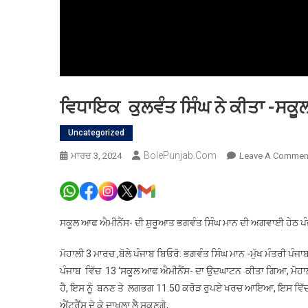
ਵਿਧਾਇਕ ਕੁਲਵੰਤ ਸਿੰਘ ਨੇ ਕੀਤਾ -ਸਕੂਲ
Uncategorized
BolePunjab.com
ਮਾਰਚ 3, 2024
Leave A Commen
ਸਕੂਲ ਆਫ ਐਮੀਨੈਂਸ- ਦੀ ਸ਼ੁਰੂਆਤ ਭਗਵੰਤ ਸਿੰਘ ਮਾਨ ਦੀ ਅਗਵਾਈ ਹੇਠ ਪੰਜਾ
ਮੋਹਾਲੀ 3 ਮਾਰਚ ,ਬੋਲੇ ਪੰਜਾਬ ਬਿਓਰੋ: ਭਗਵੰਤ ਸਿੰਘ ਮਾਨ -ਮੁੱਖ ਮੰਤਰੀ ਪ
ਪੰਜਾਬ ਵਿੱਚ 13 ‘ਸਕੂਲ ਆਫ ਐਮੀਨੈਂਸ- ਦਾ ਉਦਘਾਟਨ ਕੀਤਾ ਗਿਆ, ਮੋਹਾਲੀ ਦ
ਹੈ, ਇਸ ਨੂੰ ਬਨਣ ਤੇ ਲਗਭਗ 11.50 ਕਰੋੜ ਰੁਪਏ ਖਰਚ ਆਇਆ, ਇਸ ਵਿੱਚ 6ਵੀਂ 
ਐਂਟਰੈਂਸ ਦੇ ਕੇ ਦਾਖਲਾ ਲੈ ਸਕਣਗੇ,