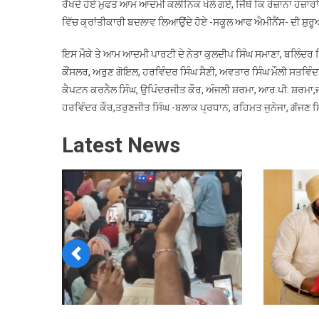
ਰੱਖਦੇ ਹੋਏ ਮੁਫਤ ਆਮ ਆਦਮੀ ਕਲੀਨਿਕ ਖੋਲੇ ਗਏ, ਜਿੱਥੇ ਕਿ ਰੋਜ਼ਾਨਾ ਹਜ਼ਾ
ਵਿੱਚ ਕ੍ਰਾਂਤੀਕਾਰੀ ਬਦਲਾਵ ਲਿਆਉਂਦੇ ਹੋਏ -ਸਕੂਲ ਆਫ ਐਮੀਨੈਂਸ- ਦੀ ਸ਼
ਇਸ ਮੌਕੇ ਤੇ ਆਮ ਆਦਮੀ ਪਾਰਟੀ ਦੇ ਨੇਤਾ ਕੁਲਦੀਪ ਸਿੰਘ ਸਮਾਣਾ, ਬਲਿੰਦਰ ਸ
ਕੌਂਸਲਰ, ਅਰੁਣ ਗੋਇਲ, ਹਰਵਿੰਦਰ ਸਿੰਘ ਸੈਣੀ, ਅਵਤਾਰ ਸਿੰਘ ਮੌਲੀ ਸਤਵਿੰਦਰ
ਕੈਪਟਨ ਕਰਨੈਲ ਸਿੰਘ, ਉਪਿੰਦਰਜੀਤ ਕੌਰ, ਅੰਜਲੀ ਸ਼ਰਮਾ, ਆਰ.ਪੀ. ਸ਼ਰਮਾ
ਹਰਵਿੰਦਰ ਕੌਰ,ਤਰੁਣਜੀਤ ਸਿੰਘ -ਬਲਾਕ ਪ੍ਰਧਾਨ, ਰਹਿਮਤ ਜੁਨੇਜਾ, ਗੱਜਣ ਸ
Latest News
Previous