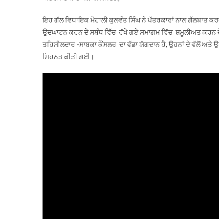
ਇਹ ਗੱਲ ਵਿਧਾਇਕ ਮੋਹਾਲੀ ਕੁਲਵੰਤ ਸਿੰਘ ਨੇ ਪੱਤਰਕਾਰਾਂ ਨਾਲ ਗੱਲਬਾਤ ਕਰਦ
ਉਦਘਾਟਨ ਕਰਨ ਦੇ ਸਬੰਧ ਵਿੱਚ ਰੱਖੇ ਗਏ ਸਮਾਗਮ ਵਿੱਚ ਸ਼ਮੂਲੀਅਤ ਕਰਨ ਦੇ
ਤਹਿਸੀਲਦਾਰ -ਸਾਬਕਾ ਕੌਂਸਲਰ ਦਾ ਵੱਡਾ ਯੋਗਦਾਨ ਹੈ, ਉਹਨਾਂ ਦੇ ਵੱਲੋਂ ਅਤੇ ਉ
ਮਿਹਨਤ ਕੀਤੀ ਗਈ।