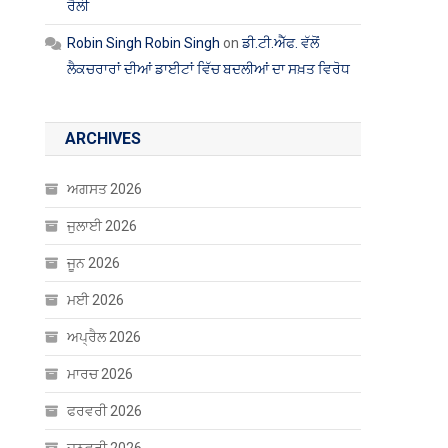
ਰੈਲੀ
Robin Singh Robin Singh
on
ਡੀ.ਟੀ.ਐੱਫ. ਵੱਲੋਂ
ਲੈਕਚਰਾਰਾਂ ਦੀਆਂ ਡਾਈਟਾਂ ਵਿੱਚ ਬਦਲੀਆਂ ਦਾ ਸਖ਼ਤ ਵਿਰੋਧ
ARCHIVES
ਅਗਸਤ 2026
ਜੁਲਾਈ 2026
ਜੂਨ 2026
ਮਈ 2026
ਅਪ੍ਰੈਲ 2026
ਮਾਰਚ 2026
ਫਰਵਰੀ 2026