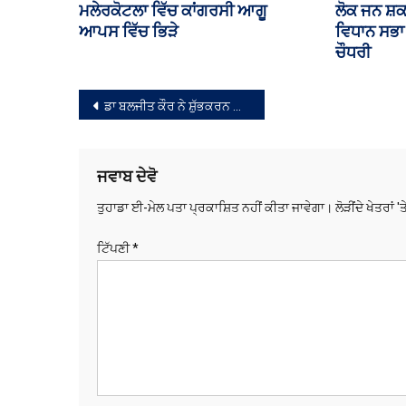
ਮਿਸੀਸਾਗਾ ਦੀ ਮੇਅਰ ਚੋਣ ਰੈਲੀ ਵਿੱਚ
ਪਾਕਿਸਤਾਨ,
ਪੰਜਾਬੀ ਸਮਾਜ ਨੇ ਦਿੱਤਾ ਭਰਪੂਰ
ਵਿਚਾਲੇ ਰੱਖ
ਸਮਰਥਨ : ਅਜੈਬ ਸਿੰਘ ਚੱਠਾ
ਹਮਲਾ ਤਿੰਨਾ
ਸੰਪਾਦਨਾ
ਡਾ ਬਲਜੀਤ ਕੌਰ ਨੇ ਸ਼ੁੱਭਕਰਨ ਸਿੰਘ ਦੇ ਪਰਿਵਾਰ ਨਾਲ ਦੁੱਖ ਕੀਤਾ ਸਾਂਝਾ
ਨੈਵੀਗੇਸ਼ਨ
ਜਵਾਬ ਦੇਵੋ
ਤੁਹਾਡਾ ਈ-ਮੇਲ ਪਤਾ ਪ੍ਰਕਾਸ਼ਿਤ ਨਹੀਂ ਕੀਤਾ ਜਾਵੇਗਾ।
ਲੋੜੀਂਦੇ ਖੇਤਰਾਂ '
ਟਿੱਪਣੀ
*