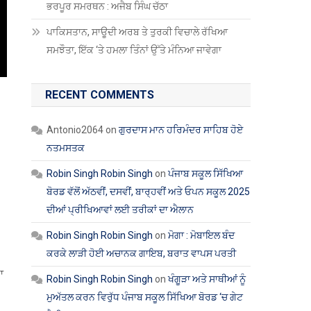
ਭਰਪੂਰ ਸਮਰਥਨ : ਅਜੈਬ ਸਿੰਘ ਚੱਠਾ
ਪਾਕਿਸਤਾਨ, ਸਾਊਦੀ ਅਰਬ ਤੇ ਤੁਰਕੀ ਵਿਚਾਲੇ ਰੱਖਿਆ
ਸਮਝੌਤਾ, ਇੱਕ ‘ਤੇ ਹਮਲਾ ਤਿੰਨਾਂ ਉੱਤੇ ਮੰਨਿਆ ਜਾਵੇਗਾ
RECENT COMMENTS
Antonio2064
on
ਗੁਰਦਾਸ ਮਾਨ ਹਰਿਮੰਦਰ ਸਾਹਿਬ ਹੋਏ
ਨਤਮਸਤਕ
Robin Singh Robin Singh
on
ਪੰਜਾਬ ਸਕੂਲ ਸਿੱਖਿਆ
ਬੋਰਡ ਵੱਲੋਂ ਅੱਠਵੀਂ, ਦਸਵੀਂ, ਬਾਰ੍ਹਵੀਂ ਅਤੇ ਓਪਨ ਸਕੂਲ 2025
ਦੀਆਂ ਪ੍ਰੀਖਿਆਵਾਂ ਲਈ ਤਰੀਕਾਂ ਦਾ ਐਲਾਨ
Robin Singh Robin Singh
on
ਮੋਗਾ : ਮੋਬਾਇਲ ਬੰਦ
ਕਰਕੇ ਲਾੜੀ ਹੋਈ ਅਚਾਨਕ ਗਾਇਬ, ਬਰਾਤ ਵਾਪਸ ਪਰਤੀ
ਾ
Robin Singh Robin Singh
on
ਖੰਗੂੜਾ ਅਤੇ ਸਾਥੀਆਂ ਨੂੰ
ਮੁਅੱਤਲ ਕਰਨ ਵਿਰੁੱਧ ਪੰਜਾਬ ਸਕੂਲ ਸਿੱਖਿਆ ਬੋਰਡ ‘ਚ ਗੇਟ