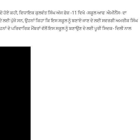
11
ਲੋਕਾਂ
ੇ ਹੋਏ ਕਹੀ, ਵਿਧਾਇਕ ਕੁਲਵੰਤ ਸਿੰਘ ਅੱਜ ਫੇਜ਼ -11 ਵਿਖੇ -ਸਕੂਲ ਆਫ ਐਮੀਨੈਂਸ- ਦਾ
ਨੂੰ
 ਲਈ ਪੁੱਜੇ ਸਨ, ਉਹਨਾਂ ਕਿਹਾ ਕਿ ਇਸ ਸਕੂਲ ਨੂੰ ਬਣਾਏ ਜਾਣ ਦੇ ਲਈ ਸਵਰਗੀ ਅਮਰੀਕ ਸਿੰਘ
ਸਮਰਪਿਤ
ਹਨਾਂ ਦੇ ਪਰਿਵਾਰਿਕ ਮੈਂਬਰਾਂ ਵੱਲੋਂ ਇਸ ਸਕੂਲ ਨੂੰ ਬਣਾਉਣ ਦੇ ਲਈ ਪੂਰੀ ਸਿਦਕ- ਦਿਲੀ ਨਾਲ