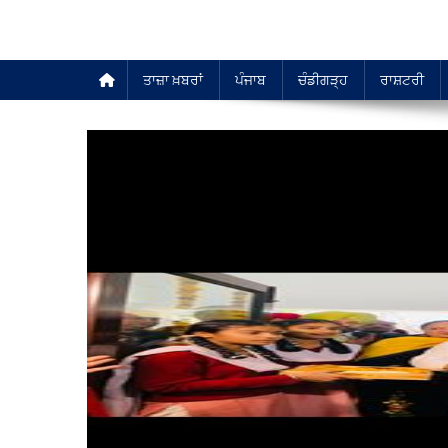
ਤਾਜ਼ਾ ਖ਼ਬਰਾਂ
ਪੰਜਾਬ
ਚੰਡੀਗੜ੍ਹ
ਰਾਸ਼ਟਰੀ