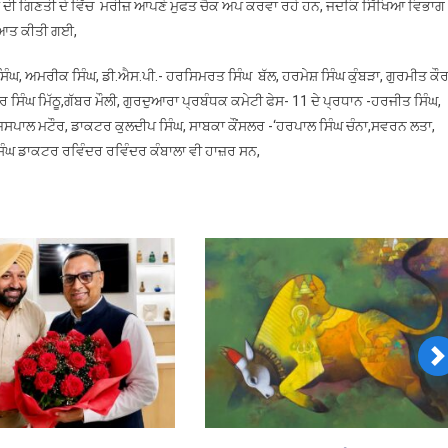
ਰਾਂ ਦੀ ਗਿਣਤੀ ਦੇ ਵਿੱਚ ਮਰੀਜ਼ ਆਪਣੇ ਮੁਫਤ ਚੈਕ ਅਪ ਕਰਵਾ ਰਹੇ ਹਨ, ਜਦਕਿ ਸਿੱਖਿਆ ਵਿਭਾਗ
ੁਰੂਆਤ ਕੀਤੀ ਗਈ,
ਿੰਘ, ਅਮਰੀਕ ਸਿੰਘ, ਡੀ.ਐਸ.ਪੀ.- ਹਰਸਿਮਰਤ ਸਿੰਘ ਬੱਲ, ਹਰਮੇਸ਼ ਸਿੰਘ ਕੁੰਬੜਾ, ਗੁਰਮੀਤ ਕੌ
 ਸਿੰਘ ਮਿੱਠੂ,ਗੱਬਰ ਮੌਲੀ, ਗੁਰਦੁਆਰਾ ਪ੍ਰਬੰਧਕ ਕਮੇਟੀ ਫੇਸ- 11 ਦੇ ਪ੍ਰਧਾਨ -ਹਰਜੀਤ ਸਿੰਘ,
,ਜਸਪਾਲ ਮਟੌਰ, ਡਾਕਟਰ ਕੁਲਦੀਪ ਸਿੰਘ, ਸਾਬਕਾ ਕੌਂਸਲਰ -‘ਹਰਪਾਲ ਸਿੰਘ ਚੰਨਾ,ਸਵਰਨ ਲਤਾ,
ਿੰਘ ਡਾਕਟਰ ਰਵਿੰਦਰ ਰਵਿੰਦਰ ਕੰਬਾਲਾ ਵੀ ਹਾਜ਼ਰ ਸਨ,
N