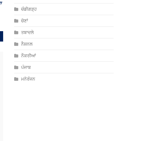
ਲ
ਚੰਡੀਗੜ੍ਹ
ਚੋਣਾਂ
ਤਬਾਦਲੇ
ਨੈਸ਼ਨਲ
ਨੌਕਰੀਆਂ
ਪੰਜਾਬ
ਮਨੋਰੰਜਨ