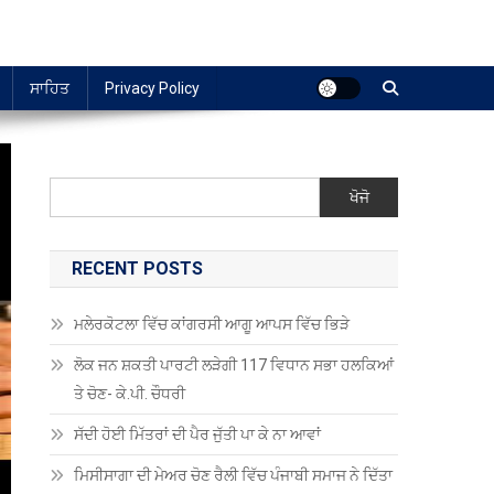
ਸਾਹਿਤ
Privacy Policy
ਖੋਜੋ
RECENT POSTS
ਮਲੇਰਕੋਟਲਾ ਵਿੱਚ ਕਾਂਗਰਸੀ ਆਗੂ ਆਪਸ ਵਿੱਚ ਭਿੜੇ
ਲੋਕ ਜਨ ਸ਼ਕਤੀ ਪਾਰਟੀ ਲੜੇਗੀ 117 ਵਿਧਾਨ ਸਭਾ ਹਲਕਿਆਂ
ਤੇ ਚੋਣ- ਕੇ.ਪੀ. ਚੌਧਰੀ
ਸੱਦੀ ਹੋਈ ਮਿੱਤਰਾਂ ਦੀ ਪੈਰ ਜੁੱਤੀ ਪਾ ਕੇ ਨਾ ਆਵਾਂ
ਮਿਸੀਸਾਗਾ ਦੀ ਮੇਅਰ ਚੋਣ ਰੈਲੀ ਵਿੱਚ ਪੰਜਾਬੀ ਸਮਾਜ ਨੇ ਦਿੱਤਾ