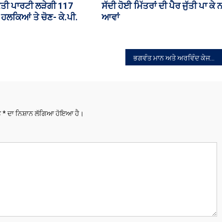
 ਸਾਊਦੀ ਅਰਬ ਤੇ ਤੁਰਕੀ
ਕੈਬਨਿਟ ਮੰਤਰੀ ਅਮਨ ਅਰੋੜਾ ਤੋਂ ਸਵਾ
ਿਆ ਸਮਝੌਤਾ, ਇੱਕ ‘ਤੇ
ਪੁੱਛਣ ਜਾ ਰਹੇ ਕਿਸਾਨਾਂ ਨੂੰ ਪੁਲਿਸ ਨੇ
ਂ ਉੱਤੇ ਮੰਨਿਆ ਜਾਵੇਗਾ
ਰੋਕਿਆ
ਭਗਵੰਤ ਮਾਨ ਅਤੇ ਅਰਵਿੰਦ ਕੇਜਰੀਵਾਲ ਨੇ ਪੰਜਾਬ ਦੇ 13 ਸਕੂਲ ਆਫ ਐਮੀਨੈਂਸ ਲੋਕਾਂ ਨੂੰ ਕੀਤੇ ਸਮਰਪਿਤ
ਤੇ
*
ਦਾ ਨਿਸ਼ਾਨ ਲੱਗਿਆ ਹੋਇਆ ਹੈ।