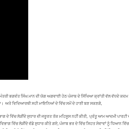
 ਮੰਤਰੀ ਭਗਵੰਤ ਸਿੰਘ ਮਾਨ ਦੀ ਯੋਗ ਅਗਵਾਈ ਹੇਠ ਪੰਜਾਬ ਦੇ ਸਿੱਖਿਆ ਕ੍ਰਾਂਤੀ ਵੱਲ ਵੱਧਦੇ ਕਦਮ
ਾ। ਅਤੇ ਵਿਦਿਆਰਥੀ ਸਹੀ ਮਾਇਨਿਆਂ ਦੇ ਵਿੱਚ ਸਮੇਂ ਦੇ ਹਾਣੀ ਬਣ ਸਕਣਗੇ,
ਾਗ ਦੇ ਵਿੱਚ ਲੋੜੀਂਦੇ ਸੁਧਾਰ ਦੀ ਜਰੂਰਤ ਤੱਕ ਮਹਿਸੂਸ ਨਹੀਂ ਕੀਤੀ, ਪ੍ਰੰਤੂ ਆਮ ਆਦਮੀ ਪਾਰਟੀ 
ਭਾਗ ਵਿੱਚ ਲੋੜੀਂਦੇ ਵੱਡੇ ਸੁਧਾਰ ਕੀਤੇ ਗਏ, ਪੰਜਾਬ ਭਰ ਦੇ ਵਿੱਚ ਸਿਹਤ ਸੇਵਾਵਾਂ ਨੂੰ ਧਿਆਨ ਵਿੱਚ