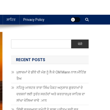
ਸਾਹਿਤ
Privacy Policy
ਖੋਜੋ
RECENT POSTS
ਮੁਲਾਜ਼ਮਾਂ ਦੇ ਡੀਏ ਦੀ ਮੰਗ ਨੂੰ ਲੈ ਕੇ CM Mann ਨਾਲ ਮੀਟਿੰਗ
ਤੈਅ
ਨਹਿਰੂ-ਮਾਸਟਰ ਤਾਰਾ ਸਿੰਘ ਪੈਕਟ ਅਨੁਸਾਰ ਗੁਰਧਾਮਾਂ ਦੇ
ਦਰਸ਼ਨਾਂ ਲਈ ਤੁਰੰਤ ਸਰਹੱਦਾਂ ਅਤੇ ਕਰਤਾਰਪੁਰ ਸਾਹਿਬ ਦਾ
ਲਾਂਘਾ ਖੋਲਿਆ ਜਾਵੇ : ਮਾਨ
ਦਿੱਲੀ ਗੁਰਦੁਆਰਾ ਕਮੇਟੀ ਨੇ ਬਾਲਾ ਪ੍ਰੀਤਮ ਸ੍ਰੀ ਗੁਰੂ