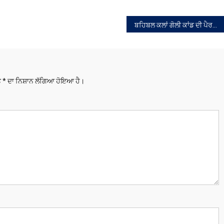
ਬਹਿਬਲ ਕਲਾਂ ਗੋਲੀ ਕਾਂਡ ਦੀ ਪੈਰਵੀ ਕਰ ਰਹੇ ਸੁਖਰਾਜ ਸਿੰਘ ਨਿਆਮੀਵਾਲਾ ਦੇ ਗੋਲ਼ੀ ਲੱਗੀ
ਤੇ
*
ਦਾ ਨਿਸ਼ਾਨ ਲੱਗਿਆ ਹੋਇਆ ਹੈ।