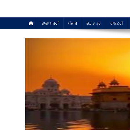
ਤਾਜ਼ਾ ਖ਼ਬਰਾਂ
ਪੰਜਾਬ
ਚੰਡੀਗੜ੍ਹ
ਰਾਸ਼ਟਰੀ