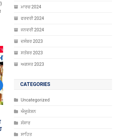
े)
ਮਾਰਚ 2024
े
ਫਰਵਰੀ 2024
ਜਨਵਰੀ 2024
ਦਸੰਬਰ 2023
ਸਤੰਬਰ 2023
ਅਗਸਤ 2023
CATEGORIES
ext
Uncategorized
ਐਜੂਕੇਸ਼ਨ
ਤੇ
ਸੰਸਾਰ
ਸਾਹਿਤ