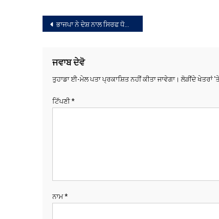
ਸੰਪਾਦਨਾ
ਭਾਜਪਾ ਨੇ ਦੇਸ਼ ਨਾਲ ਸਿਰਫ ਧੋਖਾ ਕੀਤਾ: ਸੰਸਦ ਮੈਂਬਰ ਮਨੀਸ਼ ਤਿਵਾੜੀ
ਨੈਵੀਗੇਸ਼ਨ
ਜਵਾਬ ਦੇਵੋ
ਤੁਹਾਡਾ ਈ-ਮੇਲ ਪਤਾ ਪ੍ਰਕਾਸ਼ਿਤ ਨਹੀਂ ਕੀਤਾ ਜਾਵੇਗਾ।
ਲੋੜੀਂਦੇ ਖੇਤਰਾਂ '
ਟਿੱਪਣੀ
*
ਨਾਮ
*