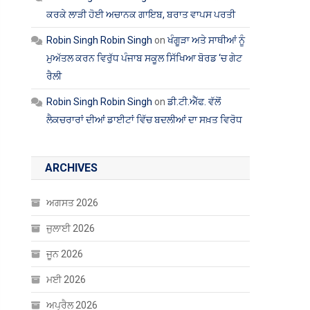
ਕਰਕੇ ਲਾੜੀ ਹੋਈ ਅਚਾਨਕ ਗਾਇਬ, ਬਰਾਤ ਵਾਪਸ ਪਰਤੀ
Robin Singh Robin Singh
on
ਖੰਗੂੜਾ ਅਤੇ ਸਾਥੀਆਂ ਨੂੰ
ਮੁਅੱਤਲ ਕਰਨ ਵਿਰੁੱਧ ਪੰਜਾਬ ਸਕੂਲ ਸਿੱਖਿਆ ਬੋਰਡ ‘ਚ ਗੇਟ
ਰੈਲੀ
Robin Singh Robin Singh
on
ਡੀ.ਟੀ.ਐੱਫ. ਵੱਲੋਂ
ਲੈਕਚਰਾਰਾਂ ਦੀਆਂ ਡਾਈਟਾਂ ਵਿੱਚ ਬਦਲੀਆਂ ਦਾ ਸਖ਼ਤ ਵਿਰੋਧ
ARCHIVES
ਅਗਸਤ 2026
ਜੁਲਾਈ 2026
ਜੂਨ 2026
ਮਈ 2026
ਅਪ੍ਰੈਲ 2026