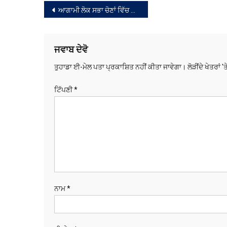
ਸੰਪਾਦਨਾ
ਆਗਾਮੀ ਲੋਕ ਸਭਾ ਚੋਣਾਂ ਵਿੱਚ ਅਧਿਆਪਕਾਂ ਤੇ ਲੈਕਚਰਾਰਾਂ ਦੀਆਂ ਚੋਣ ਡਿਊਟੀਆਂ ਸੰਬੰਧੀ ਕੀਤੀ ਵਿਚਾਰ-ਚਰਚਾ
ਨੈਵੀਗੇਸ਼ਨ
ਜਵਾਬ ਦੇਵੋ
ਤੁਹਾਡਾ ਈ-ਮੇਲ ਪਤਾ ਪ੍ਰਕਾਸ਼ਿਤ ਨਹੀਂ ਕੀਤਾ ਜਾਵੇਗਾ।
ਲੋੜੀਂਦੇ ਖੇਤਰਾਂ '
ਟਿੱਪਣੀ
*
ਨਾਮ
*