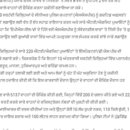
ੀ) ਪੰਜਾਬ ਗੌਰਵ ਯਾਦਵ ਦੇ ਨਿਰਦੇਸ਼ਾਂ ‘ਤੇ ਸਵੇਰੇ 8 ਵਜੇ ਤੋਂ ਦੁਪਹਿਰ 2 ਵਜੇ ਤੱਕ ਇਹ
ਪਹਿਲਾਂ
 ਵਾਲੇ ਵਾਹਨਾਂ ਦੀ ਚੈਕਿੰਗ ਕਰਨਾ ਯਕੀਨੀ ਬਣਾਇਆ ਜਾ ਸਕੇ।
ਨਸ਼ਾ
0 ਸਰਹੱਦੀ ਜ਼ਿਲ੍ਹਿਆਂ ਦੇ ਸੀਨੀਅਰ ਪੁਲਿਸ ਕਪਤਾਨਾਂ (ਐਸਐਸਪੀਜ਼) ਨੂੰ ਗਜ਼ਟਿਡ ਅਫ਼ਸਰਾਂ/
ਅਤੇ
ੇ’ ਲਗਾਉਣ ਲਈ ਵੱਧ ਤੋਂ ਵੱਧ ਸਟਾਫ਼ ਤਾਇਨਾਤ ਕਰਨ ਅਤੇ ਸਾਰੇ ਐਂਟਰੀ/ਐਗਜਿਟ ਪੁਆਇੰਟਾਂ ਨੂੰ
ਸ਼ਰਾਬ
 ‘ਓਪੀਐਸ ਸੀਲ-VI’ ਦੇ ਹਿੱਸੇ ਵਜੋਂ ਐਸਐਸਪੀਜ਼ ਨੂੰ ਸੰਵੇਦਨਸ਼ੀਲ ਥਾਵਾਂ ‘ਤੇ ਨਿੱਜੀ ਤੌਰ ‘ਤੇ ਕ
ਦੀ
ੀ ਬਣਾਉਣ ਲਈ ਗੁਆਂਢੀ ਰਾਜਾਂ ਵਿੱਚ ਆਪਣੇ ਹਮਰੁਤਬਾ ਨਾਲ ਸੰਪਰਕ ਕਰਕੇ ਸਾਂਝੇ ਨਾਕੇ ਲਗਾਉਣ
ਤਸਕਰੀ
ਨੂੰ
 ਜ਼ਿਲ੍ਹਿਆਂ ਦੇ ਸਾਰੇ 220 ਐਂਟਰੀ/ਐਗਜ਼ਿਟ ਪੁਆਇੰਟਾਂ ‘ਤੇ ਇੰਸਪੈਕਟਰਾਂ/ਡੀ.ਐਸ.ਪੀਜ਼ ਦੀ
ਰੋਕਣ
ਲਈ
ਨਾਕੇ ਲਗਾਏ ਗਏ। ਜ਼ਿਕਰਯੋਗ ਹੈ ਕਿ ਇਹਨਾਂ 10 ਅੰਤਰਰਾਜੀ ਸਰਹੱਦੀ ਜ਼ਿਲ੍ਹਿਆਂ ਵਿੱਚ ਪਠਾਨਕੋਟ
10
ਰੂਰ, ਮਾਨਸਾ, ਹੁਸ਼ਿਆਰਪੁਰ ਅਤੇ ਬਠਿੰਡਾ ਸ਼ਾਮਲ ਹਨ।
ਸਰਹੱਦੀ
ੀ ਤਰ੍ਹਾਂ ਤਲਾਸ਼ੀ ਲਈ ਗਈ ਅਤੇ ਆਮ ਲੋਕਾਂ ਨੂੰ ਘੱਟ ਤੋਂ ਘੱਟ ਅਸੁਵਿਧਾ ਹੋਣ ਨੂੰ ਯਕੀਨੀ
ਜ਼ਿਲ੍ਹਿਆਂ
 ਨਾਲ ਹਦਾਇਤ ਕੀਤੀ ਸੀ ਕਿ ਇਸ ਕਾਰਵਾਈ ਦੌਰਾਨ ਉਨ੍ਹਾਂ ਦੇ ਵਾਹਨਾਂ ਦੀ ਚੈਕਿੰਗ ਦੌਰਾਨ ਹਰ
ਦੇ
220
ਵਾਲੇ 5137 ਵਾਹਨਾਂ ਦੀ ਚੈਕਿੰਗ ਕੀਤੀ ਗਈ, ਜਿਨ੍ਹਾਂ ਵਿੱਚੋਂ 200 ਦੇ ਚਲਾਨ ਕੀਤੇ ਗਏ ਅਤੇ 22
ਐਂਟਰੀ/
 ਵਰਤੋਂ ਕਰਕੇ ਸਾਰੇ ਵਾਹਨਾਂ ਦੇ ਰਜਿਸਟ੍ਰੇਸ਼ਨ ਨੰਬਰਾਂ ਦੀ ਪੁਸ਼ਟੀ ਵੀ ਕੀਤੀ ਗਈ।
ਐਗਜ਼ਿਟ
ਈਆਰਜ਼ ਵੀ ਦਰਜ ਕੀਤੀਆਂ ਹਨ ਅਤੇ ਉਨ੍ਹਾਂ ਕੋਲੋਂ 10 ਲੱਖ ਰੁਪਏ ਨਕਦ, 110 ਕਿਲੋ ਭੁੱਕੀ, 1
ਪੁਆਇੰਟ
ਟਰ ਜਾਇਜ਼ ਸ਼ਰਾਬ ਅਤੇ 100 ਲੀਟਰ ਲਾਹਨ ਬਰਾਮਦ ਕੀਤਾ ਗਿਆ। ਪੁਲਿਸ ਟੀਮਾਂ ਨੇ ਪੁੱਛਗਿੱਛ
ਸੀਲ