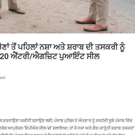
ਾਂ ਤੋਂ ਪਹਿਲਾਂ ਨਸ਼ਾ ਅਤੇ ਸ਼ਰਾਬ ਦੀ ਤਸਕਰੀ ਨੂੰ
 220 ਐਂਟਰੀ/ਐਗਜ਼ਿਟ ਪੁਆਇੰਟ ਸੀਲ
On
ent
ਓਪੀਐਸ
ਸੀਲ-
VI:
ਪੰਜਾਬ
ਪੁਲਿਸ
ਵੱਲੋਂ
ਨਾਲ ਕਰਵਾਉਣਾ ਯਕੀਨੀ ਬਣਾਉਣ ਲਈ, ਪੰਜਾਬ ਪੁਲਿਸ ਨੇ ਐਤਵਾਰ ਨੂੰ ਸਰਹੱਦੀ ਸੂਬੇ ਪੰਜਾਬ ਵਿੱਚ
ਚੋਣਾਂ
ਿਸ਼ੇਸ਼ ਆਪ੍ਰੇਸ਼ਨ ‘ਓਪੀਐਸ ਸੀਲ-VI’ ਚਲਾਇਆ, ਤਾਂ ਜੋ ਨਸ਼ਾ ਅਤੇ ਗੈਰ-ਕਾਨੂੰਨੀ ਸ਼ਰਾਬ ਤਸਕਰਾਂ
ਤੋਂ