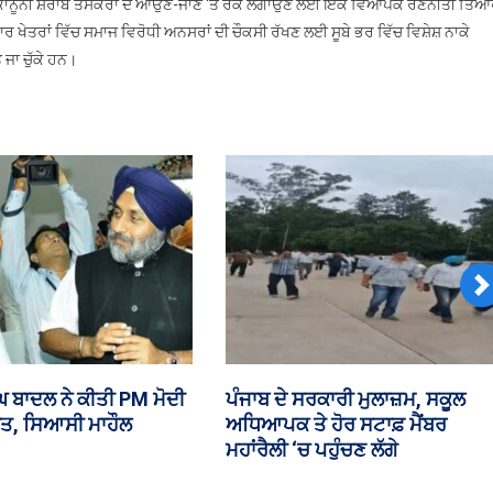
 ਗੈਰ-ਕਾਨੂੰਨੀ ਸ਼ਰਾਬ ਤਸਕਰਾਂ ਦੇ ਆਉਣ-ਜਾਣ ‘ਤੇ ਰੋਕ ਲਗਾਉਣ ਲਈ ਇੱਕ ਵਿਆਪਕ ਰਣਨੀਤੀ ਤਿ
ਖੇਤਰਾਂ ਵਿੱਚ ਸਮਾਜ ਵਿਰੋਧੀ ਅਨਸਰਾਂ ਦੀ ਚੌਕਸੀ ਰੱਖਣ ਲਈ ਸੂਬੇ ਭਰ ਵਿੱਚ ਵਿਸ਼ੇਸ਼ ਨਾਕੇ
ਜਾ ਚੁੱਕੇ ਹਨ।
N
 ‘ਚ ਅੱਜ ਪੰਜਾਬ ਕਾਮਨ
₹35 ਕਰੋੜ ਦੀ ਹੈਰੋਇਨ ਸਣੇ ਤਸਕਰ ਕਾਬ
ਕਚਰ ਸੋਧ ਬਿੱਲ ‘ਤੇ ਹੋਵੇਗੀ