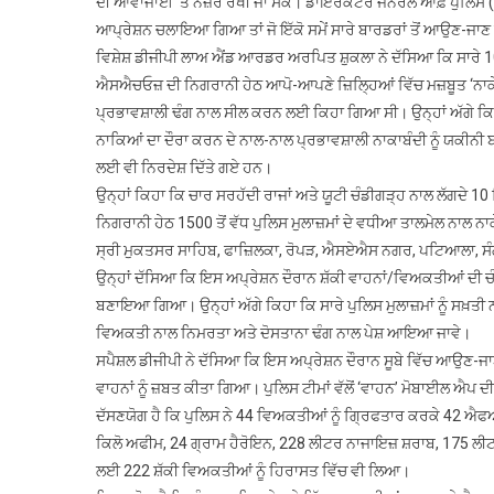
ਦੀ ਆਵਾਜਾਈ ‘ਤੇ ਨਜ਼ਰ ਰੱਖੀ ਜਾ ਸਕੇ। ਡਾਇਰੈਕਟਰ ਜਨਰਲ ਆਫ਼ ਪੁਲਿਸ (ਡੀਜੀਪ
ਆਪ੍ਰੇਸ਼ਨ ਚਲਾਇਆ ਗਿਆ ਤਾਂ ਜੋ ਇੱਕੋ ਸਮੇਂ ਸਾਰੇ ਬਾਰਡਰਾਂ ਤੋਂ ਆਉਣ-ਜਾਣ
ਵਿਸ਼ੇਸ਼ ਡੀਜੀਪੀ ਲਾਅ ਐਂਡ ਆਰਡਰ ਅਰਪਿਤ ਸ਼ੁਕਲਾ ਨੇ ਦੱਸਿਆ ਕਿ ਸਾਰੇ 1
ਐਸਐਚਓਜ਼ ਦੀ ਨਿਗਰਾਨੀ ਹੇਠ ਆਪੋ-ਆਪਣੇ ਜ਼ਿਲ੍ਹਿਆਂ ਵਿੱਚ ਮਜ਼ਬੂਤ ‘ਨਾਕ
ਪ੍ਰਭਾਵਸ਼ਾਲੀ ਢੰਗ ਨਾਲ ਸੀਲ ਕਰਨ ਲਈ ਕਿਹਾ ਗਿਆ ਸੀ। ਉਨ੍ਹਾਂ ਅੱਗੇ ਕਿਹਾ ਕਿ
ਨਾਕਿਆਂ ਦਾ ਦੌਰਾ ਕਰਨ ਦੇ ਨਾਲ-ਨਾਲ ਪ੍ਰਭਾਵਸ਼ਾਲੀ ਨਾਕਾਬੰਦੀ ਨੂੰ ਯਕੀਨ
ਲਈ ਵੀ ਨਿਰਦੇਸ਼ ਦਿੱਤੇ ਗਏ ਹਨ।
ਉਨ੍ਹਾਂ ਕਿਹਾ ਕਿ ਚਾਰ ਸਰਹੱਦੀ ਰਾਜਾਂ ਅਤੇ ਯੂਟੀ ਚੰਡੀਗੜ੍ਹ ਨਾਲ ਲੱਗਦੇ 10
ਨਿਗਰਾਨੀ ਹੇਠ 1500 ਤੋਂ ਵੱਧ ਪੁਲਿਸ ਮੁਲਾਜ਼ਮਾਂ ਦੇ ਵਧੀਆ ਤਾਲਮੇਲ ਨਾਲ 
ਸ੍ਰੀ ਮੁਕਤਸਰ ਸਾਹਿਬ, ਫਾਜ਼ਿਲਕਾ, ਰੋਪੜ, ਐਸਏਐਸ ਨਗਰ, ਪਟਿਆਲਾ, ਸੰਗ
ਉਨ੍ਹਾਂ ਦੱਸਿਆ ਕਿ ਇਸ ਅਪ੍ਰੇਸ਼ਨ ਦੌਰਾਨ ਸ਼ੱਕੀ ਵਾਹਨਾਂ/ਵਿਅਕਤੀਆਂ ਦੀ ਚੰਗ
ਬਣਾਇਆ ਗਿਆ। ਉਨ੍ਹਾਂ ਅੱਗੇ ਕਿਹਾ ਕਿ ਸਾਰੇ ਪੁਲਿਸ ਮੁਲਾਜ਼ਮਾਂ ਨੂੰ ਸਖ਼ਤੀ
ਵਿਅਕਤੀ ਨਾਲ ਨਿਮਰਤਾ ਅਤੇ ਦੋਸਤਾਨਾ ਢੰਗ ਨਾਲ ਪੇਸ਼ ਆਇਆ ਜਾਵੇ।
ਸਪੈਸ਼ਲ ਡੀਜੀਪੀ ਨੇ ਦੱਸਿਆ ਕਿ ਇਸ ਅਪ੍ਰੇਸ਼ਨ ਦੌਰਾਨ ਸੂਬੇ ਵਿੱਚ ਆਉਣ-ਜਾਣ 
ਵਾਹਨਾਂ ਨੂੰ ਜ਼ਬਤ ਕੀਤਾ ਗਿਆ। ਪੁਲਿਸ ਟੀਮਾਂ ਵੱਲੋਂ ‘ਵਾਹਨ’ ਮੋਬਾਈਲ ਐਪ ਦੀ
ਦੱਸਣਯੋਗ ਹੈ ਕਿ ਪੁਲਿਸ ਨੇ 44 ਵਿਅਕਤੀਆਂ ਨੂੰ ਗ੍ਰਿਫਤਾਰ ਕਰਕੇ 42 ਐਫਆ
ਕਿਲੋ ਅਫੀਮ, 24 ਗ੍ਰਾਮ ਹੈਰੋਇਨ, 228 ਲੀਟਰ ਨਾਜਾਇਜ਼ ਸ਼ਰਾਬ, 175 ਲੀ
ਲਈ 222 ਸ਼ੱਕੀ ਵਿਅਕਤੀਆਂ ਨੂੰ ਹਿਰਾਸਤ ਵਿੱਚ ਵੀ ਲਿਆ।