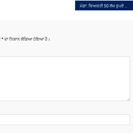
ਮੋਗਾ: ਵਿਅਕਤੀ 50 ਲੱਖ ਰੁਪਏ ਦਾ ਸੋਨਾ ਲੈ ਕੇ ਫਰਾਰ
ਤੇ
*
ਦਾ ਨਿਸ਼ਾਨ ਲੱਗਿਆ ਹੋਇਆ ਹੈ।