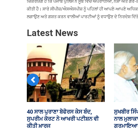
ਜ਼ਿਕਰਯੋਗ ਹੈ ਕਿ ਪੰਜਾਬ ਪੁਲਿਸ ਨੇ ਸੂਬੇ ਵਿੱਚ ਅਪਰਾਧੀਆਂ, ਨਸ਼ਾ ਅਤੇ
ਕੀਤੀ ਹੈ। ਸਾਰੇ ਸੀਪੀਜ਼/ਐਸਐਸਪੀਜ਼ ਨੂੰ ਪਹਿਲਾਂ ਹੀ ਆਪਣੇ-ਆਪਣੇ ਅਧਿਕਾਰ 
ਲਗਾਉਣ ਅਤੇ ਗਸ਼ਤ ਕਰਨ ਵਾਲੀਆਂ ਪਾਰਟੀਆਂ ਨੂੰ ਵਧਾਉਣ ਦੇ ਨਿਰਦੇਸ਼ ਦਿੱਤੇ 
Latest News
Previous
ਹੂਤੀ ਬਾਗੀਆਂ ਦੇ ਹਮਲੇ ‘ਚ ਯਮਨ ਦੇ 58
ਵਿਧਾਨ ਸਭਾ
ਸੈਨਿਕਾਂ ਦੀ ਮੌਤ, ਸਾਊਦੀ ਅਰਬ ‘ਚ 11
ਇਨਫਰਾਸਟ੍ਰ
ਲੋਕ ਜ਼ਖ਼ਮੀ
ਚਰਚਾ