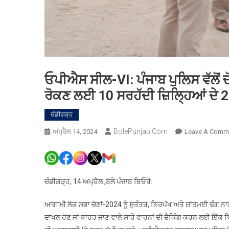
ਓਪੀਐਸ ਸੀਲ-VI: ਪੰਜਾਬ ਪੁਲਿਸ ਵੱਲੋਂ ਚੋਣ
ਰੋਕਣ ਲਈ 10 ਸਰਹੱਦੀ ਜ਼ਿਲ੍ਹਿਆਂ ਦੇ
ਚੰਡੀਗੜ੍ਹ
BolePunjab.com
ਅਪ੍ਰੈਲ 14, 2024
Leave A Comm
ਚੰਡੀਗੜ੍ਹ, 14 ਅਪ੍ਰੈਲ ,ਬੋਲੇ ਪੰਜਾਬ ਬਿਓਰੋ:
ਆਗਾਮੀ ਲੋਕ ਸਭਾ ਚੋਣਾਂ-2024 ਨੂੰ ਸੁਤੰਤਰ, ਨਿਰਪੱਖ ਅਤੇ ਸ਼ਾਂਤਮਈ ਢੰਗ 
ਦਾਖਲ ਹੋਣ ਜਾਂ ਬਾਹਰ ਜਾਣ ਵਾਲੇ ਸਾਰੇ ਵਾਹਨਾਂ ਦੀ ਚੈਕਿੰਗ ਕਰਨ ਲਈ ਇੱਕ ਵ