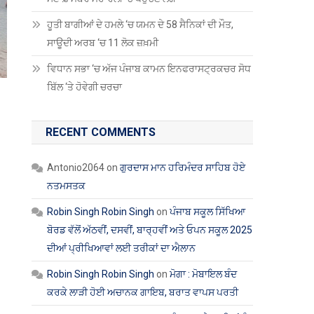
ਹੂਤੀ ਬਾਗੀਆਂ ਦੇ ਹਮਲੇ ‘ਚ ਯਮਨ ਦੇ 58 ਸੈਨਿਕਾਂ ਦੀ ਮੌਤ,
ਸਾਊਦੀ ਅਰਬ ‘ਚ 11 ਲੋਕ ਜ਼ਖ਼ਮੀ
ਵਿਧਾਨ ਸਭਾ ‘ਚ ਅੱਜ ਪੰਜਾਬ ਕਾਮਨ ਇਨਫਰਾਸਟ੍ਰਕਚਰ ਸੋਧ
ਬਿੱਲ ‘ਤੇ ਹੋਵੇਗੀ ਚਰਚਾ
RECENT COMMENTS
Antonio2064
on
ਗੁਰਦਾਸ ਮਾਨ ਹਰਿਮੰਦਰ ਸਾਹਿਬ ਹੋਏ
ਨਤਮਸਤਕ
Robin Singh Robin Singh
on
ਪੰਜਾਬ ਸਕੂਲ ਸਿੱਖਿਆ
ਬੋਰਡ ਵੱਲੋਂ ਅੱਠਵੀਂ, ਦਸਵੀਂ, ਬਾਰ੍ਹਵੀਂ ਅਤੇ ਓਪਨ ਸਕੂਲ 2025
ਦੀਆਂ ਪ੍ਰੀਖਿਆਵਾਂ ਲਈ ਤਰੀਕਾਂ ਦਾ ਐਲਾਨ
Robin Singh Robin Singh
on
ਮੋਗਾ : ਮੋਬਾਇਲ ਬੰਦ
ਕਰਕੇ ਲਾੜੀ ਹੋਈ ਅਚਾਨਕ ਗਾਇਬ, ਬਰਾਤ ਵਾਪਸ ਪਰਤੀ