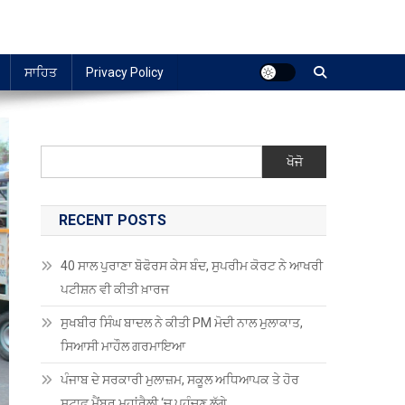
ਸਾਹਿਤ
Privacy Policy
ਖੋਜੋ
RECENT POSTS
40 ਸਾਲ ਪੁਰਾਣਾ ਬੋਫੋਰਸ ਕੇਸ ਬੰਦ, ਸੁਪਰੀਮ ਕੋਰਟ ਨੇ ਆਖਰੀ
ਪਟੀਸ਼ਨ ਵੀ ਕੀਤੀ ਖ਼ਾਰਜ
ਸੁਖਬੀਰ ਸਿੰਘ ਬਾਦਲ ਨੇ ਕੀਤੀ PM ਮੋਦੀ ਨਾਲ ਮੁਲਾਕਾਤ,
ਸਿਆਸੀ ਮਾਹੌਲ ਗਰਮਾਇਆ
ਪੰਜਾਬ ਦੇ ਸਰਕਾਰੀ ਮੁਲਾਜ਼ਮ, ਸਕੂਲ ਅਧਿਆਪਕ ਤੇ ਹੋਰ
ਸਟਾਫ਼ ਮੈਂਬਰ ਮਹਾਂਰੈਲੀ ‘ਚ ਪਹੁੰਚਣ ਲੱਗੇ