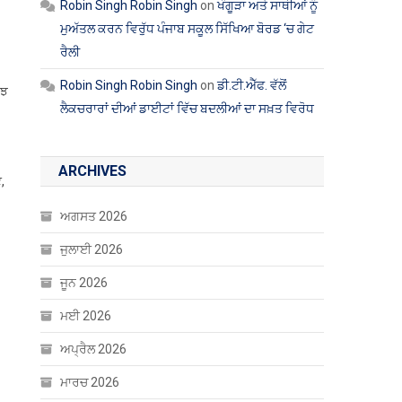
Robin Singh Robin Singh
on
ਖੰਗੂੜਾ ਅਤੇ ਸਾਥੀਆਂ ਨੂੰ
ਮੁਅੱਤਲ ਕਰਨ ਵਿਰੁੱਧ ਪੰਜਾਬ ਸਕੂਲ ਸਿੱਖਿਆ ਬੋਰਡ ‘ਚ ਗੇਟ
ਰੈਲੀ
Robin Singh Robin Singh
on
ਡੀ.ਟੀ.ਐੱਫ. ਵੱਲੋਂ
ੁਝ
ਲੈਕਚਰਾਰਾਂ ਦੀਆਂ ਡਾਈਟਾਂ ਵਿੱਚ ਬਦਲੀਆਂ ਦਾ ਸਖ਼ਤ ਵਿਰੋਧ
ARCHIVES
,
ਅਗਸਤ 2026
ਜੁਲਾਈ 2026
ਜੂਨ 2026
ਮਈ 2026
ਅਪ੍ਰੈਲ 2026
ਮਾਰਚ 2026