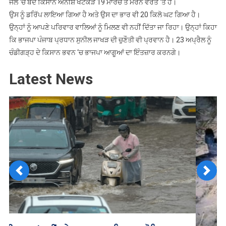
ਜੇਲ ‘ਚ ਬੰਦ ਕਿਸਾਨ ਅਨੀਸ਼ ਖਟਕੜ 19 ਮਾਰਚ ਤੋਂ ਮਰਨ ਵਰਤ ‘ਤੇ ਹੈ।
ਉਸ ਨੂੰ ਡਰਿੱਪ ਲਾਇਆ ਗਿਆ ਹੈ ਅਤੇ ਉਸ ਦਾ ਭਾਰ ਵੀ 20 ਕਿਲੋ ਘਟ ਗਿਆ ਹੈ।
ਉਨ੍ਹਾਂ ਨੂੰ ਆਪਣੇ ਪਰਿਵਾਰ ਵਾਲਿਆਂ ਨੂੰ ਮਿਲਣ ਵੀ ਨਹੀਂ ਦਿੱਤਾ ਜਾ ਰਿਹਾ। ਉਨ੍ਹਾਂ ਕਿਹਾ
ਕਿ ਭਾਜਪਾ ਪੰਜਾਬ ਪ੍ਰਧਾਨ ਸੁਨੀਲ ਜਾਖੜ ਦੀ ਚੁਣੌਤੀ ਵੀ ਪ੍ਰਵਾਨ ਹੈ। 23 ਅਪ੍ਰੈਲ ਨੂੰ
ਚੰਡੀਗੜ੍ਹ ਦੇ ਕਿਸਾਨ ਭਵਨ ‘ਚ ਭਾਜਪਾ ਆਗੂਆਂ ਦਾ ਇੰਤਜ਼ਾਰ ਕਰਨਗੇ।
Latest News
Previous
Next