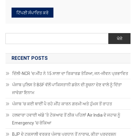
ਖੋਜੋ
RECENT POSTS
ਦਿੱਲੀ-NCR ‘ਚ ਮੀਂਹ ਨੇ 15 ਸਾਲਾ ਦਾ ਰਿਕਾਰਡ ਤੋੜਿਆ, ਜਨ-ਜੀਵਨ ਪ੍ਰਭਾਵਿਤ
ਪੰਜਾਬ ਪੁਲਿਸ ਤੇ BSF ਵੱਲੋਂ ਪਾਕਿਸਤਾਨੀ ਡਰੋਨ ਦੀ ਸੂਚਨਾ ਦੇਣ ਵਾਲੇ ਨੂੰ ਦਿੱਤਾ
ਜਾਵੇਗਾ ਇਨਾਮ
ਪੰਜਾਬ ‘ਚ ਕਈ ਥਾਈਂ ਪੈ ਰਹੇ ਮੀਂਹ ਕਾਰਨ ਗਰਮੀ ਅਤੇ ਹੁੰਮਸ ਤੋਂ ਰਾਹਤ
ਹਲਵਾਰਾ ਹਵਾਈ ਅੱਡੇ ‘ਤੇ ਟੇਕਆਫ ਤੋਂ ਠੀਕ ਪਹਿਲਾਂ Air India ਦੇ ਜਹਾਜ਼ ਨੂੰ
Emergency ‘ਚ ਰੋਕਿਆ
BJP ਦੇ ਟਕਸਾਲੀ ਵਰਕਰ ਪੰਜਾਬ ਪ੍ਰਧਾਨ ਤੋਂ ਨਾਰਾਜ਼, ਕੀਤਾ ਪ੍ਰਦਰਸ਼ਨ