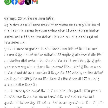
ਅਪ੍ਰੈਲ
ਨੂੰ
ਮਹਾਂਪੰਚਾ
ਚੰਡੀਗੜ੍ਹ, 20 ਅਪ੍ਰੈਲ,ਬੋਲੇ ਪੰਜਾਬ ਬਿਓਰੋ:
ਕਰਨਗੇ
ਸ਼ੰਭੂ ‘ਚ ਰੇਲਵੇ ਟਰੈਕ ‘ਤੇ ਕਿਸਾਨ ਜਥੇਬੰਦੀਆਂ ਦਾ ਅੰਦੋਲਨ ਸ਼ੁੱਕਰਵਾਰ ਨੂੰ ਤੀਜੇ ਦਿਨ ਵੀ
ਜਾਰੀ ਰਿਹਾ। ਇਸ ਕਾਰਨ ਫ਼ਿਰੋਜ਼ਪੁਰ ਡਵੀਜ਼ਨ ਦੀਆਂ 21 ਟਰੇਨਾਂ ਰੱਦ ਕਰ ਦਿੱਤੀਆਂ
ਗਈਆਂ, ਜਦਕਿ 83 ਪ੍ਰਭਾਵਿਤ ਹੋਈਆਂ। ਇਸ ਦੇ ਨਾਲ ਹੀ ਚਾਰ ਟਰੇਨਾਂ ਥੋੜ੍ਹੇ ਸਮੇਂ
ਵਿੱਚ ਚੱਲੀਆਂ ਹਨ।
ਦੂਜੇ ਪਾਸੇ ਕਿਸਾਨ ਆਗੂਆਂ ਨੇ ਦੋ ਦਿਨਾਂ ਦਾ ਅਲਟੀਮੇਟਮ ਦਿੰਦਿਆਂ ਕਿਹਾ ਕਿ ਜੇਕਰ
ਸਰਕਾਰ ਨੇ ਉਨ੍ਹਾਂ ਦੀਆਂ ਮੰਗਾਂ ਨਾ ਮੰਨੀਆਂ ਤਾਂ 22 ਅਪ੍ਰੈਲ ਨੂੰ ਹਰਿਆਣਾ ਦੇ ਜੀਂਦ ਵਿੱਚ
ਮਹਾਂਪੰਚਾਇਤ ਕੀਤੀ ਜਾਵੇਗੀ। ਇਸ ਪੰਚਾਇਤ ਵਿੱਚ ਜੋ ਵੀ ਫੈਸਲਾ ਹੋਵੇਗਾ, ਉਸ ਨੂੰ ਤੁਰੰਤ
ਪ੍ਰਭਾਵ ਨਾਲ ਲਾਗੂ ਕੀਤਾ ਜਾਵੇਗਾ। ਕਿਸਾਨ ਆਪਣੇ ਤਿੰਨ ਸਾਥੀਆਂ ਨੂੰ ਰਿਹਾਅ ਕਰਨ
ਦੀ ਮੰਗ ‘ਤੇ ਅੜੇ ਹੋਏ ਹਨ।ਜਿਕਰਯੋਗ ਹੈ ਕਿ ਹੁਣ ਤੱਕ 380 ਟਰੇਨਾਂ ਪ੍ਰਭਾਵਿਤ ਹੋਈਆਂ
ਹਨ, ਜਿਨ੍ਹਾਂ ‘ਚੋਂ 139 ਨੂੰ ਰੱਦ ਕਰ ਦਿੱਤਾ ਗਿਆ ਹੈ। ਇਸ ਦੇ ਨਾਲ ਹੀ 170 ਵਾਹਨਾਂ ਨੂੰ
ਡਾਇਵਰਟ ਕੀਤਾ ਗਿਆ ਹੈ।
ਭਾਰਤੀ ਕਿਸਾਨ ਯੂਨੀਅਨ ਕ੍ਰਾਂਤੀਕਾਰੀ ਪੰਜਾਬ ਦੇ ਚੇਅਰਮੈਨ ਸੁਰਜੀਤ ਸਿੰਘ ਫੂਲ ਅਤੇ
ਹੋਰਨਾਂ ਨੇ ਕਿਹਾ ਕਿ ਨਵਦੀਪ ਸਿੰਘ ਅਤੇ ਬਾਕੀ ਦੋ ਕਿਸਾਨਾਂ ਅਨੀਸ਼ ਖਟਕੜ ਅਤੇ
ਗੁਰਕੀਰਤ ਸਿੰਘ ਨਾਲ ਜੇਲ੍ਹ ਵਿੱਚ ਅੱਤਵਾਦੀਆਂ ਵਰਗਾ ਸਲੂਕ ਕੀਤਾ ਜਾ ਰਿਹਾ ਹੈ। ਜੀਂਦ