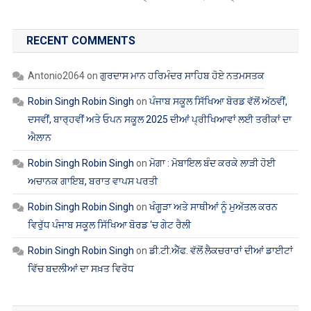
RECENT COMMENTS
Antonio2064
on
ਗੁਰਦਾਸ ਮਾਨ ਹਰਿਮੰਦਰ ਸਾਹਿਬ ਹੋਏ ਨਤਮਸਤਕ
Robin Singh Robin Singh
on
ਪੰਜਾਬ ਸਕੂਲ ਸਿੱਖਿਆ ਬੋਰਡ ਵੱਲੋਂ ਅੱਠਵੀਂ,
ਦਸਵੀਂ, ਬਾਰ੍ਹਵੀਂ ਅਤੇ ਓਪਨ ਸਕੂਲ 2025 ਦੀਆਂ ਪ੍ਰੀਖਿਆਵਾਂ ਲਈ ਤਰੀਕਾਂ ਦਾ
ਐਲਾਨ
Robin Singh Robin Singh
on
ਮੋਗਾ : ਮੋਬਾਇਲ ਬੰਦ ਕਰਕੇ ਲਾੜੀ ਹੋਈ
ਅਚਾਨਕ ਗਾਇਬ, ਬਰਾਤ ਵਾਪਸ ਪਰਤੀ
Robin Singh Robin Singh
on
ਖੰਗੂੜਾ ਅਤੇ ਸਾਥੀਆਂ ਨੂੰ ਮੁਅੱਤਲ ਕਰਨ
ਵਿਰੁੱਧ ਪੰਜਾਬ ਸਕੂਲ ਸਿੱਖਿਆ ਬੋਰਡ ‘ਚ ਗੇਟ ਰੈਲੀ
Robin Singh Robin Singh
on
ਡੀ.ਟੀ.ਐੱਫ. ਵੱਲੋਂ ਲੈਕਚਰਾਰਾਂ ਦੀਆਂ ਡਾਈਟਾਂ
ਵਿੱਚ ਬਦਲੀਆਂ ਦਾ ਸਖ਼ਤ ਵਿਰੋਧ