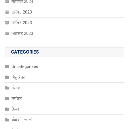
ਜਨਵਰੀ 2024
ਦਸੰਬਰ 2023
ਸਤੰਬਰ 2023
ਅਗਸਤ 2023
CATEGORIES
Uncategorized
ਐਜੂਕੇਸ਼ਨ
ਸੰਸਾਰ
ਸਾਹਿਤ
ਹੈਲਥ
ਖੰਘ ਦੀ ਦਵਾਈ