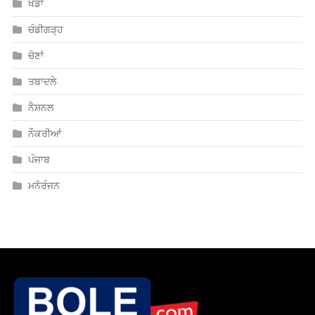
ਖੇਡਾਂ
ਚੰਡੀਗੜ੍ਹ
ਚੋਣਾਂ
ਤਬਾਦਲੇ
ਨੈਸ਼ਨਲ
ਨੌਕਰੀਆਂ
ਪੰਜਾਬ
ਮਨੋਰੰਜਨ