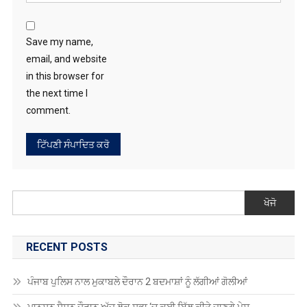
Save my name,
email, and website
in this browser for
the next time I
comment.
ਖੋਜੋ
RECENT POSTS
ਪੰਜਾਬ ਪੁਲਿਸ ਨਾਲ ਮੁਕਾਬਲੇ ਦੌਰਾਨ 2 ਬਦਮਾਸ਼ਾਂ ਨੂੰ ਲੱਗੀਆਂ ਗੋਲੀਆਂ