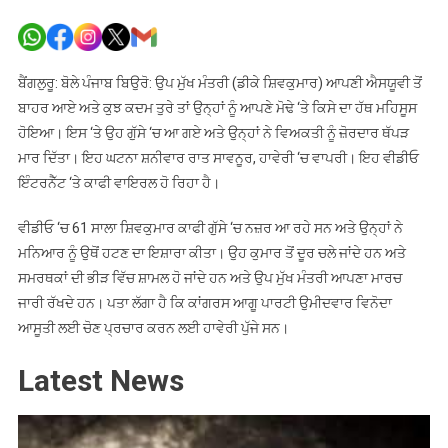
ਸਮਰਥਕ
ਵੱਲੋਂ
ਮੋਢੇ
‘ਤੇ
ਬੈਂਗਲੁਰੂ: ਬੋਲੇ ਪੰਜਾਬ ਬਿਉਰੋ: ਉਪ ਮੁੱਖ ਮੰਤਰੀ (ਡੀਕੇ ਸ਼ਿਵਕੁਮਾਰ) ਆਪਣੀ ਐਸਯੂਵੀ ਤੋਂ
ਹੱਥ
ਬਾਹਰ ਆਏ ਅਤੇ ਕੁਝ ਕਦਮ ਤੁਰੇ ਤਾਂ ਉਨ੍ਹਾਂ ਨੂੰ ਆਪਣੇ ਮੋਢੇ ‘ਤੇ ਕਿਸੇ ਦਾ ਹੱਥ ਮਹਿਸੂਸ
ਰੱਖਣ
ਹੋਇਆ। ਇਸ ‘ਤੇ ਉਹ ਗੁੱਸੇ ‘ਚ ਆ ਗਏ ਅਤੇ ਉਨ੍ਹਾਂ ਨੇ ਵਿਅਕਤੀ ਨੂੰ ਜ਼ੋਰਦਾਰ ਥੱਪੜ
‘ਤੇ
ਮਾਰ ਦਿੱਤਾ। ਇਹ ਘਟਨਾ ਸ਼ਨੀਵਾਰ ਰਾਤ ਸਾਵਨੂਰ, ਹਾਵੇਰੀ ‘ਚ ਵਾਪਰੀ। ਇਹ ਵੀਡੀਓ
ਭੜਕੇ
ਇੰਟਰਨੈੱਟ ‘ਤੇ ਕਾਫੀ ਵਾਇਰਲ ਹੋ ਰਿਹਾ ਹੈ।
Deputy
CM
ਵੀਡੀਓ ‘ਚ 61 ਸਾਲਾ ਸ਼ਿਵਕੁਮਾਰ ਕਾਫੀ ਗੁੱਸੇ ‘ਚ ਨਜ਼ਰ ਆ ਰਹੇ ਸਨ ਅਤੇ ਉਨ੍ਹਾਂ ਨੇ
ਨੇ
ਮਨਿਆਰ ਨੂੰ ਉਥੋਂ ਹਟਣ ਦਾ ਇਸ਼ਾਰਾ ਕੀਤਾ। ਉਹ ਕੁਮਾਰ ਤੋਂ ਦੂਰ ਚਲੇ ਜਾਂਦੇ ਹਨ ਅਤੇ
ਜੜ
ਸਮਰਥਕਾਂ ਦੀ ਭੀੜ ਵਿੱਚ ਸ਼ਾਮਲ ਹੋ ਜਾਂਦੇ ਹਨ ਅਤੇ ਉਪ ਮੁੱਖ ਮੰਤਰੀ ਆਪਣਾ ਮਾਰਚ
ਦਿੱਤਾ
ਜਾਰੀ ਰੱਖਦੇ ਹਨ। ਪਤਾ ਲੱਗਾ ਹੈ ਕਿ ਕਾਂਗਰਸ ਆਗੂ ਪਾਰਟੀ ਉਮੀਦਵਾਰ ਵਿਨੋਦਾ
ਥੱਪੜ
ਆਸੂਤੀ ਲਈ ਚੋਣ ਪ੍ਰਚਾਰ ਕਰਨ ਲਈ ਹਾਵੇਰੀ ਪੁੱਜੇ ਸਨ।
Latest News