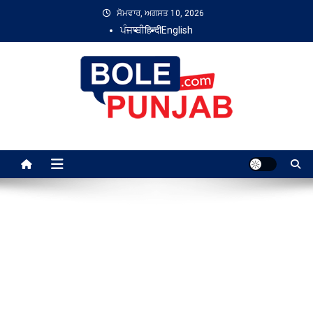
Skip
ਸੋਮਵਾਰ, ਅਗਸਤ 10, 2026
to
ਪੰਜਾਬੀ
हिन्दी
English
content
Bole Punjab