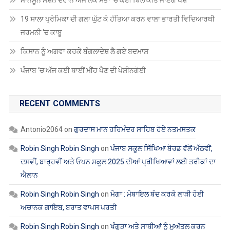
ਮਾਨਸੂਨ ਸੈਸ਼ਨ ਦੌਰਾਨ ਅੱਜ ਲੋਕ ਸਭਾ ‘ਚ ਕਈ ਬਿੱਲ ਕੀਤੇ ਜਾਣਗੇ ਪੇਸ਼
19 ਸਾਲਾ ਪ੍ਰੇਮਿਕਾ ਦੀ ਗਲਾ ਘੁੱਟ ਕੇ ਹੱਤਿਆ ਕਰਨ ਵਾਲਾ ਭਾਰਤੀ ਵਿਦਿਆਰਥੀ
ਜਰਮਨੀ ‘ਚ ਕਾਬੂ
ਕਿਸਾਨ ਨੂੰ ਅਗਵਾ ਕਰਕੇ ਬੰਗਲਾਦੇਸ਼ ਲੈ ਗਏ ਬਦਮਾਸ਼
ਪੰਜਾਬ ‘ਚ ਅੱਜ ਕਈ ਥਾਈਂ ਮੀਂਹ ਪੈਣ ਦੀ ਪੇਸ਼ੀਨਗੋਈ
RECENT COMMENTS
Antonio2064
on
ਗੁਰਦਾਸ ਮਾਨ ਹਰਿਮੰਦਰ ਸਾਹਿਬ ਹੋਏ ਨਤਮਸਤਕ
Robin Singh Robin Singh
on
ਪੰਜਾਬ ਸਕੂਲ ਸਿੱਖਿਆ ਬੋਰਡ ਵੱਲੋਂ ਅੱਠਵੀਂ,
ਦਸਵੀਂ, ਬਾਰ੍ਹਵੀਂ ਅਤੇ ਓਪਨ ਸਕੂਲ 2025 ਦੀਆਂ ਪ੍ਰੀਖਿਆਵਾਂ ਲਈ ਤਰੀਕਾਂ ਦਾ
ਐਲਾਨ
Robin Singh Robin Singh
on
ਮੋਗਾ : ਮੋਬਾਇਲ ਬੰਦ ਕਰਕੇ ਲਾੜੀ ਹੋਈ
ਅਚਾਨਕ ਗਾਇਬ, ਬਰਾਤ ਵਾਪਸ ਪਰਤੀ
Robin Singh Robin Singh
on
ਖੰਗੂੜਾ ਅਤੇ ਸਾਥੀਆਂ ਨੂੰ ਮੁਅੱਤਲ ਕਰਨ