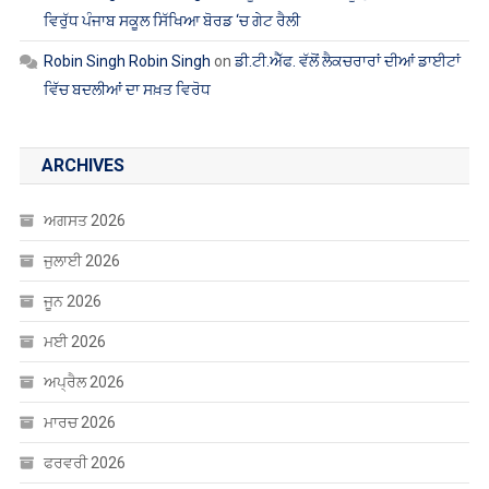
ਵਿਰੁੱਧ ਪੰਜਾਬ ਸਕੂਲ ਸਿੱਖਿਆ ਬੋਰਡ ‘ਚ ਗੇਟ ਰੈਲੀ
Robin Singh Robin Singh
on
ਡੀ.ਟੀ.ਐੱਫ. ਵੱਲੋਂ ਲੈਕਚਰਾਰਾਂ ਦੀਆਂ ਡਾਈਟਾਂ
ਵਿੱਚ ਬਦਲੀਆਂ ਦਾ ਸਖ਼ਤ ਵਿਰੋਧ
ARCHIVES
ਅਗਸਤ 2026
ਜੁਲਾਈ 2026
ਜੂਨ 2026
ਮਈ 2026
ਅਪ੍ਰੈਲ 2026
ਮਾਰਚ 2026
ਫਰਵਰੀ 2026