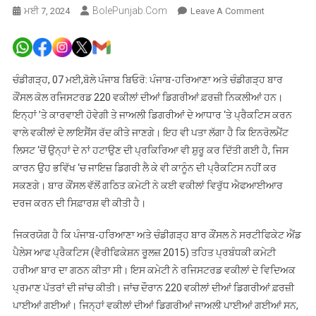
BolePunjab.com
On
ਮਈ 7, 2024
Leave A Comment
ਪੰਜਾਬ-
ਹਰਿਆਣਾ
ਅਤੇ
ਚੰਡੀਗੜ੍ਹ
ਚੰਡੀਗੜ੍ਹ, 07 ਮਈ,ਬੋਲੇ ਪੰਜਾਬ ਬਿਓਰੋ: ਪੰਜਾਬ-ਹਰਿਆਣਾ ਅਤੇ ਚੰਡੀਗੜ੍ਹ ਬਾਰ
ਬਾਰ
ਕੌਂਸਲ ਕੋਲ ਰਜਿਸਟਰਡ 220 ਵਕੀਲਾਂ ਦੀਆਂ ਡਿਗਰੀਆਂ ਫ਼ਰਜ਼ੀ ਨਿਕਲੀਆਂ ਹਨ।
ਕੌਂਸਲ
ਇਨ੍ਹਾਂ ’ਤੇ ਕਾਰਵਾਈ ਹੋਵੇਗੀ ਤੇ ਜਾਅਲੀ ਡਿਗਰੀਆਂ ਦੇ ਆਧਾਰ ‘ਤੇ ਪ੍ਰੈਕਟਿਸ ਕਰਨ
ਕੋਲ
ਵਾਲੇ ਵਕੀਲਾਂ ਦੇ ਲਾਇਸੈਂਸ ਰੱਦ ਕੀਤੇ ਜਾਣਗੇ। ਇਹ ਵੀ ਪਤਾ ਲੱਗਾ ਹੈ ਕਿ ਇਨਰੋਲਮੈਂਟ
ਰਜਿਸਟਰਡ
ਲਿਸਟ ‘ਚੋਂ ਉਨ੍ਹਾਂ ਦੇ ਨਾਂ ਹਟਾਉਣ ਦੀ ਪ੍ਰਕਿਰਿਆ ਵੀ ਸ਼ੁਰੂ ਕਰ ਦਿੱਤੀ ਗਈ ਹੈ, ਜਿਸ
220
ਕਾਰਨ ਉਹ ਭਵਿੱਖ ‘ਚ ਜਾਇਜ਼ ਡਿਗਰੀ ਲੈ ਕੇ ਵੀ ਕਾਨੂੰਨ ਦੀ ਪ੍ਰੈਕਟਿਸ ਨਹੀਂ ਕਰ
ਵਕੀਲਾਂ
ਸਕਣਗੇ। ਬਾਰ ਕੌਂਸਲ ਵੱਲੋਂ ਗਠਿਤ ਕਮੇਟੀ ਨੇ ਕਈ ਵਕੀਲਾਂ ਵਿਰੁੱਧ ਐਫਆਈਆਰ
ਦੀਆਂ
ਦਰਜ ਕਰਨ ਦੀ ਸਿਫ਼ਾਰਸ਼ ਵੀ ਕੀਤੀ ਹੈ।
ਡਿਗਰੀਆਂ
ਫ਼ਰਜ਼ੀ
ਜਿਕਰਯੋਗ ਹੈ ਕਿ ਪੰਜਾਬ-ਹਰਿਆਣਾ ਅਤੇ ਚੰਡੀਗੜ੍ਹ ਬਾਰ ਕੌਂਸਲ ਨੇ ਸਰਟੀਫਿਕੇਟ ਐਂਡ
ਪੈਲੇਸ ਆਫ ਪ੍ਰੈਕਟਿਸ (ਵੈਰੀਫਿਕੇਸ਼ਨ ਰੂਲਜ਼ 2015) ਤਹਿਤ ਪ੍ਰਬੰਧਕੀ ਕਮੇਟੀ
ਹਰੀਆ ਬਾਰ ਦਾ ਗਠਨ ਕੀਤਾ ਸੀ। ਇਸ ਕਮੇਟੀ ਨੇ ਰਜਿਸਟਰਡ ਵਕੀਲਾਂ ਦੇ ਵਿਦਿਅਕ
ਪ੍ਰਮਾਣ ਪੱਤਰਾਂ ਦੀ ਜਾਂਚ ਕੀਤੀ। ਜਾਂਚ ਦੌਰਾਨ 220 ਵਕੀਲਾਂ ਦੀਆਂ ਡਿਗਰੀਆਂ ਫ਼ਰਜ਼ੀ
ਪਾਈਆਂ ਗਈਆਂ। ਜਿਨ੍ਹਾਂ ਵਕੀਲਾਂ ਦੀਆਂ ਡਿਗਰੀਆਂ ਜਾਅਲੀ ਪਾਈਆਂ ਗਈਆਂ ਸਨ,