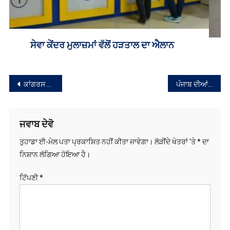
ED ਵਲੋਂ ਬਿਕਰਮ ਮਜੀਠੀਆ ਦੇ ਕਰੀਬੀ ਘਰ ਛਾਪਾ
ਸੰਪਾਦਨਾ
ਕਾਂਗਰਸ ਨੇ ਪੰਜਾਬ ‘ਚ ਬਾਕੀ ਰਹਿੰਦਾ ਇੱਕ ਉਮੀਦਵਾਰ ਵੀ ਕੀਤਾ ਘੋਸ਼ਿਤ
ਪੰਜਾਬ ਦੀਆਂ ਮੰਡੀਆਂ ਵਿੱਚ ਹੁਣ ਤੱਕ ਪੁੱਜੀ ਕਣਕ ਦੀ ਹੋਈ 100 ਫੀਸਦੀ ਖਰੀਦ : ਹਰਚੰਦ ਸਿੰਘ ਬਰਸਟ
ਨੈਵੀਗੇਸ਼ਨ
ਜਵਾਬ ਦੇਵੋ
ਤੁਹਾਡਾ ਈ-ਮੇਲ ਪਤਾ ਪ੍ਰਕਾਸ਼ਿਤ ਨਹੀਂ ਕੀਤਾ ਜਾਵੇਗਾ।
ਲੋੜੀਂਦੇ ਖੇਤਰਾਂ 'ਤੇ
*
ਦਾ
ਨਿਸ਼ਾਨ ਲੱਗਿਆ ਹੋਇਆ ਹੈ।
ਟਿੱਪਣੀ
*