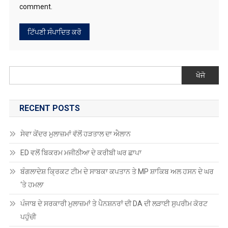
comment.
ਖੋਜੋ
RECENT POSTS
ਸੇਵਾ ਕੇਂਦਰ ਮੁਲਾਜ਼ਮਾਂ ਵੱਲੋਂ ਹੜਤਾਲ ਦਾ ਐਲਾਨ
ED ਵਲੋਂ ਬਿਕਰਮ ਮਜੀਠੀਆ ਦੇ ਕਰੀਬੀ ਘਰ ਛਾਪਾ
ਬੰਗਲਾਦੇਸ਼ ਕ੍ਰਿਕਟ ਟੀਮ ਦੇ ਸਾਬਕਾ ਕਪਤਾਨ ਤੇ MP ਸ਼ਾਕਿਬ ਅਲ ਹਸਨ ਦੇ ਘਰ
‘ਤੇ ਹਮਲਾ
ਪੰਜਾਬ ਦੇ ਸਰਕਾਰੀ ਮੁਲਾਜ਼ਮਾਂ ਤੇ ਪੈਨਸ਼ਨਰਾਂ ਦੀ DA ਦੀ ਲੜਾਈ ਸੁਪਰੀਮ ਕੋਰਟ
ਪਹੁੰਚੀ