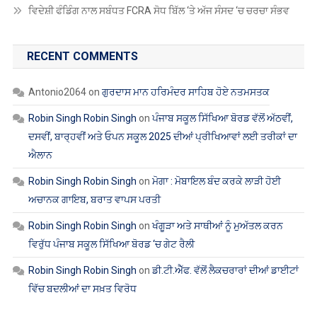
ਵਿਦੇਸ਼ੀ ਫੰਡਿੰਗ ਨਾਲ ਸਬੰਧਤ FCRA ਸੋਧ ਬਿੱਲ ‘ਤੇ ਅੱਜ ਸੰਸਦ ‘ਚ ਚਰਚਾ ਸੰਭਵ
RECENT COMMENTS
Antonio2064
on
ਗੁਰਦਾਸ ਮਾਨ ਹਰਿਮੰਦਰ ਸਾਹਿਬ ਹੋਏ ਨਤਮਸਤਕ
Robin Singh Robin Singh
on
ਪੰਜਾਬ ਸਕੂਲ ਸਿੱਖਿਆ ਬੋਰਡ ਵੱਲੋਂ ਅੱਠਵੀਂ,
ਦਸਵੀਂ, ਬਾਰ੍ਹਵੀਂ ਅਤੇ ਓਪਨ ਸਕੂਲ 2025 ਦੀਆਂ ਪ੍ਰੀਖਿਆਵਾਂ ਲਈ ਤਰੀਕਾਂ ਦਾ
ਐਲਾਨ
Robin Singh Robin Singh
on
ਮੋਗਾ : ਮੋਬਾਇਲ ਬੰਦ ਕਰਕੇ ਲਾੜੀ ਹੋਈ
ਅਚਾਨਕ ਗਾਇਬ, ਬਰਾਤ ਵਾਪਸ ਪਰਤੀ
Robin Singh Robin Singh
on
ਖੰਗੂੜਾ ਅਤੇ ਸਾਥੀਆਂ ਨੂੰ ਮੁਅੱਤਲ ਕਰਨ
ਵਿਰੁੱਧ ਪੰਜਾਬ ਸਕੂਲ ਸਿੱਖਿਆ ਬੋਰਡ ‘ਚ ਗੇਟ ਰੈਲੀ
Robin Singh Robin Singh
on
ਡੀ.ਟੀ.ਐੱਫ. ਵੱਲੋਂ ਲੈਕਚਰਾਰਾਂ ਦੀਆਂ ਡਾਈਟਾਂ
ਵਿੱਚ ਬਦਲੀਆਂ ਦਾ ਸਖ਼ਤ ਵਿਰੋਧ