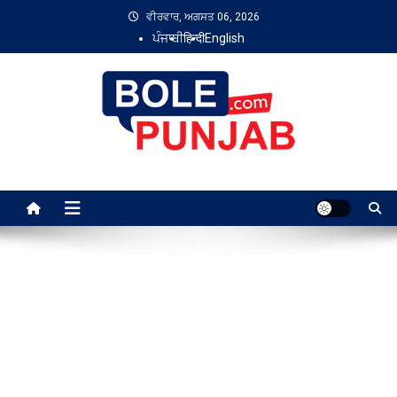
Skip
ਵੀਰਵਾਰ, ਅਗਸਤ 06, 2026
to
ਪੰਜਾਬੀ
हिन्दी
English
content
Bole Punjab