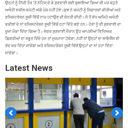
ਉਨ੍ਹਾਂ ਨੂੰ ਨਿੱਜੀ ਤੌਰ ‘ਤੇ ਨੋਟਿਸ ਦੇ ਕੇ ਸੁਣਵਾਈ ਲਈ ਬੁਲਾਇਆ ਗਿਆ ਸੀ ਪਰ ਬਹੁਤੇ
ਅਖੌਤੀ ਵਕੀਲ ਕਮੇਟੀ ਅੱਗੇ ਪੇਸ਼ ਨਹੀਂ ਹੋਏ।ਕੁਝ ਨੇ ਕਮੇਟੀ ਨੂੰ ਸਿਫ਼ਾਰਸ਼ਾਂ ਕੀਤੀਆਂ ਅਤੇ
ਰਜਿਸਟਰੇਸ਼ਨ ਸੂਚੀ ਵਿੱਚੋਂ ਨਾਮ ਹਟਾਉਣ ਦੀ ਬੇਨਤੀ ਕੀਤੀ। ਸੌ ਤੋਂ ਵੱਧ ਅਜਿਹੇ ਅਖੌਤੀ
ਵਕੀਲਾਂ ਦੇ ਨਾਂ ਰਜਿਸਟਰੇਸ਼ਨ ਸੂਚੀ ਵਿੱਚੋਂ ਹਟਾ ਦਿੱਤੇ ਗਏ ਹਨ। ਹੋਰਾਂ ਨੂੰ ਵੀ ਸੁਣਵਾਈ ਦਾ
ਦੂਜਾ ਮੌਕਾ ਦਿੱਤਾ ਗਿਆ ਹੈ। ਜੇਕਰ ਸੁਣਵਾਈ ਦੌਰਾਨ ਉਹ ਆਪਣੀਆਂ ਵਿਦਿਅਕ
ਡਿਗਰੀਆਂ ਦਾ ਸਬੂਤ ਦਿੰਦੇ ਹਨ ਤਾਂ ਜੁਰਮਾਨਾ ਹੋਵੇਗਾ, ਨਹੀਂ ਤਾਂ ਉਨ੍ਹਾਂ ਦਾ ਲਾਇਸੈਂਸ ਵੀ
ਰੱਦ ਕਰ ਦਿੱਤਾ ਜਾਵੇਗਾ ਅਤੇ ਰਜਿਸਟਰੇਸ਼ਨ ਸੂਚੀ ਵਿੱਚੋਂ ਉਨ੍ਹਾਂ ਦਾ ਨਾਂ ਹਟਾ ਦਿੱਤਾ
ਜਾਵੇਗਾ।
Latest News
Previous
Next