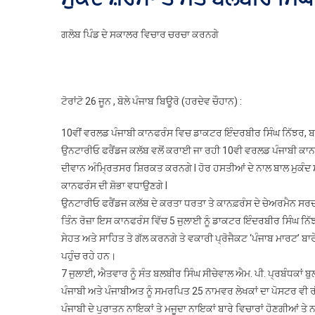
ਗਲੋਬ ਪਿੰਡ ਦੇ ਸਕਾਲਰ ਵਿਚਾਰ ਚਰਚਾ ਕਰਨਗੇ
,
ਟੋਰਾਂਟੋ 26 ਜੂਨ , ਬੋਲੇ ਪੰਜਾਬ ਬਿਊਰੋ (ਹਰਦੇਵ ਚੌਹਾਨ) :
10ਵੀਂ ਵਰਲਡ ਪੰਜਾਬੀ ਕਾਨਫਰੰਸ ਵਿਚ ਡਾਕਟਰ ਇੰਦਰਬੀਰ ਸਿੰਘ ਨਿੱਝਰ, ਬ
ਉਨਟਾਰੀਓ ਫਰੈਂਡਜ ਕਲੱਬ ਵਲੋਂ ਕਰਾਈ ਜਾ ਰਹੀ 10ਵੀ ਵਰਲਡ ਪੰਜਾਬੀ ਕਾਨਫ
ਦੀਵਾਨ ਅੰਮ੍ਰਿਤਸਰ ਸ਼ਿਰਕਤ ਕਰਨਗੇ I ਹੋਰ ਹਸਤੀਆਂ ਦੇ ਨਾਲ ਬਾਲ ਮੁਕੰਦ 
ਕਾਨਫਰੰਸ ਦੀ ਸ਼ੋਭਾ ਵਧਾਉਣਗੇ I
ਉਨਟਾਰੀਓ ਫਰੈਂਡਜ ਕਲੱਬ ਦੇ ਕਰਤਾ ਧਰਤਾ ਤੇ ਕਾਨਫ਼ਰੰਸ ਦੇ ਚੇਅਰਮੈਨ ਸਰਦਾਰ
ਤਿੰਨ ਰੋਜ਼ਾ ਇਸ ਕਾਨਫਰੰਸ ਵਿੱਚ 5 ਜੁਲਾਈ ਨੂੰ ਡਾਕਟਰ ਇੰਦਰਬੀਰ ਸਿੰਘ ਨਿ
ਸੇਹਤ ਅਤੇ ਸਾਹਿਤ ਤੇ ਗੱਲ ਕਰਨਗੇ ਤੇ ਵਕਾਰੀ ਪ੍ਰੋਜੈਕਟ ‘ਪੰਜਾਬ ਮਾਰਟ’ ਬਾ
ਪਹੁੰਚ ਰਹੇ ਹਨ।
7 ਜੁਲਾਈ, ਐਤਵਾਰ ਨੂੰ ਸੰਤ ਬਲਬੀਰ ਸਿੰਘ ਸੀਚੇਵਾਲ ਐਮ. ਪੀ. ਪ੍ਰਬੰਧਕਾਂ ਬੁ
ਪੰਜਾਬੀ ਅਤੇ ਪੰਜਾਬੀਅਤ ਨੂੰ ਸਮਰਪਿਤ 25 ਨਾਮਵਰ ਲੇਖਕਾਂ ਦਾ ਪੋਸਟਰ ਵੀ 
ਪੰਜਾਬੀ ਦੇ ਪੁਰਾਤਨ ਨਾਇਕਾਂ ਤੇ ਮਜੂਦਾ ਨਾਇਕਾਂ ਬਾਰੇ ਵਿਚਾਰਾਂ ਹੋਣਗੀਆਂ ਤੇ 