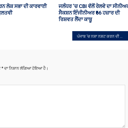
ਜ਼ਮਾਂ ਵੱਲੋਂ ਹੜਤਾਲ ਦਾ
ED ਵਲੋਂ ਬਿਕਰਮ ਮਜੀਠੀਆ ਦੇ ਕਰੀਬੀ
ਘਰ ਛਾਪਾ
ਪੰਜਾਬ ‘ਚ ਨਸ਼ਾ ਨਸ਼ਟ ਕਰਨ ਦੀ ਕਾਰਵਾਈ ਦਾ ਡੀ. ਜੀ. ਪੀ. ਪੰਜਾਬ ਗੌਰਵ ਯਾਦਵ ਜਾਇਜ਼ਾ ਲੈਂਦੇ ਹੋਏ
ਤੇ
*
ਦਾ ਨਿਸ਼ਾਨ ਲੱਗਿਆ ਹੋਇਆ ਹੈ।