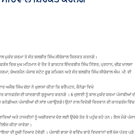
ਇੰਦਰਬੀਰ
ਸਿੰਘ
ਨਿੱਝਰ
ਬਾਲ
ਮੁਕੰਦ
ਸ਼ਰਮਾ
ਤੇ
ਾਲ ਮੁਕੰਦ ਸ਼ਰਮਾ ਤੇ ਸੰਤ ਬਲਬੀਰ ਸਿੰਘ ਸੀਚੇਵਾਲ ਸ਼ਿਰਕਤ ਕਰਨਗੇ।
ਸੰਤ
ਰੰਸ ਵਿਚ ਮੁਖ ਮਹਿਮਾਨ ਦੇ ਤੌਰ ਤੇ ਡਾਕਟਰ ਇੰਦਰਬੀਰ ਸਿੰਘ ਨਿੱਝਰ, ਪ੍ਰਧਾਨ, ਚੀਫ਼ ਖਾਲਸਾ
ਬਲਬੀਰ
ਸ਼ਰਮਾ, ਚੇਅਰਮੈਨ ਪੰਜਾਬ ਸਟੇਟ ਫੂਡ ਕਮਿਸ਼ਨ ਅਤੇ ਸੰਤ ਬਲਬੀਰ ਸਿੰਘ ਸੀਚੇਵਾਲ ਐਮ. ਪੀ. ਵੀ
ਸਿੰਘ
ਸੀਚੇਵਾਲ
 ਅਜੈਬ ਸਿੰਘ ਚੱਠਾ ਨੇ ਖੁਲਾਸਾ ਕੀਤਾ ਕਿ ਬਰੈਂਪਟਨ, ਕੈਨੇਡਾ ਵਿਖੇ
ਸ਼ਿਰਕਤ
ਕਰਨਗੇ
ੱਝਰ ਕਾਨਫਰੰਸ ਦੀ ਯਾਦਗਾਰੀ ਸ਼ੁਰੂਆਤ ਕਰਨਗੇ । 6 ਜੁਲਾਈ ਨੂੰ ਬਾਲ ਮੁਕੰਦ ਸ਼ਰਮਾ ਪੰਜਾਬੀਆਂ ਦ
ਰੇ ਕਨੇਡੀਅਨ ਪੰਜਾਬੀਆਂ ਦੀ ਸਾਂਝ ਪਵਾਉਣਗੇ I ਉਨਾਂ ਨਾਲ ਵਿਦੇਸ਼ੀ ਵਿਦਵਾਨ ਵੀ ਕਾਨਫਰੰਸ ਵਿੱਚ
ਲਾਰਿਆਂ ਅਤੇ ਹਾਜਰੀਨਾਂ ਨੂੰ ਅਸ਼ੀਰਵਾਦ ਦੇਣ ਲਈ ਉਚੇਚੇ ਤੋਰ ਤੇ ਪਹੁੰਚ ਰਹੇ ਹਨ। ਇਸ ਮੌਕੇ ਪੰਜ
ਰੀਲੀਜ ਕੀਤਾ ਜਾਵੇਗਾ।
ਨਾਇਕਾ ਦੀ ਸੂਚੀ ਤਿਆਰ ਹੋਵੇਗੀ । ਪੰਜਾਬੀ ਭਾਸ਼ਾ ਦੇ ਭਵਿੱਖ ਬਾਰੇ ਵਿਦਵਾਨਾਂ ਵਲੋਂ ਖੋਜ ਪੱਤਰ ਪੜੇ