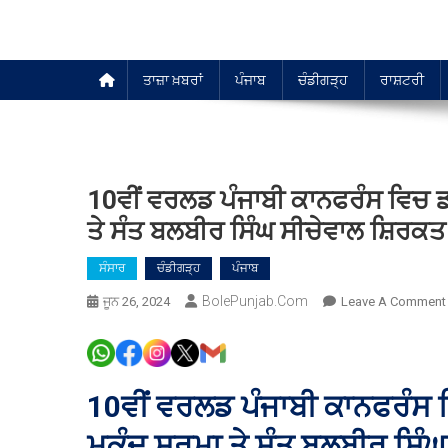
ਤਾਜ਼ਾ ਖ਼ਬਰਾਂ
ਪੰਜਾਬ
ਚੰਡੀਗੜ੍ਹ
ਰਾਸ਼ਟਰੀ
10ਵੀਂ ਵਰਲਡ ਪੰਜਾਬੀ ਕਾਨਫਰੰਸ ਵਿਚ ਡ
ਤੇ ਸੰਤ ਬਲਬੀਰ ਸਿੰਘ ਸੀਚੇਵਾਲ ਸ਼ਿਰਕ
ਸੰਸਾਰ
ਚੰਡੀਗੜ੍ਹ
ਪੰਜਾਬ
BolePunjab.com
ਜੂਨ 26, 2024
Leave A Comment
10ਵੀਂ ਵਰਲਡ ਪੰਜਾਬੀ ਕਾਨਫਰੰਸ 
ਮੁਕੰਦ ਸ਼ਰਮਾ ਤੇ ਸੰਤ ਬਲਬੀਰ ਸਿ