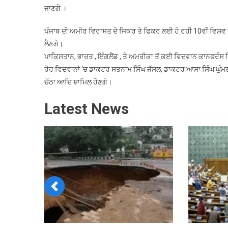
ਜਾਣਗੇ ।
ਪੰਜਾਬ ਦੀ ਅਮੀਰ ਵਿਰਾਸਤ ਦੇ ਜਿਕਰ ਤੇ ਫਿਕਰ ਲਈ ਹੋ ਰਹੀ 10ਵੀਂ ਵਿਸ਼ਵ 
ਲੈਣਗੇ।
ਪਾਕਿਸਤਾਨ, ਭਾਰਤ , ਇੰਗਲੈਂਡ , ਤੇ ਅਮਰੀਕਾ ਤੋਂ ਕਈ ਵਿਦਵਾਨ ਕਾਨਫਰੰਸ
ਹੋਰ ਵਿਦਵਾਨਾਂ ‘ਚ ਡਾਕਟਰ ਸਤਨਾਮ ਸਿੰਘ ਜੱਸਲ, ਡਾਕਟਰ ਆਸਾ ਸਿੰਘ ਘੁੰ
ਚੱਠਾ ਆਦਿ ਸ਼ਾਮਿਲ ਹੋਣਗੇ।
Latest News
Previous