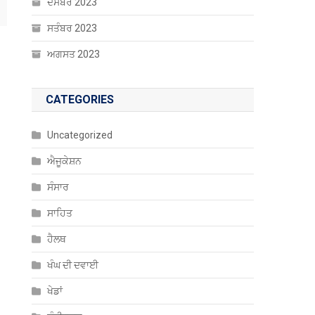
ਦਸੰਬਰ 2023
ਸਤੰਬਰ 2023
ਅਗਸਤ 2023
CATEGORIES
Uncategorized
ਐਜੂਕੇਸ਼ਨ
ਸੰਸਾਰ
ਸਾਹਿਤ
ਹੈਲਥ
ਖੰਘ ਦੀ ਦਵਾਈ
ਖੇਡਾਂ