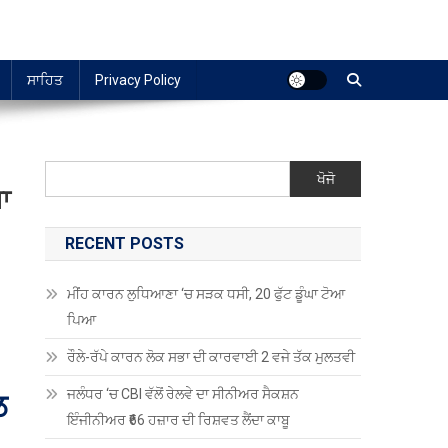
ਸਾਹਿਤ
Privacy Policy
ਖੋਜੋ
ਾ
RECENT POSTS
ਮੀਂਹ ਕਾਰਨ ਲੁਧਿਆਣਾ ‘ਚ ਸੜਕ ਧਸੀ, 20 ਫੁੱਟ ਡੂੰਘਾ ਟੋਆ
ਪਿਆ
ਰੌਲੇ-ਰੱਪੇ ਕਾਰਨ ਲੋਕ ਸਭਾ ਦੀ ਕਾਰਵਾਈ 2 ਵਜੇ ਤੱਕ ਮੁਲਤਵੀ
ਜਲੰਧਰ ‘ਚ CBI ਵੱਲੋਂ ਰੇਲਵੇ ਦਾ ਸੀਨੀਅਰ ਸੈਕਸ਼ਨ
ਲ
ਇੰਜੀਨੀਅਰ ₹66 ਹਜ਼ਾਰ ਦੀ ਰਿਸ਼ਵਤ ਲੈਂਦਾ ਕਾਬੂ