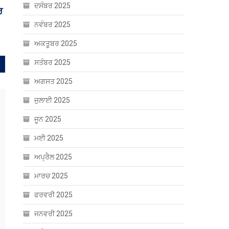
ਦਸੰਬਰ 2025
ਬੰਗਲਾਦੇਸ਼ ਕ੍ਰਿਕਟ ਟੀਮ ਦੇ ਸਾਬਕਾ
ਕਪਤਾਨ ਤੇ MP ਸ਼ਾਕਿਬ ਅਲ ਹਸਨ ਦੇ
ਨਵੰਬਰ 2025
ਘਰ ‘ਤੇ ਹਮਲਾ
ਅਕਤੂਬਰ 2025
ਸਤੰਬਰ 2025
ਅਗਸਤ 2025
ਜੁਲਾਈ 2025
ਜੂਨ 2025
ਮਈ 2025
ਅਪ੍ਰੈਲ 2025
ਮਾਰਚ 2025
ਫਰਵਰੀ 2025
ਜਨਵਰੀ 2025