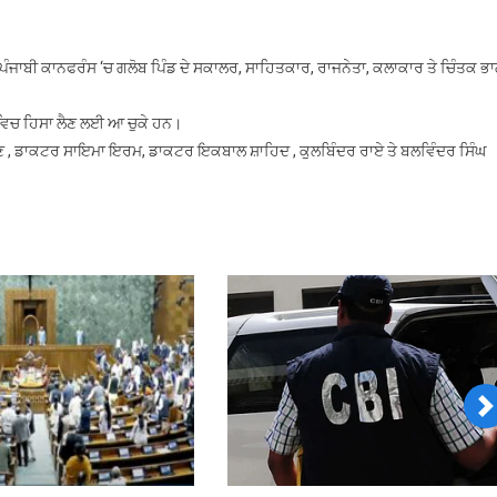
ਪੰਜਾਬੀ ਕਾਨਫਰੰਸ ‘ਚ ਗਲੋਬ ਪਿੰਡ ਦੇ ਸਕਾਲਰ, ਸਾਹਿਤਕਾਰ, ਰਾਜਨੇਤਾ, ਕਲਾਕਾਰ ਤੇ ਚਿੰਤਕ ਭ
 ਵਿਚ ਹਿਸਾ ਲੈਣ ਲਈ ਆ ਚੁਕੇ ਹਨ।
ਮਣ , ਡਾਕਟਰ ਸਾਇਮਾ ਇਰਮ, ਡਾਕਟਰ ਇਕਬਾਲ ਸ਼ਾਹਿਦ , ਕੁਲਬਿੰਦਰ ਰਾਏ ਤੇ ਬਲਵਿੰਦਰ ਸਿੰਘ
N