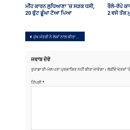
 ਕਾਰਵਾਈ
ਜਲੰਧਰ ‘ਚ CBI ਵੱਲੋਂ ਰੇਲਵੇ ਦਾ ਸੀਨੀਅਰ
ਸੇਵਾ ਕੇਂਦਰ ਮੁਲਾ
ਸੈਕਸ਼ਨ ਇੰਜੀਨੀਅਰ ₹66 ਹਜ਼ਾਰ ਦੀ
ਐਲਾਨ
ਰਿਸ਼ਵਤ ਲੈਂਦਾ ਕਾਬੂ
ਸੰਪਾਦਨਾ
ਮੁੱਖ ਮੰਤਰੀ ਨੇ ਲੋਕਾਂ ਨਾਲ ਕੀਤਾ ਇੱਕ ਹੋਰ ਵਾਅਦਾ ਪੁਗਾਇਆ, ਜਲੰਧਰ ਵਿਖੇ ਨਵੀਂ ਰਿਹਾਇਸ਼ ‘ਚ ਲਾਏ ਡੇਰੇ
ਨੈਵੀਗੇਸ਼ਨ
ਜਵਾਬ ਦੇਵੋ
ਤੁਹਾਡਾ ਈ-ਮੇਲ ਪਤਾ ਪ੍ਰਕਾਸ਼ਿਤ ਨਹੀਂ ਕੀਤਾ ਜਾਵੇਗਾ।
ਲੋੜੀਂਦੇ ਖੇਤਰਾਂ '
ਟਿੱਪਣੀ
*