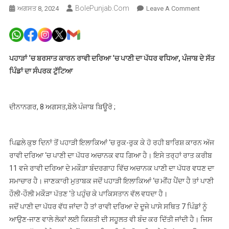
BolePunjab.com
On
ਅਗਸਤ 8, 2024
Leave A Comment
ਪਹਾੜਾਂ
‘ਚ
ਬਰਸਾਤ
ਕਾਰਨ
ਪਹਾੜਾਂ ‘ਚ ਬਰਸਾਤ ਕਾਰਨ ਰਾਵੀ ਦਰਿਆ ‘ਚ ਪਾਣੀ ਦਾ ਪੱਧਰ ਵਧਿਆ, ਪੰਜਾਬ ਦੇ ਸੱਤ
ਰਾਵੀ
ਪਿੰਡਾਂ ਦਾ ਸੰਪਰਕ ਟੁੱਟਿਆ
ਦਰਿਆ
‘ਚ
ਪਾਣੀ
ਦੀਨਾਨਗਰ, 8 ਅਗਸਤ,ਬੋਲੇ ਪੰਜਾਬ ਬਿਊਰੋ ;
ਦਾ
ਪੱਧਰ
ਵਧਿਆ,
ਪਿਛਲੇ ਕੁਝ ਦਿਨਾਂ ਤੋਂ ਪਹਾੜੀ ਇਲਾਕਿਆਂ ‘ਚ ਰੁਕ-ਰੁਕ ਕੇ ਹੋ ਰਹੀ ਬਾਰਿਸ਼ ਕਾਰਨ ਅੱਜ
ਪੰਜਾਬ
ਰਾਵੀ ਦਰਿਆ ‘ਚ ਪਾਣੀ ਦਾ ਪੱਧਰ ਅਚਾਨਕ ਵਧ ਗਿਆ ਹੈ। ਇਸੇ ਤਰ੍ਹਾਂ ਰਾਤ ਕਰੀਬ
ਦੇ
11 ਵਜੇ ਰਾਵੀ ਦਰਿਆ ਦੇ ਮਕੌੜਾ ਬੰਦਰਗਾਹ ਵਿੱਚ ਅਚਾਨਕ ਪਾਣੀ ਦਾ ਪੱਧਰ ਵਧਣ ਦਾ
ਸੱਤ
ਸਮਾਚਾਰ ਹੈ। ਜਾਣਕਾਰੀ ਮੁਤਾਬਕ ਜਦੋਂ ਪਹਾੜੀ ਇਲਾਕਿਆਂ ‘ਚ ਮੀਂਹ ਪੈਂਦਾ ਹੈ ਤਾਂ ਪਾਣੀ
ਪਿੰਡਾਂ
ਹੌਲੀ-ਹੌਲੀ ਮਕੌੜਾ ਪੱਤਣ ‘ਤੇ ਪਹੁੰਚ ਕੇ ਪਾਕਿਸਤਾਨ ਵੱਲ ਵਧਦਾ ਹੈ।
ਦਾ
ਜਦੋਂ ਪਾਣੀ ਦਾ ਪੱਧਰ ਵੱਧ ਜਾਂਦਾ ਹੈ ਤਾਂ ਰਾਵੀ ਦਰਿਆ ਦੇ ਦੂਜੇ ਪਾਸੇ ਸਥਿਤ 7 ਪਿੰਡਾਂ ਨੂੰ
ਸੰਪਰਕ
ਆਉਣ-ਜਾਣ ਵਾਲੇ ਲੋਕਾਂ ਲਈ ਕਿਸ਼ਤੀ ਦੀ ਸਹੂਲਤ ਵੀ ਬੰਦ ਕਰ ਦਿੱਤੀ ਜਾਂਦੀ ਹੈ। ਜਿਸ
ਟੁੱਟਿਆ