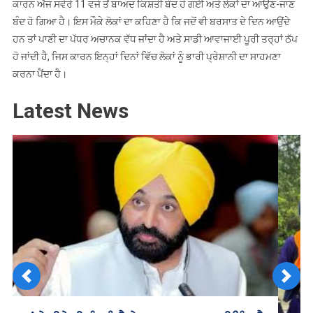
ਕਾਰਨ ਅੱਜ ਸਵੇਰੇ 11 ਵਜੇ ਤੋਂ ਬਾਅਦ ਕਿਸ਼ਤੀ ਬੰਦ ਹੋ ਗਈ ਅਤੇ ਲੋਕਾਂ ਦਾ ਆਉਣ-ਜਾਣ
ਬੰਦ ਹੋ ਗਿਆ ਹੈ। ਇਸ ਮੌਕੇ ਲੋਕਾਂ ਦਾ ਕਹਿਣਾ ਹੈ ਕਿ ਜਦੋਂ ਵੀ ਬਰਸਾਤ ਦੇ ਦਿਨ ਆਉਂਦੇ
ਹਨ ਤਾਂ ਪਾਣੀ ਦਾ ਪੱਧਰ ਅਚਾਨਕ ਵੱਧ ਜਾਂਦਾ ਹੈ ਅਤੇ ਸਾਡੀ ਆਵਾਜਾਈ ਪੂਰੀ ਤਰ੍ਹਾਂ ਠੱਪ
ਹੋ ਜਾਂਦੀ ਹੈ, ਜਿਸ ਕਾਰਨ ਇਨ੍ਹਾਂ ਦਿਨਾਂ ਵਿੱਚ ਲੋਕਾਂ ਨੂੰ ਭਾਰੀ ਪ੍ਰੇਸ਼ਾਨੀ ਦਾ ਸਾਹਮਣਾ
ਕਰਨਾ ਪੈਂਦਾ ਹੈ।
Latest News
Previous
Next