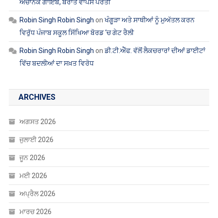
ਅਚਾਨਕ ਗਾਇਬ, ਬਰਾਤ ਵਾਪਸ ਪਰਤੀ
Robin Singh Robin Singh
on
ਖੰਗੂੜਾ ਅਤੇ ਸਾਥੀਆਂ ਨੂੰ ਮੁਅੱਤਲ ਕਰਨ
ਵਿਰੁੱਧ ਪੰਜਾਬ ਸਕੂਲ ਸਿੱਖਿਆ ਬੋਰਡ ‘ਚ ਗੇਟ ਰੈਲੀ
Robin Singh Robin Singh
on
ਡੀ.ਟੀ.ਐੱਫ. ਵੱਲੋਂ ਲੈਕਚਰਾਰਾਂ ਦੀਆਂ ਡਾਈਟਾਂ
ਵਿੱਚ ਬਦਲੀਆਂ ਦਾ ਸਖ਼ਤ ਵਿਰੋਧ
ARCHIVES
ਅਗਸਤ 2026
ਜੁਲਾਈ 2026
ਜੂਨ 2026
ਮਈ 2026
ਅਪ੍ਰੈਲ 2026
ਮਾਰਚ 2026