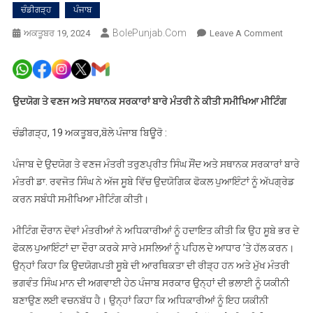
ਚੰਡੀਗੜ੍ਹ
ਪੰਜਾਬ
BolePunjab.com
On
ਅਕਤੂਬਰ 19, 2024
Leave A Comment
ਤਰੁਨਪ੍ਰ
ਸੌਂਦ
ਅਤੇ
ਡਾ.
ਉਦਯੋਗ ਤੇ ਵਣਜ ਅਤੇ ਸਥਾਨਕ ਸਰਕਾਰਾਂ ਬਾਰੇ ਮੰਤਰੀ ਨੇ ਕੀਤੀ ਸਮੀਖਿਆ ਮੀਟਿੰਗ
ਰਵਜੋਤ
ਵੱਲੋਂ
ਚੰਡੀਗੜ੍ਹ, 19 ਅਕਤੂਬਰ,ਬੋਲੇ ਪੰਜਾਬ ਬਿਊਰੋ :
ਉਦਯੋਗਪ
ਨੂੰ
ਪੰਜਾਬ ਦੇ ਉਦਯੋਗ ਤੇ ਵਣਜ ਮੰਤਰੀ ਤਰੁਣਪ੍ਰੀਤ ਸਿੰਘ ਸੌਂਦ ਅਤੇ ਸਥਾਨਕ ਸਰਕਾਰਾਂ ਬਾਰੇ
ਦਰਪੇਸ਼
ਮੰਤਰੀ ਡਾ. ਰਵਜੋਤ ਸਿੰਘ ਨੇ ਅੱਜ ਸੂਬੇ ਵਿੱਚ ਉਦਯੋਗਿਕ ਫੋਕਲ ਪੁਆਇੰਟਾਂ ਨੂੰ ਅੱਪਗ੍ਰੇਡ
ਸਮੱਸਿਆ
ਕਰਨ ਸਬੰਧੀ ਸਮੀਖਿਆ ਮੀਟਿੰਗ ਕੀਤੀ।
ਦੇ
ਹੱਲ
ਮੀਟਿੰਗ ਦੌਰਾਨ ਦੋਵਾਂ ਮੰਤਰੀਆਂ ਨੇ ਅਧਿਕਾਰੀਆਂ ਨੂੰ ਹਦਾਇਤ ਕੀਤੀ ਕਿ ਉਹ ਸੂਬੇ ਭਰ ਦੇ
ਲਈ
ਫੋਕਲ ਪੁਆਇੰਟਾਂ ਦਾ ਦੌਰਾ ਕਰਕੇ ਸਾਰੇ ਮਸਲਿਆਂ ਨੂੰ ਪਹਿਲ ਦੇ ਆਧਾਰ ’ਤੇ ਹੱਲ ਕਰਨ।
ਅਧਿਕਾਰ
ਉਨ੍ਹਾਂ ਕਿਹਾ ਕਿ ਉਦਯੋਗਪਤੀ ਸੂਬੇ ਦੀ ਆਰਥਿਕਤਾ ਦੀ ਰੀੜ੍ਹ ਹਨ ਅਤੇ ਮੁੱਖ ਮੰਤਰੀ
ਨੂੰ
ਭਗਵੰਤ ਸਿੰਘ ਮਾਨ ਦੀ ਅਗਵਾਈ ਹੇਠ ਪੰਜਾਬ ਸਰਕਾਰ ਉਨ੍ਹਾਂ ਦੀ ਭਲਾਈ ਨੂੰ ਯਕੀਨੀ
ਪੰਜਾਬ
ਬਣਾਉਣ ਲਈ ਵਚਨਬੱਧ ਹੈ। ਉਨ੍ਹਾਂ ਕਿਹਾ ਕਿ ਅਧਿਕਾਰੀਆਂ ਨੂੰ ਇਹ ਯਕੀਨੀ
ਦੇ