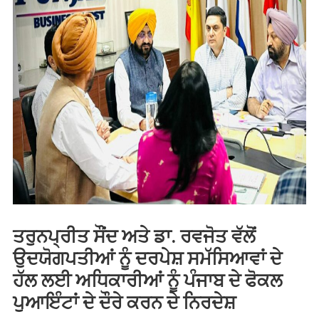
ਤਰੁਨਪ੍ਰੀਤ ਸੌਂਦ ਅਤੇ ਡਾ. ਰਵਜੋਤ ਵੱਲੋਂ
ਉਦਯੋਗਪਤੀਆਂ ਨੂੰ ਦਰਪੇਸ਼ ਸਮੱਸਿਆਵਾਂ ਦੇ
ਹੱਲ ਲਈ ਅਧਿਕਾਰੀਆਂ ਨੂੰ ਪੰਜਾਬ ਦੇ ਫੋਕਲ
ਪੁਆਇੰਟਾਂ ਦੇ ਦੌਰੇ ਕਰਨ ਦੇ ਨਿਰਦੇਸ਼