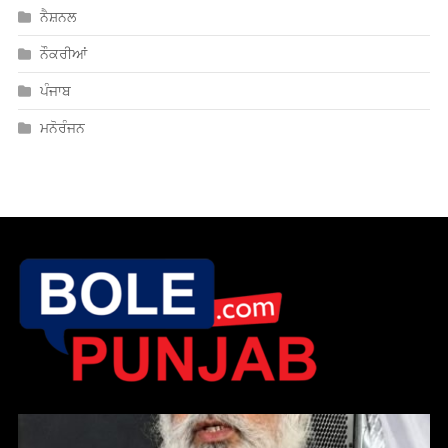
ਸੇਵਾ, ਨਿਮਰਤਾ ਤੇ ਦਇਆ ਹੀ ਗੁਰੂ ਹਰਿਕ੍ਰਿਸ਼ਨ ਸਾਹਿਬ ਜੀ ਦਾ ਸਦੀਵੀ
ਸੰਦੇਸ਼; ਅਮਲ ਦੀ ਲੋੜ — ਸੰਤ ਮੀਤ ਸਿੰਘ