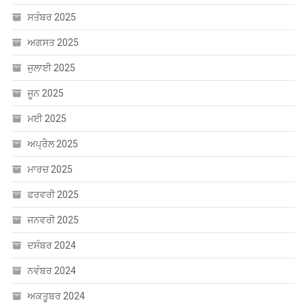
ਮਾਰਚ 2025
ਫਰਵਰੀ 2025
ਜਨਵਰੀ 2025
ਦਸੰਬਰ 2024
ਨਵੰਬਰ 2024
ਅਕਤੂਬਰ 2024
ਸਤੰਬਰ 2024
ਅਗਸਤ 2024
ਜੁਲਾਈ 2024
ਜੂਨ 2024
ਮਈ 2024
ਅਪ੍ਰੈਲ 2024