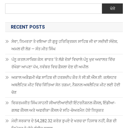
ਰੱਖੇਗਾ ਆਪਣਾ ਪੱਖ, ਨਵੰਬਰ ਵਿਚ ਫ਼ੈਸਲਾ ਦੇਣ ਦੀ ਅਪੀਲ
ਅਕਾਲ ਅਕੈਡਮੀ ਜੰਡ ਸਾਹਿਬ ਦੀ ਹਰਸ਼ਦੀਪ ਕੌਰ ਨੇ ਸੀ.ਬੀ.ਐੱਸ.ਈ. ਕਲੱਸਟਰ
ਅਥਲੈਟਿਕ ਮੀਟ ਵਿੱਚ ਜਿੱਤਿਆ ਸੋਨ ਤਗਮਾ, ਨੈਸ਼ਨਲ ਅਥਲੈਟਿਕ ਮੀਟ ਲਈ ਹੋਈ
ਚੋਣ
ਵਿਕਰਮਜੀਤ ਸਿੰਘ ਸਾਹਨੀ ਸੀਆਈਆਈਦੀ ਇੰਟਰਨੈਸ਼ਨਲ ਕੌਂਸਲ, ਇੰਡੀਆ-
ਗਲਫ ਕੌਂਸਲ ਅਤੇ ਅਫਰੀਕਾ ਕੌਂਸਲ ਦੇ ਸਹਿ-ਚੇਅਰਮੈਨ ਹੋਏ ਨਿਯੁਕਤ
ਮੋਦੀ ਸਰਕਾਰ ਦੇ 54,282.32 ਕਰੋੜ ਰੁਪਏ ਦੇ ਖਰਚ ਦਾ ਹਿਸਾਬ ਨਹੀਂ, ਕੈਗ ਦੀ
ਰਿਪੋਰਟ ਨੇ ਚੁੱਕੇ ਗੰਭੀਰ ਸਵਾਲ
RECENT COMMENTS
Antonio2064
on
ਗੁਰਦਾਸ ਮਾਨ ਹਰਿਮੰਦਰ ਸਾਹਿਬ ਹੋਏ ਨਤਮਸਤਕ
Robin Singh Robin Singh
on
ਪੰਜਾਬ ਸਕੂਲ ਸਿੱਖਿਆ ਬੋਰਡ ਵੱਲੋਂ ਅੱਠਵੀਂ,
ਦਸਵੀਂ, ਬਾਰ੍ਹਵੀਂ ਅਤੇ ਓਪਨ ਸਕੂਲ 2025 ਦੀਆਂ ਪ੍ਰੀਖਿਆਵਾਂ ਲਈ ਤਰੀਕਾਂ ਦਾ
ਐਲਾਨ