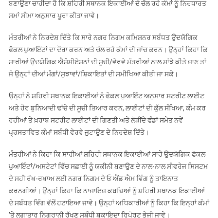
ਬਣਾਉਣਾ ਚਾਹੀਦਾ ਹੈ ਕਿ ਸ਼ਹਿਰੀ ਸਥਾਨਕ ਇਕਾਈਆਂ ਦੇ ਚੱਲ ਰਹੇ ਕੰਮਾਂ ਨੂੰ ਨਿਰਧਾਰਤ
ਫੋਕਲ
ਸਮਾਂ ਸੀਮਾ ਅਨੁਸਾਰ ਪੂਰਾ ਕੀਤਾ ਜਾਵੇ।
ਪੁਆਇੰਟਾ
ਦੇ
ਮੰਤਰੀਆਂ ਨੇ ਨਿਰਦੇਸ਼ ਦਿੱਤੇ ਕਿ ਸਾਰੇ ਨਗਰ ਨਿਗਮ ਕਮਿਸ਼ਨਰ ਸਬੰਧਤ ਉਦਯੋਗਿਕ
ਦੌਰੇ
ਫੋਕਲ ਪੁਆਇੰਟਾਂ ਦਾ ਦੌਰਾ ਕਰਨ ਅਤੇ ਚੱਲ ਰਹੇ ਕੰਮਾਂ ਦੀ ਜਾਂਚ ਕਰਨ। ਉਨ੍ਹਾਂ ਕਿਹਾ ਕਿ
ਕਰਨ
ਸਾਰੀਆਂ ਉਦਯੋਗਿਕ ਐਸੋਸੀਏਸ਼ਨਾਂ ਦੀ ਸੂਚੀ/ਵੇਰਵੇ ਮੰਤਰੀਆਂ ਨਾਲ ਸਾਂਝੇ ਕੀਤੇ ਜਾਣ ਤਾਂ
ਦੇ
ਨਿਰਦੇਸ਼
ਜੋ ਉਨ੍ਹਾਂ ਦੀਆਂ ਮੰਗਾਂ/ਸੁਝਾਵਾਂ/ਸ਼ਿਕਾਇਤਾਂ ਦੀ ਸਮੀਖਿਆ ਕੀਤੀ ਜਾ ਸਕੇ।
ਉਨ੍ਹਾਂ ਨੇ ਸ਼ਹਿਰੀ ਸਥਾਨਕ ਇਕਾਈਆਂ ਨੂੰ ਫੋਕਲ ਪੁਆਇੰਟ ਅਨੁਸਾਰ ਸਟਰੀਟ ਲਾਈਟ
ਅਤੇ ਹੋਰ ਬੁਨਿਆਦੀ ਢਾਂਚੇ ਦੀ ਸੂਚੀ ਤਿਆਰ ਕਰਨ, ਲਾਈਟਾਂ ਦੀ ਕੁੱਲ ਸੰਖਿਆ, ਕੰਮ ਕਰ
ਰਹੀਆਂ ਤੇ ਖ਼ਰਾਬ ਸਟਰੀਟ ਲਾਈਟਾਂ ਦੀ ਗਿਣਤੀ ਅਤੇ ਲੋੜੀਂਦੇ ਫੰਡਾਂ ਸਮੇਤ ਨਵੇਂ
ਪ੍ਰਸਤਾਵਿਤ ਕੰਮਾਂ ਸਬੰਧੀ ਵੇਰਵੇ ਜੁਟਾਉਣ ਦੇ ਨਿਰਦੇਸ਼ ਦਿੱਤੇ।
ਮੰਤਰੀਆਂ ਨੇ ਕਿਹਾ ਕਿ ਸਾਰੀਆਂ ਸ਼ਹਿਰੀ ਸਥਾਨਕ ਇਕਾਈਆਂ ਸਾਰੇ ਉਦਯੋਗਿਕ ਫੋਕਲ
ਪੁਆਇੰਟਾਂ/ਅਸਟੇਟਾਂ ਵਿੱਚ ਸਫ਼ਾਈ ਨੂੰ ਯਕੀਨੀ ਬਣਾਉਣ ਦੇ ਨਾਲ-ਨਾਲ ਸੀਵਰੇਜ ਸਿਸਟਮ
ਦੇ ਸਹੀ ਰੱਖ-ਰਖਾਅ ਲਈ ਨਗਰ ਨਿਗਮ ਦੇ ਓ ਐਂਡ ਐਮ ਵਿੰਗ ਨੂੰ ਤਾਇਨਾਤ
ਕਰਨਗੀਆਂ। ਉਨ੍ਹਾਂ ਕਿਹਾ ਕਿ ਨਾਜਾਇਜ਼ ਕਬਜ਼ਿਆਂ ਨੂੰ ਸ਼ਹਿਰੀ ਸਥਾਨਕ ਇਕਾਈਆਂ
ਦੇ ਸਬੰਧਤ ਵਿੰਗ ਵੱਲੋਂ ਹਟਾਇਆ ਜਾਵੇ। ਉਨ੍ਹਾਂ ਅਧਿਕਾਰੀਆਂ ਨੂੰ ਕਿਹਾ ਕਿ ਇਨ੍ਹਾਂ ਕੰਮਾਂ
’ਤੇ ਲਗਾਤਾਰ ਨਿਗਰਾਨੀ ਰੱਖਣ ਸਬੰਧੀ ਬਕਾਇਦਾ ਰਿਪੋਰਟ ਭੇਜੀ ਜਾਵੇ।