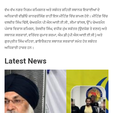
ਵੱਖ-ਵੱਖ ਨਗਰ ਨਿਗਮ ਕਮਿਸ਼ਨਰ ਅਤੇ ਸਬੰਧਤ ਸ਼ਹਿਰੀ ਸਥਾਨਕ ਇਕਾਈਆਂ ਦੇ
ਅਧਿਕਾਰੀ ਵੀਡੀਓ ਕਾਨਫਰੰਸਿੰਗ ਰਾਹੀਂ ਇਸ ਮੀਟਿੰਗ ਵਿੱਚ ਸ਼ਾਮਲ ਹੋਏ। ਮੀਟਿੰਗ ਵਿੱਚ
ਦਲਵੀਰ ਸਿੰਘ ਢਿੱਲੋਂ, ਚੇਅਰਮੈਨ ਪੀ.ਐਸ.ਆਈ.ਈ.ਸੀ., ਸੀਮਾ ਬਾਂਸਲ, ਉੱਪ ਚੇਅਰਮੈਨ
ਪੰਜਾਬ ਵਿਕਾਸ ਕਮਿਸ਼ਨ, ਤੇਜਵੀਰ ਸਿੰਘ, ਵਧੀਕ ਮੁੱਖ ਸਕੱਤਰ (ਉਦਯੋਗ ਤੇ ਵਣਜ) ਅਤੇ
ਸਥਾਨਕ ਸਰਕਾਰਾਂ, ਵਰਿੰਦਰ ਕੁਮਾਰ ਸ਼ਰਮਾ, ਐਮ.ਡੀ.(ਪੀ.ਐਸ.ਆਈ.ਈ.ਸੀ.) ਅਤੇ
ਗੁਰਪ੍ਰੀਤ ਸਿੰਘ ਖਹਿਰਾ, ਡਾਇਰੈਕਟਰ ਸਥਾਨਕ ਸਰਕਾਰਾਂ ਸਮੇਤ ਹੋਰ ਸਬੰਧਤ
ਅਧਿਕਾਰੀ ਹਾਜ਼ਰ ਹਨ।
Latest News