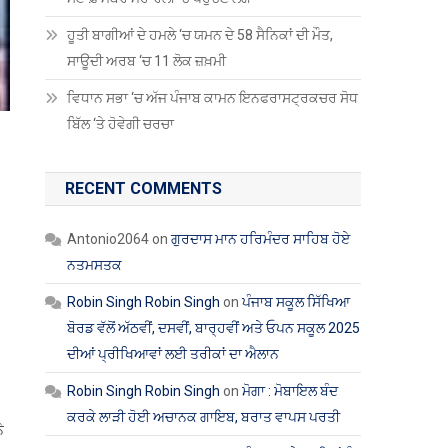
ਹੂਤੀ ਬਾਗੀਆਂ ਦੇ ਹਮਲੇ ‘ਚ ਯਮਨ ਦੇ 58 ਸੈਨਿਕਾਂ ਦੀ ਮੌਤ,
ਸਾਊਦੀ ਅਰਬ ‘ਚ 11 ਲੋਕ ਜ਼ਖ਼ਮੀ
ਵਿਧਾਨ ਸਭਾ ‘ਚ ਅੱਜ ਪੰਜਾਬ ਕਾਮਨ ਇਨਫਰਾਸਟ੍ਰਕਚਰ ਸੋਧ
ਬਿੱਲ ‘ਤੇ ਹੋਵੇਗੀ ਚਰਚਾ
RECENT COMMENTS
Antonio2064
on
ਗੁਰਦਾਸ ਮਾਨ ਹਰਿਮੰਦਰ ਸਾਹਿਬ ਹੋਏ
ਨਤਮਸਤਕ
Robin Singh Robin Singh
on
ਪੰਜਾਬ ਸਕੂਲ ਸਿੱਖਿਆ
ਬੋਰਡ ਵੱਲੋਂ ਅੱਠਵੀਂ, ਦਸਵੀਂ, ਬਾਰ੍ਹਵੀਂ ਅਤੇ ਓਪਨ ਸਕੂਲ 2025
ਦੀਆਂ ਪ੍ਰੀਖਿਆਵਾਂ ਲਈ ਤਰੀਕਾਂ ਦਾ ਐਲਾਨ
Robin Singh Robin Singh
on
ਮੋਗਾ : ਮੋਬਾਇਲ ਬੰਦ
ਕਰਕੇ ਲਾੜੀ ਹੋਈ ਅਚਾਨਕ ਗਾਇਬ, ਬਰਾਤ ਵਾਪਸ ਪਰਤੀ
ੇ