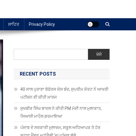
ਸਾਹਿਤ
Privacy Policy
ਖੋਜੋ
RECENT POSTS
40 ਸਾਲ ਪੁਰਾਣਾ ਬੋਫੋਰਸ ਕੇਸ ਬੰਦ, ਸੁਪਰੀਮ ਕੋਰਟ ਨੇ ਆਖਰੀ
ਪਟੀਸ਼ਨ ਵੀ ਕੀਤੀ ਖ਼ਾਰਜ
ਸੁਖਬੀਰ ਸਿੰਘ ਬਾਦਲ ਨੇ ਕੀਤੀ PM ਮੋਦੀ ਨਾਲ ਮੁਲਾਕਾਤ,
ਸਿਆਸੀ ਮਾਹੌਲ ਗਰਮਾਇਆ
ਪੰਜਾਬ ਦੇ ਸਰਕਾਰੀ ਮੁਲਾਜ਼ਮ, ਸਕੂਲ ਅਧਿਆਪਕ ਤੇ ਹੋਰ
ਸਟਾਫ਼ ਮੈਂਬਰ ਮਹਾਂਰੈਲੀ ‘ਚ ਪਹੁੰਚਣ ਲੱਗੇ