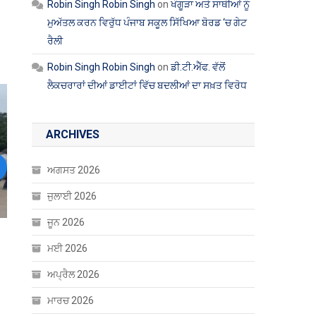
Robin Singh Robin Singh
on
ਖੰਗੂੜਾ ਅਤੇ ਸਾਥੀਆਂ ਨੂੰ
ਮੁਅੱਤਲ ਕਰਨ ਵਿਰੁੱਧ ਪੰਜਾਬ ਸਕੂਲ ਸਿੱਖਿਆ ਬੋਰਡ ‘ਚ ਗੇਟ
ਰੈਲੀ
Robin Singh Robin Singh
on
ਡੀ.ਟੀ.ਐੱਫ. ਵੱਲੋਂ
ਲੈਕਚਰਾਰਾਂ ਦੀਆਂ ਡਾਈਟਾਂ ਵਿੱਚ ਬਦਲੀਆਂ ਦਾ ਸਖ਼ਤ ਵਿਰੋਧ
ARCHIVES
ਅਗਸਤ 2026
ext
ਜੁਲਾਈ 2026
ਜੂਨ 2026
ੂ
ਮਈ 2026
ਅਪ੍ਰੈਲ 2026
ਮਾਰਚ 2026