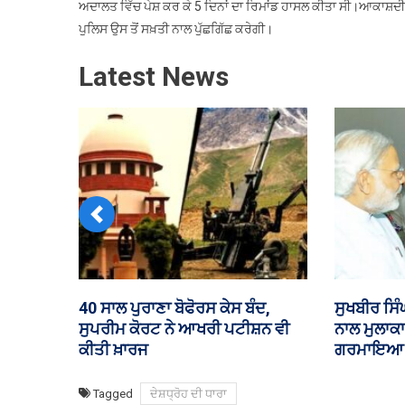
ਅਦਾਲਤ ਵਿੱਚ ਪੇਸ਼ ਕਰ ਕੇ 5 ਦਿਨਾਂ ਦਾ ਰਿਮਾਂਡ ਹਾਸਲ ਕੀਤਾ ਸੀ।ਆਕਾਸ਼
ਪੁਲਿਸ ਉਸ ਤੋਂ ਸਖ਼ਤੀ ਨਾਲ ਪੁੱਛਗਿੱਛ ਕਰੇਗੀ।
Latest News
Previous
ਮ, ਸਕੂਲ
ਹੂਤੀ ਬਾਗੀਆਂ ਦੇ ਹਮਲੇ ‘ਚ ਯਮਨ ਦੇ 58
ਵਿਧਾਨ ਸਭਾ
ਮੈਂਬਰ
ਸੈਨਿਕਾਂ ਦੀ ਮੌਤ, ਸਾਊਦੀ ਅਰਬ ‘ਚ 11
ਇਨਫਰਾਸਟ੍ਰ
ਲੋਕ ਜ਼ਖ਼ਮੀ
ਚਰਚਾ
Tagged
ਦੇਸ਼ਧ੍ਰੋਹ ਦੀ ਧਾਰਾ