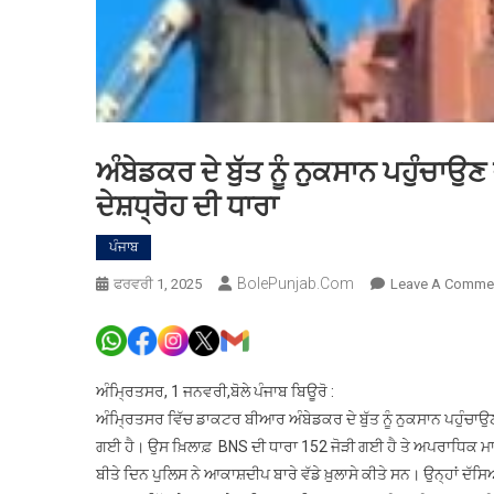
ਅੰਬੇਡਕਰ ਦੇ ਬੁੱਤ ਨੂੰ ਨੁਕਸਾਨ ਪਹੁੰਚਾ
ਦੇਸ਼ਧ੍ਰੋਹ ਦੀ ਧਾਰਾ
ਪੰਜਾਬ
BolePunjab.com
ਫਰਵਰੀ 1, 2025
Leave A Comme
ਅੰਮ੍ਰਿਤਸਰ, 1 ਜਨਵਰੀ,ਬੋਲੇ ਪੰਜਾਬ ਬਿਊਰੋ :
ਅੰਮ੍ਰਿਤਸਰ ਵਿੱਚ ਡਾਕਟਰ ਬੀਆਰ ਅੰਬੇਡਕਰ ਦੇ ਬੁੱਤ ਨੂੰ ਨੁਕਸਾਨ ਪਹੁੰਚਾਉ
ਗਈ ਹੈ। ਉਸ ਖ਼ਿਲਾਫ਼ BNS ਦੀ ਧਾਰਾ 152 ਜੋੜੀ ਗਈ ਹੈ ਤੇ ਅਪਰਾਧਿਕ ਮਾ
ਬੀਤੇ ਦਿਨ ਪੁਲਿਸ ਨੇ ਆਕਾਸ਼ਦੀਪ ਬਾਰੇ ਵੱਡੇ ਖ਼ੁਲਾਸੇ ਕੀਤੇ ਸਨ। ਉਨ੍ਹਾਂ 