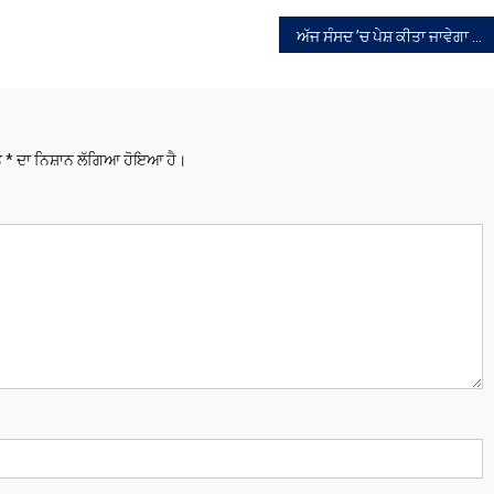
ਅੱਜ ਸੰਸਦ ’ਚ ਪੇਸ਼ ਕੀਤਾ ਜਾਵੇਗਾ ਬਜਟ
ਤੇ
*
ਦਾ ਨਿਸ਼ਾਨ ਲੱਗਿਆ ਹੋਇਆ ਹੈ।