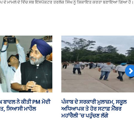
ਦੀਪ ਦੇ ਮਾਮਲੇ ਦੇ ਵਿੱਚ ਸਬ ਇੰਸਪੈਕਟਰ ਤਰਲੋਕ ਸਿੰਘ ਨੂੰ ਸ਼ਿਕਾਇਤ ਕਰਤਾ ਬਣਾਇਆ ਗਿਆ ਹੈ।
ਅਕਾਸ਼ਦੀਪ
ਸਿੰਘ
ਉੱਤੇ
ਲਗਾਈ
ਦੇਸ਼ਧ੍ਰੋਹ
ਦੀ
ਧਾਰਾ
N
 ‘ਚ ਅੱਜ ਪੰਜਾਬ ਕਾਮਨ
₹35 ਕਰੋੜ ਦੀ ਹੈਰੋਇਨ ਸਣੇ ਤਸਕਰ ਕਾਬ
ਕਚਰ ਸੋਧ ਬਿੱਲ ‘ਤੇ ਹੋਵੇਗੀ