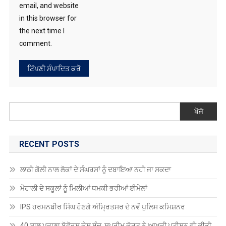
email, and website
in this browser for
the next time I
comment.
ਖੋਜੋ
RECENT POSTS
ਲਾਠੀ ਗੋਲੀ ਨਾਲ ਲੋਕਾਂ ਦੇ ਸੰਘਰਸਾਂ ਨੂੰ ਦਬਾਇਆ ਨਹੀ ਜਾ ਸਕਦਾ
ਮੋਹਾਲੀ ਦੇ ਸਕੂਲਾਂ ਨੂੰ ਮਿਲੀਆਂ ਧਮਕੀ ਭਰੀਆਂ ਈਮੇਲਾਂ
IPS ਹਰਮਨਬੀਰ ਸਿੰਘ ਹੋਣਗੇ ਅੰਮ੍ਰਿਤਸਰ ਦੇ ਨਵੇਂ ਪੁਲਿਸ ਕਮਿਸ਼ਨਰ
40 ਸਾਲ ਪੁਰਾਣਾ ਬੋਫੋਰਸ ਕੇਸ ਬੰਦ, ਸੁਪਰੀਮ ਕੋਰਟ ਨੇ ਆਖਰੀ ਪਟੀਸ਼ਨ ਵੀ ਕੀਤੀ