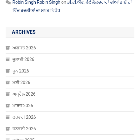
Robin Singh Robin Singh
on
ਡੀ.ਟੀ.ਐੱਫ. ਵੱਲੋਂ ਲੈਕਚਰਾਰਾਂ ਦੀਆਂ ਡਾਈਟਾਂ
ਵਿੱਚ ਬਦਲੀਆਂ ਦਾ ਸਖ਼ਤ ਵਿਰੋਧ
ARCHIVES
ਅਗਸਤ 2026
ਜੁਲਾਈ 2026
ਜੂਨ 2026
ਮਈ 2026
ਅਪ੍ਰੈਲ 2026
ਮਾਰਚ 2026
ਫਰਵਰੀ 2026
ਜਨਵਰੀ 2026