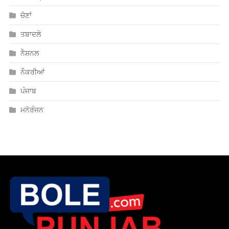
ਚੋਣਾਂ
ਤਬਾਦਲੇ
ਨੈਸ਼ਨਲ
ਨੌਕਰੀਆਂ
ਪੰਜਾਬ
ਮਨੋਰੰਜਨ