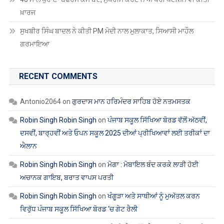
ਖ਼ਾਰਜ
ਸੁਖਬੀਰ ਸਿੰਘ ਬਾਦਲ ਨੇ ਕੀਤੀ PM ਮੋਦੀ ਨਾਲ ਮੁਲਾਕਾਤ, ਸਿਆਸੀ ਮਾਹੌਲ
ਗਰਮਾਇਆ
RECENT COMMENTS
Antonio2064
on
ਗੁਰਦਾਸ ਮਾਨ ਹਰਿਮੰਦਰ ਸਾਹਿਬ ਹੋਏ ਨਤਮਸਤਕ
Robin Singh Robin Singh
on
ਪੰਜਾਬ ਸਕੂਲ ਸਿੱਖਿਆ ਬੋਰਡ ਵੱਲੋਂ ਅੱਠਵੀਂ,
ਦਸਵੀਂ, ਬਾਰ੍ਹਵੀਂ ਅਤੇ ਓਪਨ ਸਕੂਲ 2025 ਦੀਆਂ ਪ੍ਰੀਖਿਆਵਾਂ ਲਈ ਤਰੀਕਾਂ ਦਾ
ਐਲਾਨ
Robin Singh Robin Singh
on
ਮੋਗਾ : ਮੋਬਾਇਲ ਬੰਦ ਕਰਕੇ ਲਾੜੀ ਹੋਈ
ਅਚਾਨਕ ਗਾਇਬ, ਬਰਾਤ ਵਾਪਸ ਪਰਤੀ
Robin Singh Robin Singh
on
ਖੰਗੂੜਾ ਅਤੇ ਸਾਥੀਆਂ ਨੂੰ ਮੁਅੱਤਲ ਕਰਨ
ਵਿਰੁੱਧ ਪੰਜਾਬ ਸਕੂਲ ਸਿੱਖਿਆ ਬੋਰਡ ‘ਚ ਗੇਟ ਰੈਲੀ