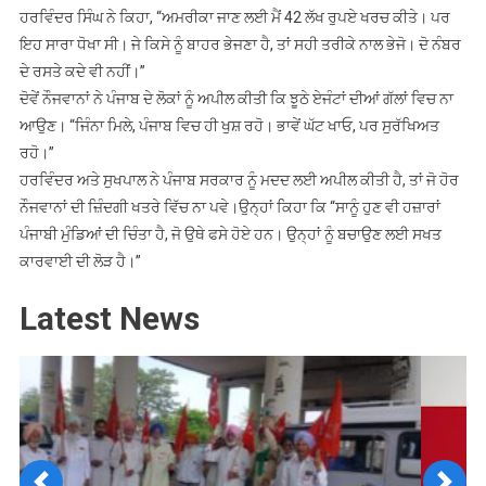
ਹਰਵਿੰਦਰ ਸਿੰਘ ਨੇ ਕਿਹਾ, “ਅਮਰੀਕਾ ਜਾਣ ਲਈ ਮੈਂ 42 ਲੱਖ ਰੁਪਏ ਖਰਚ ਕੀਤੇ। ਪਰ
ਇਹ ਸਾਰਾ ਧੋਖਾ ਸੀ। ਜੇ ਕਿਸੇ ਨੂੰ ਬਾਹਰ ਭੇਜਣਾ ਹੈ, ਤਾਂ ਸਹੀ ਤਰੀਕੇ ਨਾਲ ਭੇਜੋ। ਦੋ ਨੰਬਰ
ਦੇ ਰਸਤੇ ਕਦੇ ਵੀ ਨਹੀਂ।”
ਦੋਵੇਂ ਨੌਜਵਾਨਾਂ ਨੇ ਪੰਜਾਬ ਦੇ ਲੋਕਾਂ ਨੂੰ ਅਪੀਲ ਕੀਤੀ ਕਿ ਝੂਠੇ ਏਜੰਟਾਂ ਦੀਆਂ ਗੱਲਾਂ ਵਿਚ ਨਾ
ਆਉਣ। “ਜਿੰਨਾ ਮਿਲੇ, ਪੰਜਾਬ ਵਿਚ ਹੀ ਖੁਸ਼ ਰਹੋ। ਭਾਵੇਂ ਘੱਟ ਖਾਓ, ਪਰ ਸੁਰੱਖਿਅਤ
ਰਹੋ।”
ਹਰਵਿੰਦਰ ਅਤੇ ਸੁਖਪਾਲ ਨੇ ਪੰਜਾਬ ਸਰਕਾਰ ਨੂੰ ਮਦਦ ਲਈ ਅਪੀਲ ਕੀਤੀ ਹੈ, ਤਾਂ ਜੋ ਹੋਰ
ਨੌਜਵਾਨਾਂ ਦੀ ਜ਼ਿੰਦਗੀ ਖਤਰੇ ਵਿੱਚ ਨਾ ਪਵੇ।ਉਨ੍ਹਾਂ ਕਿਹਾ ਕਿ “ਸਾਨੂੰ ਹੁਣ ਵੀ ਹਜ਼ਾਰਾਂ
ਪੰਜਾਬੀ ਮੁੰਡਿਆਂ ਦੀ ਚਿੰਤਾ ਹੈ, ਜੋ ਉਥੇ ਫਸੇ ਹੋਏ ਹਨ। ਉਨ੍ਹਾਂ ਨੂੰ ਬਚਾਉਣ ਲਈ ਸਖਤ
ਕਾਰਵਾਈ ਦੀ ਲੋੜ ਹੈ।”
Latest News