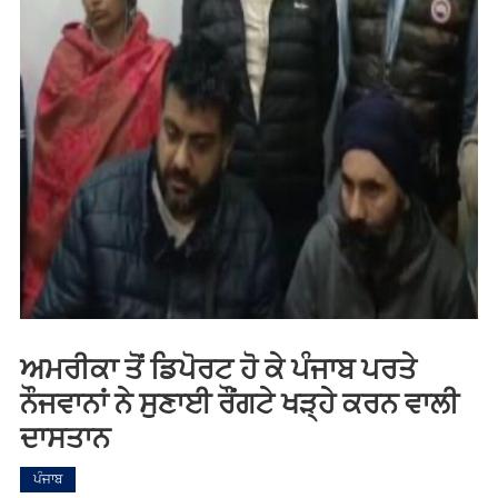
ਅਮਰੀਕਾ ਤੋਂ ਡਿਪੋਰਟ ਹੋ ਕੇ ਪੰਜਾਬ ਪਰਤੇ
ਨੌਜਵਾਨਾਂ ਨੇ ਸੁਣਾਈ ਰੌਂਗਟੇ ਖੜ੍ਹੇ ਕਰਨ ਵਾਲੀ
ਦਾਸਤਾਨ
ਪੰਜਾਬ