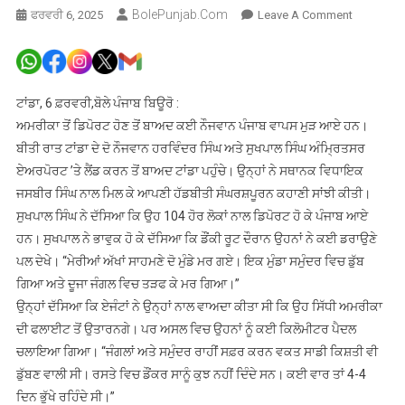
BolePunjab.com
On
ਫਰਵਰੀ 6, 2025
Leave A Comment
ਅਮਰੀਕਾ
ਤੋਂ
ਡਿਪੋਰਟ
ਹੋ
ਟਾਂਡਾ, 6 ਫ਼ਰਵਰੀ,ਬੋਲੇ ਪੰਜਾਬ ਬਿਊਰੋ :
ਕੇ
ਅਮਰੀਕਾ ਤੋਂ ਡਿਪੋਰਟ ਹੋਣ ਤੋਂ ਬਾਅਦ ਕਈ ਨੌਜਵਾਨ ਪੰਜਾਬ ਵਾਪਸ ਮੁੜ ਆਏ ਹਨ।
ਪੰਜਾਬ
ਬੀਤੀ ਰਾਤ ਟਾਂਡਾ ਦੇ ਦੋ ਨੌਜਵਾਨ ਹਰਵਿੰਦਰ ਸਿੰਘ ਅਤੇ ਸੁਖਪਾਲ ਸਿੰਘ ਅੰਮ੍ਰਿਤਸਰ
ਪਰਤੇ
ਏਅਰਪੋਰਟ ’ਤੇ ਲੈਂਡ ਕਰਨ ਤੋਂ ਬਾਅਦ ਟਾਂਡਾ ਪਹੁੰਚੇ। ਉਨ੍ਹਾਂ ਨੇ ਸਥਾਨਕ ਵਿਧਾਇਕ
ਨੌਜਵਾਨਾਂ
ਜਸਬੀਰ ਸਿੰਘ ਨਾਲ ਮਿਲ ਕੇ ਆਪਣੀ ਹੱਡਬੀਤੀ ਸੰਘਰਸ਼ਪੂਰਨ ਕਹਾਣੀ ਸਾਂਝੀ ਕੀਤੀ।
ਨੇ
ਸੁਖਪਾਲ ਸਿੰਘ ਨੇ ਦੱਸਿਆ ਕਿ ਉਹ 104 ਹੋਰ ਲੋਕਾਂ ਨਾਲ ਡਿਪੋਰਟ ਹੋ ਕੇ ਪੰਜਾਬ ਆਏ
ਸੁਣਾਈ
ਹਨ। ਸੁਖਪਾਲ ਨੇ ਭਾਵੁਕ ਹੋ ਕੇ ਦੱਸਿਆ ਕਿ ਡੌਂਕੀ ਰੂਟ ਦੌਰਾਨ ਉਹਨਾਂ ਨੇ ਕਈ ਡਰਾਉਣੇ
ਰੌਂਗਟੇ
ਪਲ ਦੇਖੇ। “ਮੇਰੀਆਂ ਅੱਖਾਂ ਸਾਹਮਣੇ ਦੋ ਮੁੰਡੇ ਮਰ ਗਏ। ਇਕ ਮੁੰਡਾ ਸਮੁੰਦਰ ਵਿਚ ਡੁੱਬ
ਖੜ੍ਹੇ
ਗਿਆ ਅਤੇ ਦੂਜਾ ਜੰਗਲ ਵਿਚ ਤੜਫ ਕੇ ਮਰ ਗਿਆ।”
ਕਰਨ
ਵਾਲੀ
ਉਨ੍ਹਾਂ ਦੱਸਿਆ ਕਿ ਏਜੰਟਾਂ ਨੇ ਉਨ੍ਹਾਂ ਨਾਲ ਵਾਅਦਾ ਕੀਤਾ ਸੀ ਕਿ ਉਹ ਸਿੱਧੀ ਅਮਰੀਕਾ
ਦਾਸਤਾਨ
ਦੀ ਫਲਾਈਟ ਤੋਂ ਉਤਾਰਨਗੇ। ਪਰ ਅਸਲ ਵਿਚ ਉਹਨਾਂ ਨੂੰ ਕਈ ਕਿਲੋਮੀਟਰ ਪੈਦਲ
ਚਲਾਇਆ ਗਿਆ। “ਜੰਗਲਾਂ ਅਤੇ ਸਮੁੰਦਰ ਰਾਹੀਂ ਸਫ਼ਰ ਕਰਨ ਵਕਤ ਸਾਡੀ ਕਿਸ਼ਤੀ ਵੀ
ਡੁੱਬਣ ਵਾਲੀ ਸੀ। ਰਸਤੇ ਵਿਚ ਡੌਂਕਰ ਸਾਨੂੰ ਕੁਝ ਨਹੀਂ ਦਿੰਦੇ ਸਨ। ਕਈ ਵਾਰ ਤਾਂ 4-4
ਦਿਨ ਭੁੱਖੇ ਰਹਿੰਦੇ ਸੀ।”