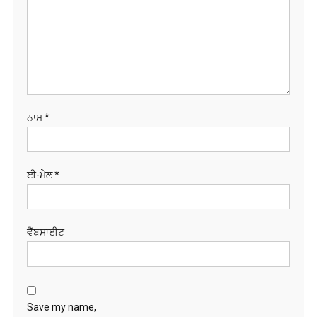
ਨਾਮ
*
ਈ-ਮੇਲ
*
ਵੈੱਬਸਾਈਟ
Save my name,