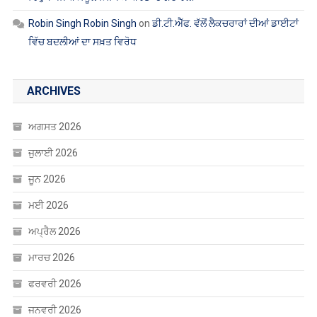
Robin Singh Robin Singh
on
ਡੀ.ਟੀ.ਐੱਫ. ਵੱਲੋਂ ਲੈਕਚਰਾਰਾਂ ਦੀਆਂ ਡਾਈਟਾਂ
ਵਿੱਚ ਬਦਲੀਆਂ ਦਾ ਸਖ਼ਤ ਵਿਰੋਧ
ARCHIVES
ਅਗਸਤ 2026
ਜੁਲਾਈ 2026
ਜੂਨ 2026
ਮਈ 2026
ਅਪ੍ਰੈਲ 2026
ਮਾਰਚ 2026
ਫਰਵਰੀ 2026
ਜਨਵਰੀ 2026