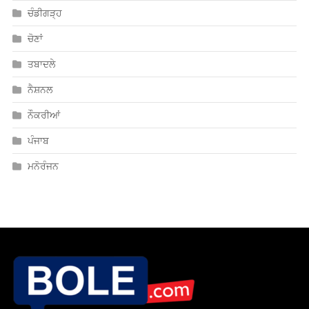
ਚੰਡੀਗੜ੍ਹ
ਚੋਣਾਂ
ਤਬਾਦਲੇ
ਨੈਸ਼ਨਲ
ਨੌਕਰੀਆਂ
ਪੰਜਾਬ
ਮਨੋਰੰਜਨ