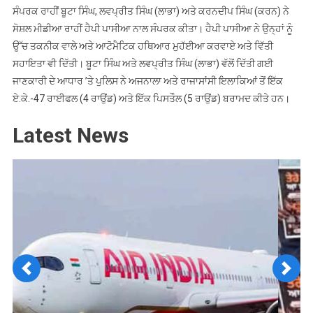
ਸੰਪਰਕ ਰਾਹੀਂ ਬੂਟਾ ਸਿੰਘ, ਲਵਪ੍ਰੀਤ ਸਿੰਘ (ਲਾਭਾ) ਅਤੇ ਕਰਨਦੀਪ ਸਿੰਘ (ਕਰਨ) ਨੇ
ਸੋਸ਼ਲ ਮੀਡੀਆ ਰਾਹੀਂ ਹੈਪੀ ਪਾਸੀਆ ਨਾਲ ਸੰਪਰਕ ਕੀਤਾ। ਹੈਪੀ ਪਾਸੀਆ ਨੇ ਉਨ੍ਹਾਂ ਨੂੰ
ਉੱਚ ਤਕਨੀਕ ਵਾਲੇ ਅਤੇ ਆਟੋਮੈਟਿਕ ਹਥਿਆਰ ਮੁਹੱਈਆ ਕਰਵਾਏ ਅਤੇ ਵਿੱਤੀ
ਸਹਾਇਤਾ ਵੀ ਦਿੱਤੀ। ਬੂਟਾ ਸਿੰਘ ਅਤੇ ਲਵਪ੍ਰੀਤ ਸਿੰਘ (ਲਾਭਾ) ਵੱਲੋਂ ਦਿੱਤੀ ਗਈ
ਜਾਣਕਾਰੀ ਦੇ ਆਧਾਰ ’ਤੇ ਪੁਲਿਸ ਨੇ ਅਜਨਾਲਾ ਅਤੇ ਰਾਜਾਸਾਂਸੀ ਇਲਾਕਿਆਂ ਤੋਂ ਇੱਕ
ਏ.ਕੇ.-47 ਰਾਈਫਲ (4 ਰਾਉਂਡ) ਅਤੇ ਇੱਕ ਪਿਸਤੌਲ (5 ਰਾਉਂਡ) ਬਰਾਮਦ ਕੀਤੇ ਹਨ।
Latest News
Previous
Next