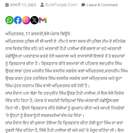
BolePunjab.com
On
ਫਰਵਰੀ 11, 2025
Leave A Comment
ਵਿਦੇਸ਼
‘ਚੋਂ
ਚਲਾਏ
ਜਾ
ਅੰਮ੍ਰਿਤਸਰ, 11 ਫ਼ਰਵਰੀ,ਬੋਲੇ ਪੰਜਾਬ ਬਿਊਰੋ :
ਰਹੇ
ਅੰਮ੍ਰਿਤਸਰ ਪੁਲਿਸ ਦੀ ਸੀ.ਆਈ.ਏ. ਟੀਮ ਨੇ ਥਾਣਾ ਸਦਰ ਦੀ ਪੁਲਿਸ ਟੀਮ ਦੇ ਸਹਿਯੋਗ
ਅੱਤਵਾਦੀ
ਨਾਲ ਵਿਦੇਸ਼ ਵਿੱਚ ਰਹਿ ਰਹੇ ਅੱਤਵਾਦੀ ਹੈਪੀ ਪਾਸੀਆ ਵੱਲੋਂ ਚਲਾਏ ਜਾ ਰਹੇ ਅੱਤਵਾਦੀ
ਮੋਡੀਊਲ
ਮੋਡੀਊਲ ਦਾ ਪਰਦਾਫਾਸ਼ ਕਰਦੇ ਹੋਏ ਅਜਨਾਲਾ ਅਤੇ ਰਾਜਾਸਾਂਸੀ ਇਲਾਕੇ ਤੋਂ 3 ਬਦਮਾਸ਼ਾਂ
ਦਾ
ਨੂੰ ਗ੍ਰਿਫ਼ਤਾਰ ਕੀਤਾ ਹੈ। ਗ੍ਰਿਫ਼ਤਾਰ ਕੀਤੇ ਬਦਮਾਸ਼ਾਂ ਦੀ ਪਹਿਚਾਣ ਲਵਪ੍ਰੀਤ ਸਿੰਘ
ਪਰਦਾਫਾਸ਼
ਉਰਫ਼ ਲਾਭਾ ਪੁੱਤਰ ਮਨਜੀਤ ਸਿੰਘ ਵਸਨੀਕ ਜਗਦੇਵ ਕਲਾਂ ਅੰਮ੍ਰਿਤਸਰ,ਕਰਨਦੀਪ ਸਿੰਘ
ਤਿੰਨ
ਉਰਫ਼ ਕਰਨ ਪੁੱਤਰ ਹਰਜਿੰਦਰ ਸਿੰਘ ਵਸਨੀਕ ਜਗਦੇਵ ਕਲਾਂ ਅੰਮ੍ਰਿਤਸਰ ਅਤੇ ਬੂਟਾ
ਹਥਿਆਰਾਂ
ਸਿੰਘ ਪੁੱਤਰ ਸਤਨਾਮ ਸਿੰਘ ਵਾਸੀ ਅੰਮ੍ਰਿਤਸਰ ਵਜੋਂ ਹੋਈ ਹੈ।
ਸਣੇ
ਜਾਂਚ ਦੌਰਾਨ ਪਤਾ ਲੱਗਾ ਕਿ ਹਰਪ੍ਰੀਤ ਸਿੰਘ ਉਰਫ਼ ਹੈਪੀ ਪਾਸੀਆ, ਜੋ ਇਸ ਵੇਲੇ ਵਿਦੇਸ਼
ਗ੍ਰਿਫ਼ਤਾਰ
ਵਿੱਚ ਰਹਿ ਰਿਹਾ ਹੈ, ਪੰਜਾਬ ਦੇ ਸਰਹੱਦੀ ਜ਼ਿਲ੍ਹਿਆਂ ਵਿੱਚ ਅੱਤਵਾਦੀ ਮੋਡੀਊਲ ਚਲਾ
ਰਿਹਾ ਸੀ। ਉਸਨੇ ਗ੍ਰਿਫ਼ਤਾਰ ਕੀਤੇ ਦੋਸ਼ੀਆਂ ਨੂੰ ਗੁਮਰਾਹ ਕੀਤਾ ਅਤੇ ਆਪਣੇ ਨਿਰਦੇਸ਼ਾਂ
’ਤੇ ਉਨ੍ਹਾਂ ਨੂੰ ਗੈਰਕਾਨੂੰਨੀ ਸਰਗਰਮੀਆਂ ਵੱਲ ਮੋੜ ਦਿੱਤਾ।
ਜਾਂਚ ਦੌਰਾਨ ਇਹ ਵੀ ਖੁਲਾਸਾ ਹੋਇਆ ਕਿ ਗ੍ਰਿਫ਼ਤਾਰ ਕੀਤਾ ਦੋਸ਼ੀ ਬੂਟਾ ਸਿੰਘ ਦਾ ਭਰਾ
ਦੂਬਈ ਵਿੱਚ ਰਹਿੰਦਾ ਹੈ, ਜਿੱਥੇ ਹੈਪੀ ਪਾਸੀਆ ਵੀ ਸਮੇਂ-ਸਮੇਂ ’ਤੇ ਮੌਜੂਦ ਰਹਿੰਦਾ ਸੀ। ਇਸ