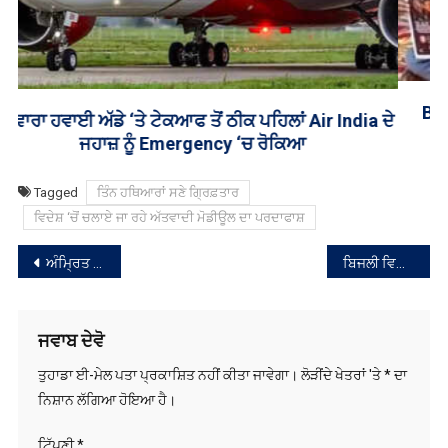
BJP ਦੇ ਟਕਸਾਲੀ ਵਰਕਰ ਪੰਜਾਬ ਪ੍ਰਧਾਨ ਤੋਂ ਨਾਰਾਜ਼, ਕੀਤਾ
ਪ੍ਰਦਰਸ਼ਨ
Tagged
ਤਿੰਨ ਹਥਿਆਰਾਂ ਸਣੇ ਗ੍ਰਿਫ਼ਤਾਰ
ਵਿਦੇਸ਼ ‘ਚੋਂ ਚਲਾਏ ਜਾ ਰਹੇ ਅੱਤਵਾਦੀ ਮੋਡੀਊਲ ਦਾ ਪਰਦਾਫਾਸ਼
ਸੰਪਾਦਨਾ
ਅੰਮ੍ਰਿਤ ਵੇਲੇ ਦਾ ਹੁਕਮਨਾਮਾ ਸ੍ਰੀ ਦਰਬਾਰ ਸਾਹਿਬ, ਅੰਮ੍ਰਿਤਸਰ,ਅੰਗ 661
ਬਿਜਲੀ ਵਿਭਾਗ ਵਲੋਂ ਪਤੰਗਬਾਜ਼ੀ ਨੂੰ ਲੈ ਕੇ ਹਦਾਇਤਾਂ ਜਾਰੀ
ਨੈਵੀਗੇਸ਼ਨ
ਜਵਾਬ ਦੇਵੋ
ਤੁਹਾਡਾ ਈ-ਮੇਲ ਪਤਾ ਪ੍ਰਕਾਸ਼ਿਤ ਨਹੀਂ ਕੀਤਾ ਜਾਵੇਗਾ।
ਲੋੜੀਂਦੇ ਖੇਤਰਾਂ 'ਤੇ
*
ਦਾ
ਨਿਸ਼ਾਨ ਲੱਗਿਆ ਹੋਇਆ ਹੈ।
ਟਿੱਪਣੀ
*