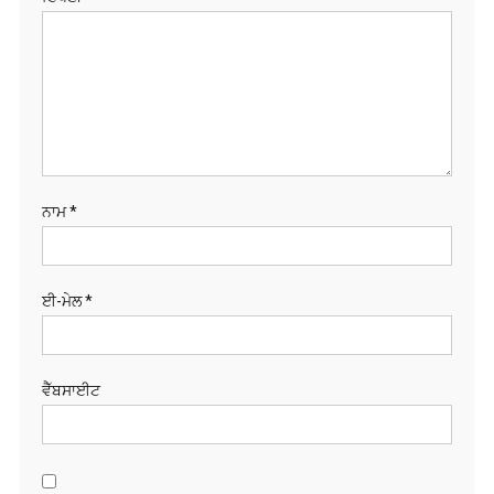
ਨਾਮ
*
ਈ-ਮੇਲ
*
ਵੈੱਬਸਾਈਟ