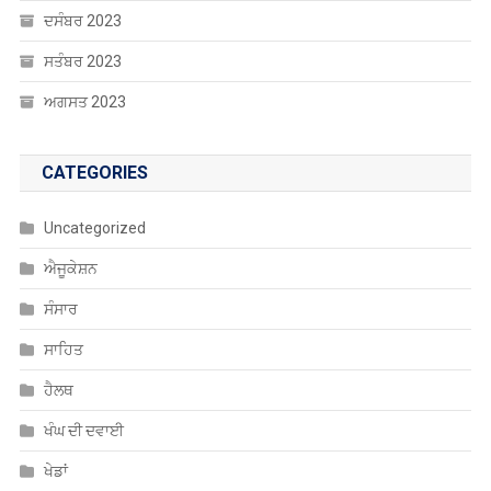
ਦਸੰਬਰ 2023
ਸਤੰਬਰ 2023
ਅਗਸਤ 2023
CATEGORIES
Uncategorized
ਐਜੂਕੇਸ਼ਨ
ਸੰਸਾਰ
ਸਾਹਿਤ
ਹੈਲਥ
ਖੰਘ ਦੀ ਦਵਾਈ
ਖੇਡਾਂ