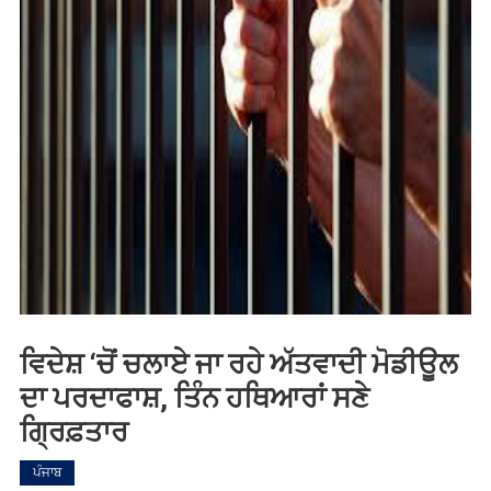
ਵਿਦੇਸ਼ ‘ਚੋਂ ਚਲਾਏ ਜਾ ਰਹੇ ਅੱਤਵਾਦੀ ਮੋਡੀਊਲ
ਦਾ ਪਰਦਾਫਾਸ਼, ਤਿੰਨ ਹਥਿਆਰਾਂ ਸਣੇ
ਗ੍ਰਿਫ਼ਤਾਰ
ਪੰਜਾਬ