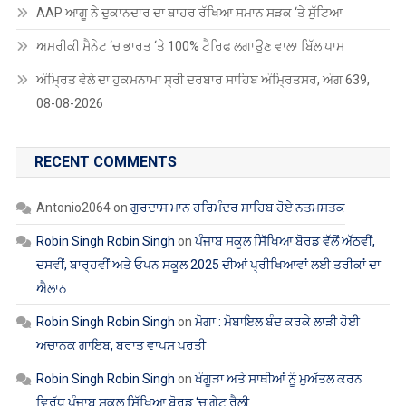
AAP ਆਗੂ ਨੇ ਦੁਕਾਨਦਾਰ ਦਾ ਬਾਹਰ ਰੱਖਿਆ ਸਮਾਨ ਸੜਕ ‘ਤੇ ਸੁੱਟਿਆ
ਅਮਰੀਕੀ ਸੈਨੇਟ ‘ਚ ਭਾਰਤ ‘ਤੇ 100% ਟੈਰਿਫ ਲਗਾਉਣ ਵਾਲਾ ਬਿੱਲ ਪਾਸ
ਅੰਮ੍ਰਿਤ ਵੇਲੇ ਦਾ ਹੁਕਮਨਾਮਾ ਸ੍ਰੀ ਦਰਬਾਰ ਸਾਹਿਬ ਅੰਮ੍ਰਿਤਸਰ, ਅੰਗ 639,
08-08-2026
RECENT COMMENTS
Antonio2064
on
ਗੁਰਦਾਸ ਮਾਨ ਹਰਿਮੰਦਰ ਸਾਹਿਬ ਹੋਏ ਨਤਮਸਤਕ
Robin Singh Robin Singh
on
ਪੰਜਾਬ ਸਕੂਲ ਸਿੱਖਿਆ ਬੋਰਡ ਵੱਲੋਂ ਅੱਠਵੀਂ,
ਦਸਵੀਂ, ਬਾਰ੍ਹਵੀਂ ਅਤੇ ਓਪਨ ਸਕੂਲ 2025 ਦੀਆਂ ਪ੍ਰੀਖਿਆਵਾਂ ਲਈ ਤਰੀਕਾਂ ਦਾ
ਐਲਾਨ
Robin Singh Robin Singh
on
ਮੋਗਾ : ਮੋਬਾਇਲ ਬੰਦ ਕਰਕੇ ਲਾੜੀ ਹੋਈ
ਅਚਾਨਕ ਗਾਇਬ, ਬਰਾਤ ਵਾਪਸ ਪਰਤੀ
Robin Singh Robin Singh
on
ਖੰਗੂੜਾ ਅਤੇ ਸਾਥੀਆਂ ਨੂੰ ਮੁਅੱਤਲ ਕਰਨ
ਵਿਰੁੱਧ ਪੰਜਾਬ ਸਕੂਲ ਸਿੱਖਿਆ ਬੋਰਡ ‘ਚ ਗੇਟ ਰੈਲੀ