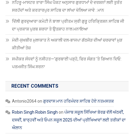
ਨਹਿਰੂ-ਮਾਸਟਰ ਤਾਰਾ ਸਿੰਘ ਪੈਕਟ ਅਨੁਸਾਰ ਗੁਰਧਾਮਾਂ ਦੇ ਦਰਸ਼ਨਾਂ ਲਈ ਤੁਰੰਤ
ਸਰਹੱਦਾਂ ਅਤੇ ਕਰਤਾਰਪੁਰ ਸਾਹਿਬ ਦਾ ਲਾਂਘਾ ਖੋਲਿਆ ਜਾਵੇ : ਮਾਨ
ਦਿੱਲੀ ਗੁਰਦੁਆਰਾ ਕਮੇਟੀ ਨੇ ਬਾਲਾ ਪ੍ਰੀਤਮ ਸ੍ਰੀ ਗੁਰੂ ਹਰਿਕ੍ਰਿਸ਼ਨ ਸਾਹਿਬ ਜੀ
ਦਾ ਪ੍ਰਕਾਸ਼ ਪੁਰਬ ਸ਼ਰਧਾ ਤੇ ਉਤਸ਼ਾਹ ਨਾਲ ਮਨਾਇਆ
ਮੋਦੀ-ਸੁਖਬੀਰ ਮੁਲਾਕਾਤ ਨੇ ਅਕਾਲੀ ਦਲ-ਭਾਜਪਾ ਗੱਠਜੋੜ ਦੀਆਂ ਚਰਚਾਵਾਂ ਮੁੜ
ਕੀਤੀਆਂ ਤੇਜ਼
ਸਪੀਕਰ ਸੰਧਵਾਂ ਨੂੰ ਨਸੀਹਤ—’ਗੁਰਬਾਣੀ ਪੜ੍ਹੋ, ਫਿਰ ਸੰਗਤ ‘ਤੇ ਗਿਆਨ ਦਿਓ:
ਪਰਮਜੀਤ ਸਿੰਘ ਸਰਨਾ
RECENT COMMENTS
Antonio2064
on
ਗੁਰਦਾਸ ਮਾਨ ਹਰਿਮੰਦਰ ਸਾਹਿਬ ਹੋਏ ਨਤਮਸਤਕ
Robin Singh Robin Singh
on
ਪੰਜਾਬ ਸਕੂਲ ਸਿੱਖਿਆ ਬੋਰਡ ਵੱਲੋਂ ਅੱਠਵੀਂ,
ਦਸਵੀਂ, ਬਾਰ੍ਹਵੀਂ ਅਤੇ ਓਪਨ ਸਕੂਲ 2025 ਦੀਆਂ ਪ੍ਰੀਖਿਆਵਾਂ ਲਈ ਤਰੀਕਾਂ ਦਾ
ਐਲਾਨ