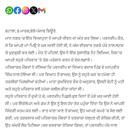
ਸਹੁਰਿਆਂ
‘ਤੇ
ਸੰਗੀਨ
ਦੋਸ਼
ਲਾ
ਬਟਾਲਾ, 6 ਮਾਰਚ,ਬੋਲੇ ਪੰਜਾਬ ਬਿਊਰੋ :
ਕੇ
ਮਾਨ ਨਗਰ ’ਚ ਇੱਕ ਵਿਆਹੁਤਾ ਨੇ ਆਪਣੇ ਜੀਵਨ ਦਾ ਅੰਤ ਕਰ ਲਿਆ। ਪਵਨਦੀਪ ਕੌਰ,
ਵਿਆਹੁਤਾ
ਜੋ ਕਿ ਆਪਣੇ ਮਾਂ-ਪਿਉ ਦੇ ਘਰ ਆਈ ਹੋਈ ਸੀ, ਨੇ ਅੱਜ ਵੀਰਵਾਰ ਤੜਕੇ ਪੱਖੇ ਨਾਲ ਲਟਕ
ਨੇ
ਕੇ ਖੁਦਕੁਸ਼ੀ ਕਰ ਲਈ। ਮੌਤ ਤੋਂ ਪਹਿਲਾਂ, ਉਸ ਨੇ ਇੱਕ ਸੁਸਾਈਡ ਨੋਟ ਲਿਖਿਆ, ਜਿਸ ’ਚ
ਕੀਤੀ
ਆਪਣੇ ਸਹੁਰੇ ਪਰਿਵਾਰ ’ਤੇ ਤੰਗ-ਪਰੇਸ਼ਾਨ ਕਰਨ ਦੇ ਦੋਸ਼ ਲਗਾਏ।
ਖ਼ੁਦਕੁਸ਼ੀ
ਪਰਿਵਾਰਕ ਮੈਂਬਰਾਂ ਨੇ ਦੱਸਿਆ ਕਿ ਪਵਨਦੀਪ ਦਾ ਵਿਆਹ ਭਦਾਸ ਪਿੰਡ ਦੇ ਮਨਪ੍ਰੀਤ
ਸਿੰਘ ਨਾਲ ਹੋਇਆ ਸੀ। ਪਰ ਵਿਆਹ ਤੋਂ ਬਾਅਦ, ਉਸ ਨੂੰ ਸਹੁਰੇ ਘਰ ’ਚ ਹਮੇਸ਼ਾ ਹੀ
ਤਕਲੀਫਾਂ ਮਿਲਦੀਆਂ ਰਹੀਆਂ। ਮਾਤਾ ਸੁਖਵਿੰਦਰ ਕੌਰ ਦੇ ਅਨੁਸਾਰ, ਉਸਦੀ ਬੇਟੀ ਨੂੰ ਪਤੀ
ਅਤੇ ਸਹੁਰੇ ਪਰਿਵਾਰ ਵਲੋਂ ਹਮੇਸ਼ਾ ਜਲੀਲ ਕੀਤਾ ਜਾਂਦਾ ਸੀ।
ਸਹੁਰੇ ਪਰਿਵਾਰ ਤੋਂ ਦੁਖੀ ਹੋ ਕੇ, ਪਵਨਦੀਪ ਪਿਛਲੇ ਕੁਝ ਦਿਨਾਂ ਤੋਂ ਪੇਕੇ ਘਰ ਆਈ ਹੋਈ
ਸੀ। ਪਰ ਇੱਕੱਲੇਪਨ ਅਤੇ ਗ਼ਮ ਨੇ ਉਸ ਨੂੰ ਇਸ ਹੱਦ ਤੱਕ ਪਹੁੰਚਾ ਦਿੱਤਾ ਕਿ ਉਸ ਨੇ ਆਪਣੀ
ਜਿੰਦਗੀ ਖ਼ਤਮ ਕਰ ਲਈ। ਰਾਤ ਖਾਣਾ ਖਾਣ ਤੋਂ ਬਾਅਦ, ਉਹ ਆਪਣੇ ਕਮਰੇ ’ਚ ਸੋਣ ਲਈ
ਗਈ, ਪਰ ਤੜਕਸਾਰ ਜਦੋਂ ਪਰਿਵਾਰਕ ਮੈਂਬਰਾਂ ਨੇ ਦਰਵਾਜ਼ਾ ਖੋਲ੍ਹਣ ਦੀ ਕੋਸ਼ਿਸ਼ ਕੀਤੀ, ਤਾਂ
ਉਹ ਅੰਦਰੋਂ ਲੌਕ ਮਿਲਿਆ।ਜਦ ਦਰਵਾਜ਼ਾ ਤੋੜਿਆ ਗਿਆ, ਤਾਂ ਪਵਨਦੀਪ ਪੱਖੇ ਨਾਲ