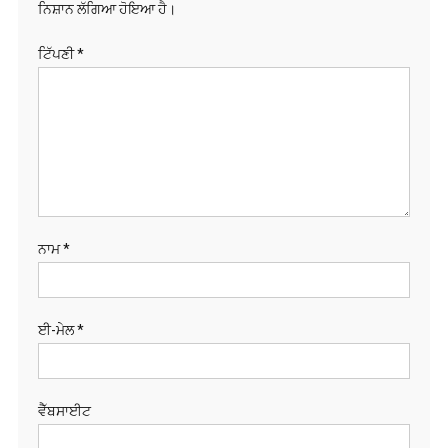
ਨਿਸ਼ਾਨ ਲੱਗਿਆ ਹੋਇਆ ਹੈ।
ਟਿੱਪਣੀ
*
ਨਾਮ
*
ਈ-ਮੇਲ
*
ਵੈੱਬਸਾਈਟ