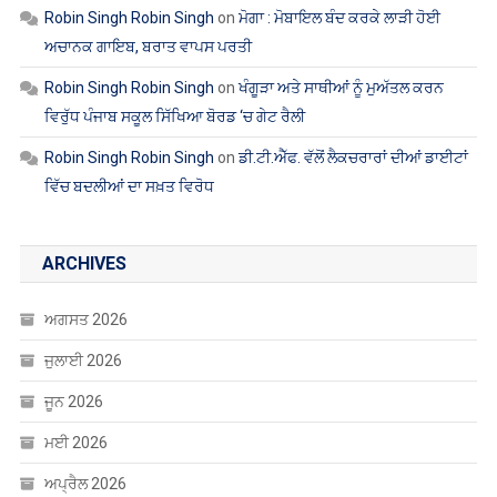
Robin Singh Robin Singh
on
ਮੋਗਾ : ਮੋਬਾਇਲ ਬੰਦ ਕਰਕੇ ਲਾੜੀ ਹੋਈ
ਅਚਾਨਕ ਗਾਇਬ, ਬਰਾਤ ਵਾਪਸ ਪਰਤੀ
Robin Singh Robin Singh
on
ਖੰਗੂੜਾ ਅਤੇ ਸਾਥੀਆਂ ਨੂੰ ਮੁਅੱਤਲ ਕਰਨ
ਵਿਰੁੱਧ ਪੰਜਾਬ ਸਕੂਲ ਸਿੱਖਿਆ ਬੋਰਡ ‘ਚ ਗੇਟ ਰੈਲੀ
Robin Singh Robin Singh
on
ਡੀ.ਟੀ.ਐੱਫ. ਵੱਲੋਂ ਲੈਕਚਰਾਰਾਂ ਦੀਆਂ ਡਾਈਟਾਂ
ਵਿੱਚ ਬਦਲੀਆਂ ਦਾ ਸਖ਼ਤ ਵਿਰੋਧ
ARCHIVES
ਅਗਸਤ 2026
ਜੁਲਾਈ 2026
ਜੂਨ 2026
ਮਈ 2026
ਅਪ੍ਰੈਲ 2026