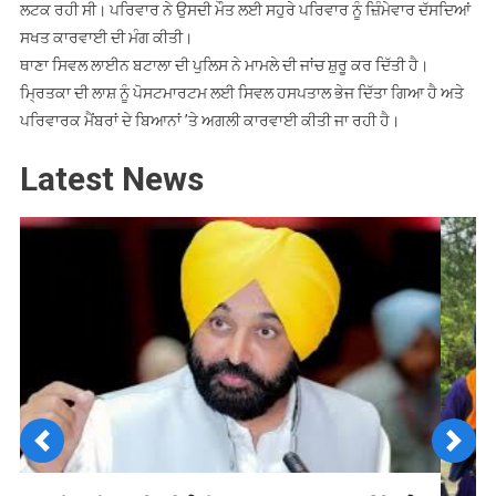
ਲਟਕ ਰਹੀ ਸੀ। ਪਰਿਵਾਰ ਨੇ ਉਸਦੀ ਮੌਤ ਲਈ ਸਹੁਰੇ ਪਰਿਵਾਰ ਨੂੰ ਜ਼ਿੰਮੇਵਾਰ ਦੱਸਦਿਆਂ
ਸਖਤ ਕਾਰਵਾਈ ਦੀ ਮੰਗ ਕੀਤੀ।
ਥਾਣਾ ਸਿਵਲ ਲਾਈਨ ਬਟਾਲਾ ਦੀ ਪੁਲਿਸ ਨੇ ਮਾਮਲੇ ਦੀ ਜਾਂਚ ਸ਼ੁਰੂ ਕਰ ਦਿੱਤੀ ਹੈ।
ਮ੍ਰਿਤਕਾ ਦੀ ਲਾਸ਼ ਨੂੰ ਪੋਸਟਮਾਰਟਮ ਲਈ ਸਿਵਲ ਹਸਪਤਾਲ ਭੇਜ ਦਿੱਤਾ ਗਿਆ ਹੈ ਅਤੇ
ਪਰਿਵਾਰਕ ਮੈਂਬਰਾਂ ਦੇ ਬਿਆਨਾਂ ’ਤੇ ਅਗਲੀ ਕਾਰਵਾਈ ਕੀਤੀ ਜਾ ਰਹੀ ਹੈ।
Latest News
Previous
Next