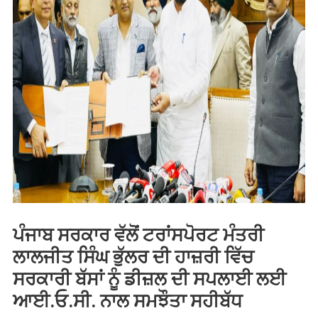
ਪੰਜਾਬ ਸਰਕਾਰ ਵੱਲੋਂ ਟਰਾਂਸਪੋਰਟ ਮੰਤਰੀ
ਲਾਲਜੀਤ ਸਿੰਘ ਭੁੱਲਰ ਦੀ ਹਾਜ਼ਰੀ ਵਿੱਚ
ਸਰਕਾਰੀ ਬੱਸਾਂ ਨੂੰ ਡੀਜ਼ਲ ਦੀ ਸਪਲਾਈ ਲਈ
ਆਈ.ਓ.ਸੀ. ਨਾਲ ਸਮਝੌਤਾ ਸਹੀਬੱਧ