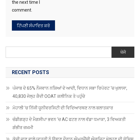
ਖੋਜੋ
RECENT POSTS
ਪੰਜਾਬ ਦੇ 65% ਨੌਜਵਾਨ ਨਸ਼ਿਆਂ ਦੇ ਆਦੀ, ਵਿਧਾਨ ਸਭਾ ਰਿਪੋਰਟ ‘ਚ ਖੁਲਾਸਾ,
40,830 ਜੇਲ੍ਹ ਕੈਦੀ OOAT ਕਲੀਨਿਕ ਤੇ ਪਹੁੰਚੇ
ਮੋਹਾਲੀ ‘ਚ ਨਿੱਜੀ ਯੂਨੀਵਰਸਿਟੀ ਦੀ ਵਿਦਿਆਰਥਣ ਨਾਲ ਬਲਾਤਕਾਰ
ਚੰਡੀਗੜ੍ਹ ਦੇ ਮੈਗਸੀਪਾ ਭਵਨ ‘ਚ AC ਫਟਣ ਨਾਲ ਵੱਡਾ ਧਮਾਕਾ, 3 ਵਿਅਕਤੀ
ਗੰਭੀਰ ਜ਼ਖ਼ਮੀ
ਕੋਚੀ ਜਾਣ ਵਾਲੇ ਯਾਤਰੀ ਨੂੰ ਉਡਾਣ ਦੌਰਾਨ ਐਮਰਜੈਂਸੀ ਐਗਜ਼ਿਟ ਖੋਲ੍ਹਣ ਦੀ ਕੋਸ਼ਿਸ਼
ਕਰਨ ‘ਤੇ ਗ੍ਰਿਫ਼ਤਾਰ