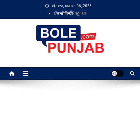
Skip
ਵੀਰਵਾਰ, ਅਗਸਤ 06, 2026
to
ਪੰਜਾਬੀ
हिन्दी
English
content
Bole Punjab