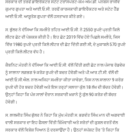
ਸਰਕਾਰ ਦੀ ਤਰਫੋਂ ਡਾਇਰੈਕਟਰ ਸਟੇਟ ਟਰਾਂਸਪੋਰਟ-ਕਮ-ਐਮ.ਡੀ. ਪਨਬਸ ਰਾਜੀਵ
ਲਈ
ਕੁਮਾਰ ਗੁਪਤਾ ਅਤੇ ਆਈ.ਓ.ਸੀ. ਤਰਫੋਂ ਕਾਰਜਕਾਰੀ ਡਾਇਰੈਕਟਰ ਅਤੇ ਸਟੇਟ ਹੈੱਡ
ਆਈ.ਓ.ਸੀ.
ਆਈ.ਓ.ਸੀ. ਆਸ਼ੂਤੋਸ਼ ਗੁਪਤਾ ਵੱਲੋਂ ਹਸਤਾਖਰ ਕੀਤੇ ਗਏ।
ਨਾਲ
ਸਮਝੌਤਾ
ਸ. ਭੁੱਲਰ ਨੇ ਦੱਸਿਆ ਕਿ ਸਮਝੌਤੇ ਤਹਿਤ ਆਈ.ਓ.ਸੀ. ਨੇ 2550 ਰੁਪਏ ਪ੍ਰਤੀ ਕਿਲੋ
ਸਹੀਬੱਧ
ਲੀਟਰ ਛੋਟ ਦੀ ਪੇਸ਼ਕਸ਼ ਕੀਤੀ ਹੈ। ਇਹ ਛੋਟ 2019 ਵਿੱਚ ਹੋਏ ਪਿਛਲੇ ਸਮਝੌਤੇ, ਜਿਸ
ਵਿੱਚ 1980 ਰੁਪਏ ਪ੍ਰਤੀ ਕਿਲੋ ਲੀਟਰ ਦੀ ਛੋਟ ਦਿੱਤੀ ਗਈ ਸੀ, ਦੇ ਮੁਕਾਬਲੇ 570 ਰੁਪਏ
ਪ੍ਰਤੀ ਕਿਲੋ ਲੀਟਰ ਵੱਧ ਹੈ।
ਕੈਬਨਿਟ ਮੰਤਰੀ ਨੇ ਦੱਸਿਆ ਕਿ ਆਈ.ਓ.ਸੀ. ਵੱਲੋਂ ਦਿੱਤੀ ਗਈ ਛੋਟ ਨਾਲ ਪੰਜਾਬ ਰੋਡਵੇਜ਼
ਨੂੰ ਸਾਲਾਨਾ ਲਗਭਗ 9 ਕਰੋੜ ਰੁਪਏ ਦੀ ਬਚਤ ਹੋਵੇਗੀ ਅਤੇ ਪੀ.ਆਰ.ਟੀ.ਸੀ. ਵੱਲੋਂ ਵੀ
ਆਈ.ਓ.ਸੀ.ਐਲ. ਨਾਲ ਅਜਿਹਾ ਸਮਝੌਤਾ ਕੀਤਾ ਜਾਵੇਗਾ, ਜਿਸ ਨਾਲ ਸਾਲਾਨਾ 9 ਕਰੋੜ
ਰੁਪਏ ਦੀ ਹੋਰ ਬਚਤ ਹੋਵੇਗੀ ਅਤੇ ਇਸ ਤਰ੍ਹਾਂ ਸਲਾਨਾ ਕੁੱਲ 18 ਲੱਖ ਦੀ ਬੱਚਤ ਹੋਵੇਗੀ।
ਉਨ੍ਹਾਂ ਕਿਹਾ ਕਿ ਪੰਜ ਸਾਲਾਂ ਦੌਰਾਨ ਸਰਕਾਰੀ ਖ਼ਜ਼ਾਨੇ ਨੂੰ ਕੁੱਲ 90 ਕਰੋੜ ਦੀ ਬੱਚਤ
ਹੋਵੇਗੀ।
ਸ. ਲਾਲਜੀਤ ਸਿੰਘ ਭੁੱਲਰ ਨੇ ਕਿਹਾ ਕਿ ਮੁੱਖ ਮੰਤਰੀ ਸ. ਭਗਵੰਤ ਸਿੰਘ ਮਾਨ ਦੀ ਅਗਵਾਈ
ਵਾਲੀ ਸਰਕਾਰ ਦਾ ਇਹ ਫੈਸਲਾ ਵਿੱਤੀ ਜ਼ਿੰਮੇਵਾਰੀ ਅਤੇ ਸਰੋਤਾਂ ਦੀ ਕੁਸ਼ਲ ਵਰਤੋਂ ਵੱਲ
ਸਰਕਾਰ ਵੱਲੋਂ ਵਿਸ਼ੇਸ਼ ਧਿਆਨ ਨੂੰ ਦਰਸਾਉਂਦਾ ਹੈ। ਉਨ੍ਹਾਂ ਸਪੱਸ਼ਟ ਤੌਰ ‘ਤੇ ਕਿਹਾ ਕਿ