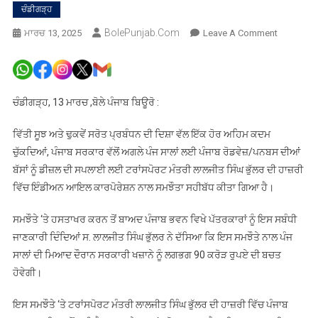
ਚੰਡੀਗੜ੍ਹ
BolePunjab.com
On
ਮਾਰਚ 13, 2025
Leave A Comment
ਪੰਜਾਬ
ਸਰਕਾਰ
ਵੱਲੋਂ
ਟਰਾਂਸਪੋਰਟ
ਚੰਡੀਗੜ੍ਹ, 13 ਮਾਰਚ ,ਬੋਲੇ ਪੰਜਾਬ ਬਿਊਰੋ :
ਮੰਤਰੀ
ਲਾਲਜੀਤ
ਵਿੱਤੀ ਸੂਝ ਅਤੇ ਢੁਕਵੇਂ ਸਰੋਤ ਪ੍ਰਬੰਧਨ ਦੀ ਦਿਸ਼ਾ ਵੱਲ ਇੱਕ ਹੋਰ ਅਹਿਮ ਕਦਮ
ਸਿੰਘ
ਚੁੱਕਦਿਆਂ, ਪੰਜਾਬ ਸਰਕਾਰ ਵੱਲੋਂ ਅਗਲੇ ਪੰਜ ਸਾਲਾਂ ਲਈ ਪੰਜਾਬ ਰੋਡਵੇਜ਼/ਪਨਬਸ ਦੀਆਂ
ਭੁੱਲਰ
ਬੱਸਾਂ ਨੂੰ ਡੀਜ਼ਲ ਦੀ ਸਪਲਾਈ ਲਈ ਟਰਾਂਸਪੋਰਟ ਮੰਤਰੀ ਲਾਲਜੀਤ ਸਿੰਘ ਭੁੱਲਰ ਦੀ ਹਾਜ਼ਰੀ
ਦੀ
ਵਿੱਚ ਇੰਡੀਅਨ ਆਇਲ ਕਾਰਪੋਰੇਸ਼ਨ ਨਾਲ ਸਮਝੌਤਾ ਸਹੀਬੱਧ ਕੀਤਾ ਗਿਆ ਹੈ।
ਹਾਜ਼ਰੀ
ਵਿੱਚ
ਸਮਝੌਤੇ ‘ਤੇ ਹਸਤਾਖਰ ਕਰਨ ਤੋਂ ਬਾਅਦ ਪੰਜਾਬ ਭਵਨ ਵਿਖੇ ਪੱਤਰਕਾਰਾਂ ਨੂੰ ਇਸ ਸਬੰਧੀ
ਸਰਕਾਰੀ
ਜਾਣਕਾਰੀ ਦਿੰਦਿਆਂ ਸ. ਲਾਲਜੀਤ ਸਿੰਘ ਭੁੱਲਰ ਨੇ ਦੱਸਿਆ ਕਿ ਇਸ ਸਮਝੌਤੇ ਨਾਲ ਪੰਜ
ਬੱਸਾਂ
ਸਾਲਾਂ ਦੀ ਮਿਆਦ ਦੌਰਾਨ ਸਰਕਾਰੀ ਖਜ਼ਾਨੇ ਨੂੰ ਲਗਭਗ 90 ਕਰੋੜ ਰੁਪਏ ਦੀ ਬਚਤ
ਨੂੰ
ਹੋਵੇਗੀ।
ਡੀਜ਼ਲ
ਦੀ
ਇਸ ਸਮਝੌਤੇ ‘ਤੇ ਟਰਾਂਸਪੋਰਟ ਮੰਤਰੀ ਲਾਲਜੀਤ ਸਿੰਘ ਭੁੱਲਰ ਦੀ ਹਾਜ਼ਰੀ ਵਿੱਚ ਪੰਜਾਬ
ਸਪਲਾਈ