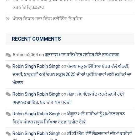
ਪੰਜਾਬ ਵਿਧਾਨ ਸਭਾ ਵਿੱਚ ਮਾਈਨਿੰਗ ‘ਤੇ ਬਹਿਸ
RECENT COMMENTS
Antonio2064
on
ਗੁਰਦਾਸ ਮਾਨ ਹਰਿਮੰਦਰ ਸਾਹਿਬ ਹੋਏ ਨਤਮਸਤਕ
Robin Singh Robin Singh
on
ਪੰਜਾਬ ਸਕੂਲ ਸਿੱਖਿਆ ਬੋਰਡ ਵੱਲੋਂ ਅੱਠਵੀਂ,
ਦਸਵੀਂ, ਬਾਰ੍ਹਵੀਂ ਅਤੇ ਓਪਨ ਸਕੂਲ 2025 ਦੀਆਂ ਪ੍ਰੀਖਿਆਵਾਂ ਲਈ ਤਰੀਕਾਂ ਦਾ
ਐਲਾਨ
Robin Singh Robin Singh
on
ਮੋਗਾ : ਮੋਬਾਇਲ ਬੰਦ ਕਰਕੇ ਲਾੜੀ ਹੋਈ
ਅਚਾਨਕ ਗਾਇਬ, ਬਰਾਤ ਵਾਪਸ ਪਰਤੀ
Robin Singh Robin Singh
on
ਖੰਗੂੜਾ ਅਤੇ ਸਾਥੀਆਂ ਨੂੰ ਮੁਅੱਤਲ ਕਰਨ
ਵਿਰੁੱਧ ਪੰਜਾਬ ਸਕੂਲ ਸਿੱਖਿਆ ਬੋਰਡ ‘ਚ ਗੇਟ ਰੈਲੀ
Robin Singh Robin Singh
on
ਡੀ.ਟੀ.ਐੱਫ. ਵੱਲੋਂ ਲੈਕਚਰਾਰਾਂ ਦੀਆਂ ਡਾਈਟਾਂ
ਵਿੱਚ ਬਦਲੀਆਂ ਦਾ ਸਖ਼ਤ ਵਿਰੋਧ