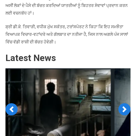
ਅਸੀਂ ਲੋਕਾਂ ਦੇ ਪੈਸੇ ਦੀ ਬੱਚਤ ਕਰਦਿਆਂ ਯਾਤਰੀਆਂ ਨੂੰ ਬਿਹਤਰ ਸੇਵਾਵਾਂ ਪ੍ਰਦਾਨ ਕਰਨ
ਲਈ ਵਚਨਬੱਧ ਹਾਂ।
ਸ਼੍ਰੀ ਡੀ.ਕੇ. ਤਿਵਾੜੀ, ਵਧੀਕ ਮੁੱਖ ਸਕੱਤਰ, ਟਰਾਂਸਪੋਰਟ ਨੇ ਕਿਹਾ ਕਿ ਇਹ ਸਮਝੌਤਾ
ਵਿਆਪਕ ਵਿਚਾਰ-ਵਟਾਂਦਰੇ ਅਤੇ ਗੱਲਬਾਤ ਦਾ ਨਤੀਜਾ ਹੈ, ਜਿਸ ਨਾਲ ਅਗਲੇ ਪੰਜ ਸਾਲਾਂ
ਵਿੱਚ ਵੱਡੀ ਰਾਸ਼ੀ ਦੀ ਬੱਚਤ ਹੋਵੇਗੀ।
Latest News
Previous
Next