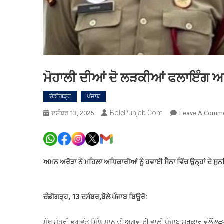
ਮੋਹਾਲੀ ਦੀਆਂ ਦੋ ਲੜਕੀਆਂ ਫਲਾਇੰਗ ਅਫ
ਚੰਡੀਗੜ੍ਹ
ਪੰਜਾਬ
BolePunjab.com
ਦਸੰਬਰ 13, 2025
Leave A Comm
ਅਮਨ ਅਰੋੜਾ ਨੇ ਮਹਿਲਾ ਅਧਿਕਾਰੀਆਂ ਨੂੰ ਹਵਾਈ ਸੈਨਾ ਵਿੱਚ ਉਨ੍ਹਾਂ ਦੇ ਸ
ਚੰਡੀਗੜ੍ਹ, 13 ਦਸੰਬਰ,ਬੋਲੇ ਪੰਜਾਬ ਬਿਊਰੋ:
ਮੁੱਖ ਮੰਤਰੀ ਭਗਵੰਤ ਸਿੰਘ ਮਾਨ ਦੀ ਅਗਵਾਈ ਵਾਲੀ ਪੰਜਾਬ ਸਰਕਾਰ ਵੱਲੋਂ ਲ