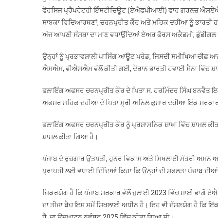
ਫੋਰਸਿਜ਼ ਪ੍ਰੈਪਰੇਟਰੀ ਇੰਸਟੀਚਿਊਟ (ਏਐਫਪੀਆਈ) ਫਾਰ ਗਰਲਜ਼ ਐਸਏਐਸ 
ਸਾਬਕਾ ਵਿਦਿਆਰਥਣਾਂ, ਚਰਨਪ੍ਰੀਤ ਕੌਰ ਅਤੇ ਮਹਿਕ ਦਹੀਆ ਨੂੰ ਭਾਰਤੀ ਹਵ
ਅੱਜ ਆਪਣੀ ਸੰਸਥਾ ਦਾ ਮਾਣ ਵਧਾਉਂਦਿਆਂ ਏਅਰ ਫੋਰਸ ਅਕੈਡਮੀ, ਡੁੰਡੀਗਲ
ਉਨ੍ਹਾਂ ਨੂੰ ਪ੍ਰਭਾਵਸ਼ਾਲੀ ਪਾਸਿੰਗ ਆਊਟ ਪਰੇਡ, ਜਿਸਦੀ ਸਮੀਖਿਆ ਚੀਫ
ਐਸਐਮ, ਵੀਐਸਐਮ ਵੱਲੋਂ ਕੀਤੀ ਗਈ, ਦੌਰਾਨ ਭਾਰਤੀ ਹਵਾਈ ਸੈਨਾ ਵਿੱਚ ਸ਼
ਫਲਾਇੰਗ ਅਫਸਰ ਚਰਨਪ੍ਰੀਤ ਕੌਰ ਦੇ ਪਿਤਾ ਸ. ਹਰਮਿੰਦਰ ਸਿੰਘ ਬਨਵੈਤ ਇ
ਅਫਸਰ ਮਹਿਕ ਦਹੀਆ ਦੇ ਪਿਤਾ ਸ੍ਰੀ ਅਨਿਲ ਕੁਮਾਰ ਦਹੀਆ ਇੱਕ ਸਰਕਾ
ਫਲਾਇੰਗ ਅਫਸਰ ਚਰਨਪ੍ਰੀਤ ਕੌਰ ਨੂੰ ਪ੍ਰਸ਼ਾਸਨਿਕ ਸ਼ਾਖਾ ਵਿੱਚ ਸ਼ਾਮਲ ਕੀਤ
ਸ਼ਾਮਲ ਕੀਤਾ ਗਿਆ ਹੈ।
ਪੰਜਾਬ ਦੇ ਰੁਜ਼ਗਾਰ ਉਤਪਤੀ, ਹੁਨਰ ਵਿਕਾਸ ਅਤੇ ਸਿਖਲਾਈ ਮੰਤਰੀ ਅਮਨ ਅਰ
ਪ੍ਰਾਪਤੀ ਲਈ ਵਧਾਈ ਦਿੰਦਿਆਂ ਕਿਹਾ ਕਿ ਉਨ੍ਹਾਂ ਦੀ ਸਫਲਤਾ ਪੰਜਾਬ ਦੀਆ
ਜ਼ਿਕਰਯੋਗ ਹੈ ਕਿ ਪੰਜਾਬ ਸਰਕਾਰ ਵੱਲੋਂ ਜੁਲਾਈ 2023 ਵਿੱਚ ਮਾਈ ਭਾਗੋ
ਦਾ ਤੀਜਾ ਬੈਚ ਇਸ ਸਮੇਂ ਸਿਖਲਾਈ ਅਧੀਨ ਹੈ। ਇਹ ਵੀ ਦੱਸਣਯੋਗ ਹੈ ਕਿ ਇੱ
ਹੈ, ਦਾ ਉਦਘਾਟਨ ਨਵੰਬਰ 2025 ਵਿੱਚ ਕੀਤਾ ਗਿਆ ਸੀ।