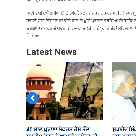
ਮਾਈ ਭਾਗੋ ਏਐਫਪੀਆਈ ਦੇ ਡਾਇਰੈਕਟਰ ਮੇਜਰ ਜਨਰਲ ਜਸਬੀਰ ਸਿੰਘ ਸੰਧੂ, ਏ
ਹਵਾਈ ਸੈਨਾ ਵਿੱਚ ਸ਼ਾਮਲ ਕੀਤੇ ਜਾਣ ‘ਤੇ ਖੁਸ਼ੀ ਪ੍ਰਗਟ ਕਰਦਿਆਂ ਕਿਹਾ ਕਿ 
ਉਤਸ਼ਾਹਿਤ ਕਰਨ ਦੇ ਯਤਨਾਂ ਨੂੰ ਹੁਲਾਰਾ ਦੇਵੇਗੀ। ਉਨ੍ਹਾਂ ਨੇ ਦੋਵਾਂ ਮਹਿਲਾ 
ਦਿੱਤੀਆਂ।
Latest News
Previous
ਹੂਤੀ ਬਾਗੀਆਂ ਦੇ ਹਮਲੇ ‘ਚ ਯਮਨ ਦੇ 58
ਵਿਧਾਨ ਸਭਾ