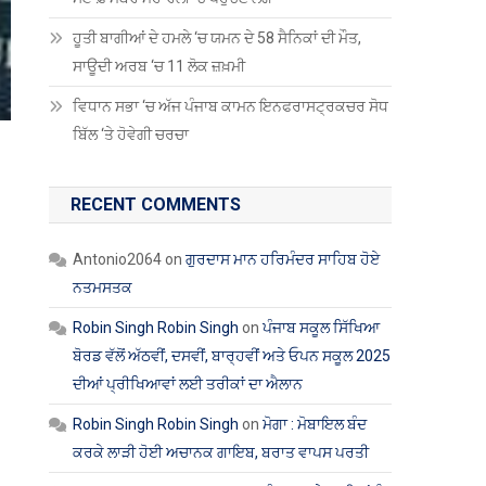
ਹੂਤੀ ਬਾਗੀਆਂ ਦੇ ਹਮਲੇ ‘ਚ ਯਮਨ ਦੇ 58 ਸੈਨਿਕਾਂ ਦੀ ਮੌਤ,
ਸਾਊਦੀ ਅਰਬ ‘ਚ 11 ਲੋਕ ਜ਼ਖ਼ਮੀ
ਵਿਧਾਨ ਸਭਾ ‘ਚ ਅੱਜ ਪੰਜਾਬ ਕਾਮਨ ਇਨਫਰਾਸਟ੍ਰਕਚਰ ਸੋਧ
ਬਿੱਲ ‘ਤੇ ਹੋਵੇਗੀ ਚਰਚਾ
RECENT COMMENTS
Antonio2064
on
ਗੁਰਦਾਸ ਮਾਨ ਹਰਿਮੰਦਰ ਸਾਹਿਬ ਹੋਏ
ਨਤਮਸਤਕ
Robin Singh Robin Singh
on
ਪੰਜਾਬ ਸਕੂਲ ਸਿੱਖਿਆ
ਬੋਰਡ ਵੱਲੋਂ ਅੱਠਵੀਂ, ਦਸਵੀਂ, ਬਾਰ੍ਹਵੀਂ ਅਤੇ ਓਪਨ ਸਕੂਲ 2025
ਦੀਆਂ ਪ੍ਰੀਖਿਆਵਾਂ ਲਈ ਤਰੀਕਾਂ ਦਾ ਐਲਾਨ
Robin Singh Robin Singh
on
ਮੋਗਾ : ਮੋਬਾਇਲ ਬੰਦ
ਕਰਕੇ ਲਾੜੀ ਹੋਈ ਅਚਾਨਕ ਗਾਇਬ, ਬਰਾਤ ਵਾਪਸ ਪਰਤੀ