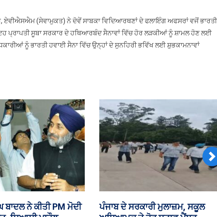
ਵੀਐਸਐਮ (ਸੇਵਾਮੁਕਤ) ਨੇ ਦੋਵੇਂ ਸਾਬਕਾ ਵਿਦਿਆਰਥਣਾਂ ਦੇ ਫਲਾਇੰਗ ਅਫਸਰਾਂ ਵਜੋਂ ਭਾਰਤੀ
ਇਹ ਪ੍ਰਾਪਤੀ ਸੂਬਾ ਸਰਕਾਰ ਦੇ ਹਥਿਆਰਬੰਦ ਸੈਨਾਵਾਂ ਵਿੱਚ ਹੋਰ ਲੜਕੀਆਂ ਨੂੰ ਸ਼ਾਮਲ ਹੋਣ ਲਈ
ਅਧਿਕਾਰੀਆਂ ਨੂੰ ਭਾਰਤੀ ਹਵਾਈ ਸੈਨਾ ਵਿੱਚ ਉਨ੍ਹਾਂ ਦੇ ਸੁਨਹਿਰੀ ਭਵਿੱਖ ਲਈ ਸ਼ੁਭਕਾਮਨਾਵਾਂ
N
 ‘ਚ ਅੱਜ ਪੰਜਾਬ ਕਾਮਨ
₹35 ਕਰੋੜ ਦੀ ਹੈਰੋਇਨ ਸਣੇ ਤਸਕਰ ਕਾਬ