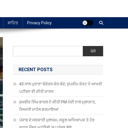
ਸਾਹਿਤ
Privacy Policy
ਖੋਜੋ
RECENT POSTS
40 ਸਾਲ ਪੁਰਾਣਾ ਬੋਫੋਰਸ ਕੇਸ ਬੰਦ, ਸੁਪਰੀਮ ਕੋਰਟ ਨੇ ਆਖਰੀ
ਪਟੀਸ਼ਨ ਵੀ ਕੀਤੀ ਖ਼ਾਰਜ
ਸੁਖਬੀਰ ਸਿੰਘ ਬਾਦਲ ਨੇ ਕੀਤੀ PM ਮੋਦੀ ਨਾਲ ਮੁਲਾਕਾਤ,
ਸਿਆਸੀ ਮਾਹੌਲ ਗਰਮਾਇਆ
ਪੰਜਾਬ ਦੇ ਸਰਕਾਰੀ ਮੁਲਾਜ਼ਮ, ਸਕੂਲ ਅਧਿਆਪਕ ਤੇ ਹੋਰ
ਸਟਾਫ਼ ਮੈਂਬਰ ਮਹਾਂਰੈਲੀ ‘ਚ ਪਹੁੰਚਣ ਲੱਗੇ