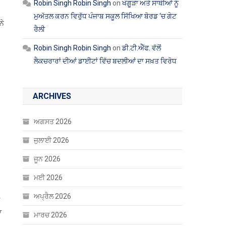
Robin Singh Robin Singh
on
ਖੰਗੂੜਾ ਅਤੇ ਸਾਥੀਆਂ ਨੂੰ
ਮੁਅੱਤਲ ਕਰਨ ਵਿਰੁੱਧ ਪੰਜਾਬ ਸਕੂਲ ਸਿੱਖਿਆ ਬੋਰਡ ‘ਚ ਗੇਟ
ਨੇ
ਰੈਲੀ
Robin Singh Robin Singh
on
ਡੀ.ਟੀ.ਐੱਫ. ਵੱਲੋਂ
ਲੈਕਚਰਾਰਾਂ ਦੀਆਂ ਡਾਈਟਾਂ ਵਿੱਚ ਬਦਲੀਆਂ ਦਾ ਸਖ਼ਤ ਵਿਰੋਧ
ARCHIVES
ਅਗਸਤ 2026
ਜੁਲਾਈ 2026
ਜੂਨ 2026
ਮਈ 2026
ਅਪ੍ਰੈਲ 2026
ਆ
ਮਾਰਚ 2026