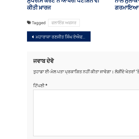
ਸੈਨਿਕਾਂ ਦੀ ਮੌਤ, ਸਾਊਦੀ ਅਰਬ ‘ਚ 11
ਇਨਫਰਾਸਟ੍ਰ
ਲੋਕ ਜ਼ਖ਼ਮੀ
ਚਰਚਾ
Tagged
ਫਲਾਇੰਗ ਅਫਸਰ
ਸੰਪਾਦਨਾ
ਮਹਾਰਾਜਾ ਰਣਜੀਤ ਸਿੰਘ ਏਐਫਪੀਆਈ ਦੇ ਪੰਜ ਸਾਬਕਾ ਵਿਦਿਆਰਥੀ ਭਾਰਤੀ ਫੌਜ ਅਤੇ ਭਾਰਤੀ ਹਵਾਈ ਸੈਨਾ ਵਿੱਚ ਹੋਏ ਸ਼ਾਮਲ
ਨੈਵੀਗੇਸ਼ਨ
ਜਵਾਬ ਦੇਵੋ
ਤੁਹਾਡਾ ਈ-ਮੇਲ ਪਤਾ ਪ੍ਰਕਾਸ਼ਿਤ ਨਹੀਂ ਕੀਤਾ ਜਾਵੇਗਾ।
ਲੋੜੀਂਦੇ ਖੇਤਰਾਂ '
ਟਿੱਪਣੀ
*