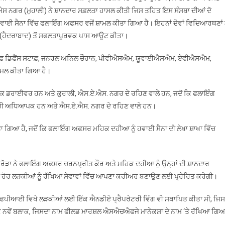
ਸੈਨਾ
ਨਗਰ (ਮੁਹਾਲੀ) ਨੇ ਸ਼ਾਨਦਾਰ ਸਫ਼ਲਤਾ ਹਾਸਲ ਕੀਤੀ ਜਿਸ ਤਹਿਤ ਇਸ ਸੰਸਥਾ ਦੀਆਂ ਦੋ
ਵਿੱਚ
ਾਈ ਸੈਨਾ ਵਿੱਚ ਫਲਾਇੰਗ ਅਫਸਰ ਵਜੋਂ ਸ਼ਾਮਲ ਕੀਤਾ ਗਿਆ ਹੈ। ਇਹਨਾਂ ਦੋਵਾਂ ਵਿਦਿਆਰਥਣਾਂ 
ਸ਼ਾਮਲ
 (ਹੈਦਰਾਬਾਦ) ਤੋਂ ਸਫਲਤਾਪੂਰਵਕ ਪਾਸ ਆਊਟ ਕੀਤਾ।
਼ ਆਫ਼ ਡਿਫੈਂਸ ਸਟਾਫ਼, ਜਨਰਲ ਅਨਿਲ ਚੌਹਾਨ, ਪੀਵੀਐਸਐਮ, ਯੂਵਾਈਐਸਐਮ, ਏਵੀਐਸਐਮ,
ਾਮਲ ਕੀਤਾ ਗਿਆ ਹੈ।
ਕ ਡਰਾਈਵਰ ਹਨ ਅਤੇ ਕੁਰਾਲੀ, ਐਸ.ਏ.ਐਸ. ਨਗਰ ਦੇ ਰਹਿਣ ਵਾਲੇ ਹਨ, ਜਦੋਂ ਕਿ ਫਲਾਇੰਗ
ਰੀ ਅਧਿਆਪਕ ਹਨ ਅਤੇ ਐਸ.ਏ.ਐਸ. ਨਗਰ ਦੇ ਰਹਿਣ ਵਾਲੇ ਹਨ।
ਾ ਗਿਆ ਹੈ, ਜਦੋਂ ਕਿ ਫਲਾਇੰਗ ਅਫਸਰ ਮਹਿਕ ਦਹੀਆ ਨੂੰ ਹਵਾਈ ਸੈਨਾ ਦੀ ਲੇਖਾ ਸ਼ਾਖਾ ਵਿੱਚ
ੋੜਾ ਨੇ ਫਲਾਇੰਗ ਅਫਸਰ ਚਰਨਪ੍ਰੀਤ ਕੌਰ ਅਤੇ ਮਹਿਕ ਦਹੀਆ ਨੂੰ ਉਨ੍ਹਾਂ ਦੀ ਸ਼ਾਨਦਾਰ
ਂ ਹੋਰ ਲੜਕੀਆਂ ਨੂੰ ਰੱਖਿਆ ਸੇਵਾਵਾਂ ਵਿੱਚ ਆਪਣਾ ਕਰੀਅਰ ਬਣਾਉਣ ਲਈ ਪ੍ਰੇਰਿਤ ਕਰੇਗੀ।
 ਏਐਫਪੀਆਈ ਵਿਖੇ ਲੜਕੀਆਂ ਲਈ ਇੱਕ ਐਨਡੀਏ ਪ੍ਰੈਪਰੇਟਰੀ ਵਿੰਗ ਵੀ ਸਥਾਪਿਤ ਕੀਤਾ ਸੀ, ਜਿਸ
ਕ ਨਵੇਂ ਬਲਾਕ, ਜਿਸਦਾ ਨਾਮ ਫੀਲਡ ਮਾਰਸ਼ਲ ਐਸਐਚਐਫਜੇ ਮਾਨੇਕਸ਼ਾ ਦੇ ਨਾਮ ‘ਤੇ ਰੱਖਿਆ ਗਿ