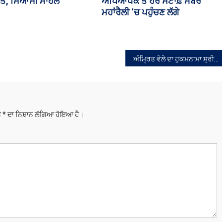
ਕਚਰ ਸੋਧ ਬਿੱਲ ‘ਤੇ ਹੋਵੇਗੀ
ਅੰਮ੍ਰਿਤ ਵੇਲੇ ਦਾ ਹੁਕਮਨਾਮਾ ਸ੍ਰੀ ਦਰਬਾਰ ਸਾਹਿਬ, ਸ੍ਰੀ ਅੰਮ੍ਰਿਤਸਰ, ਅੰਗ 533, 14-12-25
ਤੇ
*
ਦਾ ਨਿਸ਼ਾਨ ਲੱਗਿਆ ਹੋਇਆ ਹੈ।