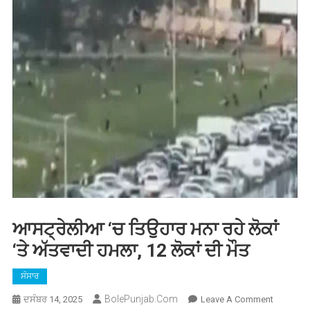
ਆਸਟ੍ਰੇਲੀਆ ‘ਚ ਤਿਉਹਾਰ ਮਨਾ ਰਹੇ ਲੋਕਾਂ
‘ਤੇ ਅੱਤਵਾਦੀ ਹਮਲਾ, 12 ਲੋਕਾਂ ਦੀ ਮੌਤ
ਸੰਸਾਰ
BolePunjab.com
On
ਦਸੰਬਰ 14, 2025
Leave A Comment