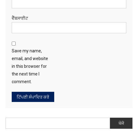
ਵੈੱਬਸਾਈਟ
Save my name,
email, and website
in this browser for
the next time I
comment.
ਖੋਜੋ