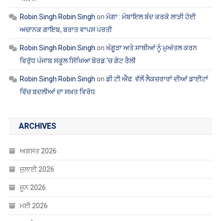
Robin Singh Robin Singh
on
ਮੋਗਾ : ਮੋਬਾਇਲ ਬੰਦ ਕਰਕੇ ਲਾੜੀ ਹੋਈ
ਅਚਾਨਕ ਗਾਇਬ, ਬਰਾਤ ਵਾਪਸ ਪਰਤੀ
Robin Singh Robin Singh
on
ਖੰਗੂੜਾ ਅਤੇ ਸਾਥੀਆਂ ਨੂੰ ਮੁਅੱਤਲ ਕਰਨ
ਵਿਰੁੱਧ ਪੰਜਾਬ ਸਕੂਲ ਸਿੱਖਿਆ ਬੋਰਡ ‘ਚ ਗੇਟ ਰੈਲੀ
Robin Singh Robin Singh
on
ਡੀ.ਟੀ.ਐੱਫ. ਵੱਲੋਂ ਲੈਕਚਰਾਰਾਂ ਦੀਆਂ ਡਾਈਟਾਂ
ਵਿੱਚ ਬਦਲੀਆਂ ਦਾ ਸਖ਼ਤ ਵਿਰੋਧ
ARCHIVES
ਅਗਸਤ 2026
ਜੁਲਾਈ 2026
ਜੂਨ 2026
ਮਈ 2026