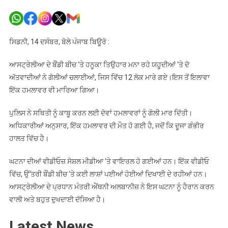
ਆਸਟ੍ਰੇਲ
‘ਚ
ਤਿਉਹਾਰ
ਮਨਾ
ਸਿਡਨੀ, 14 ਦਸੰਬਰ, ਬੋਲੇ ਪੰਜਾਬ ਬਿਊਰੋ :
ਰਹੇ
ਲੋਕਾਂ
ਆਸਟ੍ਰੇਲੀਆ ਦੇ ਬੌਂਡੀ ਬੀਚ ‘ਤੇ ਹਨੂਕਾ ਤਿਉਹਾਰ ਮਨਾ ਰਹੇ ਯਹੂਦੀਆਂ ‘ਤੇ ਦੋ
‘ਤੇ
ਅੱਤਵਾਦੀਆਂ ਨੇ ਗੋਲੀਆਂ ਚਲਾਈਆਂ, ਜਿਸ ਵਿੱਚ 12 ਲੋਕ ਮਾਰੇ ਗਏ।ਇਸ ਤੋਂ ਇਲਾਵਾ
ਅੱਤਵਾਦੀ
ਇੱਕ ਹਮਲਾਵਰ ਵੀ ਮਾਰਿਆ ਗਿਆ।
ਹਮਲਾ,
12
ਪੁਲਿਸ ਨੇ ਸਥਿਤੀ ਨੂੰ ਕਾਬੂ ਕਰਨ ਲਈ ਦੋਵਾਂ ਹਮਲਾਵਰਾਂ ਨੂੰ ਗੋਲੀ ਮਾਰ ਦਿੱਤੀ।
ਲੋਕਾਂ
ਅਧਿਕਾਰੀਆਂ ਅਨੁਸਾਰ, ਇੱਕ ਹਮਲਾਵਰ ਦੀ ਮੌਤ ਹੋ ਗਈ ਹੈ, ਜਦੋਂ ਕਿ ਦੂਜਾ ਗੰਭੀਰ
ਦੀ
ਹਾਲਤ ਵਿੱਚ ਹੈ।
ਮੌਤ
ਘਟਨਾ ਦੀਆਂ ਵੀਡੀਓਜ਼ ਸੋਸ਼ਲ ਮੀਡੀਆ ‘ਤੇ ਵਾਇਰਲ ਹੋ ਗਈਆਂ ਹਨ। ਇੱਕ ਵੀਡੀਓ
ਵਿੱਚ, ਉੱਤਰੀ ਬੌਂਡੀ ਬੀਚ ‘ਤੇ ਕਈ ਲਾਸ਼ਾਂ ਪਈਆਂ ਹੋਈਆਂ ਦਿਖਾਈ ਦੇ ਰਹੀਆਂ ਹਨ।
ਆਸਟ੍ਰੇਲੀਆ ਦੇ ਪ੍ਰਧਾਨ ਮੰਤਰੀ ਐਂਥਨੀ ਅਲਬਾਨੀਜ਼ ਨੇ ਇਸ ਘਟਨਾ ਨੂੰ ਹੈਰਾਨ ਕਰਨ
ਵਾਲੀ ਅਤੇ ਬਹੁਤ ਦੁਖਦਾਈ ਦੱਸਿਆ ਹੈ।
Latest News