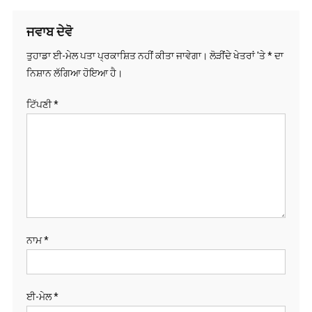
ਨੈਵੀਗੇਸ਼ਨ
ਜਵਾਬ ਦੇਵੋ
ਤੁਹਾਡਾ ਈ-ਮੇਲ ਪਤਾ ਪ੍ਰਕਾਸ਼ਿਤ ਨਹੀਂ ਕੀਤਾ ਜਾਵੇਗਾ।
ਲੋੜੀਂਦੇ ਖੇਤਰਾਂ 'ਤੇ
*
ਦਾ
ਨਿਸ਼ਾਨ ਲੱਗਿਆ ਹੋਇਆ ਹੈ।
ਟਿੱਪਣੀ
*
ਨਾਮ
*
ਈ-ਮੇਲ
*