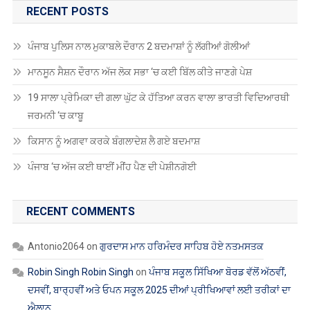
RECENT POSTS
ਪੰਜਾਬ ਪੁਲਿਸ ਨਾਲ ਮੁਕਾਬਲੇ ਦੌਰਾਨ 2 ਬਦਮਾਸ਼ਾਂ ਨੂੰ ਲੱਗੀਆਂ ਗੋਲੀਆਂ
ਮਾਨਸੂਨ ਸੈਸ਼ਨ ਦੌਰਾਨ ਅੱਜ ਲੋਕ ਸਭਾ ‘ਚ ਕਈ ਬਿੱਲ ਕੀਤੇ ਜਾਣਗੇ ਪੇਸ਼
19 ਸਾਲਾ ਪ੍ਰੇਮਿਕਾ ਦੀ ਗਲਾ ਘੁੱਟ ਕੇ ਹੱਤਿਆ ਕਰਨ ਵਾਲਾ ਭਾਰਤੀ ਵਿਦਿਆਰਥੀ
ਜਰਮਨੀ ‘ਚ ਕਾਬੂ
ਕਿਸਾਨ ਨੂੰ ਅਗਵਾ ਕਰਕੇ ਬੰਗਲਾਦੇਸ਼ ਲੈ ਗਏ ਬਦਮਾਸ਼
ਪੰਜਾਬ ‘ਚ ਅੱਜ ਕਈ ਥਾਈਂ ਮੀਂਹ ਪੈਣ ਦੀ ਪੇਸ਼ੀਨਗੋਈ
RECENT COMMENTS
Antonio2064
on
ਗੁਰਦਾਸ ਮਾਨ ਹਰਿਮੰਦਰ ਸਾਹਿਬ ਹੋਏ ਨਤਮਸਤਕ
Robin Singh Robin Singh
on
ਪੰਜਾਬ ਸਕੂਲ ਸਿੱਖਿਆ ਬੋਰਡ ਵੱਲੋਂ ਅੱਠਵੀਂ,
ਦਸਵੀਂ, ਬਾਰ੍ਹਵੀਂ ਅਤੇ ਓਪਨ ਸਕੂਲ 2025 ਦੀਆਂ ਪ੍ਰੀਖਿਆਵਾਂ ਲਈ ਤਰੀਕਾਂ ਦਾ
ਐਲਾਨ