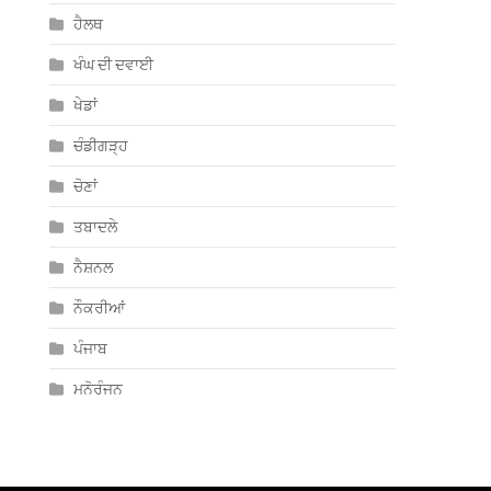
ਹੈਲਥ
ਖੰਘ ਦੀ ਦਵਾਈ
ਖੇਡਾਂ
ਚੰਡੀਗੜ੍ਹ
ਚੋਣਾਂ
ਤਬਾਦਲੇ
ਨੈਸ਼ਨਲ
ਨੌਕਰੀਆਂ
ਪੰਜਾਬ
ਮਨੋਰੰਜਨ