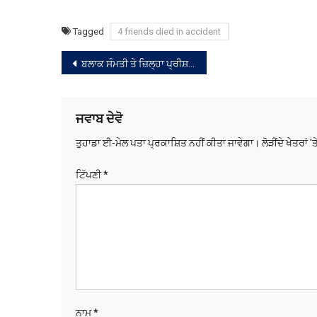
Tagged
4 friends died in accident
ਸੰਪਾਦਨਾ
ਬਲਾਕ ਸੰਮਤੀ ਤੇ ਜ਼ਿਲ੍ਹਾ ਪ੍ਰੀਸ਼ਦ ਵੋਟਾਂ ਦੀ ਗਿਣਤੀ ਜਾਰੀ, ਕਈ ਥਾਈਂ ਹੰਗਾਮੇ ਦੀਆਂ ਖ਼ਬਰਾਂ
ਨੈਵੀਗੇਸ਼ਨ
ਜਵਾਬ ਦੇਵੋ
ਤੁਹਾਡਾ ਈ-ਮੇਲ ਪਤਾ ਪ੍ਰਕਾਸ਼ਿਤ ਨਹੀਂ ਕੀਤਾ ਜਾਵੇਗਾ।
ਲੋੜੀਂਦੇ ਖੇਤਰਾਂ '
ਟਿੱਪਣੀ
*
ਨਾਮ
*