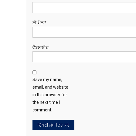
ਈ-ਮੇਲ
*
ਵੈੱਬਸਾਈਟ
Save my name,
email, and website
in this browser for
the next time I
comment.