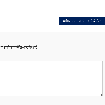
ਅੰਮ੍ਰਿਤਸਰ ‘ਚ ਔਰਤ ‘ਤੇ ਕੈਮੀਕਲ ਸੁੱਟਿਆ, ਚਿਹਰਾ ਝੁਲ਼ਸਿਆ, ਅੱਖਾਂ ਦੀ ਰੌਸ਼ਨੀ ਜਾਣ ਦਾ ਖ਼ਤਰਾ
ਤੇ
*
ਦਾ ਨਿਸ਼ਾਨ ਲੱਗਿਆ ਹੋਇਆ ਹੈ।