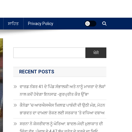
ਸਾਹਿਤ
Privacy Policy
ਖੋਜੋ
RECENT POSTS
ਵਾਰਡ ਨੰਬਰ 41 ਦੇ ਪਿੰਡ ਸੰਭਾਲਕੀ ਅਤੇ ਨਾਨੂੰ ਮਾਜਰਾ ਦੇ ਲੋਕਾਂ
ਨਾਲ ਕਦੋਂ ਹੋਵੇਗਾ ਇਨਸਾਫ਼ -ਗੁਰਪ੍ਰੀਤ ਕੌਰ ਉੱਭਾ
ਕੈਨੇਡਾ ’ਚ ਆਰਐਸਐਸ ਖ਼ਿਲਾਫ਼ ਪਾਬੰਦੀ ਦੀ ਉਠੀ ਮੰਗ, ਮੋਹਨ
ਭਾਗਵਤ ਦਾ ਦਾਖ਼ਲਾ ਰੋਕਣ ਲਈ ਸਰਕਾਰ ’ਤੇ ਵਧਿਆ ਦਬਾਅ
ਸਰਨਾ ਨੇ ਕੇਜਰੀਵਾਲ ਨੂੰ ਘੇਰਿਆ: ਬਾਦਲ-ਮੋਦੀ ਮੁਲਾਕਾਤ ਦੀ
ਚਿੰਤਾ ਛੱਡ, ਪੰਜਾਬ ਦੇ 4.47 ਲੱਖ ਕਰੋੜ ਦੇ ਕਰਜ਼ੇ ਦਾ ਦਿਓ