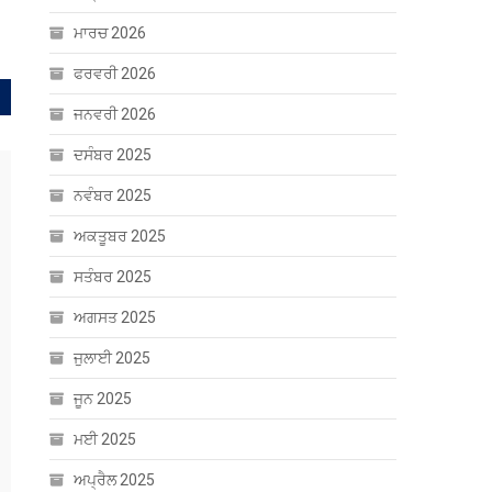
ਮਾਰਚ 2026
ਫਰਵਰੀ 2026
ਜਨਵਰੀ 2026
ਦਸੰਬਰ 2025
ਨਵੰਬਰ 2025
ਅਕਤੂਬਰ 2025
ਸਤੰਬਰ 2025
ਅਗਸਤ 2025
ਜੁਲਾਈ 2025
ਜੂਨ 2025
ਮਈ 2025
ਅਪ੍ਰੈਲ 2025