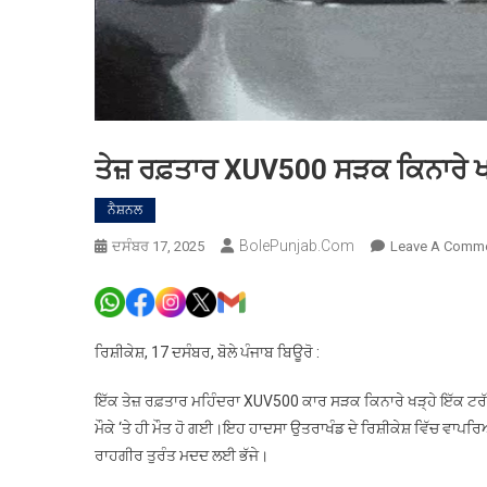
ਤੇਜ਼ ਰਫ਼ਤਾਰ XUV500 ਸੜਕ ਕਿਨਾਰੇ ਖ
ਨੈਸ਼ਨਲ
BolePunjab.com
ਦਸੰਬਰ 17, 2025
Leave A Comm
ਰਿਸ਼ੀਕੇਸ਼, 17 ਦਸੰਬਰ, ਬੋਲੇ ਪੰਜਾਬ ਬਿਊਰੋ :
ਇੱਕ ਤੇਜ਼ ਰਫ਼ਤਾਰ ਮਹਿੰਦਰਾ XUV500 ਕਾਰ ਸੜਕ ਕਿਨਾਰੇ ਖੜ੍ਹੇ ਇੱਕ ਟਰ
ਮੌਕੇ ‘ਤੇ ਹੀ ਮੌਤ ਹੋ ਗਈ।ਇਹ ਹਾਦਸਾ ਉਤਰਾਖੰਡ ਦੇ ਰਿਸ਼ੀਕੇਸ਼ ਵਿੱਚ ਵਾਪ
ਰਾਹਗੀਰ ਤੁਰੰਤ ਮਦਦ ਲਈ ਭੱਜੇ।