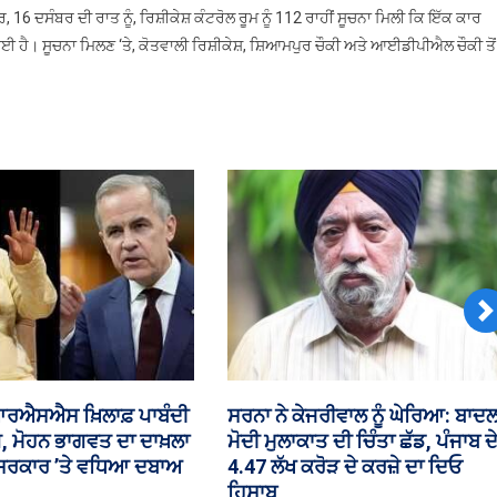
4
 16 ਦਸੰਬਰ ਦੀ ਰਾਤ ਨੂੰ, ਰਿਸ਼ੀਕੇਸ਼ ਕੰਟਰੋਲ ਰੂਮ ਨੂੰ 112 ਰਾਹੀਂ ਸੂਚਨਾ ਮਿਲੀ ਕਿ ਇੱਕ ਕਾਰ
ਦੋਸਤਾਂ
ਈ ਹੈ। ਸੂਚਨਾ ਮਿਲਣ ‘ਤੇ, ਕੋਤਵਾਲੀ ਰਿਸ਼ੀਕੇਸ਼, ਸ਼ਿਆਮਪੁਰ ਚੌਕੀ ਅਤੇ ਆਈਡੀਪੀਐਲ ਚੌਕੀ ਤੋਂ
ਦੀ
ਮੌਤ
N
ੌਰ ਕਿੰਦਰ ਦਾ ਕਾਵਿ ਸੰਗ੍ਰਹਿ
ਮੋਹਾਲੀ ਸਿੱਖਿਆ ਬੋਰਡ ਅੱਗੇ ਲੱਗੇਗਾ
ਕ ਅਰਪਣ
ਪੱਕਾ ਧਰਨਾ ਨਾੜੂ, ਸੁਭਾਸ਼, ਪੰਨੂ