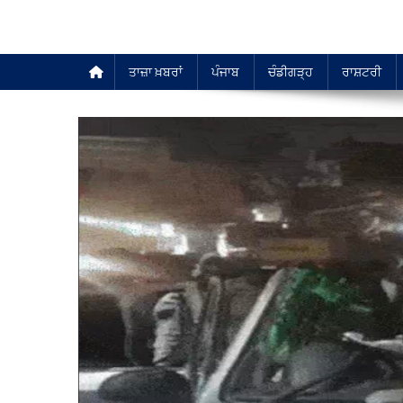
ਤਾਜ਼ਾ ਖ਼ਬਰਾਂ
ਪੰਜਾਬ
ਚੰਡੀਗੜ੍ਹ
ਰਾਸ਼ਟਰੀ