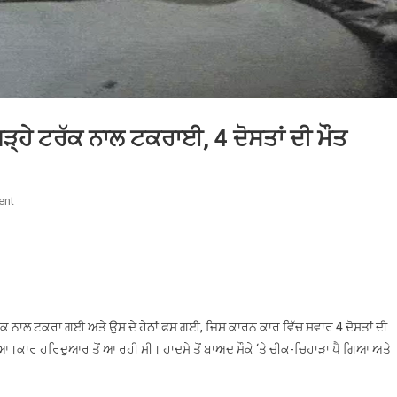
ੜ੍ਹੇ ਟਰੱਕ ਨਾਲ ਟਕਰਾਈ, 4 ਦੋਸਤਾਂ ਦੀ ਮੌਤ
On
ent
ਤੇਜ਼
ਰਫ਼ਤਾਰ
XUV500
ਸੜਕ
ਕਿਨਾਰੇ
ਖੜ੍ਹੇ
ੱਕ ਨਾਲ ਟਕਰਾ ਗਈ ਅਤੇ ਉਸ ਦੇ ਹੇਠਾਂ ਫਸ ਗਈ, ਜਿਸ ਕਾਰਨ ਕਾਰ ਵਿੱਚ ਸਵਾਰ 4 ਦੋਸਤਾਂ ਦੀ
ਟਰੱਕ
ਰਿਆ।ਕਾਰ ਹਰਿਦੁਆਰ ਤੋਂ ਆ ਰਹੀ ਸੀ। ਹਾਦਸੇ ਤੋਂ ਬਾਅਦ ਮੌਕੇ ‘ਤੇ ਚੀਕ-ਚਿਹਾੜਾ ਪੈ ਗਿਆ ਅਤੇ
ਨਾਲ
ਟਕਰਾਈ,