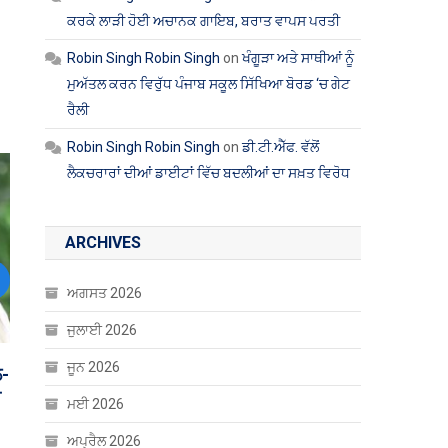
ਕਰਕੇ ਲਾੜੀ ਹੋਈ ਅਚਾਨਕ ਗਾਇਬ, ਬਰਾਤ ਵਾਪਸ ਪਰਤੀ
Robin Singh Robin Singh
on
ਖੰਗੂੜਾ ਅਤੇ ਸਾਥੀਆਂ ਨੂੰ
ਮੁਅੱਤਲ ਕਰਨ ਵਿਰੁੱਧ ਪੰਜਾਬ ਸਕੂਲ ਸਿੱਖਿਆ ਬੋਰਡ ‘ਚ ਗੇਟ
ਰੈਲੀ
Robin Singh Robin Singh
on
ਡੀ.ਟੀ.ਐੱਫ. ਵੱਲੋਂ
ਲੈਕਚਰਾਰਾਂ ਦੀਆਂ ਡਾਈਟਾਂ ਵਿੱਚ ਬਦਲੀਆਂ ਦਾ ਸਖ਼ਤ ਵਿਰੋਧ
ARCHIVES
ext
ਅਗਸਤ 2026
ਜੁਲਾਈ 2026
ਜੂਨ 2026
ਮਈ 2026
ਅਪ੍ਰੈਲ 2026