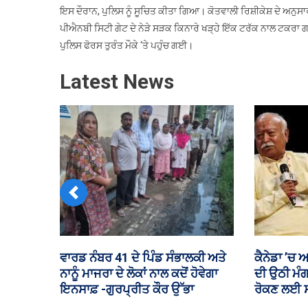
ਇਸ ਦੌਰਾਨ, ਪੁਲਿਸ ਨੂੰ ਸੂਚਿਤ ਕੀਤਾ ਗਿਆ। ਕੋਤਵਾਲੀ ਰਿਸ਼ੀਕੇਸ਼ ਦੇ ਅਨੁਸਾਰ,
ਪੀਐਨਬੀ ਸਿਟੀ ਗੇਟ ਦੇ ਨੇੜੇ ਸੜਕ ਕਿਨਾਰੇ ਖੜ੍ਹੇ ਇੱਕ ਟਰੱਕ ਨਾਲ ਟਕਰਾ ਗ
ਪੁਲਿਸ ਫੋਰਸ ਤੁਰੰਤ ਮੌਕੇ ‘ਤੇ ਪਹੁੰਚ ਗਈ।
Latest News
Previous
ਘੇਰਿਆ: ਬਾਦਲ-
ਪੰਥ ਦੇ ਗੰਭੀਰ ਮੁੱਦੇਆਂ ਨੂੰ ਲਾਵਾਰਿਸ ਛੱਡ
ਕੁਲਵਿੰਦਰ ਕ
ੱਡ, ਪੰਜਾਬ ਦੇ
ਦਿੱਲੀ ਕਮੇਟੀ ਪ੍ਰਬੰਧਕ ਸਿਆਸੀ
ਹੋਇਆ ਲੋ
 ਦਾ ਦਿਓ
ਬਿਆਨਬਾਜ਼ੀ ਵਿੱਚ ਮਸਤ: ਪਰਮਜੀਤ
ਸਿੰਘ ਵੀਰਜੀ