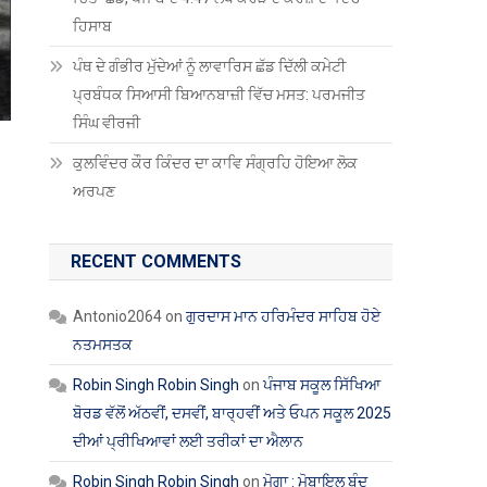
ਹਿਸਾਬ
ਪੰਥ ਦੇ ਗੰਭੀਰ ਮੁੱਦੇਆਂ ਨੂੰ ਲਾਵਾਰਿਸ ਛੱਡ ਦਿੱਲੀ ਕਮੇਟੀ
ਪ੍ਰਬੰਧਕ ਸਿਆਸੀ ਬਿਆਨਬਾਜ਼ੀ ਵਿੱਚ ਮਸਤ: ਪਰਮਜੀਤ
ਸਿੰਘ ਵੀਰਜੀ
ਕੁਲਵਿੰਦਰ ਕੌਰ ਕਿੰਦਰ ਦਾ ਕਾਵਿ ਸੰਗ੍ਰਹਿ ਹੋਇਆ ਲੋਕ
ਅਰਪਣ
RECENT COMMENTS
Antonio2064
on
ਗੁਰਦਾਸ ਮਾਨ ਹਰਿਮੰਦਰ ਸਾਹਿਬ ਹੋਏ
ਨਤਮਸਤਕ
Robin Singh Robin Singh
on
ਪੰਜਾਬ ਸਕੂਲ ਸਿੱਖਿਆ
ਬੋਰਡ ਵੱਲੋਂ ਅੱਠਵੀਂ, ਦਸਵੀਂ, ਬਾਰ੍ਹਵੀਂ ਅਤੇ ਓਪਨ ਸਕੂਲ 2025
ਦੀਆਂ ਪ੍ਰੀਖਿਆਵਾਂ ਲਈ ਤਰੀਕਾਂ ਦਾ ਐਲਾਨ
Robin Singh Robin Singh
on
ਮੋਗਾ : ਮੋਬਾਇਲ ਬੰਦ