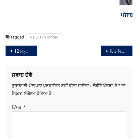
ਪੰਜਾਬ ਦੇ ਮੁਲਾਜ਼ਮਾਂ ‘ਤੇ ਲਾਠੀਚਾਰਜ ਦੀ ਮਾਨ ਸਰਕਾਰ ਨੂੰ ਚੁਕਾਉਣੀ
ਪਵੇਗੀ ਕੀਮਤ
Tagged
Rs 5 lakh looted
ਸੰਪਾਦਨਾ
12 ਸਕੂਲਾਂ ਨੂੰ ਬੰਬ ਨਾਲ ਉਡਾਉਣ ਦੀ ਧਮਕੀ ਮਿਲੀ
ਸਾਹਿਤ ਵਿਗਿਆਨ ਕੇਂਦਰ ਵੱਲੋਂ ਪੁਸਤਕ ਲੋਕ ਅਰਪਣ ਸਮਾਗਮ
ਨੈਵੀਗੇਸ਼ਨ
ਜਵਾਬ ਦੇਵੋ
ਤੁਹਾਡਾ ਈ-ਮੇਲ ਪਤਾ ਪ੍ਰਕਾਸ਼ਿਤ ਨਹੀਂ ਕੀਤਾ ਜਾਵੇਗਾ।
ਲੋੜੀਂਦੇ ਖੇਤਰਾਂ 'ਤੇ
*
ਦਾ
ਨਿਸ਼ਾਨ ਲੱਗਿਆ ਹੋਇਆ ਹੈ।
ਟਿੱਪਣੀ
*