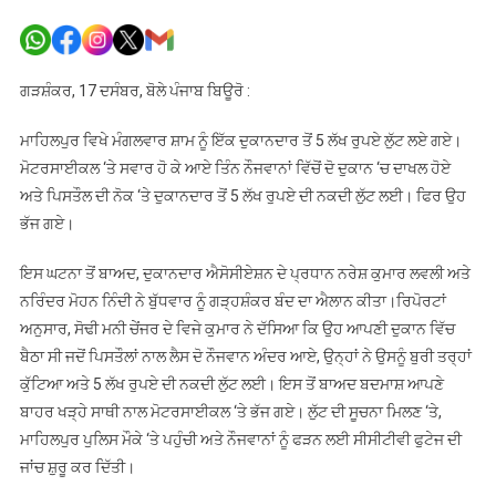
ਮਾਹਿਲਪੁਰ
ਵਿਖੇ
ਦੁਕਾਨਦਾਰ
ਤੋਂ
ਗੜਸ਼ੰਕਰ, 17 ਦਸੰਬਰ, ਬੋਲੇ ਪੰਜਾਬ ਬਿਊਰੋ :
5
ਲੱਖ
ਮਾਹਿਲਪੁਰ ਵਿਖੇ ਮੰਗਲਵਾਰ ਸ਼ਾਮ ਨੂੰ ਇੱਕ ਦੁਕਾਨਦਾਰ ਤੋਂ 5 ਲੱਖ ਰੁਪਏ ਲੁੱਟ ਲਏ ਗਏ।
ਰੁਪਏ
ਮੋਟਰਸਾਈਕਲ ‘ਤੇ ਸਵਾਰ ਹੋ ਕੇ ਆਏ ਤਿੰਨ ਨੌਜਵਾਨਾਂ ਵਿੱਚੋਂ ਦੋ ਦੁਕਾਨ ‘ਚ ਦਾਖਲ ਹੋਏ
ਲੁੱਟੇ
ਅਤੇ ਪਿਸਤੌਲ ਦੀ ਨੋਕ ‘ਤੇ ਦੁਕਾਨਦਾਰ ਤੋਂ 5 ਲੱਖ ਰੁਪਏ ਦੀ ਨਕਦੀ ਲੁੱਟ ਲਈ। ਫਿਰ ਉਹ
ਭੱਜ ਗਏ।
ਇਸ ਘਟਨਾ ਤੋਂ ਬਾਅਦ, ਦੁਕਾਨਦਾਰ ਐਸੋਸੀਏਸ਼ਨ ਦੇ ਪ੍ਰਧਾਨ ਨਰੇਸ਼ ਕੁਮਾਰ ਲਵਲੀ ਅਤੇ
ਨਰਿੰਦਰ ਮੋਹਨ ਨਿੰਦੀ ਨੇ ਬੁੱਧਵਾਰ ਨੂੰ ਗੜ੍ਹਸ਼ੰਕਰ ਬੰਦ ਦਾ ਐਲਾਨ ਕੀਤਾ।ਰਿਪੋਰਟਾਂ
ਅਨੁਸਾਰ, ਸੋਢੀ ਮਨੀ ਚੇਂਜਰ ਦੇ ਵਿਜੇ ਕੁਮਾਰ ਨੇ ਦੱਸਿਆ ਕਿ ਉਹ ਆਪਣੀ ਦੁਕਾਨ ਵਿੱਚ
ਬੈਠਾ ਸੀ ਜਦੋਂ ਪਿਸਤੌਲਾਂ ਨਾਲ ਲੈਸ ਦੋ ਨੌਜਵਾਨ ਅੰਦਰ ਆਏ, ਉਨ੍ਹਾਂ ਨੇ ਉਸਨੂੰ ਬੁਰੀ ਤਰ੍ਹਾਂ
ਕੁੱਟਿਆ ਅਤੇ 5 ਲੱਖ ਰੁਪਏ ਦੀ ਨਕਦੀ ਲੁੱਟ ਲਈ। ਇਸ ਤੋਂ ਬਾਅਦ ਬਦਮਾਸ਼ ਆਪਣੇ
ਬਾਹਰ ਖੜ੍ਹੇ ਸਾਥੀ ਨਾਲ ਮੋਟਰਸਾਈਕਲ ‘ਤੇ ਭੱਜ ਗਏ। ਲੁੱਟ ਦੀ ਸੂਚਨਾ ਮਿਲਣ ‘ਤੇ,
ਮਾਹਿਲਪੁਰ ਪੁਲਿਸ ਮੌਕੇ ‘ਤੇ ਪਹੁੰਚੀ ਅਤੇ ਨੌਜਵਾਨਾਂ ਨੂੰ ਫੜਨ ਲਈ ਸੀਸੀਟੀਵੀ ਫੁਟੇਜ ਦੀ
ਜਾਂਚ ਸ਼ੁਰੂ ਕਰ ਦਿੱਤੀ।