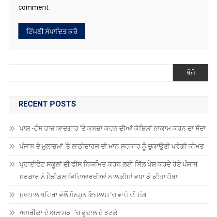
comment.
ਖੋਜੋ
RECENT POSTS
ਪਾਸ਼ -ਹੰਸ ਰਾਜ ਯਾਦਗਾਰ ‘ਤੇ ਕਬਜ਼ਾ ਕਰਨ ਦੀਆਂ ਕੋਸ਼ਿਸ਼ਾਂ ਨਾਕਾਮ ਕਰਨ ਦਾ ਸੱਦਾ
ਪੰਜਾਬ ਦੇ ਮੁਲਾਜ਼ਮਾਂ ‘ਤੇ ਲਾਠੀਚਾਰਜ ਦੀ ਮਾਨ ਸਰਕਾਰ ਨੂੰ ਚੁਕਾਉਣੀ ਪਵੇਗੀ ਕੀਮਤ
ਪ੍ਰਾਈਵੇਟ ਸਕੂਲਾਂ ਦੀ ਫੀਸ ਨਿਯਮਿਤ ਕਰਨ ਲਈ ਬਿੱਲ ਪੇਸ਼ ਕਰਦੇ ਹੋਏ ਪੰਜਾਬ
ਸਰਕਾਰ ਨੇ ਮੈਡੀਕਲ ਵਿਦਿਆਰਥੀਆਂ ਨਾਲ ਫ਼ੀਸਾਂ ਵਧਾ ਕੇ ਕੀਤਾ ਧੋਖਾ
ਸੁਖਪਾਲ ਖਹਿਰਾ ਵੱਲੋਂ ਮੌਨਸੂਨ ਇਜਲਾਸ ’ਚ ਵਾਧੇ ਦੀ ਮੰਗ
ਅਮਰੀਕਾ ਦੇ ਅਲਾਸਕਾ ’ਚ ਭੂਚਾਲ ਦੇ ਝਟਕੇ