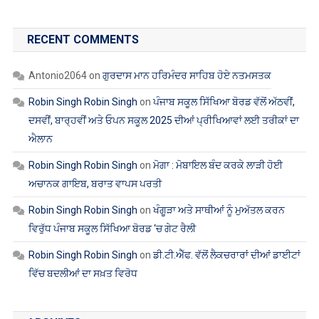
RECENT COMMENTS
Antonio2064
on
ਗੁਰਦਾਸ ਮਾਨ ਹਰਿਮੰਦਰ ਸਾਹਿਬ ਹੋਏ ਨਤਮਸਤਕ
Robin Singh Robin Singh
on
ਪੰਜਾਬ ਸਕੂਲ ਸਿੱਖਿਆ ਬੋਰਡ ਵੱਲੋਂ ਅੱਠਵੀਂ,
ਦਸਵੀਂ, ਬਾਰ੍ਹਵੀਂ ਅਤੇ ਓਪਨ ਸਕੂਲ 2025 ਦੀਆਂ ਪ੍ਰੀਖਿਆਵਾਂ ਲਈ ਤਰੀਕਾਂ ਦਾ
ਐਲਾਨ
Robin Singh Robin Singh
on
ਮੋਗਾ : ਮੋਬਾਇਲ ਬੰਦ ਕਰਕੇ ਲਾੜੀ ਹੋਈ
ਅਚਾਨਕ ਗਾਇਬ, ਬਰਾਤ ਵਾਪਸ ਪਰਤੀ
Robin Singh Robin Singh
on
ਖੰਗੂੜਾ ਅਤੇ ਸਾਥੀਆਂ ਨੂੰ ਮੁਅੱਤਲ ਕਰਨ
ਵਿਰੁੱਧ ਪੰਜਾਬ ਸਕੂਲ ਸਿੱਖਿਆ ਬੋਰਡ ‘ਚ ਗੇਟ ਰੈਲੀ
Robin Singh Robin Singh
on
ਡੀ.ਟੀ.ਐੱਫ. ਵੱਲੋਂ ਲੈਕਚਰਾਰਾਂ ਦੀਆਂ ਡਾਈਟਾਂ
ਵਿੱਚ ਬਦਲੀਆਂ ਦਾ ਸਖ਼ਤ ਵਿਰੋਧ