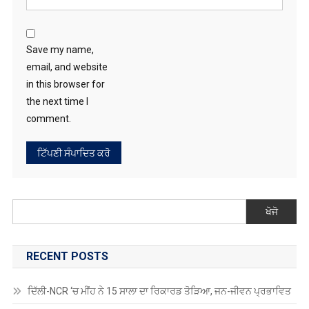
Save my name,
email, and website
in this browser for
the next time I
comment.
ਖੋਜੋ
RECENT POSTS
ਦਿੱਲੀ-NCR ‘ਚ ਮੀਂਹ ਨੇ 15 ਸਾਲਾ ਦਾ ਰਿਕਾਰਡ ਤੋੜਿਆ, ਜਨ-ਜੀਵਨ ਪ੍ਰਭਾਵਿਤ