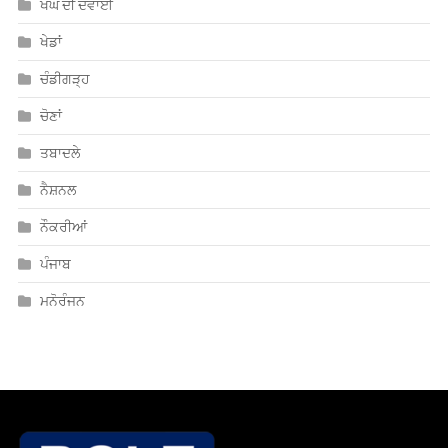
ਖੰਘ ਦੀ ਦਵਾਈ
ਖੇਡਾਂ
ਚੰਡੀਗੜ੍ਹ
ਚੋਣਾਂ
ਤਬਾਦਲੇ
ਨੈਸ਼ਨਲ
ਨੌਕਰੀਆਂ
ਪੰਜਾਬ
ਮਨੋਰੰਜਨ