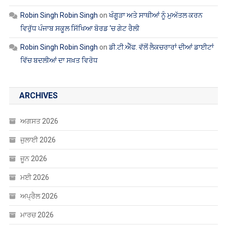
Robin Singh Robin Singh
on
ਖੰਗੂੜਾ ਅਤੇ ਸਾਥੀਆਂ ਨੂੰ ਮੁਅੱਤਲ ਕਰਨ
ਵਿਰੁੱਧ ਪੰਜਾਬ ਸਕੂਲ ਸਿੱਖਿਆ ਬੋਰਡ ‘ਚ ਗੇਟ ਰੈਲੀ
Robin Singh Robin Singh
on
ਡੀ.ਟੀ.ਐੱਫ. ਵੱਲੋਂ ਲੈਕਚਰਾਰਾਂ ਦੀਆਂ ਡਾਈਟਾਂ
ਵਿੱਚ ਬਦਲੀਆਂ ਦਾ ਸਖ਼ਤ ਵਿਰੋਧ
ARCHIVES
ਅਗਸਤ 2026
ਜੁਲਾਈ 2026
ਜੂਨ 2026
ਮਈ 2026
ਅਪ੍ਰੈਲ 2026
ਮਾਰਚ 2026