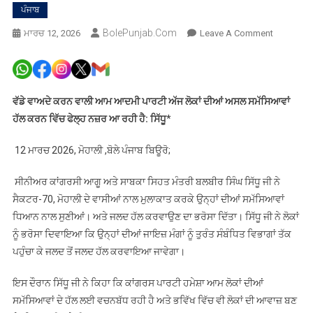
ਪੰਜਾਬ
BolePunjab.com
On
ਮਾਰਚ 12, 2026
Leave A Comment
ਸਾਬਕਾ
ਸਿਹਤ
ਮੰਤਰੀ
ਬਲਬੀਰ
ਵੱਡੇ ਵਾਅਦੇ ਕਰਨ ਵਾਲੀ ਆਮ ਆਦਮੀ ਪਾਰਟੀ ਅੱਜ ਲੋਕਾਂ ਦੀਆਂ ਅਸਲ ਸਮੱਸਿਆਵਾਂ
ਸਿੱਧੂ
ਹੱਲ ਕਰਨ ਵਿੱਚ ਫੇਲ੍ਹ ਨਜ਼ਰ ਆ ਰਹੀ ਹੈ: ਸਿੱਧੂ
*
ਨੇ
ਸੈਕਟਰ-70
12 ਮਾਰਚ 2026, ਮੋਹਾਲੀ ,ਬੋਲੇ ਪੰਜਾਬ ਬਿਊਰੋ;
ਵਿੱਚ
ਲੋਕਾਂ
ਸੀਨੀਅਰ ਕਾਂਗਰਸੀ ਆਗੂ ਅਤੇ ਸਾਬਕਾ ਸਿਹਤ ਮੰਤਰੀ ਬਲਬੀਰ ਸਿੰਘ ਸਿੱਧੂ ਜੀ ਨੇ
ਨਾਲ
ਸੈਕਟਰ-70, ਮੋਹਾਲੀ ਦੇ ਵਾਸੀਆਂ ਨਾਲ ਮੁਲਾਕਾਤ ਕਰਕੇ ਉਨ੍ਹਾਂ ਦੀਆਂ ਸਮੱਸਿਆਵਾਂ
ਮੁਲਾਕਾਤ
ਧਿਆਨ ਨਾਲ ਸੁਣੀਆਂ। ਅਤੇ ਜਲਦ ਹੱਲ ਕਰਵਾਉਣ ਦਾ ਭਰੋਸਾ ਦਿੱਤਾ। ਸਿੱਧੂ ਜੀ ਨੇ ਲੋਕਾਂ
ਕਰਕੇ
ਨੂੰ ਭਰੋਸਾ ਦਿਵਾਇਆ ਕਿ ਉਨ੍ਹਾਂ ਦੀਆਂ ਜਾਇਜ਼ ਮੰਗਾਂ ਨੂੰ ਤੁਰੰਤ ਸੰਬੰਧਿਤ ਵਿਭਾਗਾਂ ਤੱਕ
ਉਨ੍ਹਾਂ
ਪਹੁੰਚਾ ਕੇ ਜਲਦ ਤੋਂ ਜਲਦ ਹੱਲ ਕਰਵਾਇਆ ਜਾਵੇਗਾ।
ਦੀਆਂ
ਸਮੱਸਿਆਵਾਂ
ਇਸ ਦੌਰਾਨ ਸਿੱਧੂ ਜੀ ਨੇ ਕਿਹਾ ਕਿ ਕਾਂਗਰਸ ਪਾਰਟੀ ਹਮੇਸ਼ਾ ਆਮ ਲੋਕਾਂ ਦੀਆਂ
ਸੁਣੀਆਂ
ਸਮੱਸਿਆਵਾਂ ਦੇ ਹੱਲ ਲਈ ਵਚਨਬੱਧ ਰਹੀ ਹੈ ਅਤੇ ਭਵਿੱਖ ਵਿੱਚ ਵੀ ਲੋਕਾਂ ਦੀ ਆਵਾਜ਼ ਬਣ
ਅਤੇ