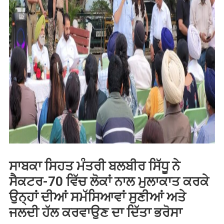
ਸਾਬਕਾ ਸਿਹਤ ਮੰਤਰੀ ਬਲਬੀਰ ਸਿੱਧੂ ਨੇ
ਸੈਕਟਰ-70 ਵਿੱਚ ਲੋਕਾਂ ਨਾਲ ਮੁਲਾਕਾਤ ਕਰਕੇ
ਉਨ੍ਹਾਂ ਦੀਆਂ ਸਮੱਸਿਆਵਾਂ ਸੁਣੀਆਂ ਅਤੇ
ਜਲਦੀ ਹੱਲ ਕਰਵਾਉਣ ਦਾ ਦਿੱਤਾ ਭਰੋਸਾ