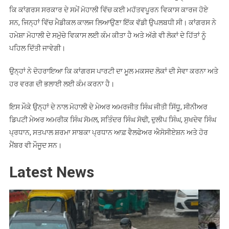
ਕਿ ਕਾਂਗਰਸ ਸਰਕਾਰ ਦੇ ਸਮੇਂ ਮੋਹਾਲੀ ਵਿੱਚ ਕਈ ਮਹੱਤਵਪੂਰਨ ਵਿਕਾਸ ਕਾਰਜ ਹੋਏ
ਸਨ, ਜਿਨ੍ਹਾਂ ਵਿੱਚ ਮੈਡੀਕਲ ਕਾਲਜ ਲਿਆਉਣਾ ਇੱਕ ਵੱਡੀ ਉਪਲਬਧੀ ਸੀ। ਕਾਂਗਰਸ ਨੇ
ਹਮੇਸ਼ਾ ਮੋਹਾਲੀ ਦੇ ਸਮੁੱਚੇ ਵਿਕਾਸ ਲਈ ਕੰਮ ਕੀਤਾ ਹੈ ਅਤੇ ਅੱਗੇ ਵੀ ਲੋਕਾਂ ਦੇ ਹਿੱਤਾਂ ਨੂੰ
ਪਹਿਲ ਦਿੱਤੀ ਜਾਵੇਗੀ।
ਉਨ੍ਹਾਂ ਨੇ ਦੋਹਰਾਇਆ ਕਿ ਕਾਂਗਰਸ ਪਾਰਟੀ ਦਾ ਮੂਲ ਮਕਸਦ ਲੋਕਾਂ ਦੀ ਸੇਵਾ ਕਰਨਾ ਅਤੇ
ਹਰ ਵਰਗ ਦੀ ਭਲਾਈ ਲਈ ਕੰਮ ਕਰਨਾ ਹੈ।
ਇਸ ਮੌਕੇ ਉਨ੍ਹਾਂ ਦੇ ਨਾਲ ਮੋਹਾਲੀ ਦੇ ਮੇਅਰ ਅਮਰਜੀਤ ਸਿੰਘ ਜੀਤੀ ਸਿੱਧੂ, ਸੀਨੀਅਰ
ਡਿਪਟੀ ਮੇਅਰ ਅਮਰੀਕ ਸਿੰਘ ਸੋਮਲ, ਸਤਿੰਦਰ ਸਿੰਘ ਸੋਢੀ, ਦੁਲੀਪ ਸਿੰਘ, ਸੁਖਦੇਵ ਸਿੰਘ
ਪ੍ਰਧਾਨ, ਸਤਪਾਲ ਸ਼ਰਮਾ ਸਾਬਕਾ ਪ੍ਰਧਾਨ ਆਫ਼ ਵੈਲਫੇਅਰ ਐਸੋਸੀਏਸ਼ਨ ਅਤੇ ਹੋਰ
ਮੈਂਬਰ ਵੀ ਮੌਜੂਦ ਸਨ।
Latest News