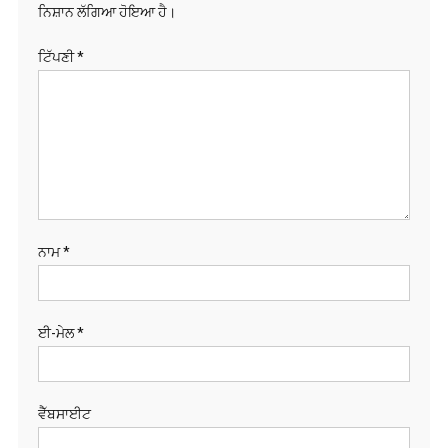
ਨਿਸ਼ਾਨ ਲੱਗਿਆ ਹੋਇਆ ਹੈ।
ਟਿੱਪਣੀ
*
ਨਾਮ
*
ਈ-ਮੇਲ
*
ਵੈੱਬਸਾਈਟ