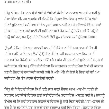
ਕੇ ਕੰਮ ਕਰਦੀ ਰਹੇਗੀ।
ਜਲਦੀ
ਹੱਲ
ਸਿੱਧੂ ਨੇ ਕਿਹਾ ਕਿ ਇਲਾਕੇ ਦੇ ਲੋਕਾਂ ਨੇ ਵੱਡੀਆਂ ਉਮੀਦਾਂ ਨਾਲ ਆਮ ਆਦਮੀ ਪਾਰਟੀ ਨੂੰ
ਕਰਵਾਉਣ
ਮੌਕਾ ਦਿੱਤਾ ਸੀ, ਪਰ ਅਫ਼ਸੋਸ ਦੀ ਗੱਲ ਹੈ ਕਿ ਮੌਜੂਦਾ ਵਿਧਾਇਕ ਕੁਲਵੰਤ ਸਿੰਘ ਲੋਕਾਂ
ਦਾ
ਦੀਆਂ ਬੁਨਿਆਦੀ ਸਮੱਸਿਆਵਾਂ ਵੱਲ ਪੂਰਾ ਧਿਆਨ ਨਹੀਂ ਦੇ ਰਹੇ। ਇਲਾਕੇ ਵਿੱਚ ਸੜਕਾਂ
ਦਿੱਤਾ
ਦੀ ਖਰਾਬ ਹਾਲਤ, ਗੰਦੇ ਪਾਣੀ ਦੀ ਸਮੱਸਿਆ ਅਤੇ ਹੋਰ ਕਈ ਮੁੱਦੇ ਲੰਮੇ ਸਮੇਂ ਤੋਂ ਜਿਉਂ ਦੇ
ਭਰੋਸਾ
ਤਿਉਂ ਪਏ ਹਨ, ਪਰ ਉਨ੍ਹਾਂ ਦੇ ਹੱਲ ਲਈ ਕੋਈ ਢੁਕਵਾਂ ਕਦਮ ਨਹੀਂ ਚੁੱਕਿਆ ਗਿਆ।
ਉਨ੍ਹਾਂ ਨੇ ਕਿਹਾ ਕਿ ਆਮ ਆਦਮੀ ਪਾਰਟੀ ਦੇ ਵੱਡੇ ਵਾਅਦੇ ਸਿਰਫ਼ ਕਾਗਜ਼ਾਂ ਤੱਕ ਹੀ
ਸੀਮਿਤ ਰਹਿ ਗਏ ਹਨ। ਲੋਕਾਂ ਨੂੰ ਉਮੀਦ ਸੀ ਕਿ ਨਵੀਂ ਸਰਕਾਰ ਨਾਲ ਵਿਕਾਸ ਦੀ
ਰਫ਼ਤਾਰ ਤੇਜ਼ ਹੋਵੇਗੀ, ਪਰ ਹਕੀਕਤ ਵਿੱਚ ਲੋਕ ਅੱਜ ਵੀ ਆਪਣੀਆਂ ਬੁਨਿਆਦੀ ਸਹੂਲਤਾਂ
ਲਈ ਤਰਸ ਰਹੇ ਹਨ। ਸਿੱਧੂ ਜੀ ਨੇ ਕਿਹਾ ਕਿ ਕਾਂਗਰਸ ਪਾਰਟੀ ਹਮੇਸ਼ਾ ਲੋਕਾਂ ਦੀ ਆਵਾਜ਼
ਬਣ ਕੇ ਉਨ੍ਹਾਂ ਦੇ ਹੱਕਾਂ ਲਈ ਲੜਦੀ ਰਹੀ ਹੈ ਅਤੇ ਅੱਗੇ ਵੀ ਲੋਕਾਂ ਦੇ ਹਿੱਤਾਂ ਦੀ ਰੱਖਿਆ
ਲਈ ਹਰ ਮੰਚ ‘ਤੇ ਆਵਾਜ਼ ਉਠਾਉਂਦੀ ਰਹੇਗੀ।
ਸਿੱਧੂ ਜੀ ਨੇ ਇਹ ਵੀ ਕਿਹਾ ਕਿ ਪਿਛਲੇ ਚਾਰ ਸਾਲਾਂ ਦੌਰਾਨ ਆਮ ਆਦਮੀ ਪਾਰਟੀ ਦੀ
ਸਰਕਾਰ ਮੋਹਾਲੀ ਦੇ ਵਿਕਾਸ ਲਈ ਕੋਈ ਵੱਡਾ ਕੰਮ ਕਰਨ ਵਿੱਚ ਅਸਫਲ ਰਹੀ ਹੈ। ਲੋਕਾਂ ਨੂੰ
ਉਮੀਦ ਸੀ ਕਿ ਨਵੀਂ ਸਰਕਾਰ ਇਲਾਕੇ ਦੇ ਵਿਕਾਸ ਨੂੰ ਨਵੀਂ ਦਿਸ਼ਾ ਦੇਵੇਗੀ, ਪਰ ਅਫ਼ਸੋਸ ਦੀ
ਗੱਲ ਹੈ ਕਿ ਜ਼ਮੀਨੀ ਪੱਧਰ ‘ਤੇ ਕੋਈ ਵੱਡਾ ਬਦਲਾਅ ਨਹੀਂ ਦਿੱਖ ਰਿਹਾ। ਉਨ੍ਹਾਂ ਨੇ ਕਿਹਾ