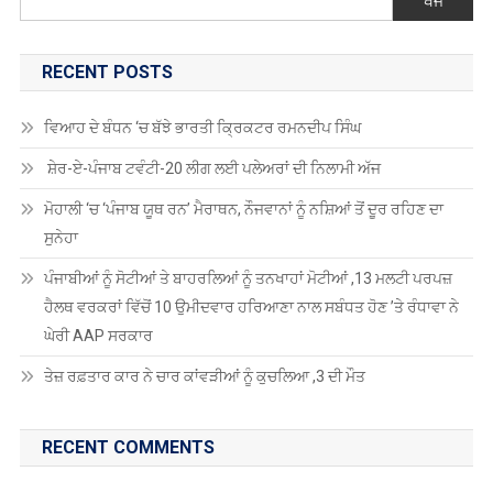
ਖੋਜੋ
RECENT POSTS
ਵਿਆਹ ਦੇ ਬੰਧਨ ‘ਚ ਬੱਝੇ ਭਾਰਤੀ ਕ੍ਰਿਕਟਰ ਰਮਨਦੀਪ ਸਿੰਘ
ਸ਼ੇਰ-ਏ-ਪੰਜਾਬ ਟਵੰਟੀ-20 ਲੀਗ ਲਈ ਪਲੇਅਰਾਂ ਦੀ ਨਿਲਾਮੀ ਅੱਜ
ਮੋਹਾਲੀ ‘ਚ ‘ਪੰਜਾਬ ਯੂਥ ਰਨ’ ਮੈਰਾਥਨ, ਨੌਜਵਾਨਾਂ ਨੂੰ ਨਸ਼ਿਆਂ ਤੋਂ ਦੂਰ ਰਹਿਣ ਦਾ
ਸੁਨੇਹਾ
ਪੰਜਾਬੀਆਂ ਨੂੰ ਸੋਟੀਆਂ ਤੇ ਬਾਹਰਲਿਆਂ ਨੂੰ ਤਨਖਾਹਾਂ ਮੋਟੀਆਂ ,13 ਮਲਟੀ ਪਰਪਜ਼
ਹੈਲਥ ਵਰਕਰਾਂ ਵਿੱਚੋਂ 10 ਉਮੀਦਵਾਰ ਹਰਿਆਣਾ ਨਾਲ ਸਬੰਧਤ ਹੋਣ ’ਤੇ ਰੰਧਾਵਾ ਨੇ
ਘੇਰੀ AAP ਸਰਕਾਰ
ਤੇਜ਼ ਰਫ਼ਤਾਰ ਕਾਰ ਨੇ ਚਾਰ ਕਾਂਵੜੀਆਂ ਨੂੰ ਕੁਚਲਿਆ ,3 ਦੀ ਮੌਤ
RECENT COMMENTS