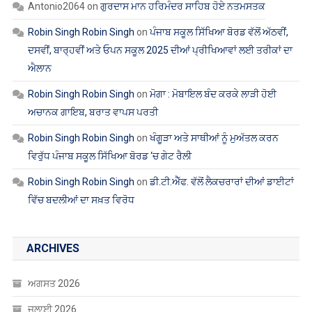
Antonio2064
on
ਗੁਰਦਾਸ ਮਾਨ ਹਰਿਮੰਦਰ ਸਾਹਿਬ ਹੋਏ ਨਤਮਸਤਕ
Robin Singh Robin Singh
on
ਪੰਜਾਬ ਸਕੂਲ ਸਿੱਖਿਆ ਬੋਰਡ ਵੱਲੋਂ ਅੱਠਵੀਂ,
ਦਸਵੀਂ, ਬਾਰ੍ਹਵੀਂ ਅਤੇ ਓਪਨ ਸਕੂਲ 2025 ਦੀਆਂ ਪ੍ਰੀਖਿਆਵਾਂ ਲਈ ਤਰੀਕਾਂ ਦਾ
ਐਲਾਨ
Robin Singh Robin Singh
on
ਮੋਗਾ : ਮੋਬਾਇਲ ਬੰਦ ਕਰਕੇ ਲਾੜੀ ਹੋਈ
ਅਚਾਨਕ ਗਾਇਬ, ਬਰਾਤ ਵਾਪਸ ਪਰਤੀ
Robin Singh Robin Singh
on
ਖੰਗੂੜਾ ਅਤੇ ਸਾਥੀਆਂ ਨੂੰ ਮੁਅੱਤਲ ਕਰਨ
ਵਿਰੁੱਧ ਪੰਜਾਬ ਸਕੂਲ ਸਿੱਖਿਆ ਬੋਰਡ ‘ਚ ਗੇਟ ਰੈਲੀ
Robin Singh Robin Singh
on
ਡੀ.ਟੀ.ਐੱਫ. ਵੱਲੋਂ ਲੈਕਚਰਾਰਾਂ ਦੀਆਂ ਡਾਈਟਾਂ
ਵਿੱਚ ਬਦਲੀਆਂ ਦਾ ਸਖ਼ਤ ਵਿਰੋਧ
ARCHIVES
ਅਗਸਤ 2026
ਜੁਲਾਈ 2026