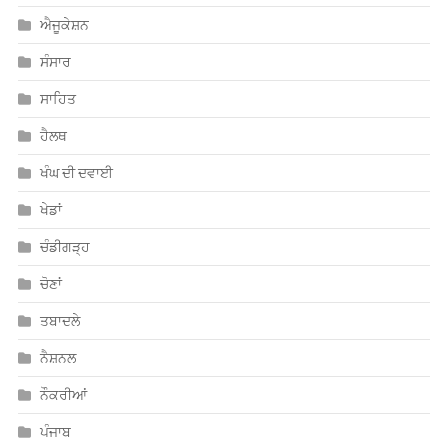
ਐਜੂਕੇਸ਼ਨ
ਸੰਸਾਰ
ਸਾਹਿਤ
ਹੈਲਥ
ਖੰਘ ਦੀ ਦਵਾਈ
ਖੇਡਾਂ
ਚੰਡੀਗੜ੍ਹ
ਚੋਣਾਂ
ਤਬਾਦਲੇ
ਨੈਸ਼ਨਲ
ਨੌਕਰੀਆਂ
ਪੰਜਾਬ