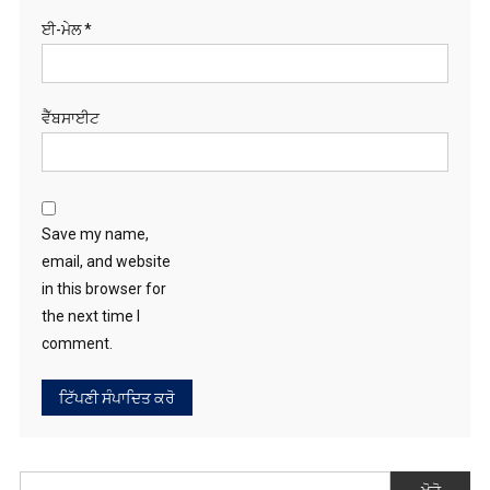
ਈ-ਮੇਲ
*
ਵੈੱਬਸਾਈਟ
Save my name,
email, and website
in this browser for
the next time I
comment.