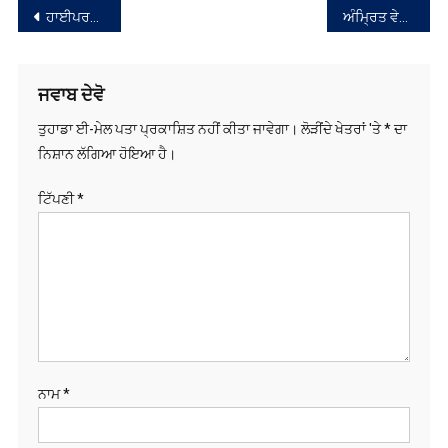
ਸੰਪਾਦਨਾ
ਹਾਈਪਰਟੈਨਸ਼ਨ ਦੀ ਵਧ ਰਹੀ ਸਮੱਸਿਆ ਨਾਲ ਨਜਿੱਠਣ ਲਈ ਇਲਾਜ ਦਾ ਕੀਤਾ ਵਿਸਥਾਰ; ਡਾ. ਬਲਬੀਰ ਸਿੰਘ
ਅੰਮ੍ਰਿਤ ਵੇਲੇ ਦਾ ਹੁਕਮਨਾਮਾ ਸ੍ਰੀ ਦਰਬਾਰ ਸਾਹਿਬ ਅੰਮ੍ਰਿਤਸਰ, ਅੰਗ 645, 18-05-2026
ਨੈਵੀਗੇਸ਼ਨ
ਜਵਾਬ ਦੇਵੋ
ਤੁਹਾਡਾ ਈ-ਮੇਲ ਪਤਾ ਪ੍ਰਕਾਸ਼ਿਤ ਨਹੀਂ ਕੀਤਾ ਜਾਵੇਗਾ।
ਲੋੜੀਂਦੇ ਖੇਤਰਾਂ 'ਤੇ
*
ਦਾ
ਨਿਸ਼ਾਨ ਲੱਗਿਆ ਹੋਇਆ ਹੈ।
ਟਿੱਪਣੀ
*
ਨਾਮ
*