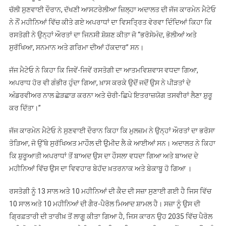
ਚੱਲੀ ਸੁਣਵਾਈ ਦੌਰਾਨ, ਦੱਖਣੀ ਆਸਟਰੇਲੀਆ ਜ਼ਿਲ੍ਹਾ ਅਦਾਲਤ ਦੀ ਜੱਜ ਕਾਰਮੇਨ ਮੈਟੇਓ
ਨੇ ਨੌਂ ਮਹੀਨਿਆਂ ਵਿੱਚ ਕੀਤੇ ਗਏ ਅਪਰਾਧਾਂ ਦਾ ਵਿਸਤ੍ਰਿਤ ਵੇਰਵਾ ਦਿੰਦਿਆਂ ਕਿਹਾ ਕਿ
ਰਸਤੋਗੀ ਨੇ ਉਨ੍ਹਾਂ ਔਰਤਾਂ ਦਾ ਜਿਨਸੀ ਸ਼ੋਸ਼ਣ ਕੀਤਾ ਜੋ “ਭਰੋਸੇਮੰਦ, ਭੋਲੀਆਂ ਅਤੇ
ਸੁਰੱਖਿਆ, ਸਨਮਾਨ ਅਤੇ ਗਰਿਮਾ ਦੀਆਂ ਹੱਕਦਾਰ” ਸਨ।
ਜੱਜ ਮੈਟੇਓ ਨੇ ਕਿਹਾ ਕਿ ਜਿਵੇਂ-ਜਿਵੇਂ ਰਸਤੋਗੀ ਦਾ ਆਤਮਵਿਸ਼ਵਾਸ ਵਧਦਾ ਗਿਆ,
ਅਪਰਾਧ ਹੋਰ ਵੀ ਗੰਭੀਰ ਹੁੰਦਾ ਗਿਆ, ਖ਼ਾਸ ਕਰਕੇ ਉਦੋਂ ਜਦੋਂ ਉਸ ਨੇ ਪੀੜਤਾਂ ਦੇ
ਅੰਡਰਵੀਅਰ ਨਾਲ ਛੇੜਛਾੜ ਕਰਨਾ ਅਤੇ ਚੋਰੀ-ਛਿਪੇ ਇਤਰਾਜ਼ਯੋਗ ਤਸਵੀਰਾਂ ਲੈਣਾ ਸ਼ੁਰੂ
ਕਰ ਦਿੱਤਾ।”
ਜੱਜ ਕਾਰਮੇਨ ਮੈਟੇਓ ਨੇ ਸੁਣਵਾਈ ਦੌਰਾਨ ਕਿਹਾ ਕਿ ਮੁਲਜ਼ਮ ਨੇ ਉਨ੍ਹਾਂ ਔਰਤਾਂ ਦਾ ਭਰੋਸਾ
ਤੋੜਿਆ, ਜੋ ਉੱਥੇ ਸੁਰੱਖਿਅਤ ਮਾਹੌਲ ਦੀ ਉਮੀਦ ਲੈ ਕੇ ਆਈਆਂ ਸਨ। ਅਦਾਲਤ ਨੇ ਕਿਹਾ
ਕਿ ਸ਼ੁਰੂਆਤੀ ਅਪਰਾਧਾਂ ਤੋਂ ਬਾਅਦ ਉਸ ਦਾ ਹੌਸਲਾ ਵਧਦਾ ਗਿਆ ਅਤੇ ਬਾਅਦ ਦੇ
ਮਹੀਨਿਆਂ ਵਿੱਚ ਉਸ ਦਾ ਵਿਵਹਾਰ ਬੇਹੱਦ ਖ਼ਤਰਨਾਕ ਅਤੇ ਬੇਕਾਬੂ ਹੋ ਗਿਆ ।
ਰਸਤੋਗੀ ਨੂੰ 13 ਸਾਲ ਅਤੇ 10 ਮਹੀਨਿਆਂ ਦੀ ਕੈਦ ਦੀ ਸਜ਼ਾ ਸੁਣਾਈ ਗਈ ਹੈ ਜਿਸ ਵਿੱਚ
10 ਸਾਲ ਅਤੇ 10 ਮਹੀਨਿਆਂ ਦੀ ਗੈਰ-ਪੈਰੋਲ ਮਿਆਦ ਸ਼ਾਮਲ ਹੈ। ਸਜ਼ਾ ਨੂੰ ਉਸ ਦੀ
ਗ੍ਰਿਫ਼ਤਾਰੀ ਦੀ ਤਾਰੀਖ਼ ਤੋਂ ਲਾਗੂ ਕੀਤਾ ਗਿਆ ਹੈ, ਜਿਸ ਕਾਰਨ ਉਹ 2035 ਵਿੱਚ ਪੈਰੋਲ