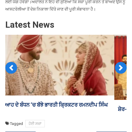
ਲਈ ਯੋਗ ਹੋਵੇਗਾ।ਅਦਾਲਤ ਨੇ ਇਹ ਵੀ ਸੁਣਿਆ ਕਿ ਸਜ਼ਾ ਪੂਰੀ ਕਰਨ ਤੋਂ ਬਾਅਦ ਉਸ ਨੂੰ
ਆਸਟਰੇਲੀਆ ਤੋਂ ਦੇਸ਼ ਨਿਕਾਲਾ ਦਿੱਤੇ ਜਾਣ ਦੀ ਪੂਰੀ ਸੰਭਾਵਨਾ ਹੈ।
Latest News
Previous
Next
ਸ਼ੇਰ-ਏ-ਪੰਜਾਬ ਟਵੰਟੀ-20 ਲੀਗ ਲਈ ਪਲੇਅਰਾਂ ਦੀ ਨਿਲਾਮੀ ਅੱਜ
Tagged
ਹੋਈ ਸਜ਼ਾ