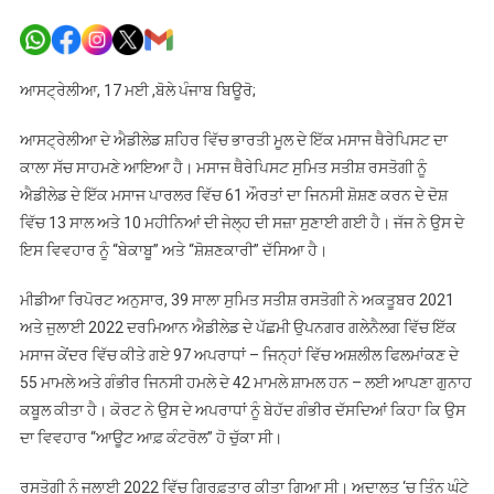
Australia
‘ਚ
ਭਾਰਤੀ
ਵਿਅਕਤੀ
ਆਸਟ੍ਰੇਲੀਆ, 17 ਮਈ ,ਬੋਲੇ ਪੰਜਾਬ ਬਿਊਰੋ;
ਨੂੰ
ਹੋਈ
ਆਸਟ੍ਰੇਲੀਆ ਦੇ ਐਡੀਲੇਡ ਸ਼ਹਿਰ ਵਿੱਚ ਭਾਰਤੀ ਮੂਲ ਦੇ ਇੱਕ ਮਸਾਜ ਥੈਰੇਪਿਸਟ ਦਾ
ਸਜ਼ਾ
ਕਾਲਾ ਸੱਚ ਸਾਹਮਣੇ ਆਇਆ ਹੈ। ਮਸਾਜ ਥੈਰੇਪਿਸਟ ਸੁਮਿਤ ਸਤੀਸ਼ ਰਸਤੋਗੀ ਨੂੰ
ਐਡੀਲੇਡ ਦੇ ਇੱਕ ਮਸਾਜ ਪਾਰਲਰ ਵਿੱਚ 61 ਔਰਤਾਂ ਦਾ ਜਿਨਸੀ ਸ਼ੋਸ਼ਣ ਕਰਨ ਦੇ ਦੋਸ਼
ਵਿੱਚ 13 ਸਾਲ ਅਤੇ 10 ਮਹੀਨਿਆਂ ਦੀ ਜੇਲ੍ਹ ਦੀ ਸਜ਼ਾ ਸੁਣਾਈ ਗਈ ਹੈ। ਜੱਜ ਨੇ ਉਸ ਦੇ
ਇਸ ਵਿਵਹਾਰ ਨੂੰ “ਬੇਕਾਬੂ” ਅਤੇ “ਸ਼ੋਸ਼ਣਕਾਰੀ” ਦੱਸਿਆ ਹੈ।
ਮੀਡੀਆ ਰਿਪੋਰਟ ਅਨੁਸਾਰ, 39 ਸਾਲਾ ਸੁਮਿਤ ਸਤੀਸ਼ ਰਸਤੋਗੀ ਨੇ ਅਕਤੂਬਰ 2021
ਅਤੇ ਜੁਲਾਈ 2022 ਦਰਮਿਆਨ ਐਡੀਲੇਡ ਦੇ ਪੱਛਮੀ ਉਪਨਗਰ ਗਲੇਨੈਲਗ ਵਿੱਚ ਇੱਕ
ਮਸਾਜ ਕੇਂਦਰ ਵਿੱਚ ਕੀਤੇ ਗਏ 97 ਅਪਰਾਧਾਂ – ਜਿਨ੍ਹਾਂ ਵਿੱਚ ਅਸ਼ਲੀਲ ਫਿਲਮਾਂਕਣ ਦੇ
55 ਮਾਮਲੇ ਅਤੇ ਗੰਭੀਰ ਜਿਨਸੀ ਹਮਲੇ ਦੇ 42 ਮਾਮਲੇ ਸ਼ਾਮਲ ਹਨ – ਲਈ ਆਪਣਾ ਗੁਨਾਹ
ਕਬੂਲ ਕੀਤਾ ਹੈ। ਕੋਰਟ ਨੇ ਉਸ ਦੇ ਅਪਰਾਧਾਂ ਨੂੰ ਬੇਹੱਦ ਗੰਭੀਰ ਦੱਸਦਿਆਂ ਕਿਹਾ ਕਿ ਉਸ
ਦਾ ਵਿਵਹਾਰ “ਆਊਟ ਆਫ਼ ਕੰਟਰੋਲ” ਹੋ ਚੁੱਕਾ ਸੀ।
ਰਸਤੋਗੀ ਨੂੰ ਜੁਲਾਈ 2022 ਵਿੱਚ ਗ੍ਰਿਫ਼ਤਾਰ ਕੀਤਾ ਗਿਆ ਸੀ। ਅਦਾਲਤ ‘ਚ ਤਿੰਨ ਘੰਟੇ