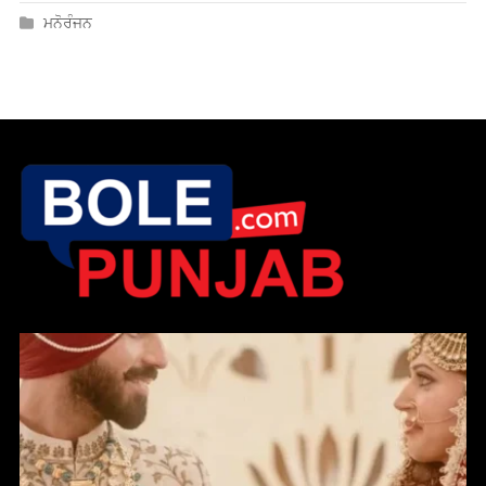
ਮਨੋਰੰਜਨ