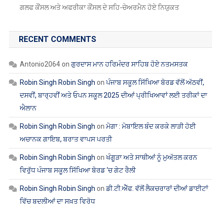
ਗਲਫ ਕੌਂਸਲ ਅਤੇ ਅਫਰੀਕਾ ਕੌਂਸਲ ਦੇ ਸਹਿ-ਚੇਅਰਮੈਨ ਹੋਏ ਨਿਯੁਕਤ
RECENT COMMENTS
Antonio2064
on
ਗੁਰਦਾਸ ਮਾਨ ਹਰਿਮੰਦਰ ਸਾਹਿਬ ਹੋਏ ਨਤਮਸਤਕ
Robin Singh Robin Singh
on
ਪੰਜਾਬ ਸਕੂਲ ਸਿੱਖਿਆ ਬੋਰਡ ਵੱਲੋਂ ਅੱਠਵੀਂ,
ਦਸਵੀਂ, ਬਾਰ੍ਹਵੀਂ ਅਤੇ ਓਪਨ ਸਕੂਲ 2025 ਦੀਆਂ ਪ੍ਰੀਖਿਆਵਾਂ ਲਈ ਤਰੀਕਾਂ ਦਾ
ਐਲਾਨ
Robin Singh Robin Singh
on
ਮੋਗਾ : ਮੋਬਾਇਲ ਬੰਦ ਕਰਕੇ ਲਾੜੀ ਹੋਈ
ਅਚਾਨਕ ਗਾਇਬ, ਬਰਾਤ ਵਾਪਸ ਪਰਤੀ
Robin Singh Robin Singh
on
ਖੰਗੂੜਾ ਅਤੇ ਸਾਥੀਆਂ ਨੂੰ ਮੁਅੱਤਲ ਕਰਨ
ਵਿਰੁੱਧ ਪੰਜਾਬ ਸਕੂਲ ਸਿੱਖਿਆ ਬੋਰਡ ‘ਚ ਗੇਟ ਰੈਲੀ
Robin Singh Robin Singh
on
ਡੀ.ਟੀ.ਐੱਫ. ਵੱਲੋਂ ਲੈਕਚਰਾਰਾਂ ਦੀਆਂ ਡਾਈਟਾਂ
ਵਿੱਚ ਬਦਲੀਆਂ ਦਾ ਸਖ਼ਤ ਵਿਰੋਧ