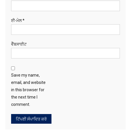
ਈ-ਮੇਲ
*
ਵੈੱਬਸਾਈਟ
Save my name,
email, and website
in this browser for
the next time I
comment.