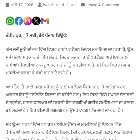
BolePunjab.com
On
ਮਈ 17, 2026
Leave A Comment
ਹਾਈਪਰਟੈਨਸ਼
ਦੀ
ਵਧ
ਰਹੀ
ਚੰਡੀਗੜ੍ਹ, 17 ਮਈ ,ਬੋਲੇ ਪੰਜਾਬ ਬਿਊਰੋ:
ਸਮੱਸਿਆ
ਨਾਲ
ਅੱਜ ਜਦੋਂ ਦੁਨੀਆਂ ਭਰ ਵਿੱਚ ਵਿਸ਼ਵ ਹਾਈਪਰਟੈਂਸ਼ਨ ਦਿਵਸ ਮਨਾਇਆ ਜਾ ਰਿਹਾ ਹੈ, ਉਸ
ਨਜਿੱਠਣ
ਸਮੇਂ ਪੰਜਾਬ ਸਰਕਾਰ ਦੀ ‘ਮੁੱਖ ਮੰਤਰੀ ਸਿਹਤ ਯੋਜਨਾ’ ਹਾਈਪਰਟੈਂਸ਼ਨ ਅਤੇ ਇਸ ਨਾਲ
ਲਈ
ਜੁੜੀਆਂ ਬੀਮਾਰੀਆਂ ਨਾਲ ਜੂਝ ਰਹੇ ਮਰੀਜ਼ਾਂ ਨੂੰ ਸਸਤੀਆਂ ਅਤੇ ਸਮੇਂ ਸਿਰ ਸਿਹਤ ਸੇਵਾਵਾਂ
ਇਲਾਜ
ਮੁਹੱਈਆ ਕਰਵਾ ਕੇ ਵੱਡੀ ਰਾਹਤ ਦੇ ਰਹੀ ਹੈ।
ਦਾ
ਕੀਤਾ
ਆਮ ਤੌਰ ‘ਤੇ ਹਾਈ ਬਲੱਡ ਪ੍ਰੈਸ਼ਰ ਨੂੰ ਹਾਈਪਰਟੈਂਸ਼ਨ ਕਿਹਾ ਜਾਂਦਾ ਹੈ ਅਤੇ ਡਾਕਟਰ
ਵਿਸਥਾਰ; ਡਾ.
ਅਕਸਰ ਇਸਨੂੰ ’ਸਾਇਲੈਂਟ ਕਿਲਰ’ ਵੀ ਕਹਿੰਦੇ ਹਨ। ਇਹ ਬਿਨਾਂ ਕਿਸੇ ਸਪੱਸ਼ਟ ਚੇਤਾਵਨੀ
ਬਲਬੀਰ
ਦੇ ਸਟ੍ਰੋਕ, ਹਾਰਟ ਫੇਲਿਅਰ ਜਾਂ ਕਿਡਨੀ ਰੋਗ ਵਰਗੀਆਂ ਗੰਭੀਰ ਸਮੱਸਿਆਵਾਂ ਦਾ ਕਾਰਨ
ਸਿੰਘ
ਬਣ ਸਕਦਾ ਹੈ। ਇਹ ਬੀਮਾਰੀ ਲਗਭਗ ਹਰ ਉਮਰ ਵਰਗ ਵਿੱਚ ਦੇਖੀ ਜਾ ਰਹੀ ਹੈ।
ਸਭ ਉਮਰ ਵਰਗਾਂ ਵਿੱਚ ਵਧ ਰਹੇ ਹਾਈਪਰਟੈਂਸ਼ਨ ਦੇ ਮਾਮਲਿਆਂ ਨੂੰ ਧਿਆਨ ਵਿੱਚ
ਰੱਖਦਿਆਂ ਪੰਜਾਬ ਸਰਕਾਰ ਵੱਲੋਂ ਇਸ ਬਿਮਾਰੀ ਦੀ ਰੋਕਥਾਮ, ਜਲਦੀ ਪਛਾਣ ਅਤੇ ਇਲਾਜ