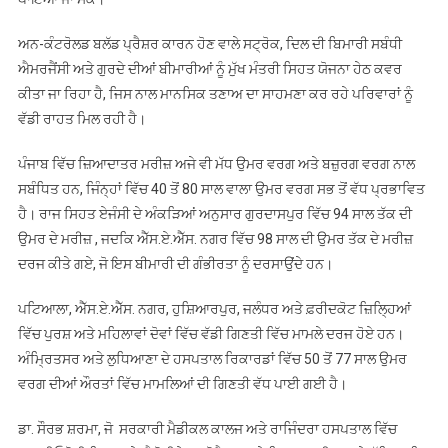
ਅਨ-ਕੰਟਰੋਲਡ ਬਲੱਡ ਪ੍ਰੈਸ਼ਰ ਕਾਰਨ ਹੋਣ ਵਾਲੇ ਸਟ੍ਰੋਕ, ਦਿਲ ਦੀ ਬਿਮਾਰੀ ਸਬੰਧੀ
ਐਮਰਜੈਂਸੀ ਅਤੇ ਗੁਰਦੇ ਦੀਆਂ ਬੀਮਾਰੀਆਂ ਨੂੰ ਮੁੱਖ ਮੰਤਰੀ ਸਿਹਤ ਯੋਜਨਾ ਹੇਠ ਕਵਰ
ਕੀਤਾ ਜਾ ਰਿਹਾ ਹੈ, ਜਿਸ ਨਾਲ ਮਾਨਸਿਕ ਤਣਾਅ ਦਾ ਸਾਹਮਣਾ ਕਰ ਰਹੇ ਪਰਿਵਾਰਾਂ ਨੂੰ
ਵੱਡੀ ਰਾਹਤ ਮਿਲ ਰਹੀ ਹੈ।
ਪੰਜਾਬ ਵਿੱਚ ਜ਼ਿਆਦਾਤਰ ਮਰੀਜ਼ ਅਜੇ ਵੀ ਮੱਧ ਉਮਰ ਵਰਗ ਅਤੇ ਬਜ਼ੁਰਗ ਵਰਗ ਨਾਲ
ਸਬੰਧਿਤ ਹਨ, ਜਿੰਨ੍ਹਾਂ ਵਿੱਚ 40 ਤੋਂ 80 ਸਾਲ ਵਾਲਾ ਉਮਰ ਵਰਗ ਸਭ ਤੋਂ ਵੱਧ ਪ੍ਰਭਾਵਿਤ
ਹੈ। ਰਾਜ ਸਿਹਤ ਏਜੰਸੀ ਦੇ ਅੰਕੜਿਆਂ ਅਨੁਸਾਰ ਗੁਰਦਾਸਪੁਰ ਵਿੱਚ 94 ਸਾਲ ਤੱਕ ਦੀ
ਉਮਰ ਦੇ ਮਰੀਜ਼ , ਜਦਕਿ ਐੱਸ.ਏ.ਐੱਸ. ਨਗਰ ਵਿੱਚ 98 ਸਾਲ ਦੀ ਉਮਰ ਤੱਕ ਦੇ ਮਰੀਜ਼
ਦਰਜ ਕੀਤੇ ਗਏ, ਜੋ ਇਸ ਬੀਮਾਰੀ ਦੀ ਗੰਭੀਰਤਾ ਨੂੰ ਦਰਸਾਉਂਦੇ ਹਨ।
ਪਟਿਆਲਾ, ਐੱਸ.ਏ.ਐੱਸ. ਨਗਰ, ਹੁਸ਼ਿਆਰਪੁਰ, ਜਲੰਧਰ ਅਤੇ ਫ਼ਰੀਦਕੋਟ ਜ਼ਿਲਿ੍ਹਆਂ
ਵਿੱਚ ਪੁਰਸ਼ ਅਤੇ ਮਹਿਲਾਵਾਂ ਦੋਵਾਂ ਵਿੱਚ ਵੱਡੀ ਗਿਣਤੀ ਵਿੱਚ ਮਾਮਲੇ ਦਰਜ ਹੋਏ ਹਨ।
ਅੰਮ੍ਰਿਤਸਰ ਅਤੇ ਲੁਧਿਆਣਾ ਦੇ ਹਸਪਤਾਲ ਰਿਕਾਰਡਾਂ ਵਿੱਚ 50 ਤੋਂ 77 ਸਾਲ ਉਮਰ
ਵਰਗ ਦੀਆਂ ਔਰਤਾਂ ਵਿੱਚ ਮਾਮਲਿਆਂ ਦੀ ਗਿਣਤੀ ਵੱਧ ਪਾਈ ਗਈ ਹੈ।
ਡਾ. ਸੌਰਭ ਸ਼ਰਮਾ, ਜੋ ਸਰਕਾਰੀ ਮੈਡੀਕਲ ਕਾਲਜ ਅਤੇ ਰਾਜਿੰਦਰਾ ਹਸਪਤਾਲ ਵਿੱਚ