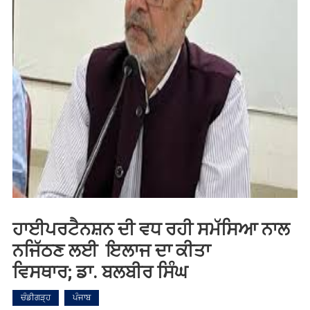
ਹਾਈਪਰਟੈਨਸ਼ਨ ਦੀ ਵਧ ਰਹੀ ਸਮੱਸਿਆ ਨਾਲ
ਨਜਿੱਠਣ ਲਈ ਇਲਾਜ ਦਾ ਕੀਤਾ
ਵਿਸਥਾਰ; ਡਾ. ਬਲਬੀਰ ਸਿੰਘ
ਚੰਡੀਗੜ੍ਹ
ਪੰਜਾਬ