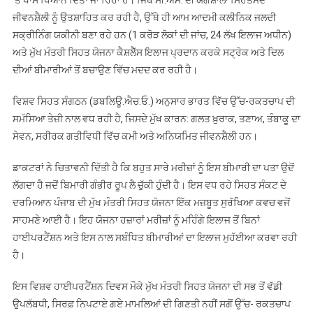
‘ਤੇ ਖਾਸ ਧਿਆਨ ਦਿੱਤਾ ਜਾ ਰਿਹਾ ਹੈ। ਜਿੱਥੇ ਸੀ.ਐੱਮ. ਦੀ ਯੋਗਸ਼ਾਲਾ ਸਿਹਤਮੰਦ
ਜੀਵਨਸ਼ੈਲੀ ਨੂੰ ਉਤਸ਼ਾਹਿਤ ਕਰ ਰਹੀ ਹੈ, ਉੱਥੇ ਹੀ ਆਮ ਆਦਮੀ ਕਲੀਨਿਕ ਜਲਦੀ
ਸਕ੍ਰੀਨਿੰਗ ਯਕੀਨੀ ਬਣਾ ਰਹੇ ਹਨ (1 ਕਰੋੜ ਲੋਕਾਂ ਦੀ ਜਾਂਚ, 24 ਲੱਖ ਇਲਾਜ ਅਧੀਨ)
ਅਤੇ ਮੁੱਖ ਮੰਤਰੀ ਸਿਹਤ ਯੋਜਨਾ ਕੈਸ਼ਲੈੱਸ ਇਲਾਜ ਪ੍ਰਦਾਨ ਕਰਕੇ ਸਟ੍ਰੋਕ ਅਤੇ ਦਿਲ
ਦੀਆਂ ਬੀਮਾਰੀਆਂ ਤੋਂ ਬਚਾਉਣ ਵਿੱਚ ਮਦਦ ਕਰ ਰਹੀ ਹੈ।
ਵਿਸ਼ਵ ਸਿਹਤ ਸੰਗਠਨ (ਡਬਲਿਊ.ਐਚ.ਓ.) ਅਨੁਸਾਰ ਭਾਰਤ ਵਿੱਚ ਉੱਚ-ਰਕਤਚਾਪ ਦੀ
ਸਮੱਸਿਆ ਤੇਜ਼ੀ ਨਾਲ ਵਧ ਰਹੀ ਹੈ, ਜਿਸਦੇ ਮੁੱਖ ਕਾਰਨ: ਗਲਤ ਖ਼ੁਰਾਕ, ਤਣਾਅ, ਤੰਬਾਕੂ ਦਾ
ਸੇਵਨ, ਸਰੀਰਕ ਗਤੀਵਿਧੀ ਵਿੱਚ ਕਮੀ ਅਤੇ ਅਨਿਯਮਿਤ ਜੀਵਨਸ਼ੈਲੀ ਹਨ।
ਡਾਕਟਰਾਂ ਨੇ ਚਿਤਾਵਨੀ ਦਿੱਤੀ ਹੈ ਕਿ ਬਹੁਤ ਸਾਰੇ ਮਰੀਜ਼ਾਂ ਨੂੰ ਇਸ ਬੀਮਾਰੀ ਦਾ ਪਤਾ ਉਦੋਂ
ਲੱਗਦਾ ਹੈ ਜਦੋਂ ਬਿਮਾਰੀ ਗੰਭੀਰ ਰੂਪ ਲੈ ਚੁੱਕੀ ਹੁੰਦੀ ਹੈ। ਇਸ ਵਧ ਰਹੇ ਸਿਹਤ ਸੰਕਟ ਦੇ
ਦਰਮਿਆਨ ਪੰਜਾਬ ਦੀ ਮੁੱਖ ਮੰਤਰੀ ਸਿਹਤ ਯੋਜਨਾ ਇੱਕ ਮਜ਼ਬੂਤ ਸੁਰੱਖਿਆ ਕਵਚ ਵਜੋਂ
ਸਾਹਮਣੇ ਆਈ ਹੈ। ਇਹ ਯੋਜਨਾ ਹਜ਼ਾਰਾਂ ਮਰੀਜ਼ਾਂ ਨੂੰ ਮਹਿੰਗੇ ਇਲਾਜ ਤੋਂ ਬਿਨਾਂ
ਹਾਈਪਰਟੈਂਸ਼ਨ ਅਤੇ ਇਸ ਨਾਲ ਸਬੰਧਿਤ ਬੀਮਾਰੀਆਂ ਦਾ ਇਲਾਜ ਮੁਹੱਈਆ ਕਰਵਾ ਰਹੀ
ਹੈ।
ਇਸ ਵਿਸ਼ਵ ਹਾਈਪਰਟੈਂਸ਼ਨ ਦਿਵਸ ਮੌਕੇ ਮੁੱਖ ਮੰਤਰੀ ਸਿਹਤ ਯੋਜਨਾ ਦੀ ਸਭ ਤੋਂ ਵੱਡੀ
ਉਪਲੱਬਧੀ, ਸਿਰਫ਼ ਨਿਪਟਾਏ ਗਏ ਮਾਮਲਿਆਂ ਦੀ ਗਿਣਤੀ ਨਹੀਂ ਸਗੋਂ ਉੱਚ- ਰਕਤਚਾਪ