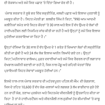
ਦੀ ਰੋਕਥਾਮ ਅਤੇ ਸਮੇਂ ਸਿਰ ਪਛਾਣ ‘ਤੇ ਦਿੱਤਾ ਗਿਆ ਜ਼ੋਰ ਵੀ ਹੈ।
ਪੰਜਾਬ ਸਰਕਾਰ ਨੇ ਸੂਬੇ ਭਰ ਵਿੱਚ ਸਕ੍ਰੀਨਿੰਗ, ਜਲਦੀ ਪਛਾਣ ਅਤੇ ਇਲਾਜ ਪ੍ਰਣਾਲੀ ਨੂੰ
ਮਜ਼ਬੂਤ ਕੀਤਾ ਹੈ। ਸਿਹਤ ਮੰਤਰੀ ਡਾ. ਬਲਬੀਰ ਸਿੰਘ ਨੇ ਕਿਹਾ, “990 ਆਮ ਆਦਮੀ
ਕਲੀਨਿਕਾਂ ਸਮੇਤ ਸਾਰੇ ਸਿਹਤ ਕੇਂਦਰਾਂ ‘ਤੇ 30 ਸਾਲ ਅਤੇ ਇਸ ਤੋਂ ਵੱਧ ਉਮਰ ਦੇ ਲੋਕਾਂ ਦੀ
ਹਾਈਪਰਟੈਂਸ਼ਨ ਲਈ ਨਿਯਮਿਤ ਜਾਂਚ ਕੀਤੀ ਜਾ ਰਹੀ ਹੈ ਅਤੇ ਉਨ੍ਹਾਂ ਨੂੰ ਸਮੇਂ ਸਿਰ ਇਲਾਜ
ਮੁਹੱਈਆ ਕਰਵਾਇਆ ਜਾ ਰਿਹਾ ਹੈ।”
ਉਨ੍ਹਾਂ ਦੱਸਿਆ ਕਿ 30 ਸਾਲ ਤੋਂ ਵੱਧ ਉਮਰ ਦੇ 1 ਕਰੋੜ ਤੋਂ ਜ਼ਿਆਦਾ ਲੋਕਾਂ ਦੀ ਸਕ੍ਰੀਨਿੰਗ
ਕੀਤੀ ਜਾ ਚੁੱਕੀ ਹੈ ਅਤੇ 24 ਲੱਖ ਲੋਕ ਇਲਾਜ ਅਧੀਨ ਲਿਆਂਦੇ ਗਏ ਹਨ। ਉਨ੍ਹਾਂ
ਕਿਹਾ,“ਮਹੀਨਾਵਾਰ ਫਾਲੋਅਪ, ਮੁਫ਼ਤ ਦਵਾਈਆਂ ਅਤੇ ਸਮੇਂ ਸਿਰ ਰੈਫਰਲ ਰਾਹੀਂ ਲਗਾਤਾਰ
ਦੇਖਭਾਲ ਯਕੀਨੀ ਬਣਾਈ ਜਾ ਰਹੀ ਹੈ, ਜਿਸ ਨਾਲ ਪੇਂਡੂ ਅਤੇ ਸ਼ਹਿਰੀ ਖੇਤਰਾਂ ਵਿੱਚ
ਪ੍ਰਾਇਮਰੀ ਸਿਹਤ ਸੇਵਾਵਾਂ ਮਜ਼ਬੂਤ ਹੋਈਆਂ ਹਨ।”
ਇਸਦੇ ਨਾਲ-ਨਾਲ ਪੰਜਾਬ ਸਰਕਾਰ ਦੀ ਮਹੱਤਵਪੂਰਨ ਪਹਿਲ ਸੀ.ਐੱਮ. ਦੀ ਯੋਗਸ਼ਾਲਾ,
ਜਿਸ ਦੇ ਤਹਿਤ 10,600 ਤੋਂ ਵੱਧ ਯੋਗ-ਕਲਾਸਾਂ ਅਤੇ ਲਗਭਗ 3 ਲੱਖ ਭਾਗੀਦਾਰ ਜੁੜੇ ਹੋਏ
ਹਨ ਰਾਹੀਂ ਯੋਗ, ਤਣਾਅ ਪ੍ਰਬੰਧਨ ਅਤੇ ਸਿਹਤਮੰਦ ਜੀਵਨਸ਼ੈਲੀ ਨੂੰ ਉਤਸ਼ਾਹਿਤ ਕੀਤਾ ਜਾ
ਰਿਹਾ ਹੈ ਤਾਂ ਜੋ ਹਾਈਪਰਟੈਂਸ਼ਨ ਅਤੇ ਜੀਵਨਸ਼ੈਲੀ ਨਾਲ ਜੁੜੀਆਂ ਹੋਰ ਬੀਮਾਰੀਆਂ ‘ਤੇ ਕਾਬੂ
ਪਾਇਆ ਜਾ ਸਕੇ।