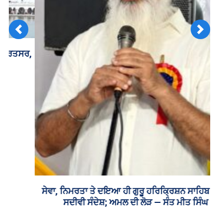
Previous
Next
ਸੇਵਾ, ਨਿਮਰਤਾ ਤੇ ਦਇਆ ਹੀ ਗੁਰੂ ਹਰਿਕ੍ਰਿਸ਼ਨ ਸਾਹਿਬ ਜੀ ਦਾ
ਸਦੀਵੀ ਸੰਦੇਸ਼; ਅਮਲ ਦੀ ਲੋੜ — ਸੰਤ ਮੀਤ ਸਿੰਘ