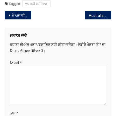
Tagged
ਵਧ ਰਹੀ ਸਮੱਸਿਆ
ਸੰਪਾਦਨਾ
ਮੈਂ ਅੱਜ ਵੀ ਆਮ ਆਦਮੀ ਪਾਰਟੀ ਦੇ ਨਾਲ ਮਜ਼ਬੂਤੀ ਨਾਲ ਖੜ੍ਹਾ ਹਾਂ ;Chetan Singh Jouramajra
Australia ‘ਚ ਭਾਰਤੀ ਵਿਅਕਤੀ ਨੂੰ ਹੋਈ ਸਜ਼ਾ
ਨੈਵੀਗੇਸ਼ਨ
ਜਵਾਬ ਦੇਵੋ
ਤੁਹਾਡਾ ਈ-ਮੇਲ ਪਤਾ ਪ੍ਰਕਾਸ਼ਿਤ ਨਹੀਂ ਕੀਤਾ ਜਾਵੇਗਾ।
ਲੋੜੀਂਦੇ ਖੇਤਰਾਂ 'ਤੇ
*
ਦਾ
ਨਿਸ਼ਾਨ ਲੱਗਿਆ ਹੋਇਆ ਹੈ।
ਟਿੱਪਣੀ
*
ਨਾਮ
*