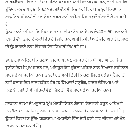
ਕਾਰਡੀਓਲੋਜੀ ਵਿਭਾਗ ਦੇ ਐਸੋਸੀਏਟ ਪ੍ਰੋਫ਼ੈਸਰ ਅਤੇ ਵਿਭਾਗ ਮੁਖੀ ਹਨ, ਨੇ ਦੱਸਿਆ ਕਿ
ਉੱਚ- ਰਕਤਚਾਪ ਹੁਣ ਸਿਰਫ਼ ਬਜ਼ੁਰਗਾਂ ਤੱਕ ਸੀਮਿਤ ਨਹੀਂ ਰਿਹਾ। ਉਨ੍ਹਾਂ ਕਿਹਾ ਕਿ
ਆਧੁਨਿਕ ਜੀਵਨਸ਼ੈਲੀ ਹਰ ਉਮਰ ਵਰਗ ਲਈ ਨਵੀਆਂ ਸਿਹਤ ਚੁਣੌਤੀਆਂ ਲੈ ਕੇ ਆ ਰਹੀ
ਹੈ।
ਉਨ੍ਹਾਂ ਅੱਗੇ ਦੱਸਿਆ ਕਿ ਜ਼ਿਆਦਾਤਰ ਹਾਈਪਰਟੈਨਸ਼ਨ ਦੇ ਮਾਮਲੇ 40 ਤੋਂ 90 ਸਾਲ ਅਤੇ
ਇਸ ਤੋਂ ਵੱਧ ਉਮਰ ਦੇ ਲੋਕਾਂ ਵਿੱਚ ਦੇਖੇ ਜਾਂਦੇ ਹਨ, ਅਸੀਂ ਕਿਸ਼ੋਰਾਂ ਅਤੇ ਵੀਹ ਅਤੇ ਤੀਹ ਸਾਲ
ਦੀ ਉਮਰ ਵਾਲੇ ਲੋਕਾਂ ਵਿੱਚ ਵੀ ਇਹ ਬਿਮਾਰੀ ਦੇਖ ਰਹੇ ਹਾਂ।
ਡਾ. ਸ਼ਰਮਾ ਨੇ ਕਿਹਾ ਕਿ ਤਣਾਅ, ਖ਼ਰਾਬ ਖ਼ੁਰਾਕ, ਕਸਰਤ ਦੀ ਕਮੀ ਅਤੇ ਅਨਿਯਮਿਤ
ਰੁਟੀਨ ਇਸ ਦੇ ਮੁੱਖ ਕਾਰਨ ਹਨ, ਅਤੇ ਹੁਣ ਇਹ ਗੁੰਝਲਾਂ ਪਹਿਲਾਂ ਨਾਲੋਂ ਜ਼ਿਆਦਾ ਤੇਜ਼ੀ ਨਾਲ
ਸਾਹਮਣੇ ਆ ਰਹੀਆਂ ਹਨ। ਉਨ੍ਹਾਂ ਚੇਤਾਵਨੀ ਦਿੱਤੀ ਕਿ ਹੁਣ ਸਿਰਫ਼ ਬਲੱਡ ਪ੍ਰੈਸ਼ਰ ਹੀ
ਨਹੀਂ ਬਲਕਿ ਇਸ ਨਾਲ ਸਬੰਧਤ ਹੋਰ ਸਮੱਸਿਆਵਾਂ ਸਟ੍ਰੋਕ, ਹਾਰਟ ਫੇਲਿਅਰ ਅਤੇ
ਕਿਡਨੀ ਰੋਗਾਂ ਤੋਂ ਵੀ ਪਹਿਲਾਂ ਵੱਡੀ ਗਿਣਤੀ ਵਿੱਚ ਸਾਹਮਣੇ ਆ ਰਹੀਆਂ ਹਨ।
ਡਾਕਟਰ ਸ਼ਰਮਾ ਦੇ ਅਨੁਸਾਰ ‘ਮੁੱਖ ਮੰਤਰੀ ਸਿਹਤ ਯੋਜਨਾ’ ਇਸ ਲਈ ਬਹੁਤ ਅਹਿਮ ਹੈ
ਕਿਉਂਕਿ ਇਹ ਮਰੀਜ਼ਾਂ ਨੂੰ ਆਰਥਿਕ ਡਰ ਕਾਰਨ ਇਲਾਜ ਤੋਂ ਟਾਲਾ ਵੱਟਣ ਤੋਂ ਰੋਕਦੀ ਹੈ।
ਉਨ੍ਹਾਂ ਕਿਹਾ ਕਿ ਉੱਚ- ਰਕਤਚਾਪ ਐਮਰਜੈਂਸੀ ਵਿੱਚ ਦੇਰੀ ਕਈ ਵਾਰ ਜੀਵਨ ਅਤੇ ਮੌਤ
ਦਾ ਫ਼ਰਕ ਬਣ ਸਕਦੀ ਹੈ।