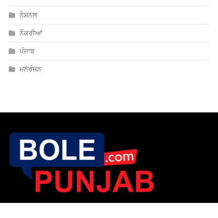
ਨੈਸ਼ਨਲ
ਨੌਕਰੀਆਂ
ਪੰਜਾਬ
ਮਨੋਰੰਜਨ