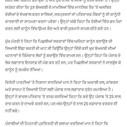
ਸਖ਼ਤ ਸਜ਼ਾ ਯਕੀਨੀ ਬਣਾਉਂਦਾ ਹੈ ਅਤੇ ਪੁਰਾਣੀਆਂ ਖਾਮੀਆਂ ਨੂੰ ਖ਼ਤਮ ਕਰਦਾ ਹੈ। ਉਨ੍ਹਾਂ
ਸਪੱਸ਼ਟ ਕੀਤਾ ਕਿ ਹੁਣ ਬੇਅਦਬੀ ਦੇ ਮਾਮਲਿਆਂ ਵਿੱਚ ਮਾਨਸਿਕ ਤੌਰ ‘ਤੇ ਅਸਥਿਰ
ਦੋਸ਼ੀਆਂ ਦੇ ਦੇਖਭਾਲ ਕਰਨ ਵਾਲਿਆਂ, ਸਰਪ੍ਰਸਤਾਂ ਜਾਂ ਪਰਿਵਾਰਕ ਮੈਂਬਰਾਂ ਨੂੰ ਵੀ ਕਾਨੂੰਨੀ
ਕਾਰਵਾਈ ਦਾ ਸਾਹਮਣਾ ਕਰਨਾ ਪਵੇਗਾ। ਉਨ੍ਹਾਂ ਅੱਗੇ ਕਿਹਾ ਕਿ ਦੋਸ਼ੀਆਂ ਵਿੱਚ ਡਰ ਪੈਦਾ
ਕਰਨ ਲਈ ਕਾਨੂੰਨ ਵਿੱਚ ਉਮਰ ਕੈਦ ਅਤੇ ਭਾਰੀ ਜੁਰਮਾਨੇ ਸ਼ਾਮਲ ਕੀਤੇ ਗਏ ਹਨ।
ਮੁੱਖ ਮੰਤਰੀ ਨੇ ਕਿਹਾ ਕਿ ਪਿਛਲੀਆਂ ਸਰਕਾਰਾਂ ਵਿੱਚ ਅਜਿਹਾ ਕਾਨੂੰਨ ਬਣਾਉਣ ਦੀ
ਸਿਆਸੀ ਇੱਛਾ ਸ਼ਕਤੀ ਦੀ ਘਾਟ ਸੀ ਕਿਉਂਕਿ ਉਨ੍ਹਾਂ ਵਿੱਚੋਂ ਕਈ ਖੁਦ ਬੇਅਦਬੀ ਦੀਆਂ
ਘਟਨਾਵਾਂ ਦੇ ਜ਼ਿੰਮੇਵਾਰ ਲੋਕਾਂ ਨੂੰ ਬਚਾਉਣ ਵਿੱਚ ਸ਼ਾਮਲ ਸਨ। ਉਨ੍ਹਾਂ ਕਿਹਾ ਕਿ ਪੰਜਾਬ ਦੇ
ਲੋਕ ਲਗਾਤਾਰ ਇਨਸਾਫ਼ ਦੀ ਮੰਗ ਕਰ ਰਹੇ ਸਨ, ਪਰ ਪਿਛਲੀਆਂ ਸਰਕਾਰਾਂ ਨੇ ਜਾਣਬੁੱਝ ਕੇ
ਕਾਨੂੰਨ ਨੂੰ ਕਮਜ਼ੋਰ ਰੱਖਿਆ।
ਵਿਰੋਧੀ ਪਾਰਟੀਆਂ ‘ਤੇ ਨਿਸ਼ਾਨਾ ਸਾਧਦਿਆਂ ਮਾਨ ਨੇ ਕਿਹਾ ਕਿ ਅਕਾਲੀ ਦਲ, ਕਾਂਗਰਸ
ਅਤੇ ਭਾਜਪਾ ਨੇ ਸਿਆਸੀ ਹਿੱਤਾਂ ਲਈ ਪੰਜਾਬ ਨਾਲ ਲਗਾਤਾਰ ਧ੍ਰੋਹ ਕਮਾਇਆ ਹੈ।
ਉਨ੍ਹਾਂ ਨੇ ਬਾਦਲ ਪਰਿਵਾਰ ‘ਤੇ ਤਨਜ਼ ਕਸਦਿਆਂ ਕਿਹਾ ਕਿ ਕਦੇ ਉਹ ਪੰਜਾਬ ‘ਤੇ 25 ਸਾਲ
ਰਾਜ ਕਰਨ ਦੇ ਦਾਅਵੇ ਕਰਦੇ ਸਨ, ਪਰ ਅੱਜ ਉਨ੍ਹਾਂ ਦੇ ਨਾਲ 25 ਵਫ਼ਾਦਾਰ ਵਰਕਰ ਵੀ
ਨਹੀਂ ਬਚੇ।
ਪੰਜਾਬੀਆਂ ਦੀ ਮਿਹਨਤੀ ਪ੍ਰਵਿਰਤੀ ਦੀ ਸ਼ਲਾਘਾ ਕਰਦਿਆਂ ਮਾਨ ਨੇ ਕਿਹਾ ਕਿ