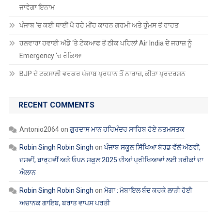
ਜਾਵੇਗਾ ਇਨਾਮ
ਪੰਜਾਬ ‘ਚ ਕਈ ਥਾਈਂ ਪੈ ਰਹੇ ਮੀਂਹ ਕਾਰਨ ਗਰਮੀ ਅਤੇ ਹੁੰਮਸ ਤੋਂ ਰਾਹਤ
ਹਲਵਾਰਾ ਹਵਾਈ ਅੱਡੇ ‘ਤੇ ਟੇਕਆਫ ਤੋਂ ਠੀਕ ਪਹਿਲਾਂ Air India ਦੇ ਜਹਾਜ਼ ਨੂੰ
Emergency ‘ਚ ਰੋਕਿਆ
BJP ਦੇ ਟਕਸਾਲੀ ਵਰਕਰ ਪੰਜਾਬ ਪ੍ਰਧਾਨ ਤੋਂ ਨਾਰਾਜ਼, ਕੀਤਾ ਪ੍ਰਦਰਸ਼ਨ
RECENT COMMENTS
Antonio2064
on
ਗੁਰਦਾਸ ਮਾਨ ਹਰਿਮੰਦਰ ਸਾਹਿਬ ਹੋਏ ਨਤਮਸਤਕ
Robin Singh Robin Singh
on
ਪੰਜਾਬ ਸਕੂਲ ਸਿੱਖਿਆ ਬੋਰਡ ਵੱਲੋਂ ਅੱਠਵੀਂ,
ਦਸਵੀਂ, ਬਾਰ੍ਹਵੀਂ ਅਤੇ ਓਪਨ ਸਕੂਲ 2025 ਦੀਆਂ ਪ੍ਰੀਖਿਆਵਾਂ ਲਈ ਤਰੀਕਾਂ ਦਾ
ਐਲਾਨ
Robin Singh Robin Singh
on
ਮੋਗਾ : ਮੋਬਾਇਲ ਬੰਦ ਕਰਕੇ ਲਾੜੀ ਹੋਈ
ਅਚਾਨਕ ਗਾਇਬ, ਬਰਾਤ ਵਾਪਸ ਪਰਤੀ