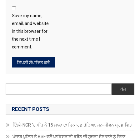
Save my name,
email, and website
in this browser for
the next time I
comment.
ਖੋਜੋ
RECENT POSTS
ਦਿੱਲੀ-NCR ‘ਚ ਮੀਂਹ ਨੇ 15 ਸਾਲਾ ਦਾ ਰਿਕਾਰਡ ਤੋੜਿਆ, ਜਨ-ਜੀਵਨ ਪ੍ਰਭਾਵਿਤ
ਪੰਜਾਬ ਪੁਲਿਸ ਤੇ BSF ਵੱਲੋਂ ਪਾਕਿਸਤਾਨੀ ਡਰੋਨ ਦੀ ਸੂਚਨਾ ਦੇਣ ਵਾਲੇ ਨੂੰ ਦਿੱਤਾ