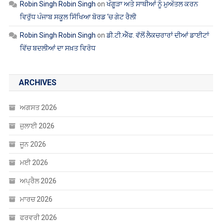
Robin Singh Robin Singh
on
ਖੰਗੂੜਾ ਅਤੇ ਸਾਥੀਆਂ ਨੂੰ ਮੁਅੱਤਲ ਕਰਨ
ਵਿਰੁੱਧ ਪੰਜਾਬ ਸਕੂਲ ਸਿੱਖਿਆ ਬੋਰਡ ‘ਚ ਗੇਟ ਰੈਲੀ
Robin Singh Robin Singh
on
ਡੀ.ਟੀ.ਐੱਫ. ਵੱਲੋਂ ਲੈਕਚਰਾਰਾਂ ਦੀਆਂ ਡਾਈਟਾਂ
ਵਿੱਚ ਬਦਲੀਆਂ ਦਾ ਸਖ਼ਤ ਵਿਰੋਧ
ARCHIVES
ਅਗਸਤ 2026
ਜੁਲਾਈ 2026
ਜੂਨ 2026
ਮਈ 2026
ਅਪ੍ਰੈਲ 2026
ਮਾਰਚ 2026
ਫਰਵਰੀ 2026