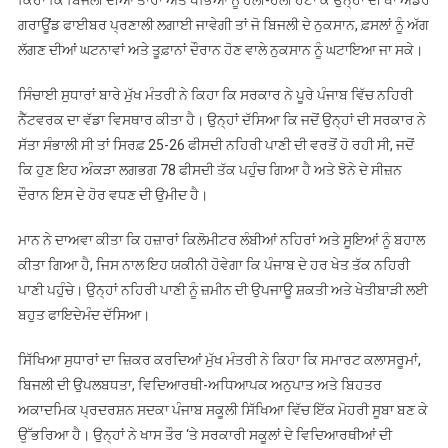
ਕਿਹਾ ਕਿ ਬਿਜਲੀ ਦੀਆਂ ਤਾਰਾਂ ਅਤੇ ਖੰਭਿਆਂ ਨੂੰ ਹੌਲੀ-ਹੌਲੀ ਹਟਾ ਕੇ ਉਨ੍ਹਾਂ ਦੀ ਥਾਂ ਅੰਡਰ
ਗਰਾਊਂਡ ਫਾਈਬਰ ਪ੍ਰਣਾਲੀ ਲਗਾਈ ਜਾਵੇਗੀ ਤਾਂ ਜੋ ਬਿਜਲੀ ਦੇ ਨੁਕਸਾਨ, ਫ਼ਸਲਾਂ ਨੂੰ ਅੱਗ
ਲੱਗਣ ਦੀਆਂ ਘਟਨਾਵਾਂ ਅਤੇ ਤੂਫ਼ਾਨਾਂ ਦੌਰਾਨ ਹੋਣ ਵਾਲੇ ਨੁਕਸਾਨ ਨੂੰ ਘਟਾਇਆ ਜਾ ਸਕੇ।
ਸਿੰਚਾਈ ਸੁਧਾਰਾਂ ਬਾਰੇ ਮੁੱਖ ਮੰਤਰੀ ਨੇ ਕਿਹਾ ਕਿ ਸਰਕਾਰ ਨੇ ਪੂਰੇ ਪੰਜਾਬ ਵਿੱਚ ਨਹਿਰੀ
ਨੈੱਟਵਰਕ ਦਾ ਵੱਡਾ ਵਿਸਥਾਰ ਕੀਤਾ ਹੈ। ਉਨ੍ਹਾਂ ਦੱਸਿਆ ਕਿ ਜਦੋਂ ਉਨ੍ਹਾਂ ਦੀ ਸਰਕਾਰ ਨੇ
ਸੱਤਾ ਸੰਭਾਲੀ ਸੀ ਤਾਂ ਸਿਰਫ਼ 25-26 ਫੀਸਦੀ ਨਹਿਰੀ ਪਾਣੀ ਦੀ ਵਰਤੋਂ ਹੋ ਰਹੀ ਸੀ, ਜਦੋਂ
ਕਿ ਹੁਣ ਇਹ ਅੰਕੜਾ ਲਗਭਗ 78 ਫੀਸਦੀ ਤੱਕ ਪਹੁੰਚ ਗਿਆ ਹੈ ਅਤੇ ਝੋਨੇ ਦੇ ਸੀਜ਼ਨ
ਦੌਰਾਨ ਇਸ ਦੇ ਹੋਰ ਵਧਣ ਦੀ ਉਮੀਦ ਹੈ।
ਮਾਨ ਨੇ ਦਾਅਵਾ ਕੀਤਾ ਕਿ ਹਜ਼ਾਰਾਂ ਕਿਲੋਮੀਟਰ ਲੰਬੀਆਂ ਨਹਿਰਾਂ ਅਤੇ ਸੂਇਆਂ ਨੂੰ ਬਹਾਲ
ਕੀਤਾ ਗਿਆ ਹੈ, ਜਿਸ ਨਾਲ ਇਹ ਯਕੀਨੀ ਹੋਵੇਗਾ ਕਿ ਪੰਜਾਬ ਦੇ ਹਰ ਖੇਤ ਤੱਕ ਨਹਿਰੀ
ਪਾਣੀ ਪਹੁੰਚੇ। ਉਨ੍ਹਾਂ ਨਹਿਰੀ ਪਾਣੀ ਨੂੰ ਜ਼ਮੀਨ ਦੀ ਉਪਜਾਊ ਸ਼ਕਤੀ ਅਤੇ ਖੇਤੀਬਾੜੀ ਲਈ
ਬਹੁਤ ਫਾਇਦੇਮੰਦ ਦੱਸਿਆ।
ਸਿੱਖਿਆ ਸੁਧਾਰਾਂ ਦਾ ਜ਼ਿਕਰ ਕਰਦਿਆਂ ਮੁੱਖ ਮੰਤਰੀ ਨੇ ਕਿਹਾ ਕਿ ਸਮਾਰਟ ਕਲਾਸਰੂਮਾਂ,
ਬਿਜਲੀ ਦੀ ਉਪਲਬਧਤਾ, ਵਿਦਿਆਰਥੀ-ਅਧਿਆਪਕ ਅਨੁਪਾਤ ਅਤੇ ਬਿਹਤਰ
ਅਕਾਦਮਿਕ ਪ੍ਰਦਰਸ਼ਨ ਸਦਕਾ ਪੰਜਾਬ ਸਕੂਲੀ ਸਿੱਖਿਆ ਵਿੱਚ ਇੱਕ ਮੋਹਰੀ ਸੂਬਾ ਬਣ ਕੇ
ਉੱਭਰਿਆ ਹੈ। ਉਨ੍ਹਾਂ ਨੇ ਖਾਸ ਤੌਰ ‘ਤੇ ਸਰਕਾਰੀ ਸਕੂਲਾਂ ਦੇ ਵਿਦਿਆਰਥੀਆਂ ਦੀ