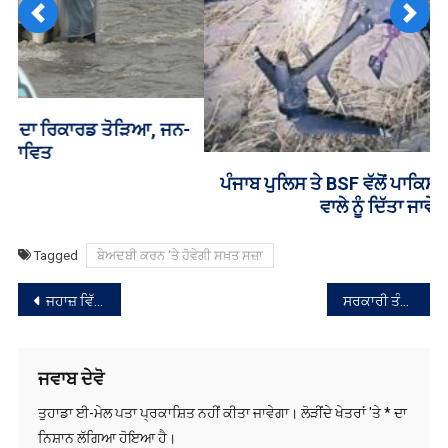
Previous
Next
ਪੰਜਾਬ ਪੁਲਿਸ ਤੇ BSF ਵੱਲੋਂ ਪਾਕਿਸਤਾਨੀ ਡਰੋਨ ਦੀ ਸੂਚਨਾ ਦੇਣ
ਵਾਲੇ ਨੂੰ ਦਿੱਤਾ ਜਾਵੇਗਾ ਇਨਾਮ
Tagged
ਬੇਅਦਬੀ ਕਰਨ ‘ਤੇ ਹੋਵੇਗੀ ਸਖ਼ਤ ਸਜ਼ਾ
ਸੰਪਾਦਨਾ
ਜਹਾਜ਼ ਵਿੱਚ ਬੰਬ ਹੈ, ਕਿਸੇ ਵੀ ਸਮੇਂ ਫਟ ਸਕਦਾ ਦੀ ਮਿਲੀ ਧਮਕੀ
ਸਰਕਾਰੀ ਤੰਤਰ ਦੇ ‘ਭੇਤੀ’ ਨੇ ਸੰਜੀਵ ਅਰੋੜਾ ਤੱਕ ਪਹੁੰਚਾਈ ਸੀ ਖ਼ਬਰ;ਮਜੀਠੀਆ
ਨੈਵੀਗੇਸ਼ਨ
ਜਵਾਬ ਦੇਵੋ
ਤੁਹਾਡਾ ਈ-ਮੇਲ ਪਤਾ ਪ੍ਰਕਾਸ਼ਿਤ ਨਹੀਂ ਕੀਤਾ ਜਾਵੇਗਾ।
ਲੋੜੀਂਦੇ ਖੇਤਰਾਂ 'ਤੇ
*
ਦਾ
ਨਿਸ਼ਾਨ ਲੱਗਿਆ ਹੋਇਆ ਹੈ।