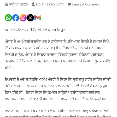
BolePunjab.com
On
ਮਈ 17, 2026
Leave A Comment
ਮਾਨਸਿਕ
ਰੋਗੀ
ਦਾ
ਹੁਣ
ਸਮਾਣਾ/ਪਟਿਆਲਾ, 17 ਮਈ ,ਬੋਲੇ ਪੰਜਾਬ ਬਿਊਰੋ;
ਨਹੀਂ
ਚੱਲੇਗਾ
ਪੰਜਾਬ ਦੇ ਮੁੱਖ ਮੰਤਰੀ ਭਗਵੰਤ ਮਾਨ ਨੇ ਸ਼ਨੀਵਾਰ ਨੂੰ ਪਟਿਆਲਾ ਜ਼ਿਲ੍ਹੇ ਦੇ ਸਮਾਣਾ ਵਿਖੇ
ਬਹਾਨਾ,
ਇੱਕ ਵਿਸ਼ਾਲ ਜਨਸਭਾ ਨੂੰ ਸੰਬੋਧਨ ਕੀਤਾ। ਇਸ ਦੌਰਾਨ ਉਨ੍ਹਾਂ ਨੇ ਨਵੇਂ ਬਣੇ ਬੇਅਦਬੀ
ਬੇਅਦਬੀ
ਵਿਰੋਧੀ ਕਾਨੂੰਨ, ਪੰਜਾਬ ਦੇ ਵਿਕਾਸ ਕਾਰਜਾਂ, ਬਿਜਲੀ ਸੁਧਾਰਾਂ, ਸਿੰਚਾਈ ਪ੍ਰੋਜੈਕਟਾਂ,
ਕਰਨ
ਰੁਜ਼ਗਾਰ ਦੇ ਮੌਕਿਆਂ ਅਤੇ ਭ੍ਰਿਸ਼ਟਾਚਾਰ ਮੁਕਤ ਪ੍ਰਸ਼ਾਸਨ ਬਾਰੇ ਵਿਸਥਾਰਪੂਰਵਕ ਗੱਲ
‘ਤੇ
ਕੀਤੀ।
ਹੋਵੇਗੀ
ਸਖ਼ਤ
ਬੇਅਦਬੀ ਦੇ ਮੁੱਦੇ ‘ਤੇ ਬੋਲਦਿਆਂ ਮੁੱਖ ਮੰਤਰੀ ਨੇ ਕਿਹਾ ਕਿ ਸ੍ਰੀ ਗੁਰੂ ਗ੍ਰੰਥ ਸਾਹਿਬ ਜੀ ਦੀ
ਸਜ਼ਾ-
ਹੋਈ ਬੇਅਦਬੀ ਦੀਆਂ ਲਗਾਤਾਰ ਘਟਨਾਵਾਂ ਕਾਰਨ ਕਈ ਸਾਲਾਂ ਤੋਂ ਲੋਕਾਂ ਦੇ ਮਨਾਂ ਨੂੰ ਡੂੰਘੀ
ਭਗਵੰਤ
ਠੇਸ ਪਹੁੰਚੀ ਸੀ। ਉਨ੍ਹਾਂ ਕਿਹਾ ਕਿ ਕਮਜ਼ੋਰ ਕਾਨੂੰਨੀ ਪ੍ਰਬੰਧਾਂ ਕਾਰਨ ਦੋਸ਼ੀ ਲੋਕ
ਸਿੰਘ
ਮਾਨਸਿਕ ਬੀਮਾਰੀ ਜਾਂ ਕਾਨੂੰਨੀ ਖਾਮੀਆਂ ਦਾ ਹਵਾਲਾ ਦੇ ਕੇ ਸਜ਼ਾ ਤੋਂ ਬਚ ਨਿਕਲਦੇ ਸਨ।
ਮਾਨ
ਮਾਨ ਨੇ ਕਿਹਾ ਕਿ ਪੰਜਾਬ ਸਰਕਾਰ ਵੱਲੋਂ ਪਾਸ ਕੀਤਾ ਗਿਆ ਨਵਾਂ ਕਾਨੂੰਨ ਬੇਅਦਬੀ ਲਈ