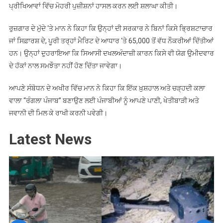
ਪ੍ਰੀਖਿਆਵਾਂ ਵਿੱਚ ਮੋਹਰੀ ਪੁਜ਼ੀਸ਼ਨਾਂ ਹਾਸਲ ਕਰਨ ਲਈ ਸ਼ਲਾਘਾ ਕੀਤੀ।
ਰੁਜ਼ਗਾਰ ਦੇ ਮੁੱਦੇ ‘ਤੇ ਮਾਨ ਨੇ ਕਿਹਾ ਕਿ ਉਨ੍ਹਾਂ ਦੀ ਸਰਕਾਰ ਨੇ ਬਿਨਾਂ ਕਿਸੇ ਭ੍ਰਿਸ਼ਟਾਚਾਰ
ਜਾਂ ਸਿਫ਼ਾਰਸ਼ ਦੇ, ਪੂਰੀ ਤਰ੍ਹਾਂ ਮੈਰਿਟ ਦੇ ਆਧਾਰ ‘ਤੇ 65,000 ਤੋਂ ਵੱਧ ਨੌਕਰੀਆਂ ਦਿੱਤੀਆਂ
ਹਨ। ਉਨ੍ਹਾਂ ਦੁਹਰਾਇਆ ਕਿ ਸਿਆਸੀ ਦਖਲਅੰਦਾਜ਼ੀ ਕਾਰਨ ਕਿਸੇ ਵੀ ਯੋਗ ਉਮੀਦਵਾਰ
ਦੇ ਹੱਕਾਂ ਨਾਲ ਸਮਝੌਤਾ ਨਹੀਂ ਹੋਣ ਦਿੱਤਾ ਜਾਵੇਗਾ।
ਆਪਣੇ ਸੰਬੋਧਨ ਦੇ ਅਖੀਰ ਵਿੱਚ ਮਾਨ ਨੇ ਕਿਹਾ ਕਿ ਇੱਕ ਖ਼ੁਸ਼ਹਾਲ ਅਤੇ ਚੜ੍ਹਦੀ ਕਲਾ
ਵਾਲਾ “ਰੰਗਲਾ ਪੰਜਾਬ” ਬਣਾਉਣ ਲਈ ਪੰਜਾਬੀਆਂ ਨੂੰ ਆਪਣੇ ਪਾਣੀ, ਖੇਤੀਬਾੜੀ ਅਤੇ
ਜਵਾਨੀ ਦੀ ਮਿਲ ਕੇ ਰਾਖੀ ਕਰਨੀ ਪਵੇਗੀ।
Latest News