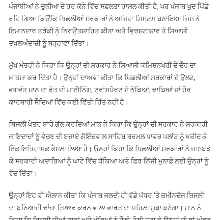
ਪੰਜਾਬੀਆਂ ਨੇ ਦੁਨੀਆ ਦੇ ਹਰ ਕੋਨੇ ਵਿੱਚ ਸਫ਼ਲਤਾ ਹਾਸਲ ਕੀਤੀ ਹੈ, ਪਰ ਪੰਜਾਬ ਖੁਦ ਪਿੱਛੇ
ਰਹਿ ਗਿਆ ਕਿਉਂਕਿ ਪਿਛਲੀਆਂ ਸਰਕਾਰਾਂ ਨੇ ਅਜਿਹਾ ਸਿਸਟਮ ਬਣਾਇਆ ਜਿਸ ਨੇ
ਇਮਾਨਦਾਰ ਤਰੱਕੀ ਨੂੰ ਨਿਰਉਤਸ਼ਾਹਿਤ ਕੀਤਾ ਅਤੇ ਭ੍ਰਿਸ਼ਟਾਚਾਰ ਤੇ ਸਿਆਸੀ
ਦਖਲਅੰਦਾਜ਼ੀ ਨੂੰ ਬੜ੍ਹਾਵਾ ਦਿੱਤਾ।
ਮੁੱਖ ਮੰਤਰੀ ਨੇ ਕਿਹਾ ਕਿ ਉਨ੍ਹਾਂ ਦੀ ਸਰਕਾਰ ਨੇ ਸਿਆਸੀ ਕਮਿਸ਼ਨਖੋਰੀ ਦੇ ਦੌਰ ਦਾ
ਖ਼ਾਤਮਾ ਕਰ ਦਿੱਤਾ ਹੈ। ਉਨ੍ਹਾਂ ਦਾਅਵਾ ਕੀਤਾ ਕਿ ਪਿਛਲੀਆਂ ਸਰਕਾਰਾਂ ਦੇ ਉਲਟ,
ਭਗਵੰਤ ਮਾਨ ਦਾ ਰੇਤ ਦੀ ਮਾਈਨਿੰਗ, ਟ੍ਰਾਂਸਪੋਰਟ ਦੇ ਠੇਕਿਆਂ, ਢਾਬਿਆਂ ਜਾਂ ਹੋਰ
ਕਾਰੋਬਾਰੀ ਸੌਦਿਆਂ ਵਿੱਚ ਕੋਈ ਵਿੱਤੀ ਹਿੱਤ ਨਹੀਂ ਹੈ।
ਬਿਜਲੀ ਖੇਤਰ ਬਾਰੇ ਗੱਲ ਕਰਦਿਆਂ ਮਾਨ ਨੇ ਕਿਹਾ ਕਿ ਉਨ੍ਹਾਂ ਦੀ ਸਰਕਾਰ ਨੇ ਸਰਕਾਰੀ
ਜਾਇਦਾਦਾਂ ਨੂੰ ਵੇਚਣ ਦੀ ਬਜਾਏ ਗੋਇੰਦਵਾਲ ਸਾਹਿਬ ਥਰਮਲ ਪਾਵਰ ਪਲਾਂਟ ਨੂੰ ਖਰੀਦ ਕੇ
ਇੱਕ ਇਤਿਹਾਸਕ ਫੈਸਲਾ ਲਿਆ ਹੈ। ਉਨ੍ਹਾਂ ਕਿਹਾ ਕਿ ਪਿਛਲੀਆਂ ਸਰਕਾਰਾਂ ਨੇ ਜਾਣਬੁੱਝ
ਕੇ ਸਰਕਾਰੀ ਅਦਾਰਿਆਂ ਨੂੰ ਘਾਟੇ ਵਿੱਚ ਧੱਕਿਆ ਅਤੇ ਫਿਰ ਨਿੱਜੀ ਮੁਨਾਫ਼ੇ ਲਈ ਉਨ੍ਹਾਂ ਨੂੰ
ਵੇਚ ਦਿੱਤਾ।
ਉਨ੍ਹਾਂ ਇਹ ਵੀ ਐਲਾਨ ਕੀਤਾ ਕਿ ਪੰਜਾਬ ਜਲਦੀ ਹੀ ਵੱਡੇ ਪੱਧਰ ‘ਤੇ ਜ਼ਮੀਨਦੋਜ਼ ਬਿਜਲੀ
ਦਾ ਬੁਨਿਆਦੀ ਢਾਂਚਾ ਤਿਆਰ ਕਰਨ ਵਾਲਾ ਭਾਰਤ ਦਾ ਪਹਿਲਾ ਸੂਬਾ ਬਣੇਗਾ। ਮਾਨ ਨੇ