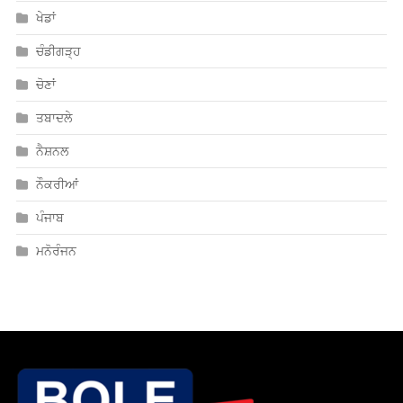
ਖੇਡਾਂ
ਚੰਡੀਗੜ੍ਹ
ਚੋਣਾਂ
ਤਬਾਦਲੇ
ਨੈਸ਼ਨਲ
ਨੌਕਰੀਆਂ
ਪੰਜਾਬ
ਮਨੋਰੰਜਨ