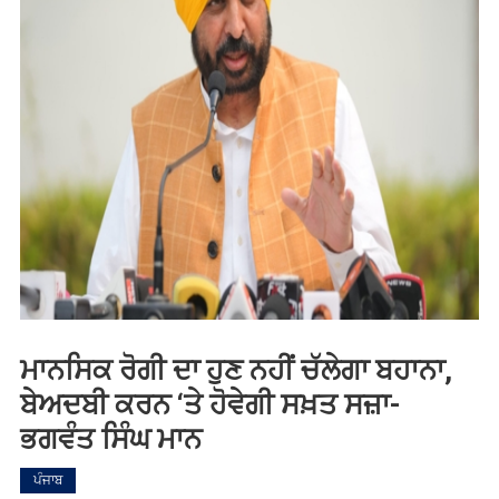
ਮਾਨਸਿਕ ਰੋਗੀ ਦਾ ਹੁਣ ਨਹੀਂ ਚੱਲੇਗਾ ਬਹਾਨਾ,
ਬੇਅਦਬੀ ਕਰਨ ‘ਤੇ ਹੋਵੇਗੀ ਸਖ਼ਤ ਸਜ਼ਾ-
ਭਗਵੰਤ ਸਿੰਘ ਮਾਨ
ਪੰਜਾਬ