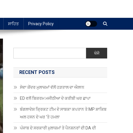
ਸਾਹਿਤ
Privacy Policy
ਖੋਜੋ
RECENT POSTS
ਸੇਵਾ ਕੇਂਦਰ ਮੁਲਾਜ਼ਮਾਂ ਵੱਲੋਂ ਹੜਤਾਲ ਦਾ ਐਲਾਨ
ED ਵਲੋਂ ਬਿਕਰਮ ਮਜੀਠੀਆ ਦੇ ਕਰੀਬੀ ਘਰ ਛਾਪਾ
ਬੰਗਲਾਦੇਸ਼ ਕ੍ਰਿਕਟ ਟੀਮ ਦੇ ਸਾਬਕਾ ਕਪਤਾਨ ਤੇ MP ਸ਼ਾਕਿਬ
ਅਲ ਹਸਨ ਦੇ ਘਰ ‘ਤੇ ਹਮਲਾ
ਪੰਜਾਬ ਦੇ ਸਰਕਾਰੀ ਮੁਲਾਜ਼ਮਾਂ ਤੇ ਪੈਨਸ਼ਨਰਾਂ ਦੀ DA ਦੀ