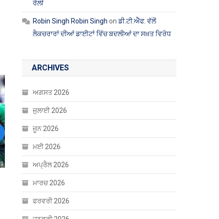
ਰੈਲੀ
Robin Singh Robin Singh
on
ਡੀ.ਟੀ.ਐੱਫ. ਵੱਲੋਂ
ਲੈਕਚਰਾਰਾਂ ਦੀਆਂ ਡਾਈਟਾਂ ਵਿੱਚ ਬਦਲੀਆਂ ਦਾ ਸਖ਼ਤ ਵਿਰੋਧ
ARCHIVES
ਅਗਸਤ 2026
ਜੁਲਾਈ 2026
ਜੂਨ 2026
ext
ਮਈ 2026
ਅਪ੍ਰੈਲ 2026
ਮਾਰਚ 2026
ਫਰਵਰੀ 2026