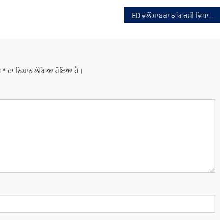
ED ਵਲੋਂ ਸਾਬਕਾ ਕਾਂਗਰਸੀ ਵਿਧਾਇਕ ਕਿੱਕੀ ਢਿੱਲੋਂ ਤੋਂ ਪੁੱਛਗਿੱਛ
ਤੇ
*
ਦਾ ਨਿਸ਼ਾਨ ਲੱਗਿਆ ਹੋਇਆ ਹੈ।