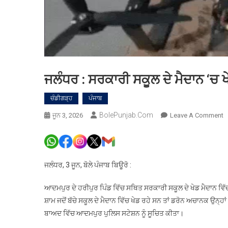
ਜਲੰਧਰ : ਸਰਕਾਰੀ ਸਕੂਲ ਦੇ ਮੈਦਾਨ ‘ਚ ਖ
ਚੰਡੀਗੜ੍ਹ
ਪੰਜਾਬ
BolePunjab.com
O
ਜੂਨ 3, 2026
Leave A Comment
ਜ
:
ਸ
ਸ
ਜਲੰਧਰ, 3 ਜੂਨ, ਬੋਲੇ ਪੰਜਾਬ ਬਿਊਰੋ :
ਦੇ
ਮ
ਆਦਮਪੁਰ ਦੇ ਹਰੀਪੁਰ ਪਿੰਡ ਵਿੱਚ ਸਥਿਤ ਸਰਕਾਰੀ ਸਕੂਲ ਦੇ ਖੇਡ ਮੈਦਾਨ ਵਿੱ
‘
ਸ਼ਾਮ ਜਦੋਂ ਬੱਚੇ ਸਕੂਲ ਦੇ ਮੈਦਾਨ ਵਿੱਚ ਖੇਡ ਰਹੇ ਸਨ ਤਾਂ ਡਰੋਨ ਅਚਾਨਕ ਉਨ੍
ਖ
ਬਾਅਦ ਵਿੱਚ ਆਦਮਪੁਰ ਪੁਲਿਸ ਸਟੇਸ਼ਨ ਨੂੰ ਸੂਚਿਤ ਕੀਤਾ।
ਰ