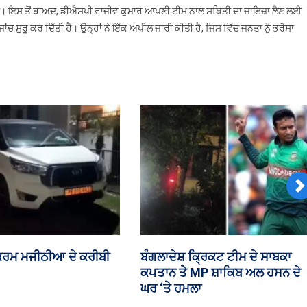
ੱਚਿਆਂ
ਿਆ। ਇਸ ਤੋਂ ਬਾਅਦ, ਡੀਐਸਪੀ ਰਾਜੀਵ ਕੁਮਾਰ ਆਪਣੀ ਟੀਮ ਨਾਲ ਸਥਿਤੀ ਦਾ ਜਾਇਜ਼ਾ ਲੈਣ ਲਈ
ੇ
ਜਾਂਚ ਸ਼ੁਰੂ ਕਰ ਦਿੱਤੀ ਹੈ। ਉਨ੍ਹਾਂ ਨੇ ਇੱਕ ਅਪੀਲ ਜਾਰੀ ਕੀਤੀ ਹੈ, ਜਿਸ ਵਿੱਚ ਜਨਤਾ ਨੂੰ ਭਰੋਸਾ
ਿੱਗਿਆ
ਰੋਨ
N
ਡਿੰਗ ਨਾਲ ਸਬੰਧਤ FCRA ਸੋਧ
ਚੰਡੀਗੜ੍ਹ ਪੁਲਿਸ ਕਾਂਸਟੇਬਲ ਭਰਤੀ
ੱਜ ਸੰਸਦ ‘ਚ ਚਰਚਾ ਸੰਭਵ
ਨਿਯਮਾਂ ‘ਚ ਬਦਲਾਅ