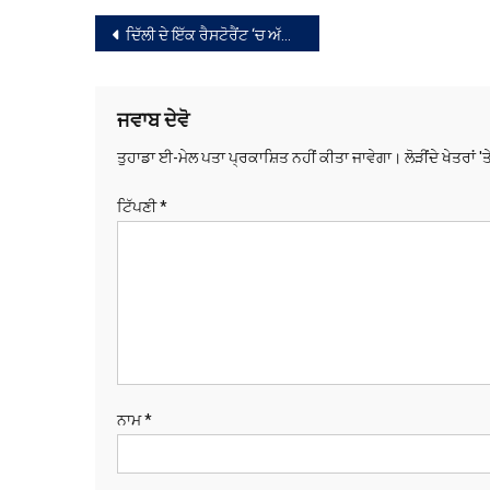
ਸੰਪਾਦਨਾ
ਦਿੱਲੀ ਦੇ ਇੱਕ ਰੈਸਟੋਰੈਂਟ ‘ਚ ਅੱਗ ਲੱਗਣ ਕਾਰਨ 17 ਲੋਕਾਂ ਦੀ ਮੌਤ 38 ਜ਼ਖਮੀ
ਨੈਵੀਗੇਸ਼ਨ
ਜਵਾਬ ਦੇਵੋ
ਤੁਹਾਡਾ ਈ-ਮੇਲ ਪਤਾ ਪ੍ਰਕਾਸ਼ਿਤ ਨਹੀਂ ਕੀਤਾ ਜਾਵੇਗਾ।
ਲੋੜੀਂਦੇ ਖੇਤਰਾਂ '
ਟਿੱਪਣੀ
*
ਨਾਮ
*