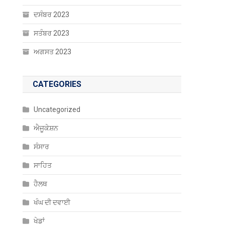
ਦਸੰਬਰ 2023
ਸਤੰਬਰ 2023
ਅਗਸਤ 2023
CATEGORIES
Uncategorized
ਐਜੂਕੇਸ਼ਨ
ਸੰਸਾਰ
ਸਾਹਿਤ
ਹੈਲਥ
ਖੰਘ ਦੀ ਦਵਾਈ
ਖੇਡਾਂ