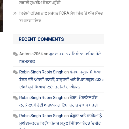
ਲੜਾਈ ਸੁਪਰੀਮ ਕੋਰਟ ਪਹੁੰਚੀ
ਵਿਦੇਸ਼ੀ ਫੰਡਿੰਗ ਨਾਲ ਸਬੰਧਤ FCRA ਸੋਧ ਬਿੱਲ ‘ਤੇ ਅੱਜ ਸੰਸਦ
‘ਚ ਚਰਚਾ ਸੰਭਵ
RECENT COMMENTS
Antonio2064
on
ਗੁਰਦਾਸ ਮਾਨ ਹਰਿਮੰਦਰ ਸਾਹਿਬ ਹੋਏ
ਨਤਮਸਤਕ
Robin Singh Robin Singh
on
ਪੰਜਾਬ ਸਕੂਲ ਸਿੱਖਿਆ
ਬੋਰਡ ਵੱਲੋਂ ਅੱਠਵੀਂ, ਦਸਵੀਂ, ਬਾਰ੍ਹਵੀਂ ਅਤੇ ਓਪਨ ਸਕੂਲ 2025
ਦੀਆਂ ਪ੍ਰੀਖਿਆਵਾਂ ਲਈ ਤਰੀਕਾਂ ਦਾ ਐਲਾਨ
Robin Singh Robin Singh
on
ਮੋਗਾ : ਮੋਬਾਇਲ ਬੰਦ
ਕਰਕੇ ਲਾੜੀ ਹੋਈ ਅਚਾਨਕ ਗਾਇਬ, ਬਰਾਤ ਵਾਪਸ ਪਰਤੀ
Robin Singh Robin Singh
on
ਖੰਗੂੜਾ ਅਤੇ ਸਾਥੀਆਂ ਨੂੰ
ਮੁਅੱਤਲ ਕਰਨ ਵਿਰੁੱਧ ਪੰਜਾਬ ਸਕੂਲ ਸਿੱਖਿਆ ਬੋਰਡ ‘ਚ ਗੇਟ