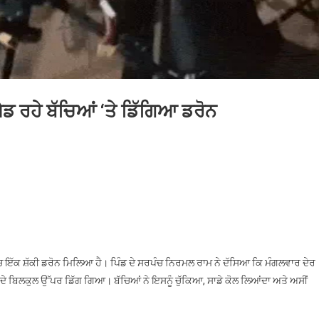
ੇਡ ਰਹੇ ਬੱਚਿਆਂ ‘ਤੇ ਡਿੱਗਿਆ ਡਰੋਨ
n
ਲੰਧਰ
ਰਕਾਰੀ
ਕੂਲ
ੈਦਾਨ
ਚ ਇੱਕ ਸ਼ੱਕੀ ਡਰੋਨ ਮਿਲਿਆ ਹੈ। ਪਿੰਡ ਦੇ ਸਰਪੰਚ ਨਿਰਮਲ ਰਾਮ ਨੇ ਦੱਸਿਆ ਕਿ ਮੰਗਲਵਾਰ ਦੇਰ
ਚ
ਹਾਂ ਦੇ ਬਿਲਕੁਲ ਉੱਪਰ ਡਿੱਗ ਗਿਆ। ਬੱਚਿਆਂ ਨੇ ਇਸਨੂੰ ਚੁੱਕਿਆ, ਸਾਡੇ ਕੋਲ ਲਿਆਂਦਾ ਅਤੇ ਅਸੀਂ
ੇਡ
ਹੇ