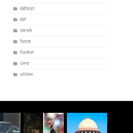
ਚੰਡੀਗੜ੍ਹ
ਚੋਣਾਂ
ਤਬਾਦਲੇ
ਨੈਸ਼ਨਲ
ਨੌਕਰੀਆਂ
ਪੰਜਾਬ
ਮਨੋਰੰਜਨ