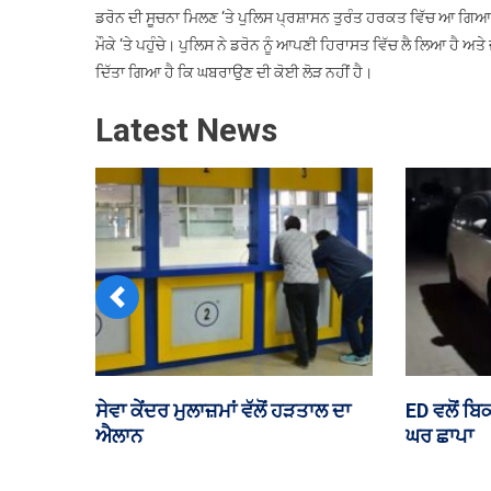
ਬ
ਡਰੋਨ ਦੀ ਸੂਚਨਾ ਮਿਲਣ ‘ਤੇ ਪੁਲਿਸ ਪ੍ਰਸ਼ਾਸਨ ਤੁਰੰਤ ਹਰਕਤ ਵਿੱਚ ਆ ਗ
‘ਤ
ਮੌਕੇ ‘ਤੇ ਪਹੁੰਚੇ। ਪੁਲਿਸ ਨੇ ਡਰੋਨ ਨੂੰ ਆਪਣੀ ਹਿਰਾਸਤ ਵਿੱਚ ਲੈ ਲਿਆ ਹੈ ਅਤੇ 
ਡ
ਦਿੱਤਾ ਗਿਆ ਹੈ ਕਿ ਘਬਰਾਉਣ ਦੀ ਕੋਈ ਲੋੜ ਨਹੀਂ ਹੈ।
ਡ
Latest News
Previous
ਦੇ ਸਾਬਕਾ
ਪੰਜਾਬ ਦੇ ਸਰਕਾਰੀ ਮੁਲਾਜ਼ਮਾਂ ਤੇ
ਵਿਦੇਸ਼ੀ ਫੰ
ਅਲ ਹਸਨ ਦੇ
ਪੈਨਸ਼ਨਰਾਂ ਦੀ DA ਦੀ ਲੜਾਈ ਸੁਪਰੀਮ
ਬਿੱਲ ‘ਤੇ ਅ
ਕੋਰਟ ਪਹੁੰਚੀ