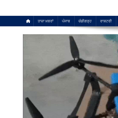
ਤਾਜ਼ਾ ਖ਼ਬਰਾਂ
ਪੰਜਾਬ
ਚੰਡੀਗੜ੍ਹ
ਰਾਸ਼ਟਰੀ