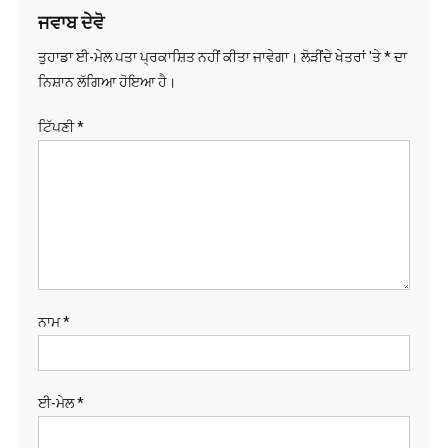
ਜਵਾਬ ਦੇਵੋ
ਤੁਹਾਡਾ ਈ-ਮੇਲ ਪਤਾ ਪ੍ਰਕਾਸ਼ਿਤ ਨਹੀਂ ਕੀਤਾ ਜਾਵੇਗਾ।
ਲੋੜੀਂਦੇ ਖੇਤਰਾਂ 'ਤੇ
*
ਦਾ
ਨਿਸ਼ਾਨ ਲੱਗਿਆ ਹੋਇਆ ਹੈ।
ਟਿੱਪਣੀ
*
ਨਾਮ
*
ਈ-ਮੇਲ
*