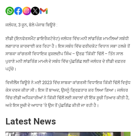
ED
ਵਲੋਂ
ਸਾਬਕਾ
ਕਾਂਗਰਸੀ
ਜਲੰਧਰ, 3 ਜੂਨ, ਬੋਲੇ ਪੰਜਾਬ ਬਿਊਰੋ :
ਵਿਧਾਇਕ
ਕਿੱਕੀ
ਈਡੀ (ਇਨਫੋਰਸਮੈਂਟ ਡਾਇਰੈਕਟੋਰੇਟ) ਜਲੰਧਰ ਵਿੱਚ ਮਨੀ ਲਾਂਡਰਿੰਗ ਮਾਮਲਿਆਂ ਸਬੰਧੀ
ਢਿੱਲੋਂ
ਲਗਾਤਾਰ ਕਾਰਵਾਈ ਕਰ ਰਿਹਾ ਹੈ। ਇਸ ਸਬੰਧ ਵਿੱਚ ਫਰੀਦਕੋਟ ਵਿਧਾਨ ਸਭਾ ਹਲਕੇ ਤੋਂ
ਤੋਂ
ਸਾਬਕਾ ਕਾਂਗਰਸੀ ਵਿਧਾਇਕ ਕੁਸ਼ਲਦੀਪ ਸਿੰਘ – ਉਰਫ਼ ‘ਕਿੱਕੀ’ ਢਿੱਲੋਂ – ਤਿੰਨ ਸਾਲ
ਪੁੱਛਗਿੱਛ
ਪੁਰਾਣੇ ਮਨੀ ਲਾਂਡਰਿੰਗ ਮਾਮਲੇ ਦੇ ਸਬੰਧ ਵਿੱਚ ਪੁੱਛਗਿੱਛ ਲਈ ਜਲੰਧਰ ਦੇ ਈਡੀ ਦਫ਼ਤਰ
ਪਹੁੰਚੇ।
ਵਿਜੀਲੈਂਸ ਬਿਊਰੋ ਨੇ ਮਈ 2023 ਵਿੱਚ ਸਾਬਕਾ ਕਾਂਗਰਸੀ ਵਿਧਾਇਕ ਕਿੱਕੀ ਢਿੱਲੋਂ ਵਿਰੁੱਧ
ਕੇਸ ਦਰਜ ਕੀਤਾ ਸੀ। ਇਸ ਤੋਂ ਬਾਅਦ, ਉਸਨੂੰ ਗ੍ਰਿਫ਼ਤਾਰ ਕਰ ਲਿਆ ਗਿਆ। ਜਲੰਧਰ
ਵਿੱਚ ਈਡੀ ਅਧਿਕਾਰੀਆਂ ਨੇ ਕਿੱਕੀ ਢਿੱਲੋਂ ਲਈ ਸਵਾਲਾਂ ਦੀ ਇੱਕ ਸੂਚੀ ਤਿਆਰ ਕੀਤੀ ਹੈ,
ਅਤੇ ਇਸ ਸੂਚੀ ਦੇ ਆਧਾਰ ‘ਤੇ ਉਸ ਤੋਂ ਪੁੱਛਗਿੱਛ ਕੀਤੀ ਜਾ ਰਹੀ ਹੈ।
Latest News