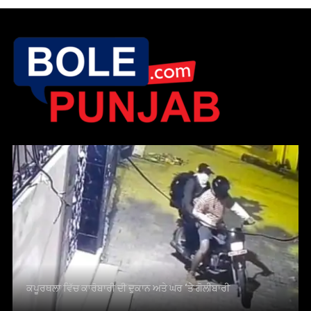
ਕਪੂਰਥਲਾ ਵਿੱਚ ਕਾਰੋਬਾਰੀ ਦੀ ਦੁਕਾਨ ਅਤੇ ਘਰ ‘ਤੇ ਗੋਲੀਬਾਰੀ