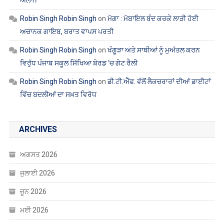
Robin Singh Robin Singh
on
ਮੋਗਾ : ਮੋਬਾਇਲ ਬੰਦ ਕਰਕੇ ਲਾੜੀ ਹੋਈ
ਅਚਾਨਕ ਗਾਇਬ, ਬਰਾਤ ਵਾਪਸ ਪਰਤੀ
Robin Singh Robin Singh
on
ਖੰਗੂੜਾ ਅਤੇ ਸਾਥੀਆਂ ਨੂੰ ਮੁਅੱਤਲ ਕਰਨ
ਵਿਰੁੱਧ ਪੰਜਾਬ ਸਕੂਲ ਸਿੱਖਿਆ ਬੋਰਡ ‘ਚ ਗੇਟ ਰੈਲੀ
Robin Singh Robin Singh
on
ਡੀ.ਟੀ.ਐੱਫ. ਵੱਲੋਂ ਲੈਕਚਰਾਰਾਂ ਦੀਆਂ ਡਾਈਟਾਂ
ਵਿੱਚ ਬਦਲੀਆਂ ਦਾ ਸਖ਼ਤ ਵਿਰੋਧ
ARCHIVES
ਅਗਸਤ 2026
ਜੁਲਾਈ 2026
ਜੂਨ 2026
ਮਈ 2026