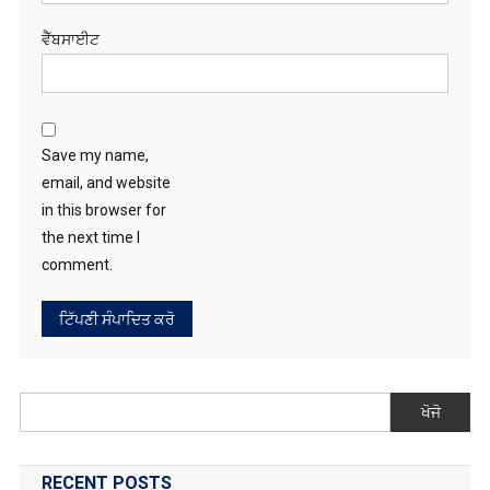
ਵੈੱਬਸਾਈਟ
Save my name,
email, and website
in this browser for
the next time I
comment.
ਖੋਜੋ
RECENT POSTS