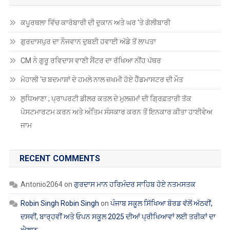
ਕਪੂਰਥਲਾ ਵਿੱਚ ਕਾਰੋਬਾਰੀ ਦੀ ਦੁਕਾਨ ਅਤੇ ਘਰ ‘ਤੇ ਗੋਲੀਬਾਰੀ
ਗੁਰਦਾਸਪੁਰ ਦਾ ਨੌਜਵਾਨ ਦੁਬਈ ਹਵਾਈ ਅੱਡੇ ਤੋਂ ਲਾਪਤਾ
CM ਨੇ ਗੁਰੂ ਰਵਿਦਾਸ ਵਾਣੀ ਸੈਂਟਰ ਦਾ ਰੱਖਿਆ ਨੀਂਹ ਪੱਥਰ
ਮੋਹਾਲੀ ‘ਚ ਬਦਮਾਸ਼ਾਂ ਦੇ ਹਮਲੇ ਨਾਲ ਜ਼ਖਮੀ ਹੋਏ ਹੈੱਡਮਾਸਟਰ ਦੀ ਮੌਤ
ਲੁਧਿਆਣਾ ; ਪ੍ਰਾਪਰਟੀ ਡੀਲਰ ਕਤਲ ਦੇ ਮੁਲਜ਼ਮਾਂ ਦੀ ਗ੍ਰਿਫ਼ਤਾਰੀ ਤੱਕ
ਪੋਸਟਮਾਰਟਮ ਕਰਨ ਅਤੇ ਅੰਤਿਮ ਸੰਸਕਾਰ ਕਰਨ ਤੋਂ ਇਨਕਾਰ ਕੀਤਾ ਹਾਈਵੇਅ
ਜਾਮ
RECENT COMMENTS
Antonio2064
on
ਗੁਰਦਾਸ ਮਾਨ ਹਰਿਮੰਦਰ ਸਾਹਿਬ ਹੋਏ ਨਤਮਸਤਕ
Robin Singh Robin Singh
on
ਪੰਜਾਬ ਸਕੂਲ ਸਿੱਖਿਆ ਬੋਰਡ ਵੱਲੋਂ ਅੱਠਵੀਂ,
ਦਸਵੀਂ, ਬਾਰ੍ਹਵੀਂ ਅਤੇ ਓਪਨ ਸਕੂਲ 2025 ਦੀਆਂ ਪ੍ਰੀਖਿਆਵਾਂ ਲਈ ਤਰੀਕਾਂ ਦਾ
ਐਲਾਨ