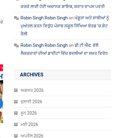
ਕਰਕੇ ਲਾੜੀ ਹੋਈ ਅਚਾਨਕ ਗਾਇਬ, ਬਰਾਤ ਵਾਪਸ ਪਰਤੀ
Robin Singh Robin Singh
on
ਖੰਗੂੜਾ ਅਤੇ ਸਾਥੀਆਂ ਨੂੰ
ਦੇ
ਮੁਅੱਤਲ ਕਰਨ ਵਿਰੁੱਧ ਪੰਜਾਬ ਸਕੂਲ ਸਿੱਖਿਆ ਬੋਰਡ ‘ਚ ਗੇਟ
ਰੈਲੀ
Robin Singh Robin Singh
on
ਡੀ.ਟੀ.ਐੱਫ. ਵੱਲੋਂ
ਲੈਕਚਰਾਰਾਂ ਦੀਆਂ ਡਾਈਟਾਂ ਵਿੱਚ ਬਦਲੀਆਂ ਦਾ ਸਖ਼ਤ ਵਿਰੋਧ
ARCHIVES
ਅਗਸਤ 2026
ਜੁਲਾਈ 2026
ext
ਜੂਨ 2026
ਮਈ 2026
ਤੇ
ਅਪ੍ਰੈਲ 2026