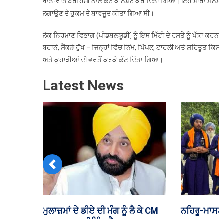
ਰਾਤੋ-ਰਾਤ ਬੇਰਹਿਮੀ ਨਾਲ ਕੱਟ ਕੇ ਨਸ਼ਟ ਕਰ ਦਿੱਤਾ ਗਿਆ। ਇਹ ਸਾਰਾ ਮਨਮਾਨੀ 
‘ਤ
ਲਗਾਉਣ ਦੇ ਹੁਕਮ ਦੇ ਬਾਵਜੂਦ ਕੀਤਾ ਗਿਆ ਸੀ।
ਪੁ
ਹਰ
ਲੋਕ ਨਿਰਮਾਣ ਵਿਭਾਗ (ਪੀਡਬਲਯੂਡੀ) ਨੂੰ ਇਸ ਮਿੱਟੀ ਦੇ ਰਸਤੇ ਨੂੰ ਪੱਕਾ 
ਭ
ਬਹਾਨੇ, ਸੈਂਕੜੇ ਰੁੱਖ – ਜਿਨ੍ਹਾਂ ਵਿੱਚ ਨਿੰਮ, ਪਿੱਪਲ, ਟਾਹਲੀ ਅਤੇ ਸ਼ਹਿਤੂਤ ਕਿ
ਦ
ਅਤੇ ਕੁਹਾੜੀਆਂ ਦੀ ਵਰਤੋਂ ਕਰਕੇ ਕੱਟ ਦਿੱਤਾ ਗਿਆ।
ਕੱ
Latest News
Previous
ਮੋਦੀ-ਸੁਖਬੀਰ ਮੁਲਾਕਾਤ ਨੇ ਅਕਾਲੀ ਦਲ-
ਸਪੀਕਰ ਸੰਧਵ