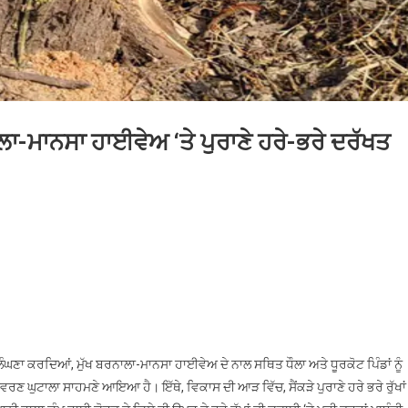
ਾ-ਮਾਨਸਾ ਹਾਈਵੇਅ ‘ਤੇ ਪੁਰਾਣੇ ਹਰੇ-ਭਰੇ ਦਰੱਖਤ
n
ਾਈ
ੋਰਟ
ੁਕਮ
ਰਕਿਨਾਰ,
ਰਨਾਲਾ-
ਉਲੰਘਣਾ ਕਰਦਿਆਂ, ਮੁੱਖ ਬਰਨਾਲਾ-ਮਾਨਸਾ ਹਾਈਵੇਅ ਦੇ ਨਾਲ ਸਥਿਤ ਧੌਲਾ ਅਤੇ ਧੂਰਕੋਟ ਪਿੰਡਾਂ ਨੂੰ
ਾਨਸਾ
ਵਰਣ ਘੁਟਾਲਾ ਸਾਹਮਣੇ ਆਇਆ ਹੈ। ਇੱਥੇ, ਵਿਕਾਸ ਦੀ ਆੜ ਵਿੱਚ, ਸੈਂਕੜੇ ਪੁਰਾਣੇ ਹਰੇ ਭਰੇ ਰੁੱਖਾਂ ਨ
ਾਈਵੇਅ