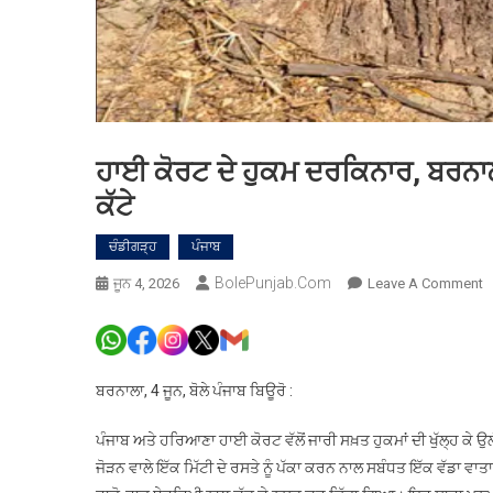
ਹਾਈ ਕੋਰਟ ਦੇ ਹੁਕਮ ਦਰਕਿਨਾਰ, ਬਰਨਾਲ
ਕੱਟੇ
ਚੰਡੀਗੜ੍ਹ
ਪੰਜਾਬ
BolePunjab.com
O
ਜੂਨ 4, 2026
Leave A Comment
ਹ
ਕ
ਦੇ
ਹ
ਬਰਨਾਲਾ, 4 ਜੂਨ, ਬੋਲੇ ਪੰਜਾਬ ਬਿਊਰੋ :
ਦ
ਬ
ਪੰਜਾਬ ਅਤੇ ਹਰਿਆਣਾ ਹਾਈ ਕੋਰਟ ਵੱਲੋਂ ਜਾਰੀ ਸਖ਼ਤ ਹੁਕਮਾਂ ਦੀ ਖੁੱਲ੍ਹ ਕੇ 
ਮ
ਜੋੜਨ ਵਾਲੇ ਇੱਕ ਮਿੱਟੀ ਦੇ ਰਸਤੇ ਨੂੰ ਪੱਕਾ ਕਰਨ ਨਾਲ ਸਬੰਧਤ ਇੱਕ ਵੱਡਾ ਵਾਤਾ
ਹ