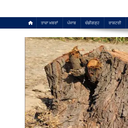
ਤਾਜ਼ਾ ਖ਼ਬਰਾਂ
ਪੰਜਾਬ
ਚੰਡੀਗੜ੍ਹ
ਰਾਸ਼ਟਰੀ