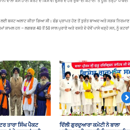
ਵਾਲਾ ਕੰਮ ਹਾਈ ਕੋਰਟ ਦੇ ਕਿਸੇ ਵੀ ਉਮਰ ਦੇ ਹਰੇ ਰੁੱਖਾਂ ਦੀ ਕਟਾਈ ‘ਤੇ ਪੂਰੀ ਤਰ੍ਹਾਂ ਪਾਬੰਦੀ
ੇ
ਰਾਣੇ
ੇ-
ਕਰਨ ਲਈ ਬਜਟ ਅਲਾਟ ਕੀਤਾ ਗਿਆ ਸੀ। ਫੰਡ ਪ੍ਰਾਪਤ ਹੋਣ ਤੋਂ ਤੁਰੰਤ ਬਾਅਦ ਅਤੇ ਸੜਕ ਨਿਰਮਾਣ 
ਰੇ
ਸਮਾਂ ਸ਼ਾਮਲ ਹਨ – ਲਗਭਗ 40 ਤੋਂ 50 ਸਾਲ ਪੁਰਾਣੇ ਅਤੇ ਰਸਤੇ ਦੇ ਦੋਵੇਂ ਪਾਸੇ ਖੜ੍ਹੇ ਸਨ, ਨੂੰ ਕਟਰਾਂ
ਰੱਖਤ
ਟੇ
N
ਾਂ ਨੂੰ ਨਸੀਹਤ—’ਗੁਰਬਾਣੀ
ਡੀਏ ਦੀ ਮੰਗ; ਚੰਡੀਗੜ੍ਹ ’ਚ ਮੁਲਾਜ਼ਮਾਂ 