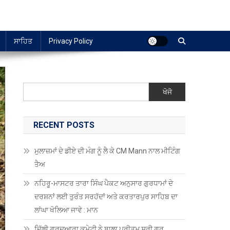
ਸਾਹਿਤ
Privacy Policy
ਖੋਜੋ
RECENT POSTS
ਮੁਲਾਜ਼ਮਾਂ ਦੇ ਡੀਏ ਦੀ ਮੰਗ ਨੂੰ ਲੈ ਕੇ CM Mann ਨਾਲ ਮੀਟਿੰਗ
ਤੈਅ
ਨਹਿਰੂ-ਮਾਸਟਰ ਤਾਰਾ ਸਿੰਘ ਪੈਕਟ ਅਨੁਸਾਰ ਗੁਰਧਾਮਾਂ ਦੇ
ਦਰਸ਼ਨਾਂ ਲਈ ਤੁਰੰਤ ਸਰਹੱਦਾਂ ਅਤੇ ਕਰਤਾਰਪੁਰ ਸਾਹਿਬ ਦਾ
ਲਾਂਘਾ ਖੋਲਿਆ ਜਾਵੇ : ਮਾਨ
ਦਿੱਲੀ ਗੁਰਦੁਆਰਾ ਕਮੇਟੀ ਨੇ ਬਾਲਾ ਪ੍ਰੀਤਮ ਸ੍ਰੀ ਗੁਰੂ