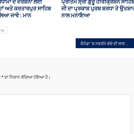
ਰ ਸੰਗਤ ‘ਤੇ ਗਿਆਨ ਦਿਓ:
ਪੈਨਸ਼ਨਰਾਂ ਦੀ ਮਹਾਂ-ਰੈਲੀ ਦੌਰਾਨ ਵਿਧਾਨ
ਿੰਘ ਸਰਨਾ
ਸਭਾ ਵੱਲ ਵਧ ਰਹੇ ਕਰਮਚਾਰੀਆਂ ’ਤੇ
ਚੱਲੀਆਂ ਜਲ ਤੋਪਾਂ
way
ਕੈਨੇਡਾ ‘ਚ ਨਵਜੰਮੇ ਬੱਚੇ ਦੀ ਲਾਸ਼ ਮਿਲਣ ਤੋਂ ਬਾਅਦ 23 ਸਾਲਾ ਪੰਜਾਬਣ ਗ੍ਰਿਫ਼ਤਾਰ
ਤੇ
*
ਦਾ ਨਿਸ਼ਾਨ ਲੱਗਿਆ ਹੋਇਆ ਹੈ।