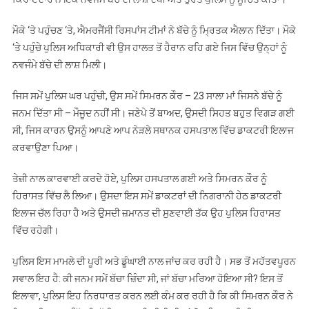
ਮੌਕੇ ‘ਤੇ ਪਹੁੰਚਣ ‘ਤੇ, ਐਮਰਜੈਂਸੀ ਰਿਸਪਾਂਸ ਟੀਮਾਂ ਨੇ ਬੱਚੇ ਨੂੰ ਮ੍ਰਿਤਕ ਐਲਾਨ ਦਿੱਤਾ। ਮੌਕੇ
‘ਤੇ ਪਹੁੰਚੇ ਪੁਲਿਸ ਅਧਿਕਾਰੀ ਵੀ ਉਸ ਹਾਲਤ ਤੋਂ ਹੈਰਾਨ ਰਹਿ ਗਏ ਜਿਸ ਵਿੱਚ ਉਨ੍ਹਾਂ ਨੂੰ
ਨਵਜੰਮੇ ਬੱਚੇ ਦੀ ਲਾਸ਼ ਮਿਲੀ।
ਜਿਸ ਸਮੇਂ ਪੁਲਿਸ ਘਰ ਪਹੁੰਚੀ, ਉਸ ਸਮੇਂ ਸਿਮਰਨ ਕੌਰ – 23 ਸਾਲਾ ਮਾਂ ਜਿਸਨੇ ਬੱਚੇ ਨੂੰ
ਜਨਮ ਦਿੱਤਾ ਸੀ – ਮੌਜੂਦ ਨਹੀਂ ਸੀ। ਜਣੇਪੇ ਤੋਂ ਬਾਅਦ, ਉਸਦੀ ਸਿਹਤ ਬਹੁਤ ਵਿਗੜ ਗਈ
ਸੀ, ਜਿਸ ਕਾਰਨ ਉਸਨੂੰ ਆਪਣੇ ਆਪ ਨੇੜਲੇ ਸਥਾਨਕ ਹਸਪਤਾਲ ਵਿੱਚ ਡਾਕਟਰੀ ਇਲਾਜ
ਕਰਵਾਉਣਾ ਪਿਆ।
ਤੇਜ਼ੀ ਨਾਲ ਕਾਰਵਾਈ ਕਰਦੇ ਹੋਏ, ਪੁਲਿਸ ਹਸਪਤਾਲ ਗਈ ਅਤੇ ਸਿਮਰਨ ਕੌਰ ਨੂੰ
ਹਿਰਾਸਤ ਵਿੱਚ ਲੈ ਲਿਆ। ਉਸਦਾ ਇਸ ਸਮੇਂ ਡਾਕਟਰਾਂ ਦੀ ਨਿਗਰਾਨੀ ਹੇਠ ਡਾਕਟਰੀ
ਇਲਾਜ ਚੱਲ ਰਿਹਾ ਹੈ ਅਤੇ ਉਸਦੀ ਜ਼ਮਾਨਤ ਦੀ ਸੁਣਵਾਈ ਤੱਕ ਉਹ ਪੁਲਿਸ ਹਿਰਾਸਤ
ਵਿੱਚ ਰਹੇਗੀ।
ਪੁਲਿਸ ਇਸ ਮਾਮਲੇ ਦੀ ਪੂਰੀ ਅਤੇ ਡੂੰਘਾਈ ਨਾਲ ਜਾਂਚ ਕਰ ਰਹੀ ਹੈ। ਸਭ ਤੋਂ ਮਹੱਤਵਪੂਰਨ
ਸਵਾਲ ਇਹ ਹੈ: ਕੀ ਜਨਮ ਸਮੇਂ ਬੱਚਾ ਜ਼ਿੰਦਾ ਸੀ, ਜਾਂ ਬੱਚਾ ਮਰਿਆ ਹੋਇਆ ਸੀ? ਇਸ ਤੋਂ
ਇਲਾਵਾ, ਪੁਲਿਸ ਇਹ ਨਿਰਧਾਰਤ ਕਰਨ ਲਈ ਕੰਮ ਕਰ ਰਹੀ ਹੈ ਕਿ ਕੀ ਸਿਮਰਨ ਕੌਰ ਨੇ