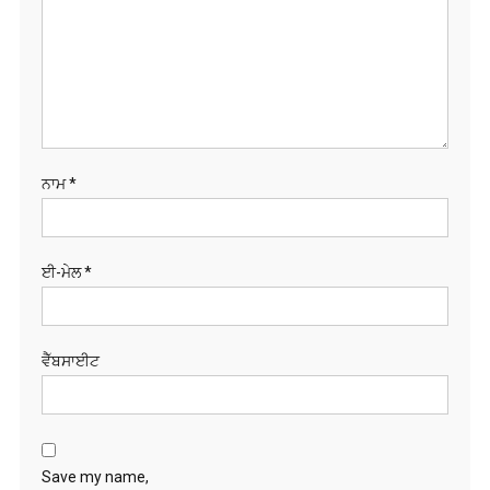
ਨਾਮ
*
ਈ-ਮੇਲ
*
ਵੈੱਬਸਾਈਟ
Save my name,