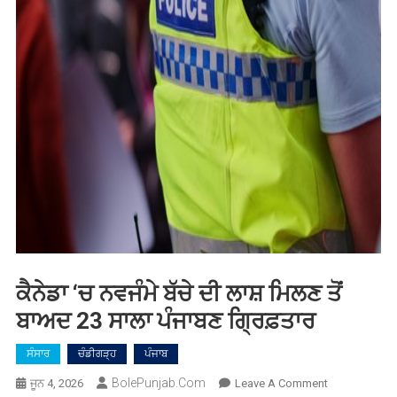
ਕੈਨੇਡਾ ‘ਚ ਨਵਜੰਮੇ ਬੱਚੇ ਦੀ ਲਾਸ਼ ਮਿਲਣ ਤੋਂ
ਬਾਅਦ 23 ਸਾਲਾ ਪੰਜਾਬਣ ਗ੍ਰਿਫ਼ਤਾਰ
ਸੰਸਾਰ
ਚੰਡੀਗੜ੍ਹ
ਪੰਜਾਬ
BolePunjab.com
On
ਜੂਨ 4, 2026
Leave A Comment