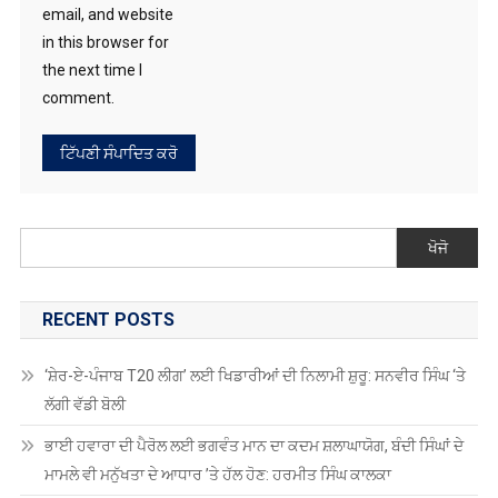
email, and website
in this browser for
the next time I
comment.
ਖੋਜੋ
RECENT POSTS
‘ਸ਼ੇਰ-ਏ-ਪੰਜਾਬ T20 ਲੀਗ’ ਲਈ ਖਿਡਾਰੀਆਂ ਦੀ ਨਿਲਾਮੀ ਸ਼ੁਰੂ: ਸਨਵੀਰ ਸਿੰਘ ‘ਤੇ
ਲੱਗੀ ਵੱਡੀ ਬੋਲੀ
ਭਾਈ ਹਵਾਰਾ ਦੀ ਪੈਰੋਲ ਲਈ ਭਗਵੰਤ ਮਾਨ ਦਾ ਕਦਮ ਸ਼ਲਾਘਾਯੋਗ, ਬੰਦੀ ਸਿੰਘਾਂ ਦੇ
ਮਾਮਲੇ ਵੀ ਮਨੁੱਖਤਾ ਦੇ ਆਧਾਰ ’ਤੇ ਹੱਲ ਹੋਣ: ਹਰਮੀਤ ਸਿੰਘ ਕਾਲਕਾ