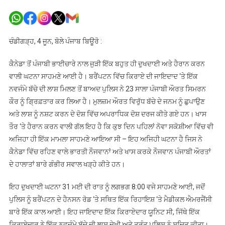
ਕੈਨੇਡਾ
‘ਚ
ਨਵਜੰਮੇ
ਬੱਚੇ
ਚੰਡੀਗੜ੍ਹ, 4 ਜੂਨ, ਬੋਲੇ ਪੰਜਾਬ ਬਿਊਰੋ :
ਦੀ
ਲਾਸ਼
ਕੈਨੇਡਾ ਤੋਂ ਪੰਜਾਬੀ ਭਾਈਚਾਰੇ ਨਾਲ ਜੁੜੀ ਇੱਕ ਬਹੁਤ ਹੀ ਦੁਖਦਾਈ ਅਤੇ ਹੈਰਾਨ ਕਰਨ
ਮਿਲਣ
ਵਾਲੀ ਘਟਨਾ ਸਾਹਮਣੇ ਆਈ ਹੈ। ਬਰੈਂਪਟਨ ਵਿੱਚ ਕਿਰਾਏ ਦੀ ਜਾਇਦਾਦ ‘ਤੇ ਇੱਕ
ਤੋਂ
ਨਵਜੰਮੇ ਬੱਚੇ ਦੀ ਲਾਸ਼ ਮਿਲਣ ਤੋਂ ਬਾਅਦ ਪੁਲਿਸ ਨੇ 23 ਸਾਲਾ ਪੰਜਾਬੀ ਔਰਤ ਸਿਮਰਨ
ਬਾਅਦ
ਕੌਰ ਨੂੰ ਗ੍ਰਿਫ਼ਤਾਰ ਕਰ ਲਿਆ ਹੈ। ਮੁਲਜ਼ਮ ਔਰਤ ਵਿਰੁੱਧ ਬੱਚੇ ਦੇ ਜਨਮ ਨੂੰ ਛੁਪਾਉਣ
23
ਅਤੇ ਲਾਸ਼ ਨੂੰ ਨਸ਼ਟ ਕਰਨ ਦੇ ਦੋਸ਼ ਵਿੱਚ ਅਪਰਾਧਿਕ ਦੋਸ਼ ਦਰਜ ਕੀਤੇ ਗਏ ਹਨ। ਖਾਸ
ਸਾਲਾ
ਤੌਰ ‘ਤੇ ਹੈਰਾਨ ਕਰਨ ਵਾਲੀ ਗੱਲ ਇਹ ਹੈ ਕਿ ਕੁਝ ਦਿਨ ਪਹਿਲਾਂ ਨੋਵਾ ਸਕੋਸ਼ੀਆ ਵਿੱਚ ਵੀ
ਪੰਜਾਬਣ
ਅਜਿਹਾ ਹੀ ਇੱਕ ਮਾਮਲਾ ਸਾਹਮਣੇ ਆਇਆ ਸੀ – ਇਹ ਅਜਿਹੀ ਘਟਨਾ ਹੈ ਜਿਸ ਨੇ
ਗ੍ਰਿਫ਼ਤਾਰ
ਕੈਨੇਡਾ ਵਿੱਚ ਰਹਿਣ ਵਾਲੇ ਭਾਰਤੀ ਨੌਜਵਾਨਾਂ ਅਤੇ ਖਾਸ ਕਰਕੇ ਨੌਜਵਾਨ ਪੰਜਾਬੀ ਔਰਤਾਂ
ਦੇ ਹਾਲਾਤਾਂ ਬਾਰੇ ਗੰਭੀਰ ਸਵਾਲ ਖੜ੍ਹੇ ਕੀਤੇ ਹਨ।
ਇਹ ਦੁਖਦਾਈ ਘਟਨਾ 31 ਮਈ ਦੀ ਰਾਤ ਨੂੰ ਲਗਭਗ 8:00 ਵਜੇ ਸਾਹਮਣੇ ਆਈ, ਜਦੋਂ
ਪੁਲਿਸ ਨੂੰ ਬਰੈਂਪਟਨ ਦੇ ਹੈਨਸਨ ਰੋਡ ‘ਤੇ ਸਥਿਤ ਇੱਕ ਰਿਹਾਇਸ਼ ‘ਤੇ ਮੈਡੀਕਲ ਐਮਰਜੈਂਸੀ
ਬਾਰੇ ਇੱਕ ਕਾਲ ਆਈ। ਇਹ ਜਾਇਦਾਦ ਇੱਕ ਕਿਰਾਏਦਾਰ ਯੂਨਿਟ ਸੀ, ਜਿੱਥੇ ਇੱਕ
ਕਿਰਾਏਦਾਰ ਨੇ ਇੱਕ ਨਵਜੰਮੇ ਬੱਚੇ ਦੀ ਲਾਸ਼ ਦੇਖੀ ਅਤੇ ਤੁਰੰਤ ਪੁਲਿਸ ਨੂੰ ਸੂਚਿਤ ਕੀਤਾ।