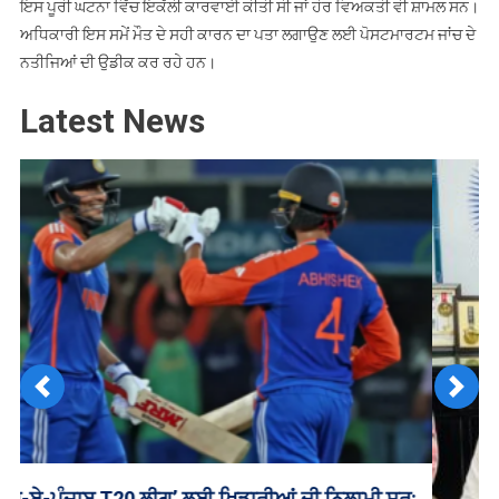
ਇਸ ਪੂਰੀ ਘਟਨਾ ਵਿੱਚ ਇਕੱਲੀ ਕਾਰਵਾਈ ਕੀਤੀ ਸੀ ਜਾਂ ਹੋਰ ਵਿਅਕਤੀ ਵੀ ਸ਼ਾਮਲ ਸਨ।
ਅਧਿਕਾਰੀ ਇਸ ਸਮੇਂ ਮੌਤ ਦੇ ਸਹੀ ਕਾਰਨ ਦਾ ਪਤਾ ਲਗਾਉਣ ਲਈ ਪੋਸਟਮਾਰਟਮ ਜਾਂਚ ਦੇ
ਨਤੀਜਿਆਂ ਦੀ ਉਡੀਕ ਕਰ ਰਹੇ ਹਨ।
Latest News
Previous
Next