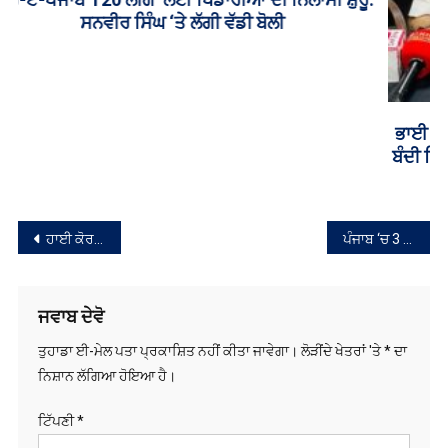
ਭਾਈ ਹਵਾਰਾ ਦੀ ਪੈਰੋਲ ਲਈ ਭਗਵੰਤ ਮਾਨ ਦਾ ਕਦਮ ਸ਼ਲਾਘਾਯੋਗ,
ਬੰਦੀ ਸਿੰਘਾਂ ਦੇ ਮਾਮਲੇ ਵੀ ਮਨੁੱਖਤਾ ਦੇ ਆਧਾਰ ’ਤੇ ਹੱਲ ਹੋਣ: ਹਰਮੀਤ
ਸਿੰਘ ਕਾਲਕਾ
ਸੰਪਾਦਨਾ
ਹਾਈ ਕੋਰਟ ਦੇ ਹੁਕਮ ਦਰਕਿਨਾਰ, ਬਰਨਾਲਾ-ਮਾਨਸਾ ਹਾਈਵੇਅ ‘ਤੇ ਪੁਰਾਣੇ ਹਰੇ-ਭਰੇ ਦਰੱਖਤ ਕੱਟੇ
ਪੰਜਾਬ ‘ਚ 3 ਦਿਨ ਮੀਂਹ ਤੇ ਗਰਜ-ਤੂਫ਼ਾਨ ਦੀ ਪੇਸ਼ੀਨਗੋਈ
ਨੈਵੀਗੇਸ਼ਨ
ਜਵਾਬ ਦੇਵੋ
ਤੁਹਾਡਾ ਈ-ਮੇਲ ਪਤਾ ਪ੍ਰਕਾਸ਼ਿਤ ਨਹੀਂ ਕੀਤਾ ਜਾਵੇਗਾ।
ਲੋੜੀਂਦੇ ਖੇਤਰਾਂ 'ਤੇ
*
ਦਾ
ਨਿਸ਼ਾਨ ਲੱਗਿਆ ਹੋਇਆ ਹੈ।
ਟਿੱਪਣੀ
*