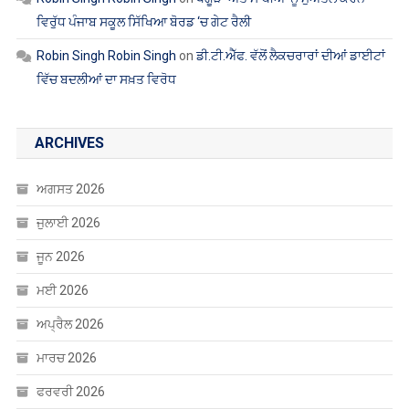
ਵਿਰੁੱਧ ਪੰਜਾਬ ਸਕੂਲ ਸਿੱਖਿਆ ਬੋਰਡ ‘ਚ ਗੇਟ ਰੈਲੀ
Robin Singh Robin Singh
on
ਡੀ.ਟੀ.ਐੱਫ. ਵੱਲੋਂ ਲੈਕਚਰਾਰਾਂ ਦੀਆਂ ਡਾਈਟਾਂ
ਵਿੱਚ ਬਦਲੀਆਂ ਦਾ ਸਖ਼ਤ ਵਿਰੋਧ
ARCHIVES
ਅਗਸਤ 2026
ਜੁਲਾਈ 2026
ਜੂਨ 2026
ਮਈ 2026
ਅਪ੍ਰੈਲ 2026
ਮਾਰਚ 2026
ਫਰਵਰੀ 2026