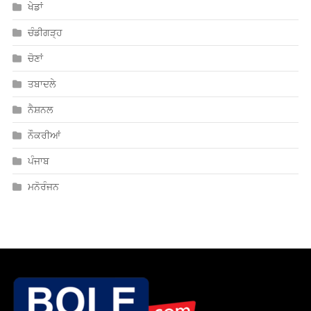
ਖੇਡਾਂ
ਚੰਡੀਗੜ੍ਹ
ਚੋਣਾਂ
ਤਬਾਦਲੇ
ਨੈਸ਼ਨਲ
ਨੌਕਰੀਆਂ
ਪੰਜਾਬ
ਮਨੋਰੰਜਨ