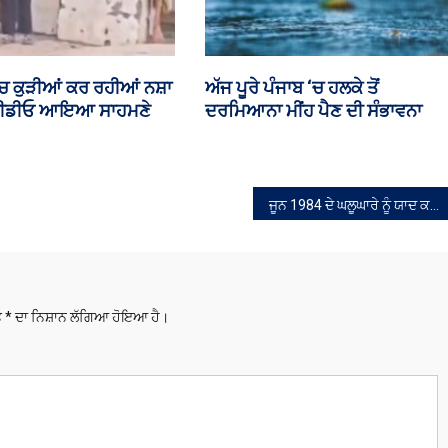
ਪੰਜਾਬ ‘ਚ ਕਰਨਾਟਕ ਦੇ ਵਪਾਰੀ ਦੀ
ਪੰਜਾਬ ‘ਚ ਬੈਂਕ ਦੇ
ਹੱਤਿਆ, ਦੋ ਭਰਾਵਾਂ ਨੇ ਪੈਸੇ ਲਈ ਸ਼ਰਾਬ
ਹਮਲਾ
ਪਿਲਾ ਕੇ ਨਹਿਰ ‘ਚ ਸੁੱਟਿਆ
ਜੂਨ 1984 ਦੇ ਘਲੂਘਾਰੇ ਨੂੰ ਯਾਦ ਕਰਦਿਆਂ: ਸ਼ਹੀਦਾਂ ਦੇ ਜਜ਼ਬੇ ਨੂੰ ਸਲਾਮ, ਜ਼ੁਲਮ ਕਰਨ ਵਾਲਿਆਂ ਉੱਤੇ ਇਤਿਹਾਸ ਦੀ ਲਾਹਨਤ: ਭਾਈ ਅਮਨਦੀਪ ਸਿੰਘ
ਤੇ
*
ਦਾ ਨਿਸ਼ਾਨ ਲੱਗਿਆ ਹੋਇਆ ਹੈ।