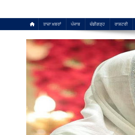
ਤਾਜ਼ਾ ਖ਼ਬਰਾਂ
ਪੰਜਾਬ
ਚੰਡੀਗੜ੍ਹ
ਰਾਸ਼ਟਰੀ