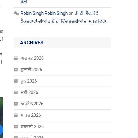
ਰੈਲੀ
ਂ
Robin Singh Robin Singh
on
ਡੀ.ਟੀ.ਐੱਫ. ਵੱਲੋਂ
ਲੈਕਚਰਾਰਾਂ ਦੀਆਂ ਡਾਈਟਾਂ ਵਿੱਚ ਬਦਲੀਆਂ ਦਾ ਸਖ਼ਤ ਵਿਰੋਧ
ੱਕ
ੀਂ
ARCHIVES
ਾਦ
ਅਗਸਤ 2026
ਰੀ
ਜੁਲਾਈ 2026
ਜੂਨ 2026
ਮਈ 2026
ਅਪ੍ਰੈਲ 2026
ਮਾਰਚ 2026
ਫਰਵਰੀ 2026
ext