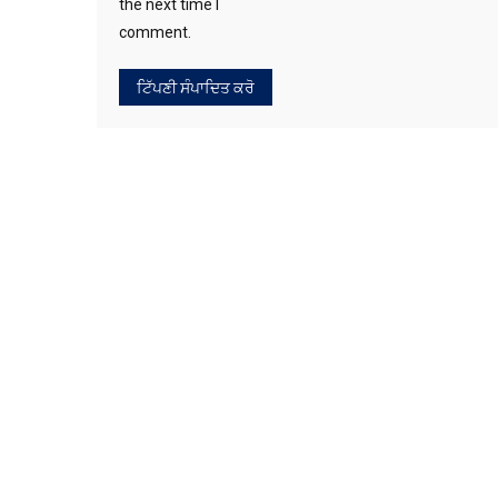
in this browser for
the next time I
comment.