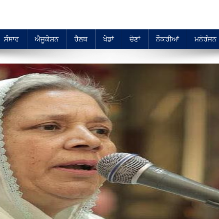
ਸੰਸਾਰ
ਐਜੂਕੇਸ਼ਨ
ਹੈਲਥ
ਖੇਡਾਂ
ਚੋਣਾਂ
ਨੌਕਰੀਆਂ
ਮਨੋਰੰਜਨ