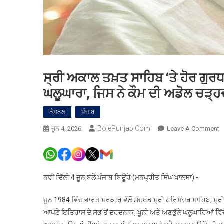
ਸ੍ਰੀ ਅਕਾਲ ਤਖ਼ਤ ਸਾਹਿਬ ‘ਤੇ ਹੋਰ ਗੁਰਧ
ਘਲੂਘਾਰਾ, ਜਿਸ ਨੇ ਕੌਮ ਦੀ ਅਡੋਲ ਚੜ੍ਹ
ਨੈਸ਼ਨਲ
ਪੰਜਾਬ
BolePunjab.com
O
ਜੂਨ 4, 2026
Leave A Comment
ਸ
ਅ
ਤ
ਸ
ਨਵੀਂ ਦਿੱਲੀ 4 ਜੂਨ,ਬੋਲੇ ਪੰਜਾਬ ਬਿਊਰੋ (ਮਨਪ੍ਰੀਤ ਸਿੰਘ ਖਾਲਸਾ):-
‘ਤ
ਹ
ਜੂਨ 1984 ਵਿੱਚ ਭਾਰਤ ਸਰਕਾਰ ਵੱਲੋਂ ਸੱਚਖੰਡ ਸ੍ਰੀ ਹਰਿਮੰਦਰ ਸਾਹਿਬ, ਸ੍ਰ
ਗ
ਆਪਣੇ ਇਤਿਹਾਸ ਦੇ ਸਭ ਤੋਂ ਦਰਦਨਾਕ, ਖੂਨੀ ਅਤੇ ਅਣਭੁੱਲੇ ਘਲੂਘਾਰਿਆਂ ਵਿੱਚੋ
ਉ