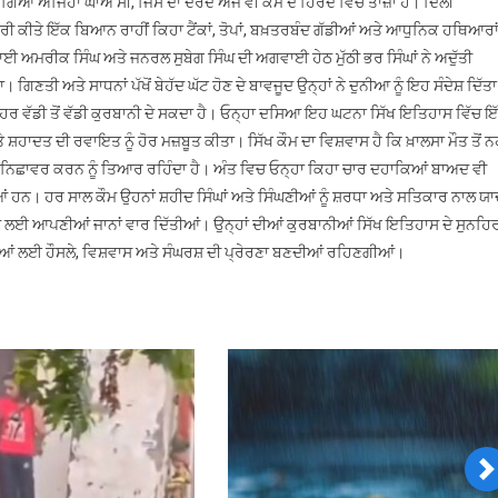
ਗਿਆ ਅਜਿਹਾ ਘਾਅ ਸੀ, ਜਿਸ ਦਾ ਦਰਦ ਅੱਜ ਵੀ ਕੌਮ ਦੇ ਹਿਰਦੇ ਵਿੱਚ ਤਾਜ਼ਾ ਹੈ। ਦਿੱਲੀ
ਜੀ
ਰੀ ਕੀਤੇ ਇੱਕ ਬਿਆਨ ਰਾਹੀਂ ਕਿਹਾ ਟੈਂਕਾਂ, ਤੋਪਾਂ, ਬਖ਼ਤਰਬੰਦ ਗੱਡੀਆਂ ਅਤੇ ਆਧੁਨਿਕ ਹਥਿਆਰਾ
ਮਲਾ:
 ਭਾਈ ਅਮਰੀਕ ਸਿੰਘ ਅਤੇ ਜਨਰਲ ਸੁਬੇਗ ਸਿੰਘ ਦੀ ਅਗਵਾਈ ਹੇਠ ਮੁੱਠੀ ਭਰ ਸਿੰਘਾਂ ਨੇ ਅਦੁੱਤੀ
ਿੱਖ
ਿਣਤੀ ਅਤੇ ਸਾਧਨਾਂ ਪੱਖੋਂ ਬੇਹੱਦ ਘੱਟ ਹੋਣ ਦੇ ਬਾਵਜੂਦ ਉਨ੍ਹਾਂ ਨੇ ਦੁਨੀਆ ਨੂੰ ਇਹ ਸੰਦੇਸ਼ ਦਿੱਤਾ
ਤਿਹਾਸ
ਹਰ ਵੱਡੀ ਤੋਂ ਵੱਡੀ ਕੁਰਬਾਨੀ ਦੇ ਸਕਦਾ ਹੈ। ਓਨ੍ਹਾ ਦਸਿਆ ਇਹ ਘਟਨਾ ਸਿੱਖ ਇਤਿਹਾਸ ਵਿੱਚ ਇ
ਾ
ੇ ਸ਼ਹਾਦਤ ਦੀ ਰਵਾਇਤ ਨੂੰ ਹੋਰ ਮਜ਼ਬੂਤ ਕੀਤਾ। ਸਿੱਖ ਕੌਮ ਦਾ ਵਿਸ਼ਵਾਸ ਹੈ ਕਿ ਖ਼ਾਲਸਾ ਮੌਤ ਤੋਂ ਨਹ
ਨੀ
 ਨਿਛਾਵਰ ਕਰਨ ਨੂੰ ਤਿਆਰ ਰਹਿੰਦਾ ਹੈ। ਅੰਤ ਵਿਚ ਓਨ੍ਹਾ ਕਿਹਾ ਚਾਰ ਦਹਾਕਿਆਂ ਬਾਅਦ ਵੀ
ਲੂਘਾਰਾ,
ਆਂ ਹਨ। ਹਰ ਸਾਲ ਕੌਮ ਉਹਨਾਂ ਸ਼ਹੀਦ ਸਿੰਘਾਂ ਅਤੇ ਸਿੰਘਣੀਆਂ ਨੂੰ ਸ਼ਰਧਾ ਅਤੇ ਸਤਿਕਾਰ ਨਾਲ ਯ
ਿਸ
ਖਿਆ ਲਈ ਆਪਣੀਆਂ ਜਾਨਾਂ ਵਾਰ ਦਿੱਤੀਆਂ। ਉਨ੍ਹਾਂ ਦੀਆਂ ਕੁਰਬਾਨੀਆਂ ਸਿੱਖ ਇਤਿਹਾਸ ਦੇ ਸੁਨਹਿ
ੌਮ
ਂ ਲਈ ਹੌਸਲੇ, ਵਿਸ਼ਵਾਸ ਅਤੇ ਸੰਘਰਸ਼ ਦੀ ਪ੍ਰੇਰਣਾ ਬਣਦੀਆਂ ਰਹਿਣਗੀਆਂ।
ੀ
ਡੋਲ
ੜ੍ਹਦੀ
ਲਾ
ੁਨੀਆ
ਾਹਮਣੇ
ੱਖਿਆ
N