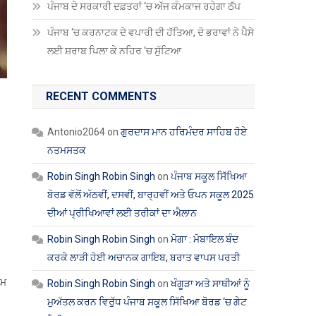
ਪੰਜਾਬ ਦੇ ਸਰਕਾਰੀ ਦਫ਼ਤਰਾਂ ‘ਚ ਅੱਜ ਕੰਮਕਾਜ ਰਹੇਗਾ ਠੱਪ
ਪੰਜਾਬ ‘ਚ ਕਰਨਾਟਕ ਦੇ ਵਪਾਰੀ ਦੀ ਹੱਤਿਆ, ਦੋ ਭਰਾਵਾਂ ਨੇ ਪੈਸੇ
ਲਈ ਸ਼ਰਾਬ ਪਿਲਾ ਕੇ ਨਹਿਰ ‘ਚ ਸੁੱਟਿਆ
RECENT COMMENTS
Antonio2064
on
ਗੁਰਦਾਸ ਮਾਨ ਹਰਿਮੰਦਰ ਸਾਹਿਬ ਹੋਏ
ਨਤਮਸਤਕ
Robin Singh Robin Singh
on
ਪੰਜਾਬ ਸਕੂਲ ਸਿੱਖਿਆ
ਬੋਰਡ ਵੱਲੋਂ ਅੱਠਵੀਂ, ਦਸਵੀਂ, ਬਾਰ੍ਹਵੀਂ ਅਤੇ ਓਪਨ ਸਕੂਲ 2025
ਦੀਆਂ ਪ੍ਰੀਖਿਆਵਾਂ ਲਈ ਤਰੀਕਾਂ ਦਾ ਐਲਾਨ
Robin Singh Robin Singh
on
ਮੋਗਾ : ਮੋਬਾਇਲ ਬੰਦ
ਕਰਕੇ ਲਾੜੀ ਹੋਈ ਅਚਾਨਕ ਗਾਇਬ, ਬਰਾਤ ਵਾਪਸ ਪਰਤੀ
ੌਮ
Robin Singh Robin Singh
on
ਖੰਗੂੜਾ ਅਤੇ ਸਾਥੀਆਂ ਨੂੰ
ਮੁਅੱਤਲ ਕਰਨ ਵਿਰੁੱਧ ਪੰਜਾਬ ਸਕੂਲ ਸਿੱਖਿਆ ਬੋਰਡ ‘ਚ ਗੇਟ