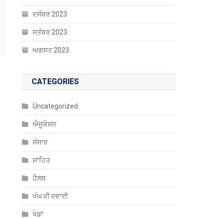
ਦਸੰਬਰ 2023
ਸਤੰਬਰ 2023
ਅਗਸਤ 2023
CATEGORIES
Uncategorized
ਐਜੂਕੇਸ਼ਨ
ਸੰਸਾਰ
ਸਾਹਿਤ
ਹੈਲਥ
ਖੰਘ ਦੀ ਦਵਾਈ
ਖੇਡਾਂ