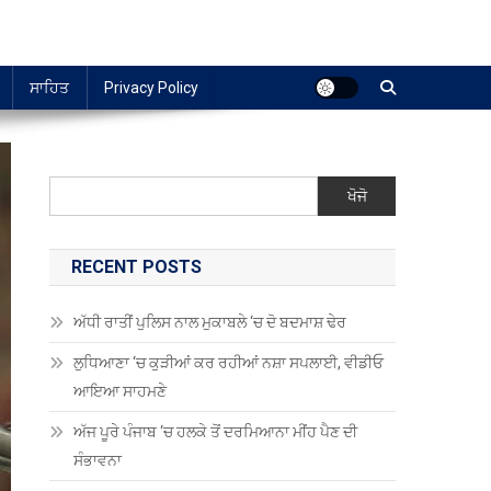
ਸਾਹਿਤ
Privacy Policy
ਖੋਜੋ
RECENT POSTS
ਅੱਧੀ ਰਾਤੀਂ ਪੁਲਿਸ ਨਾਲ ਮੁਕਾਬਲੇ ‘ਚ ਦੋ ਬਦਮਾਸ਼ ਢੇਰ
ਲੁਧਿਆਣਾ ‘ਚ ਕੁੜੀਆਂ ਕਰ ਰਹੀਆਂ ਨਸ਼ਾ ਸਪਲਾਈ, ਵੀਡੀਓ
ਆਇਆ ਸਾਹਮਣੇ
ਅੱਜ ਪੂਰੇ ਪੰਜਾਬ ‘ਚ ਹਲਕੇ ਤੋਂ ਦਰਮਿਆਨਾ ਮੀਂਹ ਪੈਣ ਦੀ
ਸੰਭਾਵਨਾ