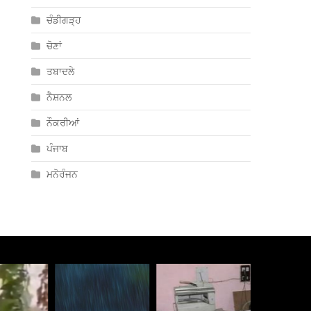
ਚੰਡੀਗੜ੍ਹ
ਚੋਣਾਂ
ਤਬਾਦਲੇ
ਨੈਸ਼ਨਲ
ਨੌਕਰੀਆਂ
ਪੰਜਾਬ
ਮਨੋਰੰਜਨ