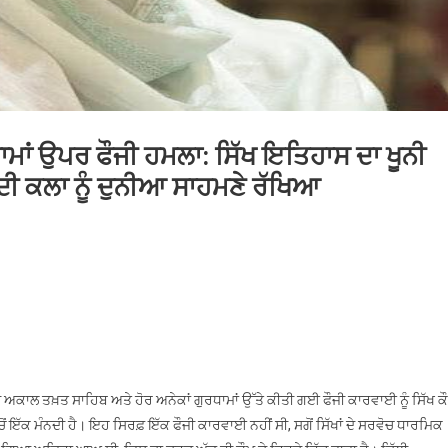
ਾਮਾਂ ਉਪਰ ਫੌਜੀ ਹਮਲਾ: ਸਿੱਖ ਇਤਿਹਾਸ ਦਾ ਖੂਨੀ
ਦੀ ਕਲਾ ਨੂੰ ਦੁਨੀਆ ਸਾਹਮਣੇ ਰੱਖਿਆ
n
੍ਰੀ
ਕਾਲ
ਖ਼ਤ
ਾਹਿਬ
ੇ
ੋਰ
ੀ ਅਕਾਲ ਤਖ਼ਤ ਸਾਹਿਬ ਅਤੇ ਹੋਰ ਅਨੇਕਾਂ ਗੁਰਧਾਮਾਂ ਉੱਤੇ ਕੀਤੀ ਗਈ ਫੌਜੀ ਕਾਰਵਾਈ ਨੂੰ ਸਿੱਖ ਕ
ੁਰਧਾਮਾਂ
ਂ ਇੱਕ ਮੰਨਦੀ ਹੈ। ਇਹ ਸਿਰਫ਼ ਇੱਕ ਫੌਜੀ ਕਾਰਵਾਈ ਨਹੀਂ ਸੀ, ਸਗੋਂ ਸਿੱਖਾਂ ਦੇ ਸਰਵੋਚ ਧਾਰਮਿਕ
ਪਰ