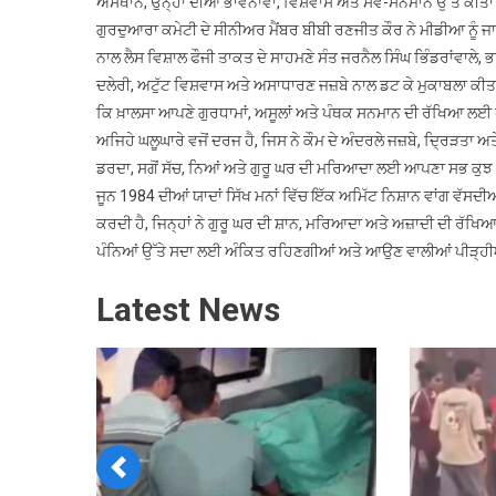
ਅਸਥਾਨ, ਉਨ੍ਹਾਂ ਦੀਆਂ ਭਾਵਨਾਵਾਂ, ਵਿਸ਼ਵਾਸ ਅਤੇ ਸਵੈ-ਸਨਮਾਨ ਉੱਤੇ ਕੀਤਾ 
ਫੌ
ਗੁਰਦੁਆਰਾ ਕਮੇਟੀ ਦੇ ਸੀਨੀਅਰ ਮੈਂਬਰ ਬੀਬੀ ਰਣਜੀਤ ਕੌਰ ਨੇ ਮੀਡੀਆ ਨੂੰ ਜਾ
ਹ
ਨਾਲ ਲੈਸ ਵਿਸ਼ਾਲ ਫੌਜੀ ਤਾਕਤ ਦੇ ਸਾਹਮਣੇ ਸੰਤ ਜਰਨੈਲ ਸਿੰਘ ਭਿੰਡਰਾਂਵਾਲੇ,
ਸ
ਦਲੇਰੀ, ਅਟੁੱਟ ਵਿਸ਼ਵਾਸ ਅਤੇ ਅਸਾਧਾਰਣ ਜਜ਼ਬੇ ਨਾਲ ਡਟ ਕੇ ਮੁਕਾਬਲਾ ਕੀਤਾ। ਗ
ਇ
ਕਿ ਖ਼ਾਲਸਾ ਆਪਣੇ ਗੁਰਧਾਮਾਂ, ਅਸੂਲਾਂ ਅਤੇ ਪੰਥਕ ਸਨਮਾਨ ਦੀ ਰੱਖਿਆ ਲਈ 
ਦ
ਅਜਿਹੇ ਘਲੂਘਾਰੇ ਵਜੋਂ ਦਰਜ ਹੈ, ਜਿਸ ਨੇ ਕੌਮ ਦੇ ਅੰਦਰਲੇ ਜਜ਼ਬੇ, ਦ੍ਰਿੜਤਾ ਅਤ
ਖੂ
ਡਰਦਾ, ਸਗੋਂ ਸੱਚ, ਨਿਆਂ ਅਤੇ ਗੁਰੂ ਘਰ ਦੀ ਮਰਿਆਦਾ ਲਈ ਆਪਣਾ ਸਭ ਕੁਝ
ਘ
ਜੂਨ 1984 ਦੀਆਂ ਯਾਦਾਂ ਸਿੱਖ ਮਨਾਂ ਵਿੱਚ ਇੱਕ ਅਮਿੱਟ ਨਿਸ਼ਾਨ ਵਾਂਗ ਵੱਸਦੀ
ਜ
ਨੇ
ਕਰਦੀ ਹੈ, ਜਿਨ੍ਹਾਂ ਨੇ ਗੁਰੂ ਘਰ ਦੀ ਸ਼ਾਨ, ਮਰਿਆਦਾ ਅਤੇ ਅਜ਼ਾਦੀ ਦੀ ਰੱ
ਕ
ਪੰਨਿਆਂ ਉੱਤੇ ਸਦਾ ਲਈ ਅੰਕਿਤ ਰਹਿਣਗੀਆਂ ਅਤੇ ਆਉਣ ਵਾਲੀਆਂ ਪੀੜ੍ਹੀਆ
ਦ
ਅ
Latest News
ਚ
ਕ
ਨੂੰ
ਦ
ਸ
ਰ
Previous