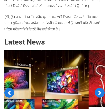
ਲਈ ਰਵਾਨਾ ਹੋ ਰਿਹਾ ਹਾਂ, ਆਪਣੀ ਕਿਸਮਤ ਸੰਵਿਧਾਨ ਦੇ ਹੱਥਾਂ ਵਿੱਚ ਸੌਂਪ ਰਿਹਾ ਹਾਂ।”
ਦੀਪਕੇ ਦਿੱਲੀ ਦੇ ਇੰਦਰਾ ਗਾਂਧੀ ਅੰਤਰਰਾਸ਼ਟਰੀ ਹਵਾਈ ਅੱਡੇ ‘ਤੇ ਉਤਰੇਗਾ।
ਉਥੋਂ, ਉਹ ਜੰਤਰ-ਮੰਤਰ ‘ਤੇ ਵਿਰੋਧ ਪ੍ਰਦਰਸ਼ਨ ਲਈ ਇਜਾਜ਼ਤ ਲੈਣ ਲਈ ਸਿੱਧੇ ਸੰਸਦ
ਮਾਰਗ ਪੁਲਿਸ ਸਟੇਸ਼ਨ ਜਾਵੇਗਾ। ਅਭਿਜੀਤ ਨੇ ਸਮਰਥਕਾਂ ਨੂੰ ਹਵਾਈ ਅੱਡੇ ਦੀ ਬਜਾਏ
ਪੁਲਿਸ ਸਟੇਸ਼ਨ ਵਿਖੇ ਇਕੱਠੇ ਹੋਣ ਲਈ ਕਿਹਾ ਹੈ।
Latest News
Previous
Next