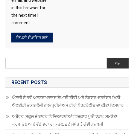
ਖੋਜੋ
RECENT POSTS
ਐਲਜੀ ਨੇ ਨਵੇਂ ਅਲਟਰਾ-ਲਾਰਜ ਏਆਈ ਟੀਵੀ ਅਤੇ ਨੇਕਸਟ-ਜਨਰੇਸ਼ਨ ਮਿਨੀ
ਐਲਈਡੀ ਤਕਨਾਲੋਜੀ ਨਾਲ ਪ੍ਰੀਮੀਅਮ ਟੀਵੀ ਪੋਰਟਫੋਲੀਓ ਦਾ ਕੀਤਾ ਵਿਸਥਾਰ
ਅਬੋਹਰ :ਸਕੂਲ ਦੇ ਬਾਹਰ ਵਿਦਿਆਰਥੀਆਂ ਵਿਚਕਾਰ ਖੂਨੀ ਝੜਪ, ਸਮਝੌਤਾ
ਕਰਵਾਉਣ ਆਏ ਵੱਡੇ ਭਰਾ ਦਾ ਕਤਲ, ਛੋਟੇ ਸਮੇਤ 3 ਗੰਭੀਰ ਜ਼ਖਮੀ
1 ਘੰਟੇ ਦੀ ਬਾਰਿਸ਼ ਦੌਰਾਨ ਛੱਤ ਡਿੱਗਣ ਕਾਰਨ ਭੂਆ – ਭਤੀਜੀ ਮਲਬੇ ਹੇਠ ਦੱਬੀਆਂ,
ਭਤੀਜੀ ਦੀ ਮੌਤ
ਪੰਜਾਬ ਦੇ 65% ਨੌਜਵਾਨ ਨਸ਼ਿਆਂ ਦੇ ਆਦੀ, ਵਿਧਾਨ ਸਭਾ ਰਿਪੋਰਟ ‘ਚ ਖੁਲਾਸਾ,
40,830 ਜੇਲ੍ਹ ਕੈਦੀ OOAT ਕਲੀਨਿਕ ਤੇ ਪਹੁੰਚੇ