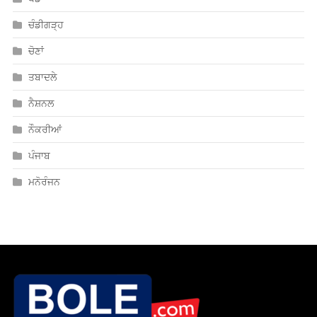
ਤਬਾਦਲੇ
ਨੈਸ਼ਨਲ
ਨੌਕਰੀਆਂ
ਪੰਜਾਬ
ਮਨੋਰੰਜਨ