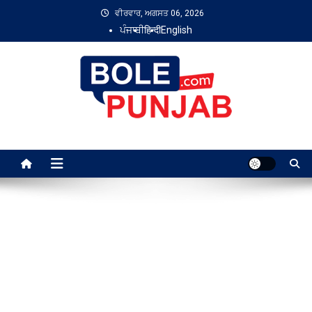
Skip
ਵੀਰਵਾਰ, ਅਗਸਤ 06, 2026
to
ਪੰਜਾਬੀ
हिन्दी
English
content
Bole Punjab