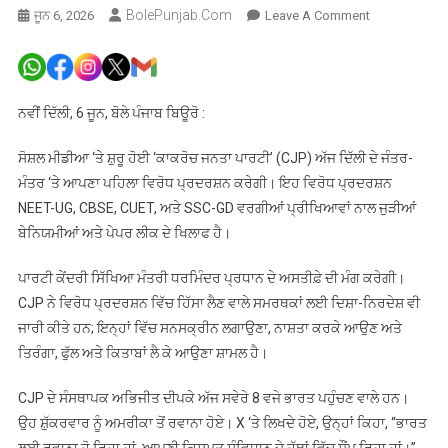
BolePunjab.com
On
ਜੂਨ 6, 2026
Leave A Comment
ਕਾਕਰੋਚ
ਜਨਤਾ
ਪਾਰਟੀ’
ਦੇ
ਨਵੀਂ ਦਿੱਲੀ, 6 ਜੂਨ, ਬੋਲੇ ਪੰਜਾਬ ਬਿਊਰੋ :
ਸੰਸਥਾਪਕ
ਅੱਜ
ਸੋਸ਼ਲ ਮੀਡੀਆ ‘ਤੇ ਸ਼ੁਰੂ ਹੋਈ ‘ਕਾਕਰੋਚ ਜਨਤਾ ਪਾਰਟੀ’ (CJP) ਅੱਜ ਦਿੱਲੀ ਦੇ ਜੰਤਰ-
ਪਹੁੰਚਣਗੇ
ਮੰਤਰ ‘ਤੇ ਆਪਣਾ ਪਹਿਲਾ ਵਿਰੋਧ ਪ੍ਰਦਰਸ਼ਨ ਕਰੇਗੀ। ਇਹ ਵਿਰੋਧ ਪ੍ਰਦਰਸ਼ਨ
ਦਿੱਲੀ,
NEET-UG, CBSE, CUET, ਅਤੇ SSC-GD ਵਰਗੀਆਂ ਪ੍ਰੀਖਿਆਵਾਂ ਨਾਲ ਜੁੜੀਆਂ
ਕਰਨਗੇ
ਬੇਨਿਯਮੀਆਂ ਅਤੇ ਪੇਪਰ ਲੀਕ ਦੇ ਖਿਲਾਫ ਹੈ।
ਆਪਣਾ
ਪਹਿਲਾ
ਪਾਰਟੀ ਕੇਂਦਰੀ ਸਿੱਖਿਆ ਮੰਤਰੀ ਧਰਮਿੰਦਰ ਪ੍ਰਧਾਨ ਦੇ ਅਸਤੀਫ਼ੇ ਦੀ ਮੰਗ ਕਰੇਗੀ।
ਵਿਰੋਧ
CJP ਨੇ ਵਿਰੋਧ ਪ੍ਰਦਰਸ਼ਨ ਵਿੱਚ ਹਿੱਸਾ ਲੈਣ ਵਾਲੇ ਸਮਰਥਕਾਂ ਲਈ ਦਿਸ਼ਾ-ਨਿਰਦੇਸ਼ ਵੀ
ਪ੍ਰਦਰਸ਼ਨ
ਜਾਰੀ ਕੀਤੇ ਹਨ; ਇਨ੍ਹਾਂ ਵਿੱਚ ਸਨਸਕ੍ਰੀਨ ਲਗਾਉਣਾ, ਨਾਸ਼ਤਾ ਕਰਕੇ ਆਉਣ ਅਤੇ
ਤਿਰੰਗਾ, ਫੁੱਲ ਅਤੇ ਕਿਤਾਬਾਂ ਲੈ ਕੇ ਆਉਣਾ ਸ਼ਾਮਲ ਹੈ।
CJP ਦੇ ਸੰਸਥਾਪਕ ਅਭਿਜੀਤ ਦੀਪਕੇ ਅੱਜ ਸਵੇਰੇ 8 ਵਜੇ ਭਾਰਤ ਪਹੁੰਚਣ ਵਾਲੇ ਹਨ।
ਉਹ ਸ਼ੁੱਕਰਵਾਰ ਨੂੰ ਅਮਰੀਕਾ ਤੋਂ ਰਵਾਨਾ ਹੋਏ। X ‘ਤੇ ਲਿਖਦੇ ਹੋਏ, ਉਨ੍ਹਾਂ ਕਿਹਾ, “ਭਾਰਤ