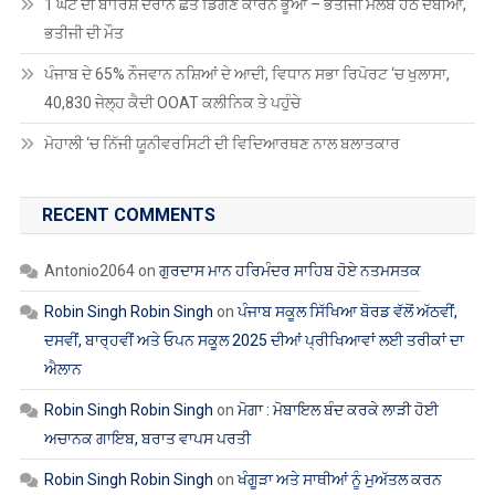
ਮੋਹਾਲੀ ‘ਚ ਨਿੱਜੀ ਯੂਨੀਵਰਸਿਟੀ ਦੀ ਵਿਦਿਆਰਥਣ ਨਾਲ ਬਲਾਤਕਾਰ
RECENT COMMENTS
Antonio2064
on
ਗੁਰਦਾਸ ਮਾਨ ਹਰਿਮੰਦਰ ਸਾਹਿਬ ਹੋਏ ਨਤਮਸਤਕ
Robin Singh Robin Singh
on
ਪੰਜਾਬ ਸਕੂਲ ਸਿੱਖਿਆ ਬੋਰਡ ਵੱਲੋਂ ਅੱਠਵੀਂ,
ਦਸਵੀਂ, ਬਾਰ੍ਹਵੀਂ ਅਤੇ ਓਪਨ ਸਕੂਲ 2025 ਦੀਆਂ ਪ੍ਰੀਖਿਆਵਾਂ ਲਈ ਤਰੀਕਾਂ ਦਾ
ਐਲਾਨ
Robin Singh Robin Singh
on
ਮੋਗਾ : ਮੋਬਾਇਲ ਬੰਦ ਕਰਕੇ ਲਾੜੀ ਹੋਈ
ਅਚਾਨਕ ਗਾਇਬ, ਬਰਾਤ ਵਾਪਸ ਪਰਤੀ
Robin Singh Robin Singh
on
ਖੰਗੂੜਾ ਅਤੇ ਸਾਥੀਆਂ ਨੂੰ ਮੁਅੱਤਲ ਕਰਨ
ਵਿਰੁੱਧ ਪੰਜਾਬ ਸਕੂਲ ਸਿੱਖਿਆ ਬੋਰਡ ‘ਚ ਗੇਟ ਰੈਲੀ
Robin Singh Robin Singh
on
ਡੀ.ਟੀ.ਐੱਫ. ਵੱਲੋਂ ਲੈਕਚਰਾਰਾਂ ਦੀਆਂ ਡਾਈਟਾਂ
ਵਿੱਚ ਬਦਲੀਆਂ ਦਾ ਸਖ਼ਤ ਵਿਰੋਧ