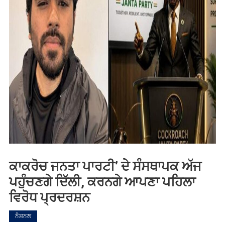
ਕਾਕਰੋਚ ਜਨਤਾ ਪਾਰਟੀ’ ਦੇ ਸੰਸਥਾਪਕ ਅੱਜ
ਪਹੁੰਚਣਗੇ ਦਿੱਲੀ, ਕਰਨਗੇ ਆਪਣਾ ਪਹਿਲਾ
ਵਿਰੋਧ ਪ੍ਰਦਰਸ਼ਨ
ਨੈਸ਼ਨਲ