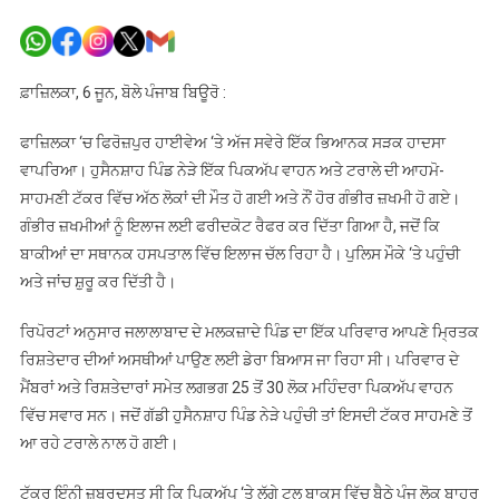
ਪੰਜਾਬ
‘ਚ
ਵਾਪਰਿਆ
ਭਿਆਨਕ
ਫ਼ਾਜ਼ਿਲਕਾ, 6 ਜੂਨ, ਬੋਲੇ ਪੰਜਾਬ ਬਿਊਰੋ :
ਹਾਦਸਾ,
8
ਫਾਜ਼ਿਲਕਾ ‘ਚ ਫਿਰੋਜ਼ਪੁਰ ਹਾਈਵੇਅ ‘ਤੇ ਅੱਜ ਸਵੇਰੇ ਇੱਕ ਭਿਆਨਕ ਸੜਕ ਹਾਦਸਾ
ਲੋਕਾਂ
ਵਾਪਰਿਆ। ਹੁਸੈਨਸ਼ਾਹ ਪਿੰਡ ਨੇੜੇ ਇੱਕ ਪਿਕਅੱਪ ਵਾਹਨ ਅਤੇ ਟਰਾਲੇ ਦੀ ਆਹਮੋ-
ਦੀ
ਸਾਹਮਣੀ ਟੱਕਰ ਵਿੱਚ ਅੱਠ ਲੋਕਾਂ ਦੀ ਮੌਤ ਹੋ ਗਈ ਅਤੇ ਨੌਂ ਹੋਰ ਗੰਭੀਰ ਜ਼ਖਮੀ ਹੋ ਗਏ।
ਮੌਤ
ਗੰਭੀਰ ਜ਼ਖਮੀਆਂ ਨੂੰ ਇਲਾਜ ਲਈ ਫਰੀਦਕੋਟ ਰੈਫਰ ਕਰ ਦਿੱਤਾ ਗਿਆ ਹੈ, ਜਦੋਂ ਕਿ
9
ਬਾਕੀਆਂ ਦਾ ਸਥਾਨਕ ਹਸਪਤਾਲ ਵਿੱਚ ਇਲਾਜ ਚੱਲ ਰਿਹਾ ਹੈ। ਪੁਲਿਸ ਮੌਕੇ ‘ਤੇ ਪਹੁੰਚੀ
ਦੀ
ਅਤੇ ਜਾਂਚ ਸ਼ੁਰੂ ਕਰ ਦਿੱਤੀ ਹੈ।
ਹਾਲਤ
ਗੰਭੀਰ
ਰਿਪੋਰਟਾਂ ਅਨੁਸਾਰ ਜਲਾਲਾਬਾਦ ਦੇ ਮਲਕਜ਼ਾਦੇ ਪਿੰਡ ਦਾ ਇੱਕ ਪਰਿਵਾਰ ਆਪਣੇ ਮ੍ਰਿਤਕ
ਰਿਸ਼ਤੇਦਾਰ ਦੀਆਂ ਅਸਥੀਆਂ ਪਾਉਣ ਲਈ ਡੇਰਾ ਬਿਆਸ ਜਾ ਰਿਹਾ ਸੀ। ਪਰਿਵਾਰ ਦੇ
ਮੈਂਬਰਾਂ ਅਤੇ ਰਿਸ਼ਤੇਦਾਰਾਂ ਸਮੇਤ ਲਗਭਗ 25 ਤੋਂ 30 ਲੋਕ ਮਹਿੰਦਰਾ ਪਿਕਅੱਪ ਵਾਹਨ
ਵਿੱਚ ਸਵਾਰ ਸਨ। ਜਦੋਂ ਗੱਡੀ ਹੁਸੈਨਸ਼ਾਹ ਪਿੰਡ ਨੇੜੇ ਪਹੁੰਚੀ ਤਾਂ ਇਸਦੀ ਟੱਕਰ ਸਾਹਮਣੇ ਤੋਂ
ਆ ਰਹੇ ਟਰਾਲੇ ਨਾਲ ਹੋ ਗਈ।
ਟੱਕਰ ਇੰਨੀ ਜ਼ਬਰਦਸਤ ਸੀ ਕਿ ਪਿਕਅੱਪ ‘ਤੇ ਲੱਗੇ ਟੂਲ ਬਾਕਸ ਵਿੱਚ ਬੈਠੇ ਪੰਜ ਲੋਕ ਬਾਹਰ