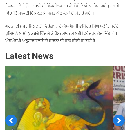
ਨਿਕਲ ਗਏ ਤੇ ਉਹ ਟਰਾਲੇ ਦੀ ਵਿੰਡਸ਼ੀਲਡ ਤੋੜ ਕੇ ਗੱਡੀ ਦੇ ਅੰਦਰ ਡਿੱਗ ਗਏ। ਹਾਦਸੇ
ਵਿੱਚ 13 ਸਾਲ ਦੀ ਇੱਕ ਲੜਕੀ ਸਮੇਤ ਅੱਠ ਲੋਕਾਂ ਦੀ ਮੌਤ ਹੋ ਗਈ।
ਘਟਨਾ ਦੀ ਖ਼ਬਰ ਮਿਲਦੇ ਹੀ ਫਿਰੋਜ਼ਪੁਰ ਦੇ ਐਸਐਸਪੀ ਭੁਪਿੰਦਰ ਸਿੰਘ ਮੌਕੇ ‘ਤੇ ਪਹੁੰਚੇ।
ਪੁਲਿਸ ਨੇ ਲਾਸ਼ਾਂ ਨੂੰ ਕਬਜ਼ੇ ਵਿੱਚ ਲੈ ਕੇ ਪੋਸਟਮਾਰਟਮ ਲਈ ਫਿਰੋਜ਼ਪੁਰ ਭੇਜ ਦਿੱਤਾ ਹੈ।
ਐਸਐਸਪੀ ਅਨੁਸਾਰ ਹਾਦਸੇ ਦੇ ਕਾਰਨਾਂ ਦੀ ਜਾਂਚ ਕੀਤੀ ਜਾ ਰਹੀ ਹੈ।
Latest News
Previous
Next