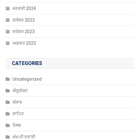
ਸਤੰਬਰ 2023
ਅਗਸਤ 2023
CATEGORIES
Uncategorized
ਐਜੂਕੇਸ਼ਨ
ਸੰਸਾਰ
ਸਾਹਿਤ
ਹੈਲਥ
ਖੰਘ ਦੀ ਦਵਾਈ
ਖੇਡਾਂ
ਚੰਡੀਗੜ੍ਹ