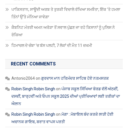
ਕੈਬਨਿਟ ਮੰਤਰੀ ਅਮਨ ਅਰੋੜਾ ਤੋਂ ਸਵਾਲ ਪੁੱਛਣ ਜਾ ਰਹੇ ਕਿਸਾਨਾਂ ਨੂੰ ਪੁਲਿਸ ਨੇ
ਰੋਕਿਆ
ਹਿਮਾਚਲ ਦੇ ਚੰਬਾ ‘ਚ ਬੱਸ ਪਲਟੀ, 7 ਲੋਕਾਂ ਦੀ ਮੌਤ 11 ਜ਼ਖਮੀ
RECENT COMMENTS
Antonio2064
on
ਗੁਰਦਾਸ ਮਾਨ ਹਰਿਮੰਦਰ ਸਾਹਿਬ ਹੋਏ ਨਤਮਸਤਕ
Robin Singh Robin Singh
on
ਪੰਜਾਬ ਸਕੂਲ ਸਿੱਖਿਆ ਬੋਰਡ ਵੱਲੋਂ ਅੱਠਵੀਂ,
ਦਸਵੀਂ, ਬਾਰ੍ਹਵੀਂ ਅਤੇ ਓਪਨ ਸਕੂਲ 2025 ਦੀਆਂ ਪ੍ਰੀਖਿਆਵਾਂ ਲਈ ਤਰੀਕਾਂ ਦਾ
ਐਲਾਨ
Robin Singh Robin Singh
on
ਮੋਗਾ : ਮੋਬਾਇਲ ਬੰਦ ਕਰਕੇ ਲਾੜੀ ਹੋਈ
ਅਚਾਨਕ ਗਾਇਬ, ਬਰਾਤ ਵਾਪਸ ਪਰਤੀ
Robin Singh Robin Singh
on
ਖੰਗੂੜਾ ਅਤੇ ਸਾਥੀਆਂ ਨੂੰ ਮੁਅੱਤਲ ਕਰਨ
ਵਿਰੁੱਧ ਪੰਜਾਬ ਸਕੂਲ ਸਿੱਖਿਆ ਬੋਰਡ ‘ਚ ਗੇਟ ਰੈਲੀ
Robin Singh Robin Singh
on
ਡੀ.ਟੀ.ਐੱਫ. ਵੱਲੋਂ ਲੈਕਚਰਾਰਾਂ ਦੀਆਂ ਡਾਈਟਾਂ