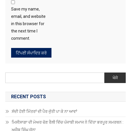
in this browser for
the next time I
comment.
ਖੋਜੋ
RECENT POSTS
ਸੱਦੀ ਹੋਈ ਮਿੱਤਰਾਂ ਦੀ ਪੈਰ ਜੁੱਤੀ ਪਾ ਕੇ ਨਾ ਆਵਾਂ
ਮਿਸੀਸਾਗਾ ਦੀ ਮੇਅਰ ਚੋਣ ਰੈਲੀ ਵਿੱਚ ਪੰਜਾਬੀ ਸਮਾਜ ਨੇ ਦਿੱਤਾ ਭਰਪੂਰ ਸਮਰਥਨ :
ਅਜੈਬ ਸਿੰਘ ਚੱਠਾ
ਪਾਕਿਸਤਾਨ, ਸਾਊਦੀ ਅਰਬ ਤੇ ਤੁਰਕੀ ਵਿਚਾਲੇ ਰੱਖਿਆ ਸਮਝੌਤਾ, ਇੱਕ ‘ਤੇ ਹਮਲਾ
ਤਿੰਨਾਂ ਉੱਤੇ ਮੰਨਿਆ ਜਾਵੇਗਾ