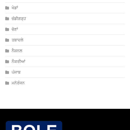
ਚੋਣਾਂ
ਤਬਾਦਲੇ
ਨੈਸ਼ਨਲ
ਨੌਕਰੀਆਂ
ਪੰਜਾਬ
ਮਨੋਰੰਜਨ