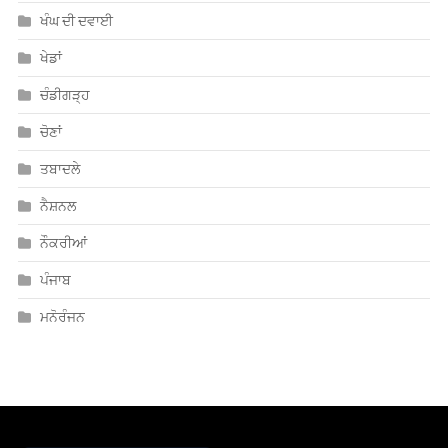
ਖੰਘ ਦੀ ਦਵਾਈ
ਖੇਡਾਂ
ਚੰਡੀਗੜ੍ਹ
ਚੋਣਾਂ
ਤਬਾਦਲੇ
ਨੈਸ਼ਨਲ
ਨੌਕਰੀਆਂ
ਪੰਜਾਬ
ਮਨੋਰੰਜਨ