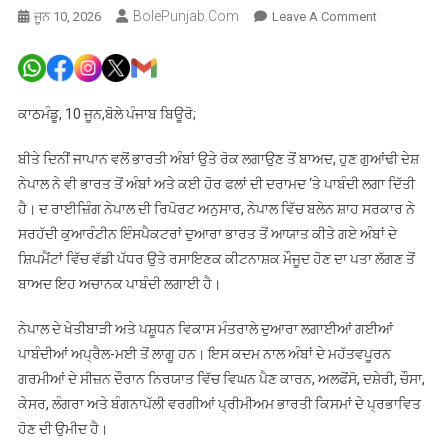
BolePunjab.com
On
ਜੂਨ 10, 2026
Leave A Comment
ਗੁਆਂਢੀ
ਦੇਸ਼
ਨੇਪਾਲ
ਨੇ
ਕਾਠਮੰਡੂ, 10 ਜੂਨ,ਬੋਲੇ ਪੰਜਾਬ ਬਿਊਰੋ;
ਭਾਰਤ
ਤੋਂ
ਬੀਤੇ ਦਿਨੀਂ ਜਾਪਾਨ ਵਲੋਂ ਭਾਰਤੀ ਅੰਬਾਂ ਉਤੇ ਰੋਕ ਲਗਾਉਣ ਤੋਂ ਬਾਅਦ, ਹੁਣ ਗੁਆਂਢੀ ਦੇਸ਼
ਅੰਬਾਂ
ਨੇਪਾਲ ਨੇ ਵੀ ਭਾਰਤ ਤੋਂ ਅੰਬਾਂ ਅਤੇ ਕਈ ਹੋਰ ਫਲਾਂ ਦੀ ਦਰਾਮਦ ‘ਤੇ ਪਾਬੰਦੀ ਲਗਾ ਦਿੱਤੀ
ਦੀ
ਹੈ। ਦ ਰਾਈਜ਼ਿੰਗ ਨੇਪਾਲ ਦੀ ਰਿਪੋਰਟ ਅਨੁਸਾਰ, ਨੇਪਾਲ ਵਿੱਚ ਬਲੇਨ ਸ਼ਾਹ ਸਰਕਾਰ ਨੇ
ਦਰਾਮਦ
ਸਰਹੱਦੀ ਕੁਆਰੰਟੀਨ ਇੰਸਪੈਕਟਰਾਂ ਦੁਆਰਾ ਭਾਰਤ ਤੋਂ ਆਯਾਤ ਕੀਤੇ ਗਏ ਅੰਬਾਂ ਦੇ
‘ਤੇ
ਸ਼ਿਪਮੈਂਟਾਂ ਵਿੱਚ ਵੱਡੀ ਪੱਧਰ ਉਤੇ ਰਸਾਇਣਕ ਕੀਟਨਾਸ਼ਕ ਮੌਜੂਦ ਹੋਣ ਦਾ ਪਤਾ ਲੱਗਣ ਤੋਂ
ਵੱਡੀ
ਬਾਅਦ ਇਹ ਅਚਾਨਕ ਪਾਬੰਦੀ ਲਗਾਈ ਹੈ।
ਪੱਧਰ
ਉਤੇ
ਨੇਪਾਲ ਦੇ ਖੇਤੀਬਾੜੀ ਅਤੇ ਪਸ਼ੂਧਨ ਵਿਕਾਸ ਮੰਤਰਾਲੇ ਦੁਆਰਾ ਲਗਾਈਆਂ ਗਈਆਂ
ਰਸਾਇਣਾਂ
ਪਾਬੰਦੀਆਂ ਅਪ੍ਰੈਲ-ਮਈ ਤੋਂ ਲਾਗੂ ਹਨ। ਇਸ ਕਦਮ ਨਾਲ ਅੰਬਾਂ ਦੇ ਮਹੱਤਵਪੂਰਨ
ਕਾਰਨ
ਗਰਮੀਆਂ ਦੇ ਸੀਜ਼ਨ ਦੌਰਾਨ ਨਿਰਯਾਤ ਵਿੱਚ ਵਿਘਨ ਪੈਣ ਕਾਰਨ, ਅਲਫੋਂਸੋ, ਦਸ਼ੇਰੀ, ਚੌਸਾ,
ਲਗਾਈ
ਕੇਸਰ, ਲੰਗਰਾ ਅਤੇ ਬੰਗਨਾਪੱਲੀ ਵਰਗੀਆਂ ਪ੍ਰੀਮੀਅਮ ਭਾਰਤੀ ਕਿਸਮਾਂ ਦੇ ਪ੍ਰਭਾਵਿਤ
ਪਾਬੰਦੀ
ਹੋਣ ਦੀ ਉਮੀਦ ਹੈ।