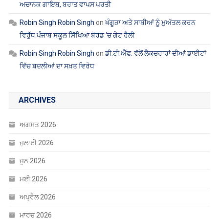
ਅਚਾਨਕ ਗਾਇਬ, ਬਰਾਤ ਵਾਪਸ ਪਰਤੀ
Robin Singh Robin Singh
on
ਖੰਗੂੜਾ ਅਤੇ ਸਾਥੀਆਂ ਨੂੰ ਮੁਅੱਤਲ ਕਰਨ
ਵਿਰੁੱਧ ਪੰਜਾਬ ਸਕੂਲ ਸਿੱਖਿਆ ਬੋਰਡ ‘ਚ ਗੇਟ ਰੈਲੀ
Robin Singh Robin Singh
on
ਡੀ.ਟੀ.ਐੱਫ. ਵੱਲੋਂ ਲੈਕਚਰਾਰਾਂ ਦੀਆਂ ਡਾਈਟਾਂ
ਵਿੱਚ ਬਦਲੀਆਂ ਦਾ ਸਖ਼ਤ ਵਿਰੋਧ
ARCHIVES
ਅਗਸਤ 2026
ਜੁਲਾਈ 2026
ਜੂਨ 2026
ਮਈ 2026
ਅਪ੍ਰੈਲ 2026
ਮਾਰਚ 2026