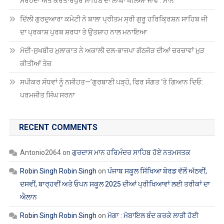
ਸਰਹੱਦਾਂ ਅਤੇ ਕਰਤਾਰਪੁਰ ਸਾਹਿਬ ਦਾ ਲਾਂਘਾ ਖੋਲਿਆ ਜਾਵੇ : ਮਾਨ
ਦਿੱਲੀ ਗੁਰਦੁਆਰਾ ਕਮੇਟੀ ਨੇ ਬਾਲਾ ਪ੍ਰੀਤਮ ਸ੍ਰੀ ਗੁਰੂ ਹਰਿਕ੍ਰਿਸ਼ਨ ਸਾਹਿਬ ਜੀ
ਦਾ ਪ੍ਰਕਾਸ਼ ਪੁਰਬ ਸ਼ਰਧਾ ਤੇ ਉਤਸ਼ਾਹ ਨਾਲ ਮਨਾਇਆ
ਮੋਦੀ-ਸੁਖਬੀਰ ਮੁਲਾਕਾਤ ਨੇ ਅਕਾਲੀ ਦਲ-ਭਾਜਪਾ ਗੱਠਜੋੜ ਦੀਆਂ ਚਰਚਾਵਾਂ ਮੁੜ
ਕੀਤੀਆਂ ਤੇਜ਼
ਸਪੀਕਰ ਸੰਧਵਾਂ ਨੂੰ ਨਸੀਹਤ—’ਗੁਰਬਾਣੀ ਪੜ੍ਹੋ, ਫਿਰ ਸੰਗਤ ‘ਤੇ ਗਿਆਨ ਦਿਓ:
ਪਰਮਜੀਤ ਸਿੰਘ ਸਰਨਾ
RECENT COMMENTS
Antonio2064
on
ਗੁਰਦਾਸ ਮਾਨ ਹਰਿਮੰਦਰ ਸਾਹਿਬ ਹੋਏ ਨਤਮਸਤਕ
Robin Singh Robin Singh
on
ਪੰਜਾਬ ਸਕੂਲ ਸਿੱਖਿਆ ਬੋਰਡ ਵੱਲੋਂ ਅੱਠਵੀਂ,
ਦਸਵੀਂ, ਬਾਰ੍ਹਵੀਂ ਅਤੇ ਓਪਨ ਸਕੂਲ 2025 ਦੀਆਂ ਪ੍ਰੀਖਿਆਵਾਂ ਲਈ ਤਰੀਕਾਂ ਦਾ
ਐਲਾਨ
Robin Singh Robin Singh
on
ਮੋਗਾ : ਮੋਬਾਇਲ ਬੰਦ ਕਰਕੇ ਲਾੜੀ ਹੋਈ