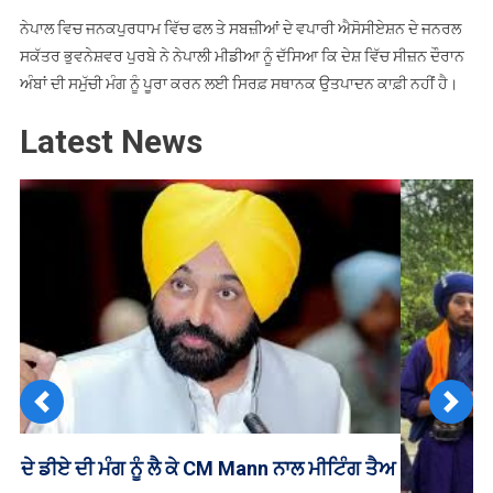
ਨੇਪਾਲ ਵਿਚ ਜਨਕਪੁਰਧਾਮ ਵਿੱਚ ਫਲ ਤੇ ਸਬਜ਼ੀਆਂ ਦੇ ਵਪਾਰੀ ਐਸੋਸੀਏਸ਼ਨ ਦੇ ਜਨਰਲ
ਸਕੱਤਰ ਭੁਵਨੇਸ਼ਵਰ ਪੁਰਬੇ ਨੇ ਨੇਪਾਲੀ ਮੀਡੀਆ ਨੂੰ ਦੱਸਿਆ ਕਿ ਦੇਸ਼ ਵਿੱਚ ਸੀਜ਼ਨ ਦੌਰਾਨ
ਅੰਬਾਂ ਦੀ ਸਮੁੱਚੀ ਮੰਗ ਨੂੰ ਪੂਰਾ ਕਰਨ ਲਈ ਸਿਰਫ਼ ਸਥਾਨਕ ਉਤਪਾਦਨ ਕਾਫ਼ੀ ਨਹੀਂ ਹੈ।
Latest News
Previous
Next