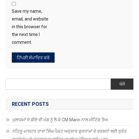
Save my name,
email, and website
in this browser for
the next time I
comment.
ਖੋਜੋ
RECENT POSTS
ਮੁਲਾਜ਼ਮਾਂ ਦੇ ਡੀਏ ਦੀ ਮੰਗ ਨੂੰ ਲੈ ਕੇ CM Mann ਨਾਲ ਮੀਟਿੰਗ ਤੈਅ
ਨਹਿਰੂ-ਮਾਸਟਰ ਤਾਰਾ ਸਿੰਘ ਪੈਕਟ ਅਨੁਸਾਰ ਗੁਰਧਾਮਾਂ ਦੇ ਦਰਸ਼ਨਾਂ ਲਈ ਤੁਰੰਤ