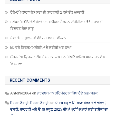
ਰੌਲੇ-ਰੱਪੇ ਕਾਰਨ ਲੋਕ ਸਭਾ ਦੀ ਕਾਰਵਾਈ 2 ਵਜੇ ਤੱਕ ਮੁਲਤਵੀ
ਜਲੰਧਰ ‘ਚ CBI ਵੱਲੋਂ ਰੇਲਵੇ ਦਾ ਸੀਨੀਅਰ ਸੈਕਸ਼ਨ ਇੰਜੀਨੀਅਰ ₹66 ਹਜ਼ਾਰ ਦੀ
ਰਿਸ਼ਵਤ ਲੈਂਦਾ ਕਾਬੂ
ਸੇਵਾ ਕੇਂਦਰ ਮੁਲਾਜ਼ਮਾਂ ਵੱਲੋਂ ਹੜਤਾਲ ਦਾ ਐਲਾਨ
ED ਵਲੋਂ ਬਿਕਰਮ ਮਜੀਠੀਆ ਦੇ ਕਰੀਬੀ ਘਰ ਛਾਪਾ
ਬੰਗਲਾਦੇਸ਼ ਕ੍ਰਿਕਟ ਟੀਮ ਦੇ ਸਾਬਕਾ ਕਪਤਾਨ ਤੇ MP ਸ਼ਾਕਿਬ ਅਲ ਹਸਨ ਦੇ ਘਰ
‘ਤੇ ਹਮਲਾ
RECENT COMMENTS
Antonio2064
on
ਗੁਰਦਾਸ ਮਾਨ ਹਰਿਮੰਦਰ ਸਾਹਿਬ ਹੋਏ ਨਤਮਸਤਕ
Robin Singh Robin Singh
on
ਪੰਜਾਬ ਸਕੂਲ ਸਿੱਖਿਆ ਬੋਰਡ ਵੱਲੋਂ ਅੱਠਵੀਂ,
ਦਸਵੀਂ, ਬਾਰ੍ਹਵੀਂ ਅਤੇ ਓਪਨ ਸਕੂਲ 2025 ਦੀਆਂ ਪ੍ਰੀਖਿਆਵਾਂ ਲਈ ਤਰੀਕਾਂ ਦਾ