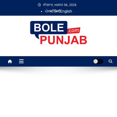
Skip
ਵੀਰਵਾਰ, ਅਗਸਤ 06, 2026
to
ਪੰਜਾਬੀ
हिन्दी
English
content
Bole Punjab