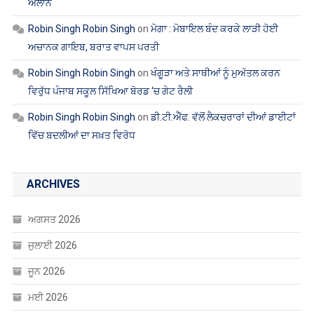
ਐਲਾਨ
Robin Singh Robin Singh
on
ਮੋਗਾ : ਮੋਬਾਇਲ ਬੰਦ ਕਰਕੇ ਲਾੜੀ ਹੋਈ
ਅਚਾਨਕ ਗਾਇਬ, ਬਰਾਤ ਵਾਪਸ ਪਰਤੀ
Robin Singh Robin Singh
on
ਖੰਗੂੜਾ ਅਤੇ ਸਾਥੀਆਂ ਨੂੰ ਮੁਅੱਤਲ ਕਰਨ
ਵਿਰੁੱਧ ਪੰਜਾਬ ਸਕੂਲ ਸਿੱਖਿਆ ਬੋਰਡ ‘ਚ ਗੇਟ ਰੈਲੀ
Robin Singh Robin Singh
on
ਡੀ.ਟੀ.ਐੱਫ. ਵੱਲੋਂ ਲੈਕਚਰਾਰਾਂ ਦੀਆਂ ਡਾਈਟਾਂ
ਵਿੱਚ ਬਦਲੀਆਂ ਦਾ ਸਖ਼ਤ ਵਿਰੋਧ
ARCHIVES
ਅਗਸਤ 2026
ਜੁਲਾਈ 2026
ਜੂਨ 2026
ਮਈ 2026