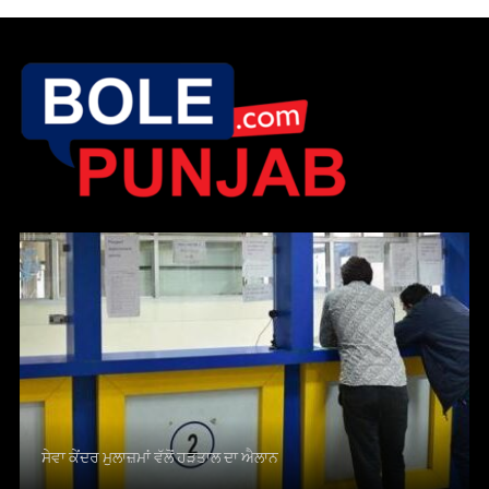
ੋਂ ਹੜਤਾਲ ਦਾ ਐਲਾਨ
ED ਵਲੋਂ ਬਿਕਰਮ ਮਜੀਠੀਆ ਦੇ 