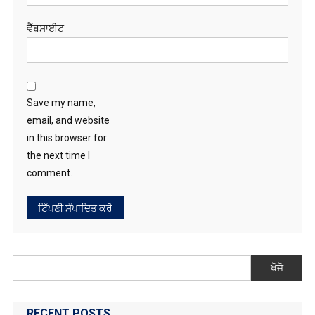
ਵੈੱਬਸਾਈਟ
Save my name,
email, and website
in this browser for
the next time I
comment.
ਖੋਜੋ
RECENT POSTS