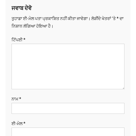
ਜਵਾਬ ਦੇਵੋ
ਤੁਹਾਡਾ ਈ-ਮੇਲ ਪਤਾ ਪ੍ਰਕਾਸ਼ਿਤ ਨਹੀਂ ਕੀਤਾ ਜਾਵੇਗਾ।
ਲੋੜੀਂਦੇ ਖੇਤਰਾਂ 'ਤੇ
*
ਦਾ
ਨਿਸ਼ਾਨ ਲੱਗਿਆ ਹੋਇਆ ਹੈ।
ਟਿੱਪਣੀ
*
ਨਾਮ
*
ਈ-ਮੇਲ
*