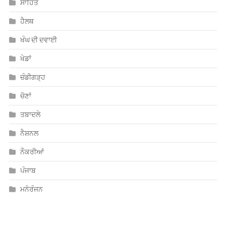
ਸਾਹਿਤ
ਹੈਲਥ
ਖੰਘ ਦੀ ਦਵਾਈ
ਖੇਡਾਂ
ਚੰਡੀਗੜ੍ਹ
ਚੋਣਾਂ
ਤਬਾਦਲੇ
ਨੈਸ਼ਨਲ
ਨੌਕਰੀਆਂ
ਪੰਜਾਬ
ਮਨੋਰੰਜਨ