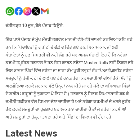
ਪੰਜਾਬ
ਦੀਆਂ
ਪੰਚਾਇਤਾਂ
‘ਚ
ਚੰਡੀਗੜ੍ਹ 10 ਜੂਨ ,ਬੋਲੇ ਪੰਜਾਬ ਬਿਊਰੋ;
NREGA
ਦਾ
ਇੱਕ ਪਾਸੇ ਪੰਜਾਬ ਦੇ ਮੁੱਖ ਮੰਤਰੀ ਭਗਵੰਤ ਮਾਨ ਜੀ ਵੱਡੇ-ਵੱਡੇ ਦਾਅਵੇ ਕਰਦਿਆਂ ਕਹਿ ਰਹੇ
ਕੰਮ
ਹਨ ਕਿ “ਪੰਚਾਇਤਾਂ ਨੂੰ ਗ੍ਰਾਂਟਾਂ ਦੇ ਗੱਫ਼ੇ ਦੇ ਦਿੱਤੇ ਗਏ ਹਨ, ਵਿਕਾਸ ਕਾਰਜਾਂ ਲਈ
ਠੱਪ-
ਪੰਚਾਇਤਾਂ ਨੂੰ ਹੁਣ ਮਿਸਤਰੀ ਵੀ ਨਹੀ ਲੱਭ ਰਹੇ ਪਰ ਅਸਲ ਸੱਚਾਈ ਇਹ ਹੈ ਕਿ ਨਰੇਗਾ
ਮਨਦੀਪ
ਕਰਮੀ ਸਮੂਹਿਕ ਹੜਤਾਲ ਤੇ ਹਨ ਜਿਸ ਕਾਰਨ ਨਰੇਗਾ Muster Rolls ਨਹੀਂ ਨਿਕਲ ਰਹੇ
ਧਰਦਿਉ
ਜਿਸ ਕਾਰਨ ਪਿੰਡਾਂ ਵਿੱਚ ਨਰੇਗਾ ਦਾ ਸਾਰਾ ਕੰਮ ਪੂਰੀ ਤਰ੍ਹਾਂ ਠੱਪ ਪਿਆ ਹੈ,ਗਰੀਬ ਨਰੇਗਾ
ਮਜ਼ਦੂਰਾਂ ਨੂੰ ਰੋਜ਼ੀ-ਰੋਟੀ ਦੇ ਲਾਲੇ ਪਏ ਹੋਏ ਹਨ,ਨਰੇਗਾ ਕਰਮਚਾਰੀਆਂ ਦੀਆਂ ਹੱਕੀ ਮੰਗਾਂ ਨੂੰ
ਅਣਗੌਲਿਆ ਕਰਕੇ ਸਰਕਾਰ ਵੱਲੋ ਉਨ੍ਹਾਂ ਨਾਲ ਕੀਤੇ ਜਾ ਰਹੇ ਧੱਕੇ ਦਾ ਖਮਿਆਜ਼ਾ ਪਿੰਡਾਂ
ਦੇ ਗਰੀਬ ਮਜ਼ਦੂਰਾਂ ਨੂੰ ਭੁਗਤਣਾ ਪੈ ਰਿਹਾ ਹੈ। ਸਰਕਾਰ ਨੂੰ ਸਿਰਫ਼ ਬਿਆਨਬਾਜ਼ੀ ਛੱਡ ਕੇ
ਜ਼ਮੀਨੀ ਹਕੀਕਤ ਵੱਲ ਧਿਆਨ ਦੇਣਾ ਚਾਹੀਦਾ ਹੈ ਅਤੇ ਨਰੇਗਾ ਕਰਮੀਆਂ ਦੇ ਮਸਲੇ ਤੁਰੰਤ
ਹੱਲ ਕਰਕੇ ਮਜ਼ਦੂਰਾਂ ਦਾ ਰੁਜ਼ਗਾਰ ਬਹਾਲ ਕਰਨਾ ਚਾਹੀਦਾ ਹੈ ਤਾਂ ਜੋ ਨਰੇਗਾ ਕਰਮੀਆਂ
ਅਤੇ ਮਜ਼ਦੂਰਾਂ ਦਾ ਚੁੱਲ੍ਹਾ ਤਪਦਾ ਰਹੇ ਅਤੇ ਪਿੰਡਾਂ ਦਾ ਵਿਕਾਸ ਵੀ ਹੁੰਦਾ ਰਹੇ
Latest News